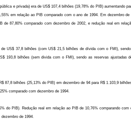
(pública e privada) era de US$ 107,4 bilhões (19,78% do PIB) aumentando p
95,55% em relação ao PIB comparado com o ano de 1994. Em dezembro de 
PIB de 87,80% comparado com dezembro de 2002, e redução real em relaç
de US$ 37,8 bilhões (com US$ 21,5 bilhões de dívida com o FMI), sendo
$ 193,8 bilhões (sem divida com o FMI), sendo as reservas ajustadas 
de R$ 87,8 bilhões (25,13% do PIB) em dezembro de 94 para R$ 1.103,9 bilhõ
97,25% comparado com dezembro de 1994.
66% do PIB). Redução real em relação ao PIB de 10,76% comparando com
m dezembro de 1994.