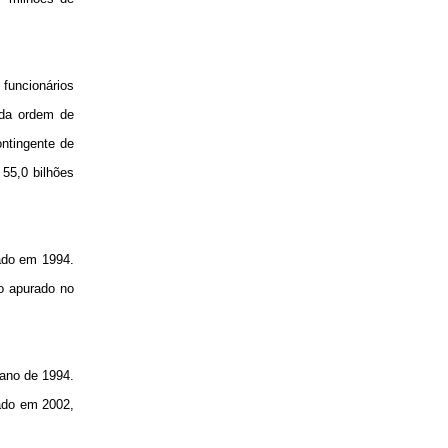
 funcionários
 da ordem de
ontingente de
 55,0 bilhões
ado em 1994.
o apurado no
ano de 1994.
ado em 2002,