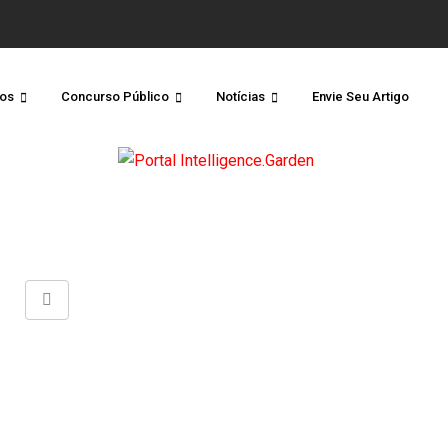
os
Concurso Público
Notícias
Envie Seu Artigo
Share
via
Email