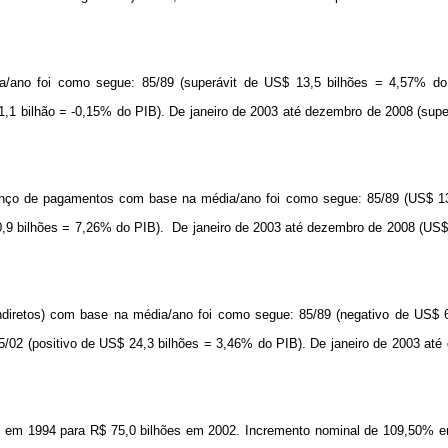
a/ano foi como segue: 85/89 (superávit de US$ 13,5 bilhões = 4,57% do
,1 bilhão = -0,15% do PIB). De janeiro de 2003 até dezembro de 2008 (sup
lanço de pagamentos com base na média/ano foi como segue: 85/89 (US$ 13
,9 bilhões = 7,26% do PIB).
De janeiro de 2003 até dezembro de 2008 (US$
 indiretos) com base na média/ano foi como segue: 85/89 (negativo de US$ 
5/02 (positivo de US$ 24,3 bilhões = 3,46% do PIB). De janeiro de 2003 at
es em 1994 para R$ 75,0 bilhões em 2002. Incremento nominal de 109,50% e