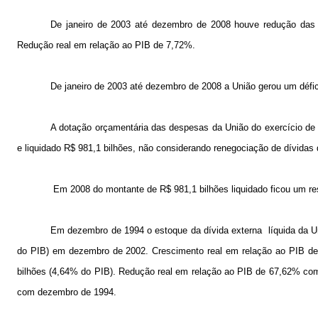
De janeiro de 2003 até dezembro de 2008 houve redução das r
Redução real em relação ao PIB de 7,72%.
De janeiro de 2003 até dezembro de
2008 a
União gerou um défici
A dotação orçamentária das despesas da União do exercício de
e liquidado R$ 981,1 bilhões, não considerando renegociação de dívidas
Em 2008 do montante de R$ 981,1 bilhões liquidado ficou um res
Em dezembro de 1994 o estoque da dívida externa
líquida da 
do PIB) em dezembro de 2002. Crescimento real em relação ao PIB 
bilhões (4,64% do PIB). Redução real em relação ao PIB de 67,62% c
com dezembro de 1994.