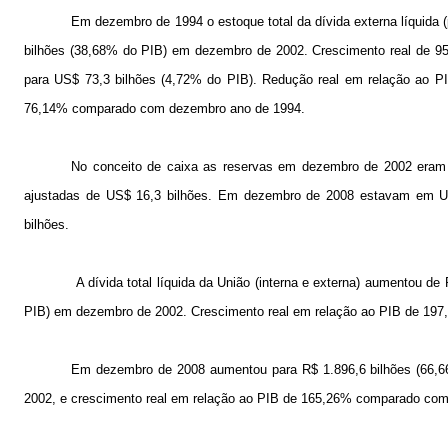
Em dezembro de 1994 o estoque total da dívida externa líquida 
bilhões (38,68% do PIB) em dezembro de 2002. Crescimento real de 
para US$ 73,3 bilhões (4,72% do PIB). Redução real em relação ao 
76,14% comparado com dezembro ano de 1994.
No conceito de caixa as reservas em dezembro de 2002 eram 
ajustadas de US$ 16,3 bilhões. Em dezembro de 2008 estavam em US
bilhões.
A dívida total líquida da União (interna e externa) aumentou 
PIB) em dezembro de 2002. Crescimento real em relação ao PIB de 1
Em dezembro de 2008 aumentou para R$ 1.896,6 bilhões (66,
2002, e crescimento real em relação ao PIB de 165,26% comparado co