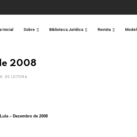
 Inicial
Sobre
Biblioteca Jurídica
Revista
Model
de 2008
IN. DE LEITURA
Lula – Dezembro de 2008