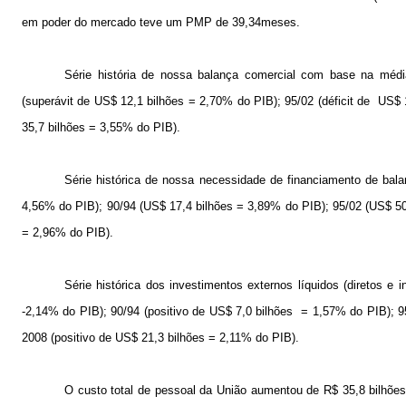
em poder do mercado teve um PMP de 39,34meses.
Série história de nossa balança comercial com base na médi
(superávit de US$ 12,1 bilhões = 2,70% do PIB); 95/02 (déficit de
US$ 1
35,7 bilhões = 3,55% do PIB).
Série histórica de nossa necessidade de financiamento de ba
4,56% do PIB); 90/94 (US$ 17,4 bilhões = 3,89% do PIB); 95/02 (US$ 50
= 2,96% do PIB).
Série histórica dos investimentos externos líquidos (diretos e
-2,14% do PIB); 90/94 (positivo de US$ 7,0 bilhões
= 1,57% do PIB); 9
2008 (positivo de US$ 21,3 bilhões = 2,11% do PIB).
O custo total de pessoal da União aumentou de R$ 35,8 bilhõ