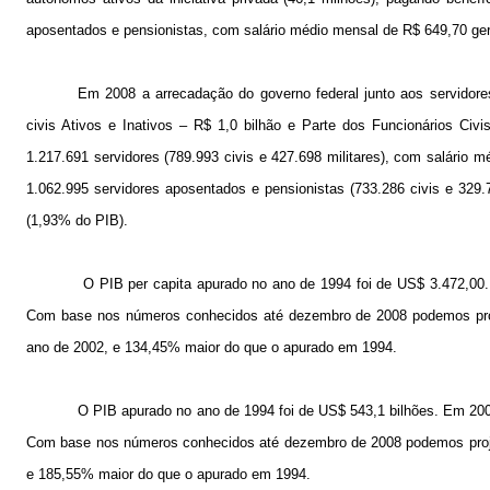
aposentados e pensionistas, com salário médio mensal de R$ 649,70 gera
Em
2008 a
arrecadação do governo federal junto aos servidores
civis Ativos e Inativos – R$ 1,0 bilhão e Parte dos Funcionários Civ
1.217.691 servidores (789.993 civis e 427.698 militares), com salário
1.062.995 servidores aposentados e pensionistas (733.286 civis e 329.
(1,93% do PIB).
O PIB per capita apurado no ano de 1994 foi de US$ 3.472,00.
Com base nos números conhecidos até dezembro de 2008 podemos proj
ano de 2002, e 134,45% maior do que o apurado em 1994.
O PIB apurado no ano de 1994 foi de US$ 543,1 bilhões. Em 20
Com base nos números conhecidos até dezembro de 2008 podemos proje
e 185,55% maior do que o apurado em 1994.