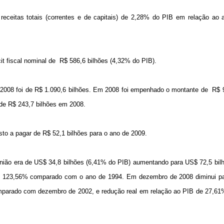
eceitas totais (correntes e de capitais) de 2,28% do PIB em relação ao 
t fiscal nominal de
R$ 586,6 bilhões (4,32% do PIB).
 2008 foi de R$ 1.090,6 bilhões. Em 2008 foi empenhado o montante de
R$ 
 de R$ 243,7 bilhões em 2008.
to a pagar de R$ 52,1 bilhões para o ano de 2009.
União era de US$ 34,8 bilhões (6,41% do PIB) aumentando para US$ 72,5 bi
de 123,56% comparado com o ano de 1994. Em dezembro de 2008 diminui p
omparado com dezembro de 2002, e redução real em relação ao PIB de 27,6