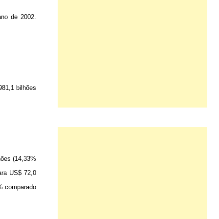
ano de 2002.
981,1 bilhões
lhões (14,33%
ara US$ 72,0
1% comparado