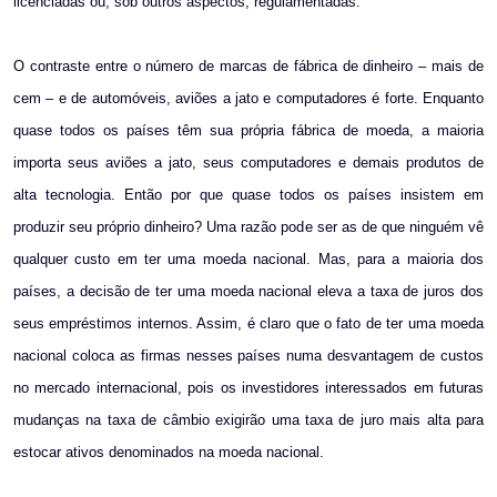
licenciadas ou, sob outros aspectos, regulamentadas.
O contraste entre o número de marcas de fábrica de dinheiro – mais de
cem – e de automóveis, aviões a jato e computadores é forte. Enquanto
quase todos os países têm sua própria fábrica de moeda, a maioria
importa seus aviões a jato, seus computadores e demais produtos de
alta tecnologia. Então por que quase todos os países insistem em
produzir seu próprio dinheiro? Uma razão pode ser as de que ninguém vê
qualquer custo em ter uma moeda nacional. Mas, para a maioria dos
países, a decisão de ter uma moeda nacional eleva a taxa de juros dos
seus empréstimos internos. Assim, é claro que o fato de ter uma moeda
nacional coloca as firmas nesses países numa desvantagem de custos
no mercado internacional, pois os investidores interessados em futuras
mudanças na taxa de câmbio exigirão uma taxa de juro mais alta para
estocar ativos denominados na moeda nacional.