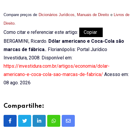
Compare preços de
Dicionários Jurídicos
,
Manuais de Direito
e
Livros de
Direito
.
Como citar e referenciar este artigo:
Copiar
BERGAMINI, Ricardo.
Dólar americano e Coca-Cola são
marcas de fábrica.
. Florianópolis: Portal Jurídico
Investidura, 2008. Disponível em:
https://investidura.com.br/artigos/economia/dolar-
americano-e-coca-cola-sao-marcas-de-fabrica/
Acesso em:
08 ago. 2026
Compartilhe:
LinkedIn
Whatsapp
Share
via