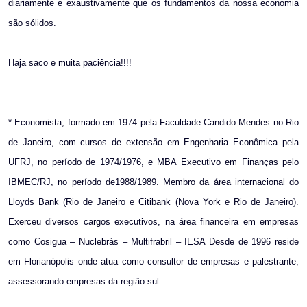
diariamente e exaustivamente que os fundamentos da nossa economia
são sólidos.
Haja saco e muita paciência!!!!
* Economista, formado em 1974 pela Faculdade Candido Mendes no Rio
de Janeiro, com cursos de extensão em Engenharia Econômica pela
UFRJ, no período de 1974/1976, e MBA Executivo em Finanças pelo
IBMEC/RJ, no período de1988/1989. Membro da área internacional do
Lloyds Bank (Rio de Janeiro e Citibank (Nova York e Rio de Janeiro).
Exerceu diversos cargos executivos, na área financeira em empresas
como Cosigua – Nuclebrás – Multifrabril – IESA Desde de 1996 reside
em Florianópolis onde atua como consultor de empresas e palestrante,
assessorando empresas da região sul.