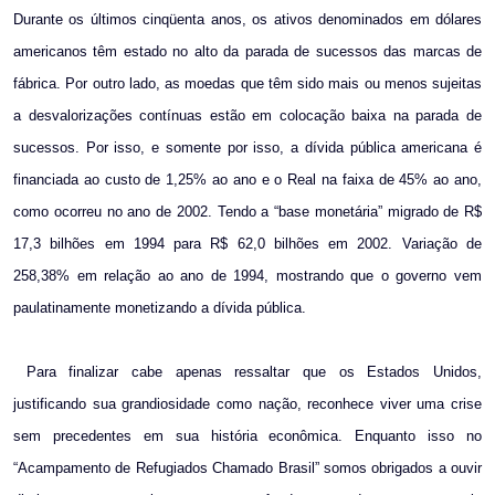
Durante os últimos cinqüenta anos, os ativos denominados em dólares
americanos têm estado no alto da parada de sucessos das marcas de
fábrica. Por outro lado, as moedas que têm sido mais ou menos sujeitas
a desvalorizações contínuas estão em colocação baixa na parada de
sucessos. Por isso, e somente por isso, a dívida pública americana é
financiada ao custo de 1,25% ao ano e o Real na faixa de 45% ao ano,
como ocorreu no ano de 2002. Tendo a “base monetária” migrado de R$
17,3 bilhões em 1994 para R$ 62,0 bilhões em 2002. Variação de
258,38% em relação ao ano de 1994, mostrando que o governo vem
paulatinamente monetizando a dívida pública.
Para finalizar cabe apenas ressaltar que os Estados Unidos,
justificando sua grandiosidade como nação, reconhece viver uma crise
sem precedentes em sua história econômica. Enquanto isso no
“Acampamento de Refugiados Chamado Brasil” somos obrigados a ouvir