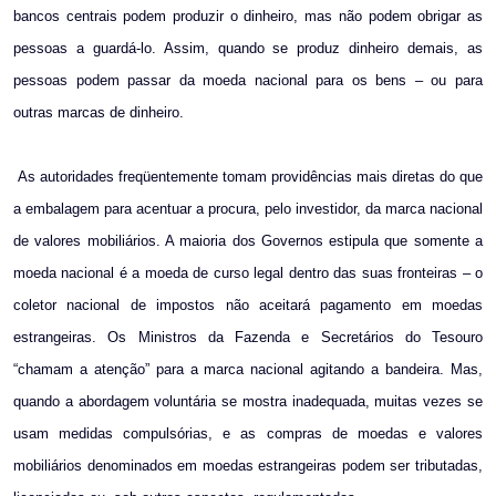
bancos centrais podem produzir o dinheiro, mas não podem obrigar as
pessoas a guardá-lo. Assim, quando se produz dinheiro demais, as
pessoas podem passar da moeda nacional para os bens – ou para
outras marcas de dinheiro.
As autoridades freqüentemente tomam providências mais diretas do que
a embalagem para acentuar a procura, pelo investidor, da marca nacional
de valores mobiliários. A maioria dos Governos estipula que somente a
moeda nacional é a moeda de curso legal dentro das suas fronteiras – o
coletor nacional de impostos não aceitará pagamento em moedas
estrangeiras. Os Ministros da Fazenda e Secretários do Tesouro
“chamam a atenção” para a marca nacional agitando a bandeira. Mas,
quando a abordagem voluntária se mostra inadequada, muitas vezes se
usam medidas compulsórias, e as compras de moedas e valores
mobiliários denominados em moedas estrangeiras podem ser tributadas,