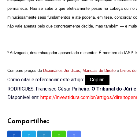
permanece. Não se sabe o que efetivamente pesou na cabeça ou no ân
minuciosamente seus fundamentos e até poderia, em tese, concordar co
não vale apenas pelo que concretamente decide, mas também — e muito 
* Advogado, desembargador aposentado e escritor. É membro do IASP In
Compare preços de
Dicionários Jurídicos
,
Manuais de Direito
e
Livros de
Como citar e referenciar este artigo:
Copiar
RODRIGUES, Francisco César Pinheiro.
O Tribunal do Júri 
Disponível em:
https://investidura.com.br/artigos/direitopena
Compartilhe: