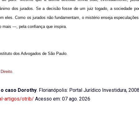
imo dos jurados. Se a decisão fosse de um juiz togado, a sociedade pode
m eles. Como os jurados não fundamentam, o mistério enseja especulações.
mais —, pela confiança que inspira.
stituto dos Advogados de São Paulo.
 Direito
.
e o caso Dorothy
. Florianópolis: Portal Jurídico Investidura, 2008
l-artigos/otrib/
Acesso em: 07 ago. 2026