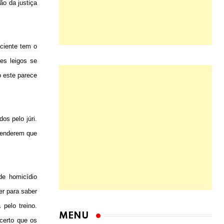
ão da justiça
ciente tem o
es leigos se
o este parece
os pelo júri.
ntenderem que
de homicídio
r para saber
pelo treino.
certo que os