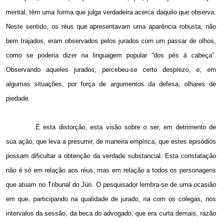
mental, têm uma forma que julga verdadeira acerca daquilo que observa.
Neste sentido, os réus que apresentavam uma aparência robusta, não
bem trajados, eram observados pelos jurados com um passar de olhos,
como se poderia dizer na linguagem popular “dos pés à cabeça”.
Observando aqueles jurados, percebeu-se certo desprezo, e, em
algumas situações, por força de argumentos da defesa, olhares de
piedade.
É esta distorção, esta visão sobre o ser, em detrimento de
sua ação, que leva a presumir, de maneira empírica, que estes episódios
possam dificultar a obtenção da verdade substancial. Esta constatação
não é só em relação aos réus, mas em relação a todos os personagens
que atuam no Tribunal do Júri. O pesquisador lembra-se de uma ocasião
em que, participando na qualidade de jurado, ria com os colegas, nos
intervalos da sessão, da beca do advogado, que era curta demais, razão