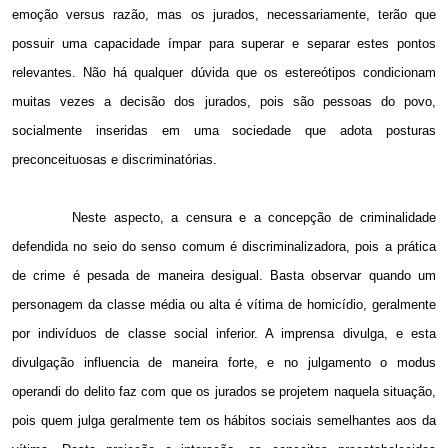
emoção versus razão, mas os jurados, necessariamente, terão que
possuir uma capacidade ímpar para superar e separar estes pontos
relevantes. Não há qualquer dúvida que os estereótipos condicionam
muitas vezes a decisão dos jurados, pois são pessoas do povo,
socialmente inseridas em uma sociedade que adota posturas
preconceituosas e discriminatórias.
Neste aspecto, a censura e a concepção de criminalidade
defendida no seio do senso comum é discriminalizadora, pois a prática
de crime é pesada de maneira desigual. Basta observar quando um
personagem da classe média ou alta é vítima de homicídio, geralmente
por indivíduos de classe social inferior. A imprensa divulga, e esta
divulgação influencia de maneira forte, e no julgamento o modus
operandi do delito faz com que os jurados se projetem naquela situação,
pois quem julga geralmente tem os hábitos sociais semelhantes aos da