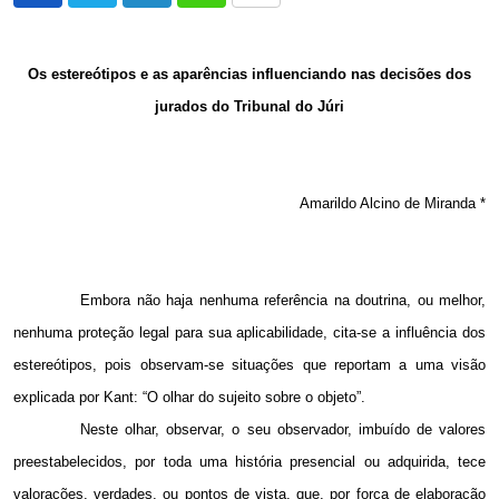
via
Email
Os estereótipos e as aparências influenciando nas decisões dos
jurados do Tribunal do Júri
Amarildo Alcino de Miranda *
Embora não haja nenhuma referência na doutrina, ou melhor,
nenhuma proteção legal para sua aplicabilidade, cita-se a influência dos
estereótipos, pois observam-se situações que reportam a uma visão
explicada por Kant: “O olhar do sujeito sobre o objeto”.
Neste olhar, observar, o seu observador, imbuído de valores
preestabelecidos, por toda uma história presencial ou adquirida, tece
valorações, verdades, ou pontos de vista, que, por força de elaboração