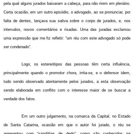
pela qual alguns jurados baixaram a cabeça, para não rirem em plenário.
Certa ocasião, em um outro episódio, o advogado, ao se pronunciar, por
falta de dentes, lançava sua saliva sobre o corpo de jurados, e, nos
intervalos, novos comentários e risadas. Uma das juradas exclamou
uma expressão que me fiz refletir: “um réu com este advogado só pode
ser condenado”.
Logo, os estereótipos das pessoas têm certa influência,
principalmente quando o promotor chora, irrita-se, e o defensor idem,
tudo sendo observado atentamente pelos jurados, a esta observação
sendo elaborada em conflito com o interesse maior de se buscar a
verdade dos fatos.
Em um outro julgamento, na comarca da Capital, no Estado
de Santa Catarina, ocasião em que o autor foi jurado, o réu se
apresentou com “sandálias de dedo”, como são conhecidos na