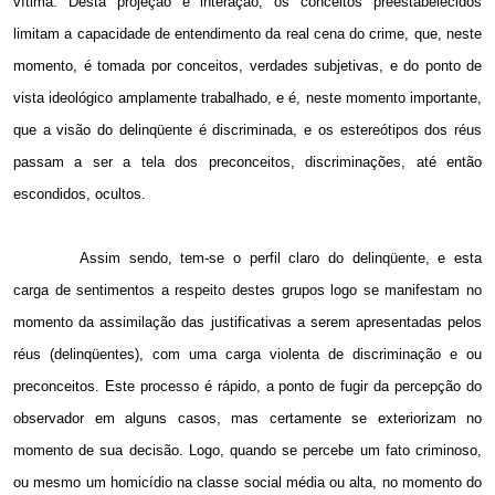
vítima. Desta projeção e interação, os conceitos preestabelecidos
limitam a capacidade de entendimento da real cena do crime, que, neste
momento, é tomada por conceitos, verdades subjetivas, e do ponto de
vista ideológico amplamente trabalhado, e é, neste momento importante,
que a visão do delinqüente é discriminada, e os estereótipos dos réus
passam a ser a tela dos preconceitos, discriminações, até então
escondidos, ocultos.
Assim sendo, tem-se o perfil claro do delinqüente, e esta
carga de sentimentos a respeito destes grupos logo se manifestam no
momento da assimilação das justificativas a serem apresentadas pelos
réus (delinqüentes), com uma carga violenta de discriminação e ou
preconceitos. Este processo é rápido, a ponto de fugir da percepção do
observador em alguns casos, mas certamente se exteriorizam no
momento de sua decisão. Logo, quando se percebe um fato criminoso,
ou mesmo um homicídio na classe social média ou alta, no momento do