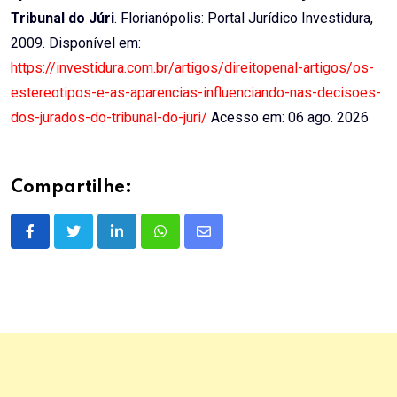
Tribunal do Júri
. Florianópolis: Portal Jurídico Investidura,
2009. Disponível em:
https://investidura.com.br/artigos/direitopenal-artigos/os-
estereotipos-e-as-aparencias-influenciando-nas-decisoes-
dos-jurados-do-tribunal-do-juri/
Acesso em: 06 ago. 2026
Compartilhe:
LinkedIn
Whatsapp
Share
via
Email