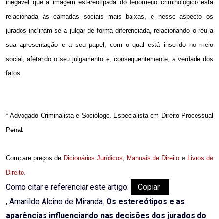
inegável que a imagem estereotipada do fenômeno criminológico esta
relacionada às camadas sociais mais baixas, e nesse aspecto os
jurados inclinam-se a julgar de forma diferenciada, relacionando o réu a
sua apresentação e a seu papel, com o qual está inserido no meio
social, afetando o seu julgamento e, consequentemente, a verdade dos
fatos.
* Advogado Criminalista e Sociólogo. Especialista em Direito Processual
Penal.
Compare preços de
Dicionários Jurídicos
,
Manuais de Direito
e
Livros de
Direito
.
Como citar e referenciar este artigo:
Copiar
, Amarildo Alcino de Miranda.
Os estereótipos e as
aparências influenciando nas decisões dos jurados do