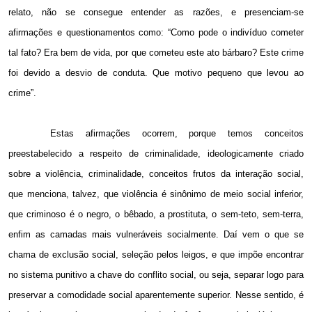
relato, não se consegue entender as razões, e presenciam-se
afirmações e questionamentos como: “Como pode o indivíduo cometer
tal fato? Era bem de vida, por que cometeu este ato bárbaro? Este crime
foi devido a desvio de conduta. Que motivo pequeno que levou ao
crime”.
Estas afirmações ocorrem, porque temos conceitos
preestabelecido a respeito de criminalidade, ideologicamente criado
sobre a violência, criminalidade, conceitos frutos da interação social,
que menciona, talvez, que violência é sinônimo de meio social inferior,
que criminoso é o negro, o bêbado, a prostituta, o sem-teto, sem-terra,
enfim as camadas mais vulneráveis socialmente. Daí vem o que se
chama de exclusão social, seleção pelos leigos, e que impõe encontrar
no sistema punitivo a chave do conflito social, ou seja, separar logo para
preservar a comodidade social aparentemente superior. Nesse sentido, é