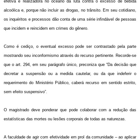
efetiva e realizadora no oceano da luta contra o excesso de bebida
alcoólica e, porque não incluir as drogas, no trânsito. Em seu cotidiano,
os inquéritos e processos dão conta de uma série infindável de pessoas
que incidem e reincidem em crimes do gênero.
Como é cediço, o eventual excesso pode ser contrastado pela parte
mostrando seu inconformismo através do recurso pertinente. Recorde-se
que o art. 294, em seu parágrafo único, preconiza que “Da decisão que
decretar a suspensão ou a medida cautelar, ou da que indeferir o
requerimento do Ministério Público, caberá recurso em sentido estrito,
sem efeito suspensivo”.
O magistrado deve ponderar que pode colaborar com a redução das
estatísticas das mortes ou lesões corporais de todas as naturezas.
A faculdade de agir com efetividade em prol da comunidade – ao aplicar