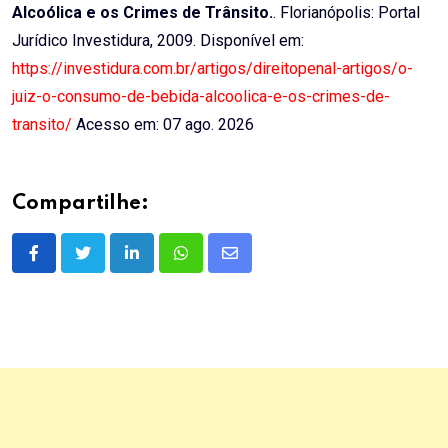
Alcoólica e os Crimes de Trânsito.
. Florianópolis: Portal
Jurídico Investidura, 2009. Disponível em:
https://investidura.com.br/artigos/direitopenal-artigos/o-
juiz-o-consumo-de-bebida-alcoolica-e-os-crimes-de-
transito/
Acesso em: 07 ago. 2026
Compartilhe:
LinkedIn
Whatsapp
Share
via
Email