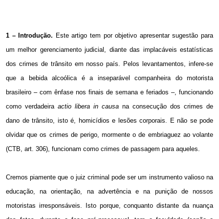
1 – Introdução.
Este artigo tem por objetivo apresentar sugestão para
um melhor gerenciamento judicial, diante das implacáveis estatísticas
dos crimes de trânsito em nosso país. Pelos levantamentos, infere-se
que a bebida alcoólica é a inseparável companheira do motorista
brasileiro – com ênfase nos finais de semana e feriados –, funcionando
como verdadeira
actio libera in causa
na consecução dos crimes de
dano de trânsito, isto é, homicídios e lesões corporais. E não se pode
olvidar que os crimes de perigo, mormente o de embriaguez ao volante
(CTB, art. 306), funcionam como crimes de passagem para aqueles.
Cremos piamente que o juiz criminal pode ser um instrumento valioso na
educação, na orientação, na advertência e na punição de nossos
motoristas irresponsáveis. Isto porque, conquanto distante da nuança