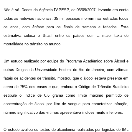
Não é só. Dados da Agência FAPESP, de 03/09/2007, levando em conta
todas as rodovias nacionais, 35 mil pessoas morrem nas estradas todos
os anos, com ênfase para os finais de semana e feriados. Esta
estimativa coloca o Brasil entre os países com a maior taxa de
mortalidade no trânsito no mundo.
Um estudo realizado por equipe do Programa Acadêmico sobre Álcool e
outras Drogas da Universidade Federal do Rio de Janeiro, com vítimas
fatais de acidentes de trânsito, mostrou que o álcool estava presente em
cerca de 75% dos casos e que, embora o Código de Trânsito Brasileiro
estipule o índice de
0,6 grama
como limite máximo permitido de
concentração de álcool por litro de sangue para caracterizar infração,
número significativo das vítimas apresentava índices muito inferiores.
O estudo avaliou os testes de alcoolemia realizados por legistas do IML