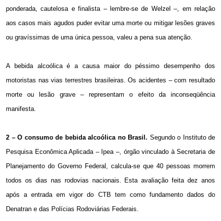
ponderada, cautelosa e finalista – lembre-se de Welzel –, em relação
aos casos mais agudos puder evitar uma morte ou mitigar lesões graves
ou gravíssimas de uma única pessoa, valeu a pena sua atenção.
A bebida alcoólica é a causa maior do péssimo desempenho dos
motoristas nas vias terrestres brasileiras. Os acidentes – com resultado
morte ou lesão grave – representam o efeito da inconseqüência
manifesta.
2 – O consumo de bebida alcoólica no Brasil.
Segundo o Instituto de
Pesquisa Econômica Aplicada – Ipea –, órgão vinculado à Secretaria de
Planejamento do Governo Federal, calcula-se que 40 pessoas morrem
todos os dias nas rodovias nacionais. Esta avaliação feita dez anos
após a entrada em vigor do CTB tem como fundamento dados do
Denatran e das Polícias Rodoviárias Federais.