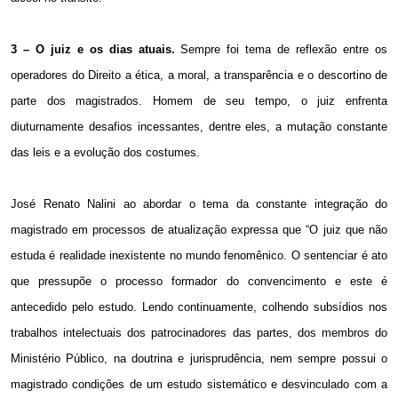
3 – O juiz e os dias atuais.
Sempre foi tema de reflexão entre os
operadores do Direito a ética, a moral, a transparência e o descortino de
parte dos magistrados. Homem de seu tempo, o juiz enfrenta
diuturnamente desafios incessantes, dentre eles, a mutação constante
das leis e a evolução dos costumes.
José Renato Nalini ao abordar o tema da constante integração do
magistrado em processos de atualização expressa que “O juiz que não
estuda é realidade inexistente no mundo fenomênico. O sentenciar é ato
que pressupõe o processo formador do convencimento e este é
antecedido pelo estudo. Lendo continuamente, colhendo subsídios nos
trabalhos intelectuais dos patrocinadores das partes, dos membros do
Ministério Público
, na doutrina e jurisprudência, nem sempre possui o
magistrado condições de um estudo sistemático e desvinculado com a