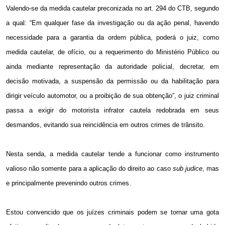
Valendo-se da medida cautelar preconizada no art. 294 do CTB, segundo
a qual: “Em qualquer fase da investigação ou da ação penal, havendo
necessidade para a garantia da ordem pública, poderá o juiz, como
medida cautelar, de ofício, ou a requerimento do Ministério Público ou
ainda mediante representação da autoridade policial, decretar, em
decisão motivada, a suspensão da permissão ou da habilitação para
dirigir veículo automotor, ou a proibição de sua obtenção”, o juiz criminal
passa a exigir do motorista infrator cautela redobrada em seus
desmandos, evitando sua reincidência em outros crimes de trânsito.
Nesta senda, a medida cautelar tende a funcionar como instrumento
valioso não somente para a aplicação do direito ao caso
sub judice
, mas
e principalmente prevenindo outros crimes.
Estou convencido que os juízes criminais podem se tornar uma gota