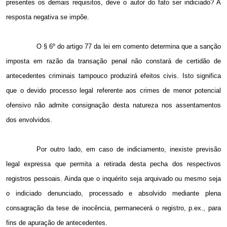
presentes os demais requisitos, deve o autor do fato ser indiciado? A
resposta negativa se impõe.
O § 6º do artigo 77 da lei em comento determina que a sanção
imposta em razão da transação penal não constará de certidão de
antecedentes criminais tampouco produzirá efeitos civis. Isto significa
que o devido processo legal referente aos crimes de menor potencial
ofensivo não admite consignação desta natureza nos assentamentos
dos envolvidos.
Por outro lado, em caso de indiciamento, inexiste previsão
legal expressa que permita a retirada desta pecha dos respectivos
registros pessoais. Ainda que o inquérito seja arquivado ou mesmo seja
o indiciado denunciado, processado e absolvido mediante plena
consagração da tese de inocência, permanecerá o registro, p.ex., para
fins de apuração de antecedentes.