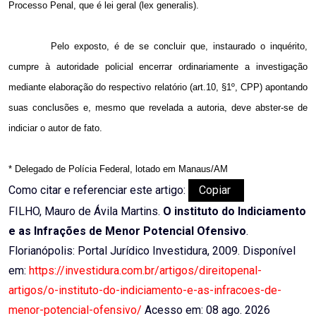
Processo Penal, que é lei geral (lex generalis).
Pelo exposto, é de se concluir que, instaurado o inquérito,
cumpre à autoridade policial encerrar ordinariamente a investigação
mediante elaboração do respectivo relatório (art.10, §1º, CPP) apontando
suas conclusões e, mesmo que revelada a autoria, deve abster-se de
indiciar o autor de fato.
* Delegado de Polícia Federal, lotado em Manaus/AM
Como citar e referenciar este artigo:
Copiar
FILHO, Mauro de Ávila Martins.
O instituto do Indiciamento
e as Infrações de Menor Potencial Ofensivo
.
Florianópolis: Portal Jurídico Investidura, 2009. Disponível
em:
https://investidura.com.br/artigos/direitopenal-
artigos/o-instituto-do-indiciamento-e-as-infracoes-de-
menor-potencial-ofensivo/
Acesso em: 08 ago. 2026