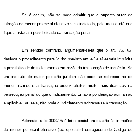
Se é assim, não se pode admitir que o suposto autor de
infração de menor potencial ofensivo seja indiciado, pelo menos até que
fique afastada a possibilidade da transação penal.
Em sentido contrário, argumentar-se-ia que o art. 76, §6º
desloca o procedimento para “o rito previsto em lei” e aí estaria implícita
a possibilidade de indiciamento em razão da instauração de inquérito. Se
um instituto de maior projeção jurídica não pode se sobrepor ao de
menor alcance e a transação produz efeitos muito mais drásticos na
persecução penal do que o indiciamento. Então a ponderação acima não
é aplicável, ou seja, não pode o indiciamento sobrepor-se à transação.
Ademais, a lei 9099/95 é lei especial em relação às infrações
de menor potencial ofensivo (lex specialis) derrogadora do Código de