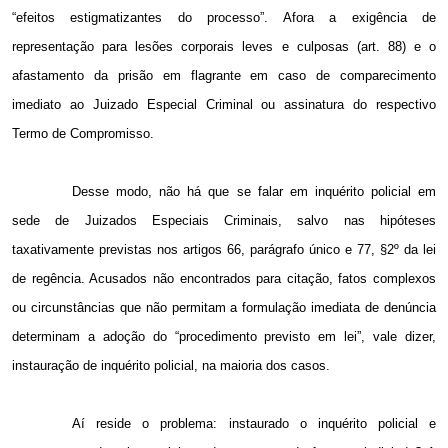
“efeitos estigmatizantes do processo”. Afora a exigência de
representação para lesões corporais leves e culposas (art. 88) e o
afastamento da prisão em flagrante em caso de comparecimento
imediato ao Juizado Especial Criminal ou assinatura do respectivo
Termo de Compromisso.
Desse modo, não há que se falar em inquérito policial em
sede de Juizados Especiais Criminais, salvo nas hipóteses
taxativamente previstas nos artigos 66, parágrafo único e 77, §2º da lei
de regência. Acusados não encontrados para citação, fatos complexos
ou circunstâncias que não permitam a formulação imediata de denúncia
determinam a adoção do “procedimento previsto em lei”, vale dizer,
instauração de inquérito policial, na maioria dos casos.
Aí reside o problema: instaurado o inquérito policial e