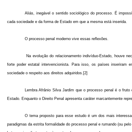
Aliás, inegável o sentido sociológico do processo. É impossí
cada sociedade e da forma de Estado em que a mesma está inserida.
O processo penal moderno vive essas reflexões.
Na evolução do relacionamento indivíduo-Estado, houve ne
forte poder estatal intervencionista. Para isso, os países inserira
sociedade o respeito aos direitos adquiridos.[2]
Lembra Afrânio Silva Jardim que o processo penal é o fruto d
Estado. Enquanto o Direito Penal apresenta caráter marcantemente repre
O tema proposto para esse estudo é um dos mais interessan
paradigmas da estrita formalidade do processo penal e rumando (ou pelo