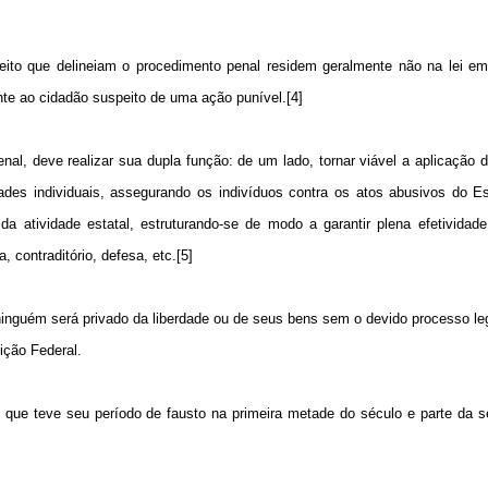
ito que delineiam o procedimento penal residem geralmente não na lei em 
te ao cidadão suspeito de uma ação punível.[4]
nal, deve realizar sua dupla função: de um lado, tornar viável a aplicação 
erdades individuais, assegurando os indivíduos contra os atos abusivos do 
a atividade estatal, estruturando-se de modo a garantir plena efetividade
 contraditório, defesa, etc.[5]
inguém será privado da liberdade ou de seus bens sem o devido processo lega
ição Federal.
al, que teve seu período de fausto na primeira metade do século e parte da