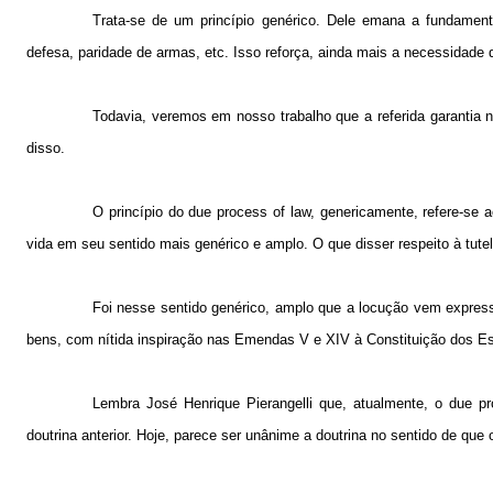
Trata-se de um princípio genérico. Dele emana a fundamentaç
defesa, paridade de armas, etc. Isso reforça, ainda mais a necessidade 
Todavia, veremos em nosso trabalho que a referida garantia
disso.
O princípio do due process of law, genericamente, refere-se ao
vida em seu sentido mais genérico e amplo. O que disser respeito à tutel
Foi nesse sentido genérico, amplo que a locução vem express
bens, com nítida inspiração nas Emendas V e XIV à Constituição dos E
Lembra José Henrique Pierangelli que, atualmente, o due p
doutrina anterior. Hoje, parece ser unânime a doutrina no sentido de que 