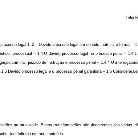
Lélio 
processo legal 1. 3 – Devido processo legal em sentido material e formal – 1
entido
processual – 1.4 O devido processo legal no processo penal – 1.4.1 
igação criminal, juizado de instrução e processo penal – 1.4.4 O interrogatório
1.5 Devido processo legal e o processo penal garantista – 1.6 Considerações
rações na atualidade. Essas transformações são decorrentes das várias inf
sofia, tem influído em seu conteúdo.