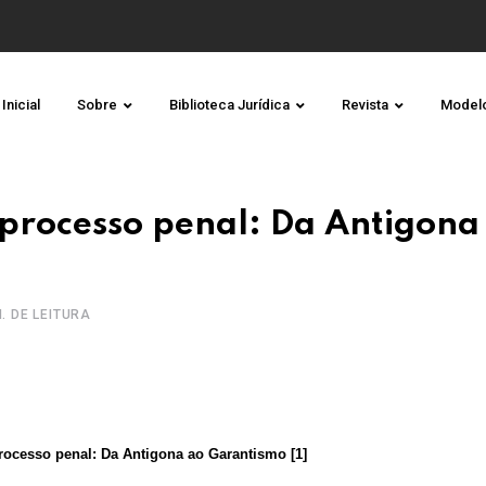
Inicial
Sobre
Biblioteca Jurídica
Revista
Model
 processo penal: Da Antigona
N. DE LEITURA
rocesso penal: Da Antigona ao Garantismo [1]