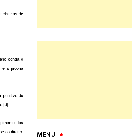
terísticas de
ano contra o
 e à própria
r punitivo do
e.[3]
mpimento dos
e do direito”