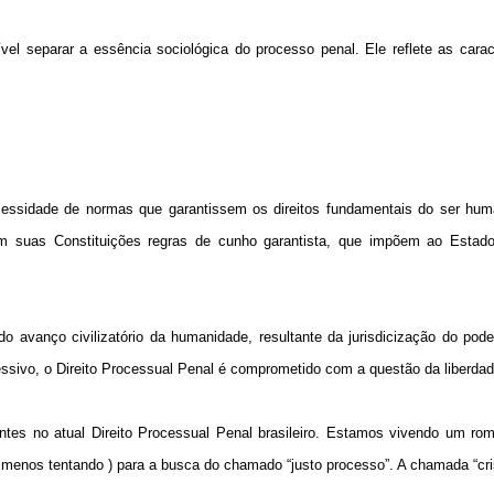
vel separar a essência sociológica do processo penal. Ele reflete as carac
cessidade de normas que garantissem os direitos fundamentais do ser hum
m em suas Constituições regras de cunho garantista, que impõem ao Estado
o avanço civilizatório da humanidade, resultante da jurisdicização do pode
ssivo, o Direito Processual Penal é comprometido com a questão da liberdad
tes no atual Direito Processual Penal brasileiro. Estamos vivendo um ro
 menos tentando ) para a busca do chamado “justo processo”. A chamada “cris