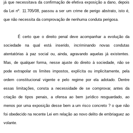
já que necessitava da confirmação de efetiva exposição a dano, depois
da Lei nº. 11.705/08, passou a ser um crime de perigo abstrato, isto é,
que não necessita da comprovação de nenhuma conduta perigosa.
É certo que o direito penal deve acompanhar a evolução da
sociedade na qual está inserido, incriminando novas condutas
atentatórias à paz social ou, ainda, agravando aquelas já existentes.
Mas, de qualquer forma, nesse ajuste do direito à sociedade, não se
pode extrapolar os limites impostos, explícita ou implicitamente, pela
ordem constitucional vigente e pelo regime por ela adotado. Dentre
essas limitações, consta a necessidade de se comprovar, antes da
criação de tipos penais, a ofensa ao bem jurídico resguardado, ao
menos por uma exposição desse bem a um risco concreto ? o que não
foi obedecido na recente Lei em relação ao novo delito de embriaguez ao
volante.