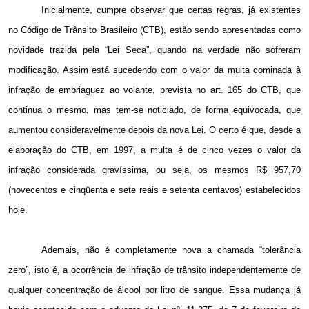
Inicialmente, cumpre observar que certas regras, já existentes
no Código de Trânsito Brasileiro (CTB), estão sendo apresentadas como
novidade trazida pela “Lei Seca”, quando na verdade não sofreram
modificação
.
Assim está sucedendo com o valor da multa cominada à
infração de embriaguez ao volante, prevista no art. 165 do CTB, que
continua o mesmo, mas tem-se noticiado, de forma equivocada, que
aumentou consideravelmente depois da nova Lei. O certo é que, desde a
elaboração do CTB, em
1997, a
multa é de cinco vezes o valor da
infração considerada gravíssima, ou seja, os mesmos R$ 957,70
(novecentos e cinqüenta e sete reais e setenta centavos) estabelecidos
hoje.
Ademais, não é completamente nova a chamada “tolerância
zero”, isto é, a ocorrência de infração de trânsito independentemente de
qualquer concentração de álcool por litro de sangue. Essa mudança já