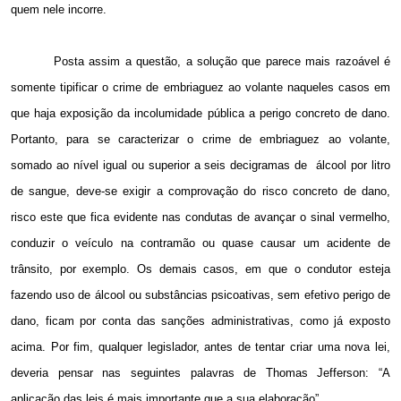
quem nele incorre.
Posta assim a questão, a solução que parece mais razoável é
somente tipificar o crime de embriaguez ao volante naqueles casos em
que haja exposição da incolumidade pública a perigo concreto de dano.
Portanto, para se caracterizar o crime de embriaguez ao volante,
somado ao nível igual ou superior a seis
decigramas de álcool por litro
de sangue, deve-se exigir a comprovação do risco concreto de dano,
risco este que fica evidente nas condutas de
avançar o sinal vermelho,
conduzir o veículo na contramão ou quase causar um acidente de
trânsito, por exemplo. Os demais casos, em que o condutor esteja
fazendo uso de álcool ou substâncias psicoativas, sem efetivo perigo de
dano, ficam por conta das sanções administrativas, como já exposto
acima. Por fim, qualquer legislador, antes de tentar criar uma nova lei,
deveria pensar nas seguintes palavras de
Thomas Jefferson: “A
aplicação das leis é mais importante que a sua elaboração”.