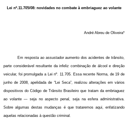
Email
Lei nº.11.705/08: novidades no combate à embriaguez ao volante
André Abreu de Oliveira*
Em resposta ao assustador aumento dos acidentes de trânsito,
parte considerável resultante da infeliz combinação de álcool e direção
veicular, foi promulgada a Lei nº. 11.705. Essa recente Norma, de 19 de
junho de 2008, apelidada de “Lei Seca”, realizou alterações em vários
dispositivos do Código de Trânsito Brasileiro que tratam da embriaguez
ao volante — seja no aspecto penal, seja na esfera administrativa.
Sobre algumas destas mudanças é que trataremos aqui, enfatizando
aquelas relacionadas à questão criminal.