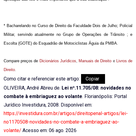
* Bacharelando no Curso de Direito da Faculdade Dois de Julho; Policial
Militar, servindo atualmente no Grupo de Operações de Trânsito ; e
Escolta (GOTE) do Esquadrão de Motociclistas Águia da PMBA.
Compare preços de
Dicionários Jurídicos
,
Manuais de Direito
e
Livros de
Direito
.
Como citar e referenciar este artigo:
Copiar
OLIVEIRA, André Abreu de.
Lei nº.11.705/08: novidades no
combate à embriaguez ao volante
. Florianópolis: Portal
Jurídico Investidura, 2008. Disponível em:
https://investidura.com.br/artigos/direitopenal-artigos/lei-
no1170508-novidades-no-combate-a-embriaguez-ao-
volante/
Acesso em: 06 ago. 2026