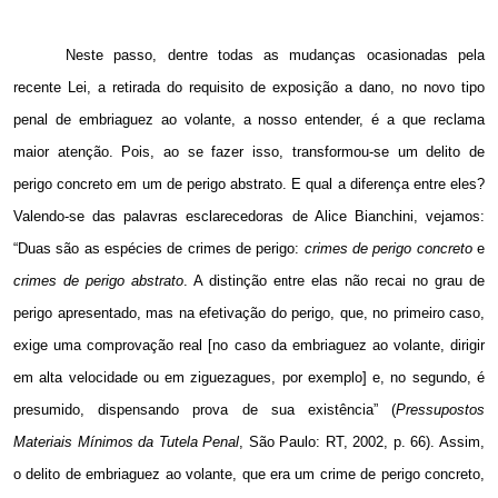
Neste passo, dentre todas as
mudanças ocasionadas
pela
recente Lei, a retirada do requisito de exposição a dano, no novo tipo
penal de embriaguez ao volante, a nosso entender, é a que reclama
maior atenção. Pois, ao se fazer isso, transformou-se um delito de
perigo concreto em um de perigo abstrato. E qual a diferença entre eles?
V
alendo-se das palavras esclarecedoras de Alice Bianchini, vejamos:
“Duas são as espécies de crimes de perigo:
crimes de perigo concreto
e
crimes de perigo abstrato
. A distinção entre elas não recai no grau de
perigo apresentado, mas na efetivação do perigo, que, no primeiro caso,
exige uma comprovação real [no caso da embriaguez ao volante, dirigir
em alta velocidade ou em ziguezagues, por exemplo] e, no segundo, é
presumido, dispensando prova de sua existência” (
Pressupostos
Materiais Mínimos da Tutela Penal
, São Paulo: RT, 2002, p. 66). Assim,
o delito de embriaguez ao volante, que era um crime de perigo concreto,