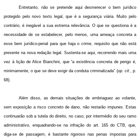
Entretanto, não se pretende aqui desmerecer o bem jurídico
protegido pelo novo texto legal, que é a segurança viária. Muito pelo
contrário, é inegável a sua extrema relevância. O que se questiona é a
necessidade de se estabelecer, pelo menos, uma ameaça concreta a
esse bem jurídico-penal para que haja o crime, requisito que não está
presente na nova redação legal. Sustenta-se aqui, recorrendo mais uma
vez à lição de Alice Bianchini, que “a existência concreta de perigo é,
minimamente, o que se deve exigir da conduta criminalizada” (
op. cit
., p.
68).
Além disso, as demais situações de embriaguez ao volante,
sem exposição a risco concreto de dano, não restarão impunes. Estas
continuarão sob a tutela do direito, no caso, por intermédio do seu ramo
administrativo, enquadrando-se na infração do art. 165 do CTB, que,
diga-se de passagem, é bastante rigoroso nas penas impostas para