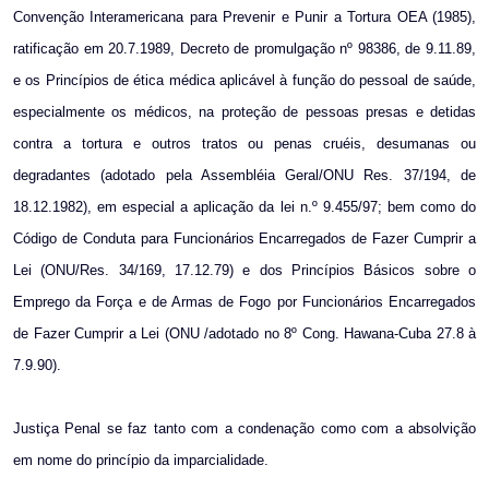
Convenção Interamericana para Prevenir e Punir a Tortura OEA (1985),
ratificação em 20.7.1989, Decreto de promulgação nº 98386, de 9.11.89,
e os Princípios de ética médica aplicável à função do pessoal de saúde,
especialmente os médicos, na proteção de pessoas presas e detidas
contra a tortura e outros tratos ou penas cruéis, desumanas ou
degradantes (adotado pela Assembléia Geral/ONU Res. 37/194, de
18.12.1982), em especial a aplicação da lei n.º 9.455/97; bem como do
Código de Conduta para Funcionários Encarregados de Fazer Cumprir a
Lei (ONU/Res. 34/169, 17.12.79) e dos Princípios Básicos sobre o
Emprego da Força e de Armas de Fogo por Funcionários Encarregados
de Fazer Cumprir a Lei (ONU /adotado no 8º Cong. Hawana-Cuba 27.8 à
7.9.90).
Justiça Penal se faz tanto com a condenação como com a absolvição
em nome do princípio da imparcialidade.