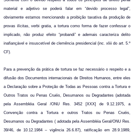
material e adjetivo se poderá falar em “devido processo legal”,
obviamente estamos mencionando a proibição taxativa da produção de
provas ilícitas, verbi gratia, a tortura como forma de fazer confessar o
implicado, não produz efeito “probandi” e ademais caracteriza delito
inafiançável e insuscetível de clemência presidencial (inc. xliii do art. 5.º
CF).
Para a prevenção da prática de tortura se faz necessário o respeito e a
difusão dos Documentos internacionais de Direitos Humanos, entre eles
a Declaração sobre a Proteção de Todas as Pessoas contra a Tortura e
Outros Tratos ou Penas Cruéis, Desumanos ou Degradantes (adotada
pela Assembléia Geral /ONU Res. 3452 [XXX] de 9.12.1975, a
Convenção contra a Tortura e outros Tratos ou Penas Cruéis,
Desumanos ou Degradantes ( adotada pela Assembléia Geral/ONU Res.
39/46, de 10.12.1984 – vigência 26.6.87), ratificação em 28.9.1989,