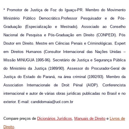
*
Promotor de Justiça de Foz do Iguaçu-PR. Membro do Movimento
Ministério Público Democrático.Professor Pesquisador e de Pós-
Graduação (Especialização e Mestrado). Associado ao Conselho
Nacional de Pesquisa e Pós-Graduação em Direito (CONPEDI). Pós
Doutor em Direito. Mestre em Ciências Penais e Criminológicas. Expert
em Direitos Humanos (Consultor Internacional das Nações Unidas –
Missão MINUGUA 1995-96). Secretário de Justiça e Segurança Pública
do Ministério da Justiça (1989/90). Assessor do Procurador-Geral de
Justiça do Estado do Paraná, na área criminal (1992/93). Membro da
Association Internacionale de Droit Pénal (AIDP). Conferencista
internacional e autor de várias obras jurídicas publicadas no Brasil e no
exterior. E-mail: candidomaia@uol.com.br
Compare preços de
Dicionários Jurídicos
,
Manuais de Direito
e
Livros de
Direito
.