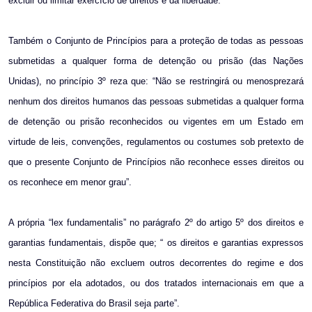
excluir ou limitar exercício de direitos e da liberdade.
Também o Conjunto de Princípios para a proteção de todas as pessoas
submetidas a qualquer forma de detenção ou prisão (das Nações
Unidas), no princípio 3º reza que: “Não se restringirá ou menosprezará
nenhum dos direitos humanos das pessoas submetidas a qualquer forma
de detenção ou prisão reconhecidos ou vigentes em um Estado em
virtude de leis, convenções, regulamentos ou costumes sob pretexto de
que o presente Conjunto de Princípios não reconhece esses direitos ou
os reconhece em menor grau”.
A própria “lex fundamentalis” no parágrafo 2º do artigo 5º dos direitos e
garantias fundamentais, dispõe que; “ os direitos e garantias expressos
nesta Constituição não excluem outros decorrentes do regime e dos
princípios por ela adotados, ou dos tratados internacionais em que a
República Federativa do Brasil seja parte”.