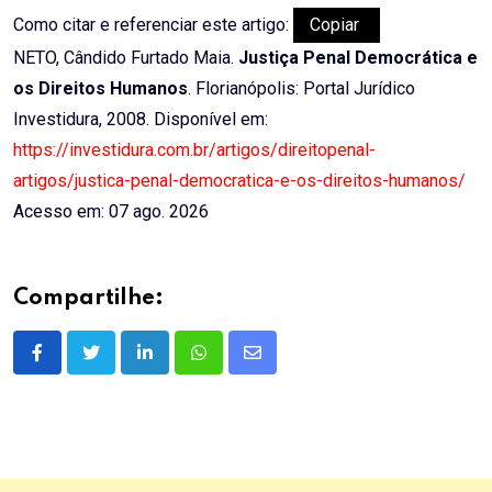
Como citar e referenciar este artigo:
Copiar
NETO, Cândido Furtado Maia.
Justiça Penal Democrática e
os Direitos Humanos
. Florianópolis: Portal Jurídico
Investidura, 2008. Disponível em:
https://investidura.com.br/artigos/direitopenal-
artigos/justica-penal-democratica-e-os-direitos-humanos/
Acesso em: 07 ago. 2026
Compartilhe:
LinkedIn
Whatsapp
Share
via
Email