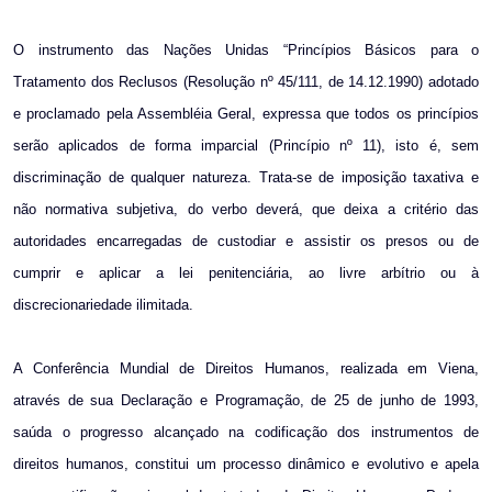
O instrumento das Nações Unidas “Princípios Básicos para o
Tratamento dos Reclusos (Resolução nº 45/111, de 14.12.1990) adotado
e proclamado pela Assembléia Geral, expressa que todos os princípios
serão aplicados de forma imparcial (Princípio nº 11), isto é, sem
discriminação de qualquer natureza. Trata-se de imposição taxativa e
não normativa subjetiva, do verbo deverá, que deixa a critério das
autoridades encarregadas de custodiar e assistir os presos ou de
cumprir e aplicar a lei penitenciária, ao livre arbítrio ou à
discrecionariedade ilimitada.
A Conferência Mundial de Direitos Humanos, realizada em Viena,
através de sua Declaração e Programação, de 25 de junho de 1993,
saúda o progresso alcançado na codificação dos instrumentos de
direitos humanos, constitui um processo dinâmico e evolutivo e apela