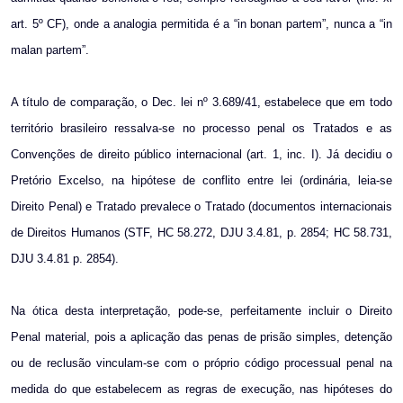
art. 5º CF), onde a analogia permitida é a “in bonan partem”, nunca a “in
malan partem”.
A título de comparação, o Dec. lei nº 3.689/41, estabelece que em todo
território brasileiro ressalva-se no processo penal os Tratados e as
Convenções de direito público internacional (art. 1, inc. I). Já decidiu o
Pretório Excelso, na hipótese de conflito entre lei (ordinária, leia-se
Direito Penal) e Tratado prevalece o Tratado (documentos internacionais
de Direitos Humanos (STF, HC 58.272, DJU 3.4.81, p. 2854; HC 58.731,
DJU 3.4.81 p. 2854).
Na ótica desta interpretação, pode-se, perfeitamente incluir o Direito
Penal material, pois a aplicação das penas de prisão simples, detenção
ou de reclusão vinculam-se com o próprio código processual penal na
medida do que estabelecem as regras de execução, nas hipóteses do