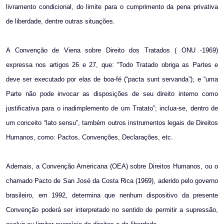
livramento condicional, do limite para o cumprimento da pena privativa
de liberdade, dentre outras situações.
A Convenção de Viena sobre Direito dos Tratados ( ONU -1969)
expressa nos artigos 26 e 27, que: “Todo Tratado obriga as Partes e
deve ser executado por elas de boa-fé (“pacta sunt servanda”); e “uma
Parte não pode invocar as disposições de seu direito interno como
justificativa para o inadimplemento de um Tratato”; inclua-se, dentro de
um conceito “lato sensu”, também outros instrumentos legais de Direitos
Humanos, como: Pactos, Convenções, Declarações, etc.
Ademais, a Convenção Americana (OEA) sobre Direitos Humanos, ou o
chamado Pacto de San José da Costa Rica (1969), aderido pelo governo
brasileiro, em 1992, determina que nenhum dispositivo da presente
Convenção poderá ser interpretado no sentido de permitir a supressão,