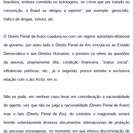
brasileira, embora cometido no estrangeiro, os crime que por tratado ou
convenção, o Brasil se obrigou a reprimir”; por exemplo: genocídio,
tráfico de drogas, tortura, etc.
O Direito Penal de Autor coaduna-se com um regime autoritário-ditatorial
de governo, por outro lado o Direito Penal de Ato vincula-se ao Estado
Democrático e aos Direitos Humanos; o primeiro se refere às questões
da pessoa, propriamente dita, condição financeira, “status social”,
influências políticas, etc., já o segundo, possui estreita e exclusiva
relação com o ato ilícito, em si.
Não se pode, em nenhum caso levar em consideração a nacionalidade
do agente, vez que não se julga a nacionalidade (Direito Penal de Autor)
mas o fato (Direito Penal de Ato), do contrário o magistrado estará
ferindo violentamente diversos documentos internacionais de proteção
às pessoas estrangeiras, no momento em que efetiva discriminação de