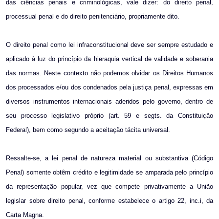
das ciências penais e criminológicas, vale dizer: do direito penal,
processual penal e do direito penitenciário, propriamente dito.
O direito penal como lei infraconstitucional deve ser sempre estudado e
aplicado à luz do princípio da hieraquia vertical de validade e soberania
das normas. Neste contexto não podemos olvidar os Direitos Humanos
dos processados e/ou dos condenados pela justiça penal, expressas em
diversos instrumentos internacionais aderidos pelo governo, dentro de
seu processo legislativo próprio (art. 59 e segts. da Constituição
Federal), bem como segundo a aceitação tácita universal.
Ressalte-se, a lei penal de natureza material ou substantiva (Código
Penal) somente obtêm crédito e legitimidade se amparada pelo princípio
da representação popular, vez que compete privativamente a União
legislar sobre direito penal, conforme estabelece o artigo 22, inc.i, da
Carta Magna.