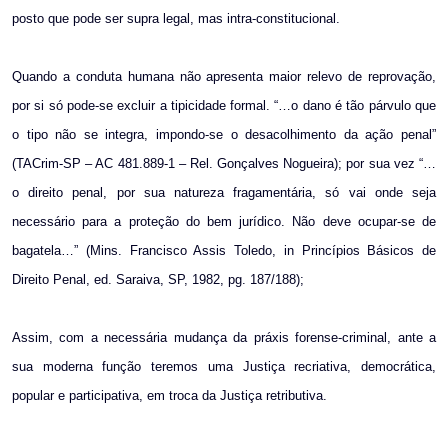
posto que pode ser supra legal, mas intra-constitucional.
Quando a conduta humana não apresenta maior relevo de reprovação,
por si só pode-se excluir a tipicidade formal. “…o dano é tão párvulo que
o tipo não se integra, impondo-se o desacolhimento da ação penal”
(TACrim-SP – AC 481.889-1 – Rel. Gonçalves Nogueira); por sua vez “…
o direito penal, por sua natureza fragamentária, só vai onde seja
necessário para a proteção do bem jurídico. Não deve ocupar-se de
bagatela…” (Mins. Francisco Assis Toledo, in Princípios Básicos de
Direito Penal, ed. Saraiva, SP, 1982, pg. 187/188);
Assim, com a necessária mudança da práxis forense-criminal, ante a
sua moderna função teremos uma Justiça recriativa, democrática,
popular e participativa, em troca da Justiça retributiva.