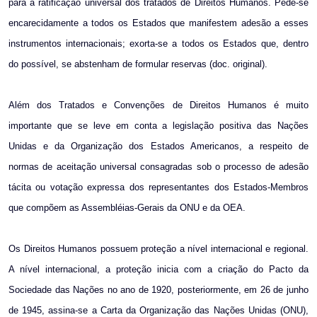
para a ratificação universal dos tratados de Direitos Humanos. Pede-se
encarecidamente a todos os Estados que manifestem adesão a esses
instrumentos internacionais; exorta-se a todos os Estados que, dentro
do possível, se abstenham de formular reservas (doc. original).
Além dos Tratados e Convenções de Direitos Humanos é muito
importante que se leve em conta a legislação positiva das Nações
Unidas e da Organização dos Estados Americanos, a respeito de
normas de aceitação universal consagradas sob o processo de adesão
tácita ou votação expressa dos representantes dos Estados-Membros
que compõem as Assembléias-Gerais da ONU e da OEA.
Os Direitos Humanos possuem proteção a nível internacional e regional.
A nível internacional, a proteção inicia com a criação do Pacto da
Sociedade das Nações no ano de 1920, posteriormente, em 26 de junho
de 1945, assina-se a Carta da Organização das Nações Unidas (ONU),