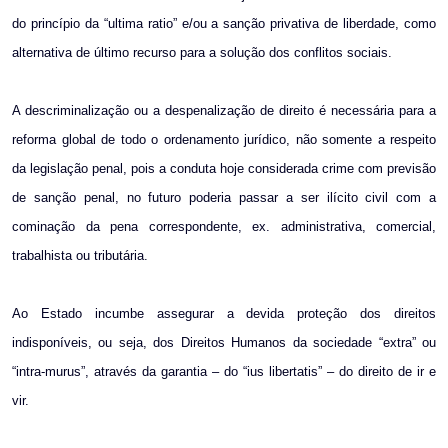
do princípio da “ultima ratio” e/ou a sanção privativa de liberdade, como
alternativa de último recurso para a solução dos conflitos sociais.
A descriminalização ou a despenalização de direito é necessária para a
reforma global de todo o ordenamento jurídico, não somente a respeito
da legislação penal, pois a conduta hoje considerada crime com previsão
de sanção penal, no futuro poderia passar a ser ilícito civil com a
cominação da pena correspondente, ex. administrativa, comercial,
trabalhista ou tributária.
Ao Estado incumbe assegurar a devida proteção dos direitos
indisponíveis, ou seja, dos Direitos Humanos da sociedade “extra” ou
“intra-murus”, através da garantia – do “ius libertatis” – do direito de ir e
vir.