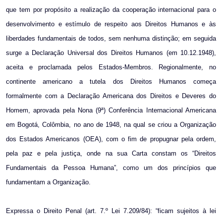
que tem por propósito a realização da cooperação internacional para o
desenvolvimento e estímulo de respeito aos Direitos Humanos e às
liberdades fundamentais de todos, sem nenhuma distinção; em seguida
surge a Declaração Universal dos Direitos Humanos (em 10.12.1948),
aceita e proclamada pelos Estados-Membros. Regionalmente, no
continente americano a tutela dos Direitos Humanos começa
formalmente com a Declaração Americana dos Direitos e Deveres do
Homem, aprovada pela Nona (9ª) Conferência Internacional Americana
em Bogotá, Colômbia, no ano de 1948, na qual se criou a Organização
dos Estados Americanos (OEA), com o fim de propugnar pela ordem,
pela paz e pela justiça, onde na sua Carta constam os “Direitos
Fundamentais da Pessoa Humana”, como um dos princípios que
fundamentam a Organização.
Expressa o Direito Penal (art. 7.º Lei 7.209/84): “ficam sujeitos à lei