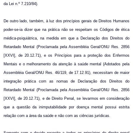
da Lei n.º 7.210/84).
De outro lado, também, à luz dos princípios gerais de Direitos Humanos
poder-se-ia dizer que na prática não se respeitam os Códigos de ética
médica-psiquiátrica, na medida em que a Declaração dos Direitos do
Retardado Mental (Proclamada pela Assembléia Geral/ONU Res. 2856
[XXVI], de 20.12.71), e os Princípios para a proteção dos Enfermos
Mentais e o melhoramento da atenção à saúde mental (Adotados pela
Assembléia Geral/ONU Res. 46/119, de 17.12.91), necessitam de maior
integração prática com as nomas de Declaração dos Direitos do
Retardado Mental (Proclamada pela Assembléia Geral/ONU Res. 2856
[XXVI], de 20.12.71), e de Direito Penal, se levarmos em consideração
que a questão da inimputabilidade por doença mental possui estrita
relação com a área da saúde e não com as ciências jurídicas.
Somente com o devido respeito a todos os princípios de direito penal