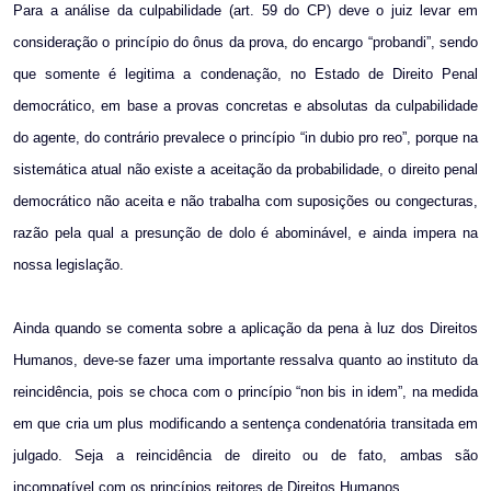
Para a análise da culpabilidade (art. 59 do CP) deve o juiz levar em
consideração o princípio do ônus da prova, do encargo “probandi”, sendo
que somente é legitima a condenação, no Estado de Direito Penal
democrático, em base a provas concretas e absolutas da culpabilidade
do agente, do contrário prevalece o princípio “in dubio pro reo”, porque na
sistemática atual não existe a aceitação da probabilidade, o direito penal
democrático não aceita e não trabalha com suposições ou congecturas,
razão pela qual a presunção de dolo é abominável, e ainda impera na
nossa legislação.
Ainda quando se comenta sobre a aplicação da pena à luz dos Direitos
Humanos, deve-se fazer uma importante ressalva quanto ao instituto da
reincidência, pois se choca com o princípio “non bis in idem”, na medida
em que cria um plus modificando a sentença condenatória transitada em
julgado. Seja a reincidência de direito ou de fato, ambas são
incompatível com os princípios reitores de Direitos Humanos.