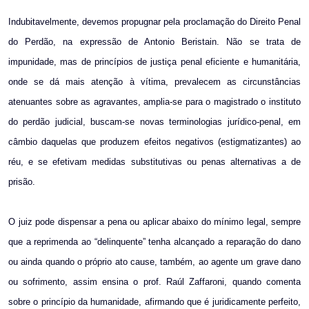
Indubitavelmente, devemos propugnar pela proclamação do Direito Penal
do Perdão, na expressão de Antonio Beristain. Não se trata de
impunidade, mas de princípios de justiça penal eficiente e humanitária,
onde se dá mais atenção à vítima, prevalecem as circunstâncias
atenuantes sobre as agravantes, amplia-se para o magistrado o instituto
do perdão judicial, buscam-se novas terminologias jurídico-penal, em
câmbio daquelas que produzem efeitos negativos (estigmatizantes) ao
réu, e se efetivam medidas substitutivas ou penas alternativas a de
prisão.
O juiz pode dispensar a pena ou aplicar abaixo do mínimo legal, sempre
que a reprimenda ao “delinquente” tenha alcançado a reparação do dano
ou ainda quando o próprio ato cause, também, ao agente um grave dano
ou sofrimento, assim ensina o prof. Raúl Zaffaroni, quando comenta
sobre o princípio da humanidade, afirmando que é juridicamente perfeito,