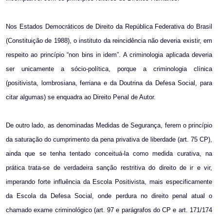
Nos Estados Democráticos de Direito da República Federativa do Brasil
(Constituição de 1988), o instituto da reincidência não deveria existir, em
respeito ao princípio “non bins in idem”. A criminologia aplicada deveria
ser unicamente a sócio-política, porque a criminologia clínica
(positivista, lombrosiana, ferriana e da Doutrina da Defesa Social, para
citar algumas) se enquadra ao Direito Penal de Autor.
De outro lado, as denominadas Medidas de Segurança, ferem o princípio
da saturação do cumprimento da pena privativa de liberdade (art. 75 CP),
ainda que se tenha tentado conceituá-la como medida curativa, na
prática trata-se de verdadeira sanção restritiva do direito de ir e vir,
imperando forte influência da Escola Positivista, mais especificamente
da Escola da Defesa Social, onde perdura no direito penal atual o
chamado exame criminológico (art. 97 e parágrafos do CP e art. 171/174