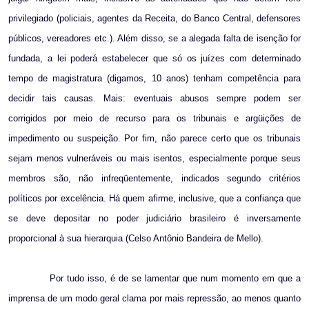
privilegiado (policiais, agentes da Receita, do Banco Central, defensores
públicos, vereadores etc.). Além disso, se a alegada falta de isenção for
fundada, a lei poderá estabelecer que só os juízes com determinado
tempo de magistratura (digamos, 10 anos) tenham competência para
decidir tais causas. Mais: eventuais abusos sempre podem ser
corrigidos por meio de recurso para os tribunais e argüições de
impedimento ou suspeição. Por fim, não parece certo que os tribunais
sejam menos vulneráveis ou mais isentos, especialmente porque seus
membros são, não infreqüentemente, indicados segundo critérios
políticos por excelência. Há quem afirme, inclusive, que a confiança que
se deve depositar no poder judiciário brasileiro é inversamente
proporcional à sua hierarquia (Celso Antônio Bandeira de Mello).
Por tudo isso, é de se lamentar que num momento em que a
imprensa de um modo geral clama por mais repressão, ao menos quanto