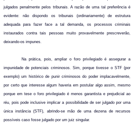
julgados penalmente pelos tribunais. A razão de uma tal preferência é
evidente: não dispondo os tribunais (ordinariamente) de estrutura
adequada para fazer face a tal demanda, os processos criminais
instaurados contra tais pessoas muito provavelmente prescreverão,
deixando-os impunes.
Na prática, pois, ampliar o foro privilegiado é assegurar a
impunidade de potenciais criminosos. Sim, porque tivesse o STF (por
exemplo) um histórico de punir criminosos do poder implacavelmente,
por certo que interesse algum haveria em postular algo assim, mesmo
porque em tese o foro privilegiado é menos garantista e prejudicial ao
réu, pois pode inclusive implicar a possibilidade de ser julgado por uma
única instância (STF), abrindo-se mão de uma dezena de recursos
possíveis caso fosse julgado por um juiz singular.