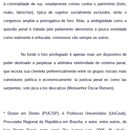
à criminalidade de rua, notadamente crimes contra o patrimônio (furto,
roubo, latrocínio), típica de sujeitos socialmente excluídos, tente o
congresso ampliar a prerrogativa de foro. Aliás, a ambigüidade como a
questão penal é tratada pelo parlamento demonstra a pouca seriedade
como realmente é enfocada: criminosos são sempre os outros.
No fundo o foro privilegiado é apenas mais um dispositivo de
poder destinado a perpetuar a arbitrária seletividade do sistema penal,
que recruta sua clientela preferencialmente entre os grupos sociais mais
vulneráveis política e economicamente: la justicia penal es como las
serpientes; solo pica a los descalzos (Monsenhor Oscar Romero).
* Doutor em Direito (PUC/SP), é Professor Universitário (UniCeub),
Procurador Regional da República em Brasília, e autor, entre outros, do