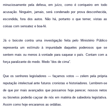
minuciosamente pela defesa, em juízo, como é corriqueiro em todo
acusação. Ninguém, jamais, será condenado por prova desconhecida,
escondida, fora dos autos. Não há, portanto o que temer, vistas as
coisas com sensatez e boa-fé.
Já o boicote contra uma investigação feita pelo Ministério Público
representa um estímulo à impunidade daqueles poderosos que se
sentem mais ou menos à vontade para saquear o país. Contam com a
força paralizante do medo. Medo “dos de cima”.
Que os senhores legisladores — façamos votos — zelem pela própria
reputação intelectual ante futuros cronistas e historiadores. Lembrem-se
de que por mais avançados que possamos hoje parecer, nossos netos
ou bisnetos poderão caçoar de nós em matéria de sabedoria legislativa.
Assim como hoje encaramos as ordálias.