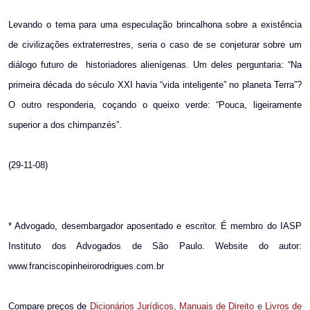
Levando o tema para uma especulação brincalhona sobre a existência
de civilizações extraterrestres, seria o caso de se conjeturar sobre um
diálogo futuro de
historiadores alienígenas. Um deles perguntaria: “Na
primeira década do século XXI havia “vida inteligente” no planeta Terra”?
O outro responderia, coçando o queixo verde: “Pouca, ligeiramente
superior a dos chimpanzés”.
(29-11-08)
* Advogado, desembargador aposentado e escritor. É membro do IASP
Instituto dos Advogados de São Paulo. Website do autor:
www.franciscopinheirorodrigues.com.br
Compare preços de
Dicionários Jurídicos
,
Manuais de Direito
e
Livros de