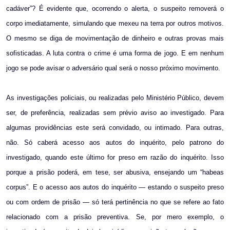
cadáver”? É evidente que, ocorrendo o alerta, o suspeito removerá o
corpo imediatamente, simulando que mexeu na terra por outros motivos.
O mesmo se diga de movimentação de dinheiro e outras provas mais
sofisticadas. A luta contra o crime é uma forma de jogo. E em nenhum
jogo se pode avisar o adversário qual será o nosso próximo movimento.
As investigações policiais, ou realizadas pelo Ministério Público, devem
ser, de preferência, realizadas sem prévio aviso ao investigado. Para
algumas providências este será convidado, ou intimado. Para outras,
não. Só caberá acesso aos autos do inquérito, pelo patrono do
investigado, quando este último for preso em razão do inquérito. Isso
porque a prisão poderá, em tese, ser abusiva, ensejando um “habeas
corpus”. E o acesso aos autos do inquérito — estando o suspeito preso
ou com ordem de prisão — só terá pertinência no que se refere ao fato
relacionado com a prisão preventiva. Se, por mero exemplo, o