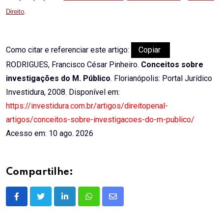
Direito
.
Como citar e referenciar este artigo:
Copiar
RODRIGUES, Francisco César Pinheiro.
Conceitos sobre
investigações do M. Público
. Florianópolis: Portal Jurídico
Investidura, 2008. Disponível em:
https://investidura.com.br/artigos/direitopenal-
artigos/conceitos-sobre-investigacoes-do-m-publico/
Acesso em: 10 ago. 2026
Compartilhe:
LinkedIn
Whatsapp
Share
via