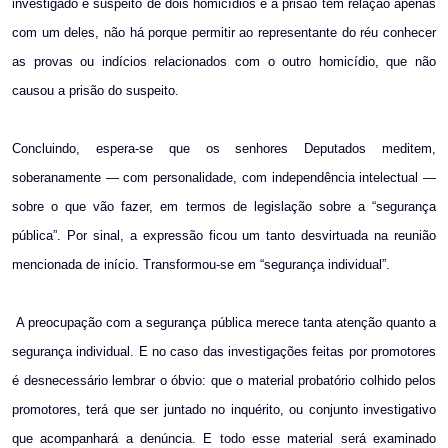
investigado é suspeito de dois homicídios e a prisão tem relação apenas
com um deles, não há porque permitir ao representante do réu conhecer
as provas ou indícios relacionados com o outro homicídio, que não
causou a prisão do suspeito.
Concluindo, espera-se que os senhores Deputados meditem,
soberanamente — com personalidade, com independência intelectual —
sobre o que vão fazer, em termos de legislação sobre a “segurança
pública”. Por sinal, a expressão ficou um tanto desvirtuada na reunião
mencionada de início. Transformou-se em “segurança individual”.
A preocupação com a segurança pública merece tanta atenção quanto a
segurança individual. E no caso das investigações feitas por promotores
é desnecessário lembrar o óbvio: que o material probatório colhido pelos
promotores, terá que ser juntado no inquérito, ou conjunto investigativo
que acompanhará a denúncia. E todo esse material será examinado