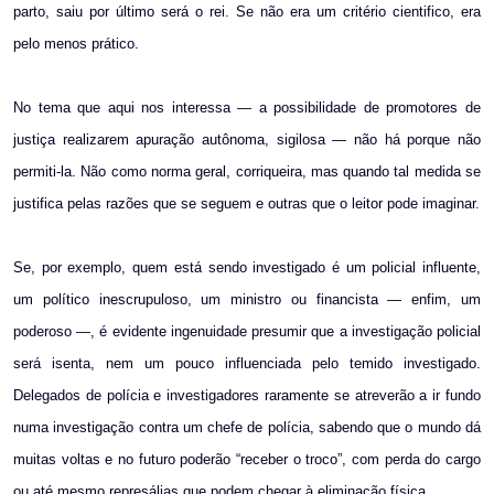
parto, saiu por último será o rei. Se não era um critério cientifico, era
pelo menos prático.
No tema que aqui nos interessa — a possibilidade de promotores de
justiça realizarem apuração autônoma, sigilosa — não há porque não
permiti-la. Não como norma geral, corriqueira, mas quando tal medida se
justifica pelas razões que se seguem e outras que o leitor pode imaginar.
Se, por exemplo, quem está sendo investigado é um policial influente,
um político inescrupuloso, um ministro ou financista — enfim, um
poderoso —, é evidente ingenuidade presumir que a investigação policial
será isenta, nem um pouco influenciada pelo temido investigado.
Delegados de polícia e investigadores raramente se atreverão a ir fundo
numa investigação contra um chefe de polícia, sabendo que o mundo dá
muitas voltas e no futuro poderão “receber o troco”, com perda do cargo
ou até mesmo represálias que podem chegar à eliminação física.