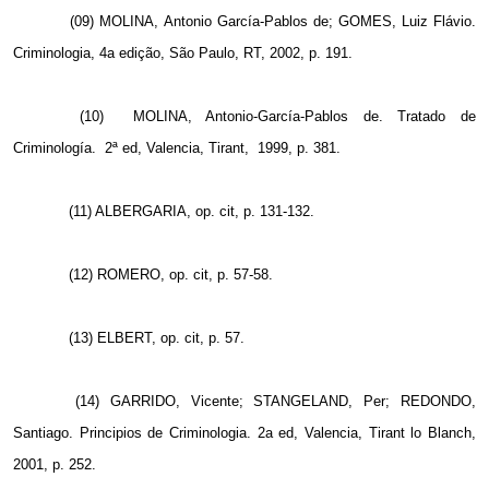
(09) MOLINA, Antonio García-Pablos de; GOMES, Luiz Flávio.
Criminologia, 4a edição, São Paulo, RT, 2002, p. 191.
(10)
MOLINA, Antonio-García-Pablos de. Tratado de
Criminología.
2ª ed, Valencia, Tirant,
1999, p. 381.
(11) ALBERGARIA, op. cit, p. 131-132.
(12) ROMERO, op. cit, p. 57-58.
(13) ELBERT, op. cit, p. 57.
(14) GARRIDO, Vicente; STANGELAND, Per; REDONDO,
Santiago. Principios de Criminologia. 2a ed, Valencia, Tirant lo Blanch,
2001, p. 252.