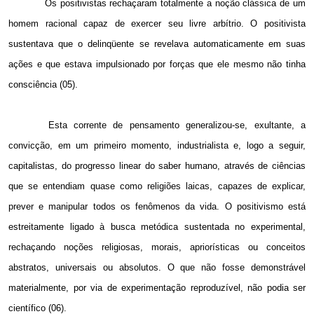
Os positivistas rechaçaram totalmente a noção clássica de um
homem racional capaz de exercer seu livre arbítrio. O positivista
sustentava que o delinqüente se revelava automaticamente em suas
ações e que estava impulsionado por forças que ele mesmo não tinha
consciência (05).
Esta corrente de pensamento generalizou-se, exultante, a
convicção, em um primeiro momento, industrialista e, logo a seguir,
capitalistas, do progresso linear do saber humano, através de ciências
que se entendiam quase como religiões laicas, capazes de explicar,
prever e manipular todos os fenômenos da vida. O positivismo está
estreitamente ligado à busca metódica sustentada no experimental,
rechaçando noções religiosas, morais, apriorísticas ou conceitos
abstratos, universais ou absolutos. O que não fosse demonstrável
materialmente, por via de experimentação reproduzível, não podia ser
científico (06).