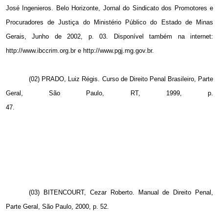
José Ingenieros. Belo Horizonte, Jornal do Sindicato dos Promotores e
Procuradores de Justiça do Ministério Público do Estado de Minas
Gerais, Junho de 2002, p. 03. Disponível também na internet:
http://www.ibccrim.org.br e http://www.pgj.mg.gov.br.
(02) PRADO, Luiz Régis. Curso de Direito Penal Brasileiro, Parte
Geral, São Paulo, RT, 1999, p.
47.
(03) BITENCOURT, Cezar Roberto. Manual de Direito Penal,
Parte Geral, São Paulo, 2000, p. 52.