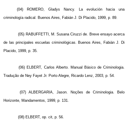
(04) ROMERO, Gladys Nancy. La evolución hacia una
criminología radical. Buenos Aires, Fabián J. Di Placido, 1999, p. 89.
(05) RABUFFETTI, M. Susana Ciruzzi de. Breve ensayo acerca
de las principales escuelas criminológicas. Buenos Aires, Fabián J. Di
Placido, 1999, p. 35.
(06) ELBERT, Carlos Alberto. Manual Básico de Criminologia.
Tradução de Ney Fayet Jr. Porto Alegre, Ricardo Lenz, 2003, p. 54.
(07) ALBERGARIA, Jason. Noções de Criminologia. Belo
Horizonte, Mandamentos, 1999, p. 131.
(08) ELBERT, op. cit, p. 56.