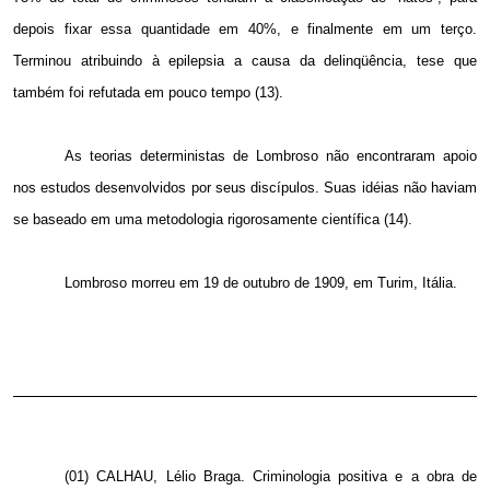
depois fixar essa quantidade em 40%, e finalmente em um terço.
Terminou atribuindo à epilepsia a causa da delinqüência, tese que
também foi refutada em pouco tempo (13).
As teorias deterministas de Lombroso não encontraram apoio
nos estudos desenvolvidos por seus discípulos. Suas idéias não haviam
se baseado em uma metodologia rigorosamente científica (14).
Lombroso morreu em 19 de outubro de 1909, em Turim, Itália.
(01) CALHAU, Lélio Braga. Criminologia positiva e a obra de