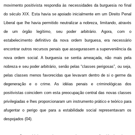
movimento positivista respondia às necessidades da burguesia no final
do século XIX. Esta havia se apoiado inicialmente em um Direito Penal
Liberal que lhe havia permitido neutralizar a nobreza, limitando, através
de um órgão legítimo, seu poder arbitrário. Agora, com o
estabelecimento definitivo da nova ordem burguesa, era necessário
encontrar outros recursos penais que assegurassem a superveniência da
nova ordem social. A burguesia se sentia ameaçada, não mais pela
nobreza e seu poder arbitrário, senão pelas “classes perigosas”, ou seja,
pelas classes menos favorecidas que levavam dentro de si o germe da
degeneração e o crime. As idéias penais e criminológicas dos
positivistas coincidem com esta preocupação central das novas classes
privilegiadas e lhes proporcionaram um instrumento prático e teórico para
afugentar o perigo que para a estabilidade social representavam os
despojados (04).