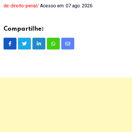
de-direito-penal/
Acesso em: 07 ago. 2026
Compartilhe:
LinkedIn
Whatsapp
Share
via
Email