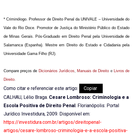
* Criminólogo. Professor de Direito Penal da UNIVALE – Universidade do
Vale do Rio Doce. Promotor de Justiça do Ministério Público do Estado
de Minas Gerais. Pós-Graduado em Direito Penal pela Universidade de
Salamanca (Espanha). Mestre em Direito do Estado e Cidadania pela
Universidade Gama Filho (RJ).
Compare preços de
Dicionários Jurídicos
,
Manuais de Direito
e
Livros de
Direito
.
Como citar e referenciar este artigo:
Copiar
CALHAU, Lélio Braga.
Cesare Lombroso: Criminologia e a
Escola Positiva de Direito Penal
. Florianópolis: Portal
Jurídico Investidura, 2009. Disponível em:
https://investidura.com.br/artigos/direitopenal-
artigos/cesare-lombroso-criminologia-e-a-escola-positiva-