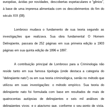
européias, ávidas por novidades, descobertas espetaculares e “gênios”,
à base de uma imprensa alimentada com os descobrimentos do fim do
século XIX (08).
Lombroso mudava o fundamento de sua teoria segundo as
investigações que realizava. Sua obra fundamental O Homem
Delinqüente, passara de 252 páginas em sua primeira edição a 1903
páginas em sua quinta edição de 1896 e 1897.
A contribuição principal de Lombroso para a Criminologia não
reside tanto em sua famosa tipologia (onde destaca a categoria do
“delinqüente nato”) ou em sua teoria criminológica, senão no método que
utilizou em suas investigações: o método empírico. Sua teoria do
delinqüente nato foi formulada com base em resultados de mais de
quatrocentas autópsias de delinqüentes e seis mil análises de
delinqüentes vivos; e o atavismo que, conforme o seu ponto de vista,