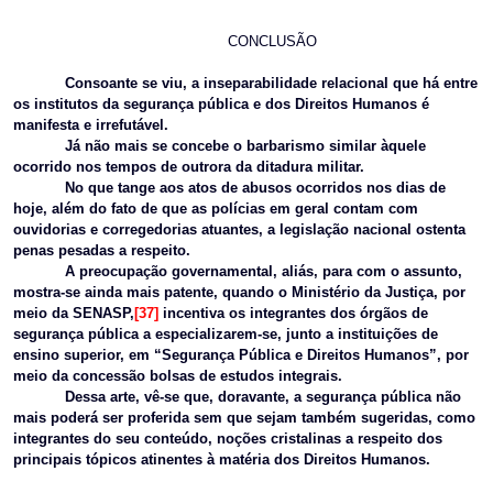
CONCLUSÃO
Consoante se viu, a inseparabilidade relacional que há entre
os institutos da segurança pública e dos Direitos Humanos é
manifesta e irrefutável.
Já não mais se concebe o barbarismo similar àquele
ocorrido nos tempos de outrora da ditadura militar.
No que tange aos atos de abusos ocorridos nos dias de
hoje, além do fato de que as polícias em geral contam com
ouvidorias e corregedorias atuantes, a legislação nacional ostenta
penas pesadas a respeito.
A preocupação governamental, aliás, para com o assunto,
mostra-se ainda mais patente, quando o Ministério da Justiça, por
meio da SENASP,
[37]
incentiva os integrantes dos órgãos de
segurança pública a especializarem-se, junto a instituições de
ensino superior, em “Segurança Pública e Direitos Humanos”, por
meio da concessão bolsas de estudos integrais.
Dessa arte, vê-se que, doravante, a segurança pública não
mais poderá ser proferida sem que sejam também sugeridas, como
integrantes do seu conteúdo, noções cristalinas a respeito dos
principais tópicos atinentes à matéria dos Direitos Humanos.