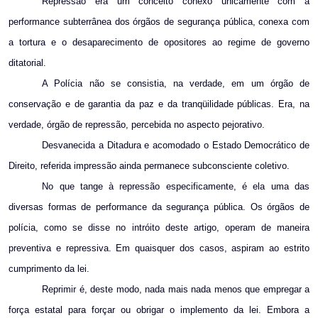
Repressão era um conceito conexo unicamente com a
performance subterrânea dos órgãos de segurança pública, conexa com
a tortura e o desaparecimento de opositores ao regime de governo
ditatorial.
A Polícia não se consistia, na verdade, em um órgão de
conservação e de garantia da paz e da tranqüilidade públicas. Era, na
verdade, órgão de repressão, percebida no aspecto pejorativo.
Desvanecida a Ditadura e acomodado o Estado Democrático de
Direito, referida impressão ainda permanece subconsciente coletivo.
No que tange à repressão especificamente, é ela uma das
diversas formas de performance da segurança pública. Os órgãos de
polícia, como se disse no intróito deste artigo, operam de maneira
preventiva e repressiva. Em quaisquer dos casos, aspiram ao estrito
cumprimento da lei.
Reprimir é, deste modo, nada mais nada menos que empregar a
força estatal para forçar ou obrigar o implemento da lei. Embora a