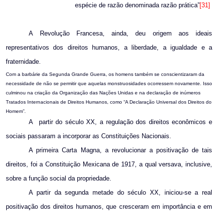
espécie de razão denominada razão prática”
[31]
A Revolução Francesa, ainda, deu origem aos ideais
representativos dos direitos humanos, a liberdade, a igualdade e a
fraternidade.
Com a barbárie da Segunda Grande Guerra, os homens também se conscientizaram da
necessidade de não se permitir que aquelas monstruosidades ocorressem novamente. Isso
culminou na criação da Organização das Nações Unidas e na declaração de inúmeros
Tratados Internacionais de Direitos Humanos, como “A Declaração Universal dos Direitos do
Homem”.
A
partir do século XX, a regulação dos direitos econômicos e
sociais passaram a incorporar as Constituições Nacionais.
A primeira Carta Magna, a revolucionar a positivação de tais
direitos, foi a Constituição Mexicana de
1917, a
qual versava, inclusive,
sobre a função social da propriedade.
A partir da segunda metade do século XX, iniciou-se a real
positivação dos direitos humanos, que cresceram em importância e em