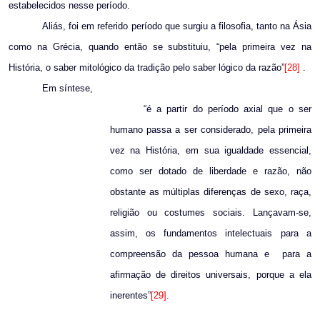
estabelecidos nesse período.
Aliás, foi em referido período que surgiu a filosofia, tanto na Ásia
como na Grécia, quando então se substituiu, “pela primeira vez na
História, o saber mitológico da tradição pelo saber lógico da razão”
[28]
.
Em síntese,
“é a partir do período axial que o ser
humano passa a ser considerado, pela primeira
vez na História, em sua igualdade essencial,
como ser dotado de liberdade e razão, não
obstante as múltiplas diferenças de sexo, raça,
religião ou costumes sociais. Lançavam-se,
assim, os fundamentos intelectuais para a
compreensão da pessoa humana e
para a
afirmação de direitos universais, porque a ela
inerentes”
[29]
.