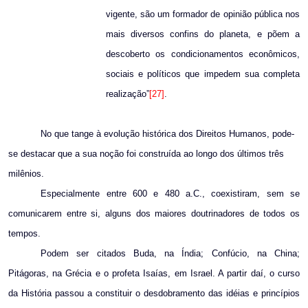
vigente, são um formador de opinião pública nos
mais diversos confins do planeta, e põem a
descoberto os condicionamentos econômicos,
sociais e políticos que impedem sua completa
realização”
[27]
.
No que tange à evolução histórica dos Direitos Humanos, pode-
se destacar que a sua noção foi construída ao longo dos últimos três
milênios.
Especialmente entre 600 e
480 a
.C., coexistiram, sem se
comunicarem entre si, alguns dos maiores doutrinadores de todos os
tempos.
Podem ser citados Buda, na Índia; Confúcio, na China;
Pitágoras, na Grécia e o profeta Isaías, em Israel. A partir daí, o curso
da História passou a constituir o desdobramento das idéias e princípios