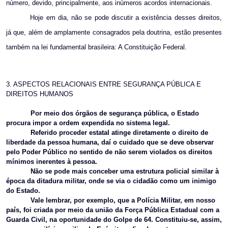
número, devido, principalmente, aos inúmeros acordos internacionais.
Hoje em dia, não se pode discutir a existência desses direitos,
já que, além de amplamente consagrados pela doutrina, estão presentes
também na lei fundamental brasileira: A Constituição Federal.
3. ASPECTOS RELACIONAIS ENTRE SEGURANÇA PÚBLICA E
DIREITOS HUMANOS
Por meio dos órgãos de segurança pública, o Estado
procura impor a ordem expendida no sistema legal.
Referido proceder estatal atinge diretamente o direito de
liberdade da pessoa humana, daí o cuidado que se deve observar
pelo Poder Público no sentido de não serem violados os direitos
mínimos inerentes à pessoa.
Não se pode mais conceber uma estrutura policial similar à
época da ditadura militar, onde se via o cidadão como um inimigo
do Estado.
Vale lembrar, por exemplo, que a Polícia Militar, em nosso
país, foi criada por meio da união da Força Pública Estadual com a
Guarda Civil, na oportunidade do Golpe de 64. Constituiu-se, assim,