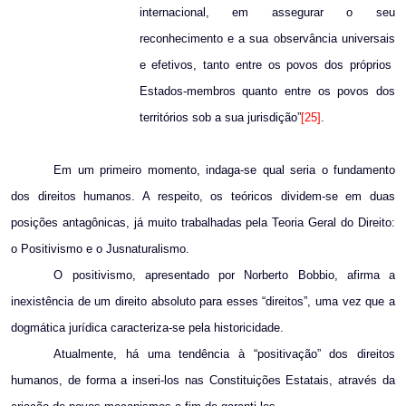
internacional, em assegurar o seu
reconhecimento e a sua observância universais
e efetivos, tanto entre os povos dos próprios
Estados-membros quanto entre os povos dos
territórios sob a sua jurisdição”
[25]
.
Em um primeiro momento, indaga-se qual seria o fundamento
dos direitos humanos. A respeito, os teóricos dividem-se em duas
posições antagônicas, já muito trabalhadas pela Teoria Geral do Direito:
o Positivismo e o Jusnaturalismo.
O positivismo, apresentado por Norberto Bobbio, afirma a
inexistência de um direito absoluto para esses “direitos”, uma vez que a
dogmática jurídica caracteriza-se pela historicidade.
Atualmente, há uma tendência à “positivação” dos direitos
humanos, de forma a inseri-los nas Constituições Estatais, através da