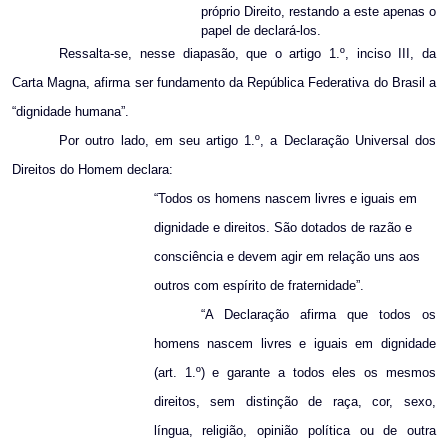
próprio Direito, restando a este apenas o
papel de declará-los.
Ressalta-se, nesse diapasão, que o artigo 1.º, inciso III, da
Carta Magna, afirma ser fundamento da República Federativa do Brasil a
“dignidade humana”.
Por outro lado, em seu artigo 1.º, a Declaração Universal dos
Direitos do Homem declara:
“Todos os homens nascem livres e iguais em
dignidade e direitos. São dotados de razão e
consciência e devem agir em relação uns aos
outros com espírito de fraternidade”.
“A Declaração afirma que todos os
homens nascem livres e iguais em dignidade
(art. 1.º) e garante a todos eles os mesmos
direitos, sem distinção de raça, cor, sexo,
língua, religião, opinião política ou de outra