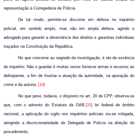
representação à Corregedoria de Polícia.
De tal modo, permite-se discorrer em defesa no inquérito
policial, em sentido amplo, mas não em ampla defesa, agindo o
advogado para garantir a observância dos direitos e garantias individuais
traçados na Constituição da República.
No que concerne ao segredo da investigação, é ele da essência
do inquérito. Não o guardar é muitas vezes fornecer armas e recursos ao
delinqüente, a fim de frustrar a atuação da autoridade, na apuração do
crime e da autoria.
[14]
No que pese, todavia, o disposto no art. 20 do CPP, observa-se
que, com o advento do Estatuto da OAB,
[15]
lei federal de âmbito
nacional, a aplicação do sigilo nos inquéritos policiais viu-se mitigada,
atingindo a discricionariedade do Delegado de Polícia na direção do
procedimento.