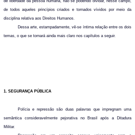
de liberdade da pessoa humana, não se podendo olvidar, nesse campo,
de todos aqueles princípios criados e tornados vívidos por meio da
disciplina relativa aos Direitos Humanos.
Dessa arte, estampadamente, vê-se íntima relação entre os dois
temas, o que se tornará ainda mais claro nos capítulos a seguir.
1. SEGURANÇA PÚBLICA
Polícia e repressão são duas palavras que impregnam uma
semântica consideravelmente pejorativa no Brasil após a Ditadura
Militar.