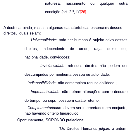
natureza, nascimento ou qualquer outra
condição (art. 2.º, I)”
[26]
.
A doutrina, ainda, ressalta algumas características essenciais desses
direitos,
quais sejam:
Universalidade
: todo ser humano é sujeito ativo desses
·
direitos, independente de credo, raça, sexo, cor,
nacionalidade, convicções;
Inviolabilidade
: referidos direitos não podem ser
·
descumpridos por nenhuma pessoa ou autoridade;
Indisponibilidade
: não contemplam renunciabilidade.;
·
Imprescribilidade
: não sofrem alterações com o decurso
·
do tempo, ou seja,
possuem caráter eterno;
Complementaridade
: devem ser interpretados em conjunto,
·
não havendo critério hierárquico.
Oportunamente, SORONDO preleciona:
“Os Direitos Humanos
julgam
a ordem