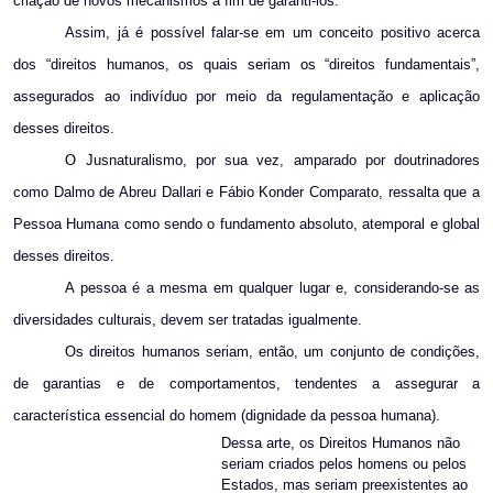
criação de novos mecanismos a fim de garanti-los.
Assim, já é possível falar-se em um conceito positivo acerca
dos “direitos humanos, os quais seriam os “direitos fundamentais”,
assegurados ao indivíduo por meio da regulamentação e aplicação
desses direitos.
O Jusnaturalismo, por sua vez, amparado por doutrinadores
como Dalmo de Abreu Dallari e Fábio Konder Comparato, ressalta que a
Pessoa Humana como sendo o fundamento absoluto, atemporal e global
desses direitos.
A pessoa é a mesma em qualquer lugar e, considerando-se as
diversidades culturais, devem ser tratadas igualmente.
Os direitos humanos seriam, então, um conjunto de condições,
de garantias e de comportamentos, tendentes a assegurar a
característica essencial do homem (dignidade da pessoa humana).
Dessa arte, os Direitos Humanos não
seriam criados pelos homens ou pelos
Estados, mas seriam preexistentes ao