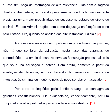
é, isto sim, peça de informação de alta relevância. Lida com o sagrado
direito à liberdade e, em sendo propriamente conduzida, seguramente
propiciará uma maior probabilidade de sucesso no estágio do direito de
punir do Estado-Administração, bem como de justiça na fixação da pena
pelo Estado-Juiz, quando da análise das circunstâncias judiciais.
[8]
Ao considerar-se o inquérito policial um procedimento inquisitivo,
não há que se falar da aplicação, nesta fase, das garantias do
contraditório e da ampla defesa, reservadas à instrução processual, pois
que só aí há acusação e defesa. Com efeito, somente a partir da
aceitação da denúncia, em se tratando de persecução oriunda de
investigação criminal ou inquérito policial, pode-se falar em acusado.
[9]
Por certo, o inquérito policial não abrange as consagradas
garantias constitucionais. Ele evidencia-se, especificamente, por um
conjugado de atos praticados por autoridade administrativa.
[10]