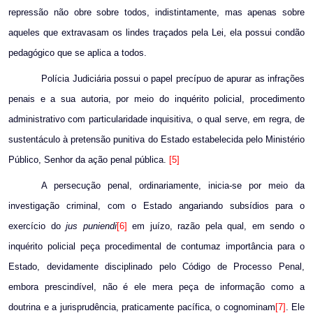
repressão não obre sobre todos, indistintamente, mas apenas sobre
aqueles que extravasam os lindes traçados pela Lei, ela possui condão
pedagógico que se aplica a todos.
Polícia Judiciária possui o papel precípuo de apurar as infrações
penais e a sua autoria, por meio do inquérito policial, procedimento
administrativo com particularidade inquisitiva, o qual serve, em regra, de
sustentáculo à pretensão punitiva do Estado estabelecida pelo Ministério
Público, Senhor da ação penal pública.
[5]
A persecução penal, ordinariamente, inicia-se por meio da
investigação criminal, com o Estado angariando subsídios para o
exercício do
jus puniendi
[6]
em juízo, razão pela qual, em sendo o
inquérito policial peça procedimental de contumaz importância para o
Estado, devidamente disciplinado pelo Código de Processo Penal,
embora prescindível, não é ele mera peça de informação como a
doutrina e a jurisprudência, praticamente pacífica, o cognominam
[7]
. Ele