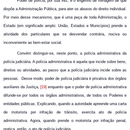
Poder de polícia, por sua vez, é o engenho de frenagem de que
dispõe a Administração Pública, para ater os abusos do direito individual.
Por meio desse mecanismo, que é uma peça de toda Administração, o
Estado (em significado amplo: União, Estados e Municípios) prende a
atividade dos particulares que se desvendar contrária, nociva ou
inconveniente ao bem-estar social.
Convém distinguir-se, neste ponto, a polícia administrativa da
polícia judiciária. A polícia administrativa é aquela que incide sobre bens,
direitos ou atividades, ao passo que a polícia judiciária incide sobre as
pessoas.
Desse modo, poder de polícia judiciária é privativa dos órgãos
auxiliares da Justiça,
[19]
enquanto que o poder de polícia administrativa
difunde-se por todos os órgãos administrativos, de todos os Poderes e
entidades públicas. Explicando, quando a autoridade apreende uma carta
de motorista por infração de trânsito, exercita ato de polícia
administrativa. Agora, quando prende o motorista por infração penal,
pratica, então, o ato de polícia judiciária.