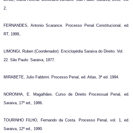
2,
FERNANDES, Antonio Scarance. Processo Penal Constitucional, ed.
RT, 1999,.
LIMONGI, Ruben (Coordenador). Enciclopédia Saraiva do Direito. Vol.
22. São Paulo: Saraiva, 1977.
MIRABETE, Julio Fabbrini. Processo Penal, ed. Atlas, 3ª ed. 1994.
NORONHA, E. Magalhães. Curso de Direito Processual Penal, ed.
Saraiva, 17ª ed., 1986.
TOURINHO FILHO, Fernando da Costa. Processo Penal, vol. 1, ed.
Saraiva, 12ª ed., 1990.