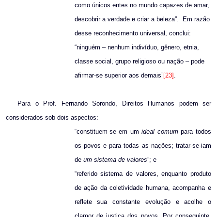
como únicos entes no mundo capazes de amar,
descobrir a verdade e criar a beleza”.
Em razão
desse reconhecimento universal, conclui:
“ninguém – nenhum indivíduo, gênero, etnia,
classe social, grupo religioso ou nação – pode
afirmar-se superior aos demais”
[23]
.
Para o Prof. Fernando Sorondo, Direitos Humanos podem ser
considerados sob dois aspectos:
“constituem-se em um
ideal comum
para todos
os povos e para todas as nações; tratar-se-iam
de
um sistema de valores
”; e
“referido sistema de valores, enquanto produto
de ação da coletividade humana, acompanha e
reflete sua constante evolução e acolhe o
clamor de justiça dos povos. Por conseguinte,