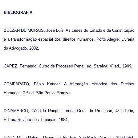
BIBLIOGRAFIA
BOLZAN DE MORAIS, José Luis. As crises do Estado e da Constituição
e a transformação espacial dos direitos humanos. Porto Alegre: Livraria
do Advogado, 2002.
CAPEZ, Fernando. Curso de Processo Penal, ed. Saraiva, 4ª ed., 1999.
COMPARATO, Fábio Konder. A Afirmação Histórica dos Direitos
Humanos. 2.ª ed. São Paulo: Saraiva.
DINAMARCO, Cândido Rangel. Teoria Geral do Processo, 4ª edição,
Editora Revista dos Tribunais, 1984.
DINIZ, Maria Helena. Dicionário Jurídico. São Paulo: Saraiva, 1998. Vol.