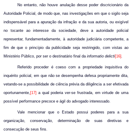
No entanto, não houve anulação desse poder discricionário da
Autoridade Policial, de modo que, nas investigações em que o sigilo seja
indispensável para a apuração da infração e da sua autoria, ou exigível
no tocante ao interesse da sociedade, deve a autoridade policial
representar, fundamentadamente, à autoridade judiciária competente, a
fim de que o princípio da publicidade seja restringido, com vistas ao
Ministério Público, por ser o destinatário final da
informatio delicti
[16]
.
Referido proceder é coeso com a propriedade inquisitiva do
inquérito policial, em que não se desempenha defesa propriamente dita,
vetando-se a possibilidade de ciência prévia da diligência a ser efetivada
oportunamente,
[17]
a qual poderia ver-se frustrada, em virtude de uma
possível performance precoce e ágil do advogado interessado.
Vale mencionar que o Estado possui poderes para a sua
organização, conservação, determinação de suas diretivas e
consecução de seus fins.