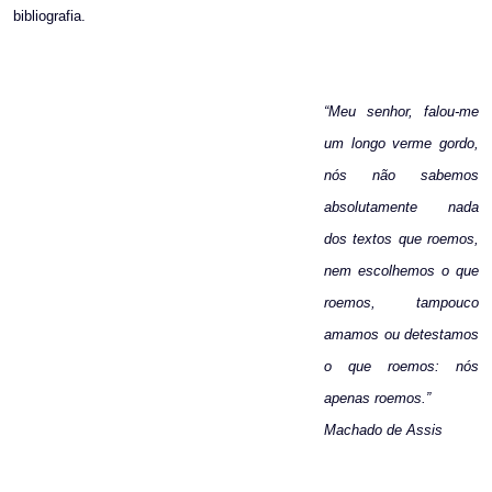
bibliografia.
“Meu senhor, falou-me
um longo verme gordo,
nós não sabemos
absolutamente nada
dos textos que roemos,
nem escolhemos o que
roemos, tampouco
amamos ou detestamos
o que roemos: nós
apenas roemos.”
Machado de Assis