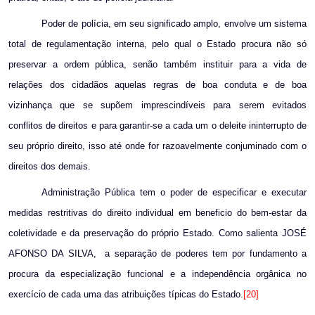
Poder de polícia, em seu significado amplo, envolve um sistema
total de regulamentação interna, pelo qual o Estado procura não só
preservar a ordem pública, senão também instituir para a vida de
relações dos cidadãos aquelas regras de boa conduta e de boa
vizinhança que se supõem imprescindíveis para serem evitados
conflitos de direitos e para garantir-se a cada um o deleite ininterrupto de
seu próprio direito, isso até onde for razoavelmente conjuminado com o
direitos dos demais.
Administração Pública tem o poder de especificar e executar
medidas restritivas do direito individual em beneficio do bem-estar da
coletividade e da preservação do próprio Estado. Como salienta JOSÉ
AFONSO DA SILVA,
a separação de poderes tem por fundamento a
procura da especialização funcional e a independência orgânica no
exercício de cada uma das atribuições típicas do Estado.
[20]