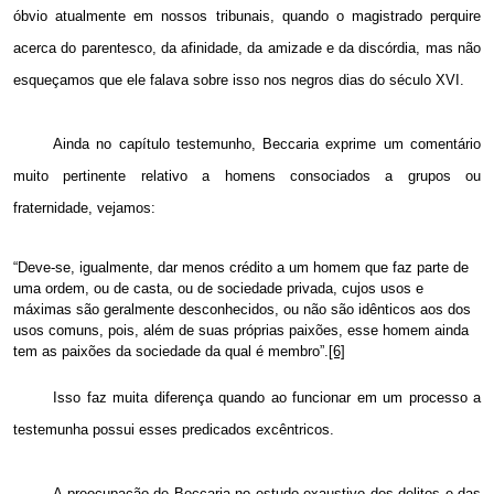
óbvio atualmente em nossos tribunais, quando o magistrado perquire
acerca do parentesco, da afinidade, da amizade e da discórdia, mas não
esqueçamos que ele falava sobre isso nos negros dias do século XVI.
Ainda no capítulo testemunho, Beccaria exprime um comentário
muito pertinente relativo a homens consociados a grupos ou
fraternidade, vejamos:
“Deve-se, igualmente, dar menos crédito a um homem que faz parte de
uma ordem, ou de casta, ou de sociedade privada, cujos usos e
máximas são geralmente desconhecidos, ou não são idênticos aos dos
usos comuns, pois, além de suas próprias paixões, esse homem ainda
tem as paixões da sociedade da qual é membro”.
[6]
Isso faz muita diferença quando ao funcionar em um processo a
testemunha possui esses predicados excêntricos.
A preocupação de Beccaria no estudo exaustivo dos delitos e das