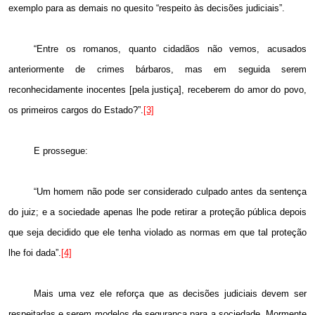
exemplo para as demais no quesito “respeito às decisões judiciais”.
“Entre os romanos, quanto cidadãos não vemos, acusados
anteriormente de crimes bárbaros, mas em seguida serem
reconhecidamente inocentes [pela justiça], receberem do amor do povo,
os primeiros cargos do Estado?”.
[3]
E prossegue:
“Um homem não pode ser considerado culpado antes da sentença
do juiz; e a sociedade apenas lhe pode retirar a proteção pública depois
que seja decidido que ele tenha violado as normas em que tal proteção
lhe foi dada”.
[4]
Mais uma vez ele reforça que as decisões judiciais devem ser
respeitadas e serem modelos de segurança para a sociedade. Mormente