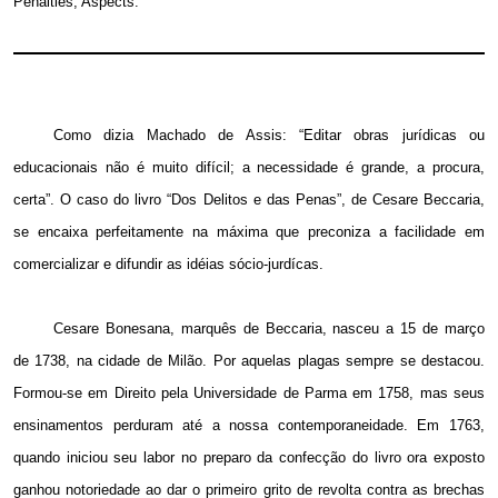
Penalties, Aspects.
Como dizia Machado de Assis:
“Editar obras jurídicas ou
educacionais não é muito difícil; a necessidade é grande, a procura,
certa”. O caso do livro “Dos Delitos e das Penas”, de Cesare Beccaria,
se encaixa perfeitamente na máxima que preconiza a facilidade em
comercializar e difundir as idéias sócio-jurdícas.
Cesare Bonesana, marquês de Beccaria, nasceu a 15 de março
de 1738, na cidade de Milão. Por aquelas plagas sempre se destacou.
Formou-se em Direito pela Universidade de Parma em 1758, mas seus
ensinamentos perduram até a nossa contemporaneidade. Em 1763,
quando iniciou seu labor no preparo da confecção do livro ora exposto
ganhou notoriedade ao dar o primeiro grito de revolta contra as brechas