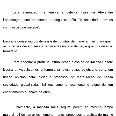
Esta afirmação me lembra a célebre frase de
Alexandre
Lacassagne, que apresentou a seguinte idéia: “A sociedade tem os
criminosos que merece”.
Beccaria conseguiu condensar e demonstrar de maneira mais clara que
as punições devem ser comensuradas no bojo da Lei, e que fora disso é
temerário.
Para encerrar a profícua leitura desse clássico do italiano Cesare
Beccaria, visualizamos a fórmula simples, clara, objetiva e certa em
nossa opinião para iniciar o processo de restauração de nossa
sociedade globalizada. Tal ensinamento realmente é digno de um
encerramento a “chave de ouro”.
“Finalmente, a maneira mais segura, porém ao mesmo tempo
mais difícil de tornar os homens menos propensos a prática do mal, é