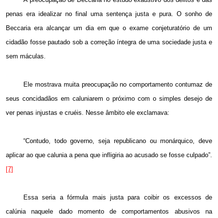
penas era idealizar no final uma sentença justa e pura. O sonho de
Beccaria era alcançar um dia em que o exame conjeturatório de um
cidadão fosse pautado sob a correção íntegra de uma sociedade justa e
sem máculas.
Ele mostrava muita preocupação no comportamento contumaz de
seus concidadãos em caluniarem o próximo com o simples desejo de
ver penas injustas e cruéis. Nesse âmbito ele exclamava:
“Contudo, todo governo, seja republicano ou monárquico, deve
aplicar ao que calunia a pena que infligiria ao acusado se fosse culpado”.
[7]
Essa seria a fórmula mais justa para coibir os excessos de
calúnia naquele dado momento de comportamentos abusivos na