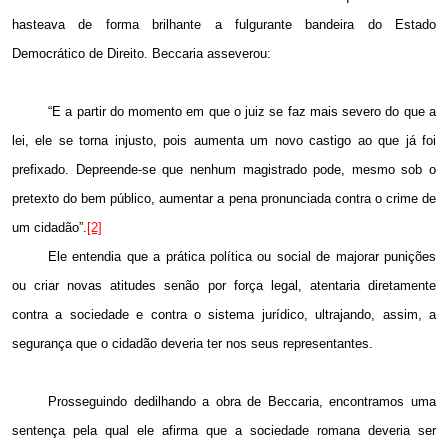
hasteava de forma brilhante a fulgurante bandeira do Estado
Democrático de Direito. Beccaria asseverou:
“E a partir do momento em que o juiz se faz mais severo do que a
lei, ele se torna injusto, pois aumenta um novo castigo ao que já foi
prefixado. Depreende-se que nenhum magistrado pode, mesmo sob o
pretexto do bem público, aumentar a pena pronunciada contra o crime de
um cidadão”.
[2]
Ele entendia que a prática política ou social de majorar punições
ou criar novas atitudes senão por força legal, atentaria diretamente
contra a sociedade e contra o sistema jurídico, ultrajando, assim, a
segurança que o cidadão deveria ter nos seus representantes.
Prosseguindo dedilhando a obra de Beccaria, encontramos uma
sentença pela qual ele afirma que a sociedade romana deveria ser