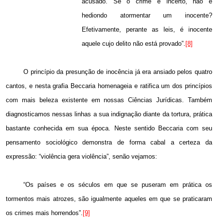
acusado. Se o crime é incerto, não é
hediondo atormentar um inocente?
Efetivamente, perante as leis, é inocente
aquele cujo delito não está provado”.
[8]
O princípio da presunção de inocência já era ansiado pelos quatro
cantos, e nesta grafia Beccaria homenageia e ratifica um dos princípios
com mais beleza existente
em nossas Ciências Jurídicas.
Também
diagnosticamos nessas linhas a sua indignação diante da tortura, prática
bastante conhecida em sua época. Neste sentido Beccaria com seu
pensamento sociológico demonstra de forma cabal a certeza da
expressão: “violência gera violência”, senão vejamos:
“Os países e os séculos em que se puseram em prática os
tormentos mais atrozes, são igualmente aqueles em que se praticaram
os crimes mais horrendos”.
[9]