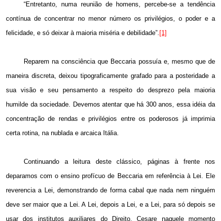
“Entretanto, numa reunião de homens, percebe-se a tendência
contínua de concentrar no menor número os privilégios, o poder e a
felicidade, e só deixar à maioria miséria e debilidade”.
[1]
Reparem na consciência que Beccaria possuía e, mesmo que de
maneira discreta, deixou tipograficamente grafado para a posteridade a
sua visão e seu pensamento a respeito do desprezo pela maioria
humilde da sociedade. Devemos atentar que há 300 anos, essa idéia da
concentração de rendas e privilégios entre os poderosos já imprimia
certa rotina, na nublada e arcaica Itália.
Continuando a leitura deste clássico, páginas à frente nos
deparamos com o ensino profícuo de Beccaria em referência à Lei. Ele
reverencia a Lei, demonstrando de forma cabal que nada nem ninguém
deve ser maior que a Lei. A Lei, depois a Lei, e a Lei, para só depois se
usar dos institutos auxiliares do Direito. Cesare naquele momento