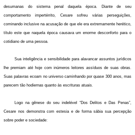
desumanas do sistema penal daquela época. Diante de seu
comportamento impertérrito, Cesare sofreu várias perseguições,
cominando inclusive na acusação de que ele era extremamente herético,
título este que naquela época causava um enorme desconforto para o
cotidiano de uma pessoa.
Sua inteligência e sensibilidade para alavancar assuntos jurídicos
lhe premiam até hoje com inúmeros leitores assíduos de suas obras.
Suas palavras ecoam no universo caminhando por quase 300 anos, mas
parecem tão hodiernas quanto às escrituras atuais.
Logo na gênese do seu indelével “Dos Delitos e Das Penas”,
Cesare nos demonstra com estesia e de forma sábia sua percepção
sobre poder e sociedade: