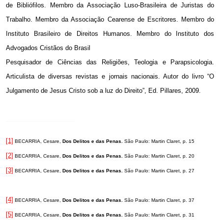
de Bibliófilos. Membro da Associação Luso-Brasileira de Juristas do
Trabalho. Membro da Associação Cearense de Escritores. Membro do
Instituto Brasileiro de Direitos Humanos. Membro do Instituto dos
Advogados Cristãos do Brasil
Pesquisador de Ciências das Religiões, Teologia e Parapsicologia.
Articulista de diversas revistas e jornais nacionais. Autor do livro “O
Julgamento de Jesus Cristo sob a luz do Direito”, Ed. Pillares, 2009.
[1]
BECARRIA, Cesare,
Dos Delitos e das Penas.
São Paulo: Martin Claret, p. 15
[2]
BECARRIA, Cesare,
Dos Delitos e das Penas.
São Paulo: Martin Claret, p. 20
[3]
BECARRIA, Cesare,
Dos Delitos e das Penas.
São Paulo: Martin Claret, p. 27
[4]
BECARRIA, Cesare,
Dos Delitos e das Penas.
São Paulo: Martin Claret, p. 37
[5]
BECARRIA, Cesare,
Dos Delitos e das Penas.
São Paulo: Martin Claret, p. 31