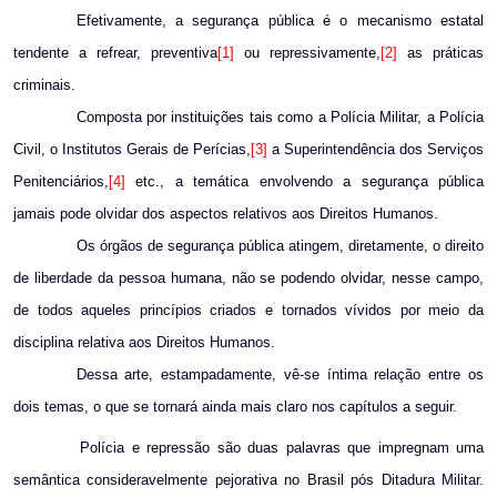
Efetivamente, a segurança pública é o mecanismo estatal
tendente a refrear, preventiva
[1]
ou repressivamente,
[2]
as práticas
criminais.
Composta por instituições tais como a Polícia Militar, a Polícia
Civil, o Institutos Gerais de Perícias,
[3]
a Superintendência dos Serviços
Penitenciários,
[4]
etc., a temática envolvendo a segurança pública
jamais pode olvidar dos aspectos relativos aos Direitos Humanos.
Os órgãos de segurança pública atingem, diretamente, o direito
de liberdade da pessoa humana, não se podendo olvidar, nesse campo,
de todos aqueles princípios criados e tornados vívidos por meio da
disciplina relativa aos Direitos Humanos.
Dessa arte, estampadamente, vê-se íntima relação entre os
dois temas, o que se tornará ainda mais claro nos capítulos a seguir.
Polícia e repressão são duas palavras que impregnam uma
semântica consideravelmente pejorativa no Brasil pós Ditadura Militar.