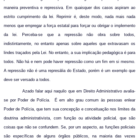
maneira preventiva e repressiva. Em quaisquer dos casos aspiram ao
estrito cumprimento da lei. Reprimir é, deste modo, nada mais nada
menos que empregar a força estatal para forçar ou obrigar o implemento
da lei. Perceba-se que a repressão não obra sobre todos,
indistintamente, no entanto apenas sobre aqueles que extravasam os
lindes traçados pela Lei. No entanto, a sua implicação pedagógica é para
todos. Não há e nem pode haver repressão como um fim em si mesmo.
A repressão não é uma represália do Estado, porém é um exemplo que
deve ser versado a todos.
Azado falar aqui naquilo que em Direito Administrativo avalia-
se por Poder de Polícia.
É em alto grau comum às pessoas enlear
Poder de Polícia, que tem sua concepção e conceituação nos limites da
doutrina administrativista, com função ou atividade policial, que são
coisas que não se confundem. Se, por um aspecto, as funções policiais
são específicas de alguns órgãos públicos, na maioria das vezes