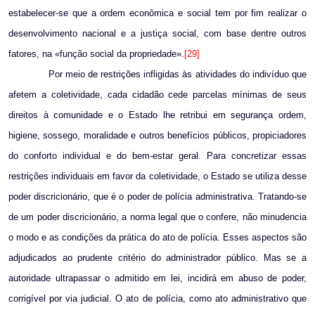
estabelecer-se que a ordem econômica e social tem por fim realizar o
desenvolvimento nacional e a justiça social, com base dentre outros
fatores, na «função social da propriedade».
[29]
Por meio de restrições infligidas às atividades do indivíduo que
afetem a coletividade, cada cidadão cede parcelas mínimas de seus
direitos à comunidade e o Estado lhe retribui em segurança ordem,
higiene, sossego, moralidade e outros benefícios públicos, propiciadores
do conforto individual e do bem-estar geral. Para concretizar essas
restrições individuais em favor da coletividade, o Estado se utiliza desse
poder discricionário, que é o poder de polícia administrativa. Tratando-se
de um poder discricionário, a norma legal que o confere, não minudencia
o modo e as condições da prática do ato de polícia. Esses aspectos são
adjudicados ao prudente critério do administrador público. Mas se a
autoridade ultrapassar o admitido em lei, incidirá em abuso de poder,
corrigível por via judicial. O ato de polícia, como ato administrativo que