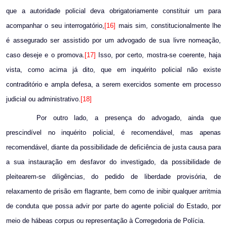
que a autoridade policial deva obrigatoriamente constituir um para
acompanhar o seu interrogatório,
[16]
mais sim, constitucionalmente lhe
é assegurado ser assistido por um advogado de sua livre nomeação,
caso deseje e o promova.
[17]
Isso, por certo, mostra-se coerente, haja
vista, como acima já dito, que em inquérito policial não existe
contraditório e ampla defesa, a serem exercidos somente em processo
judicial ou administrativo.
[18]
Por outro lado, a presença do advogado, ainda que
prescindível no inquérito policial, é recomendável, mas apenas
recomendável, diante da possibilidade de deficiência de justa causa para
a sua instauração em desfavor do investigado, da possibilidade de
pleitearem-se diligências, do pedido de liberdade provisória, de
relaxamento de prisão em flagrante, bem como de inibir qualquer arritmia
de conduta que possa advir por parte do agente policial do Estado, por
meio de hábeas corpus ou representação à Corregedoria de Polícia.