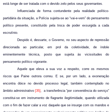
está longe de ser tratada com o devido zelo pelos seus governantes.
Influenciada de forma contundente pela realidade político-
partidária da situação, a Polícia sujeita-se ao “vai-e-vem” do pensamento
político presente, constituído pela troca de poder exsurgida a cada
escrutínio.
Despido é, dessarte, o Governo, no seu aspecto de repressão
direcionada ao particular, em prol da coletividade, de índole
eminentemente técnica, posto que sujeita às vicissitudes do
pensamento político vigorante.
Aquele que eleva a sua voz a respeito, corre os mesmos
riscos que Paine outrora correu. E se, por um lado, a exoneração
encontra óbice no devido processo legal, também contemplado no
âmbito administrativo
[35]
,
a transferência “por conveniência do serviço”
constitui-se em instrumento de flagrante ilegitimidade, quando utilizada
com o fim de fazer calar a voz daquele que se insurge com os mandos e