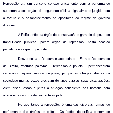
Repressão era um conceito conexo unicamente com a performance
subterrânea dos órgãos de segurança pública, figadalmente jungida com
a tortura e o desaparecimento de opositores ao regime de governo
ditatorial.
A Polícia não era órgão de conservação e garantia da paz e da
tranqüilidade públicas, porém órgão de repressão, nesta ocasião
percebida no aspecto pejorativo.
Desvanecida a Ditadura e acomodado o Estado Democrático
de Direito, referidas palavras – repressão e polícia – permaneceram
carregando aquele sentido negativo, já que as chagas abertas na
sociedade muitas vezes precisam de anos para as suas cicatrizações.
Além disso, estão sujeitas à atuação consciente dos homens para
alterar uma doutrina densamente alojada.
No que tange à repressão, é uma das diversas formas de
performance dos órgãos de polícia. Os órgãos de polícia operam de