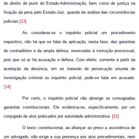
do direito de punir do Estado-Administração, bem como de justiça na
fixação da pena pelo Estado-Juiz, quando da análise das circunstâncias
judiciais.
[13]
Ao considerar-se o inquérito policial um procedimento
inquisitivo, não há que se falar da aplicação, nesta fase, das garantias
do contraditório e da ampla defesa, reservadas à instrução processual,
pois que só aí há acusação e defesa. Com efeito, somente a partir da
aceitação da denúncia, em se tratando de persecução oriunda de
investigação criminal ou inquérito policial, pode-se falar em acusado.
[14]
Por certo, o inquérito policial não abrange as consagradas
garantias constitucionais. Ele evidencia-se, especificamente, por um
conjugado de atos praticados por autoridade administrativa.
[15]
O texto constitucional, ao afiançar ao preso a assistência de
um advogado, não exige a sua presença aos atos procedimentais, nem