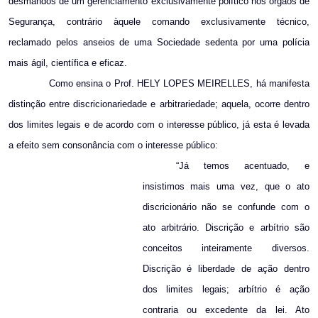
desmandos de um gerenciamento exclusivamente político nos órgãos de
Segurança, contrário àquele comando exclusivamente técnico,
reclamado pelos anseios de uma Sociedade sedenta por uma polícia
mais ágil, científica e eficaz.
Como ensina o Prof. HELY LOPES MEIRELLES, há manifesta
distinção entre discricionariedade e arbitrariedade; aquela, ocorre dentro
dos limites legais e de acordo com o interesse público, já esta é levada
a efeito sem consonância com o interesse público:
“Já temos acentuado, e
insistimos mais uma vez, que o ato
discricionário não se confunde com o
ato arbitrário. Discrição e arbítrio são
conceitos inteiramente diversos.
Discrição é liberdade de ação dentro
dos limites legais; arbítrio é ação
contraria ou excedente da lei. Ato