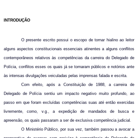
INTRODUÇÃO
O presente escrito possui o escopo de tornar hialino ao leitor
alguns aspectos constitucionais essenciais atinentes a alguns conflitos
contemporâneos relativos às competências da carreira do Delegado de
Polícia, conflitos esses os quais já se tornaram públicos e notórios ante
às intensas divulgações veiculadas pelas imprensas falada e escrita.
Com efeito, após a Constituição de
1988, a
carreira de
Delegado de Polícia sentiu um impacto negativo muito profundo, ao
passo em que foram excluídas competências suas até então exercidas
livremente, como, v.g., a expedição de mandados de busca e
apreensão, os quais passaram a ser de exclusiva competência judicial.
O Ministério Público, por sua vez, também passou a avocar a