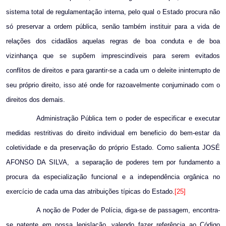
sistema total de regulamentação interna, pelo qual o Estado procura não
só preservar a ordem pública, senão também instituir para a vida de
relações dos cidadãos aquelas regras de boa conduta e de boa
vizinhança que se supõem imprescindíveis para serem evitados
conflitos de direitos e para garantir-se a cada um o deleite ininterrupto de
seu próprio direito, isso até onde for razoavelmente conjuminado com o
direitos dos demais.
Administração Pública tem o poder de especificar e executar
medidas restritivas do direito individual em beneficio do bem-estar da
coletividade e da preservação do próprio Estado. Como salienta JOSÉ
AFONSO DA SILVA,
a separação de poderes tem por fundamento a
procura da especialização funcional e a independência orgânica no
exercício de cada uma das atribuições típicas do Estado.
[25]
A noção de Poder de Polícia, diga-se de passagem, encontra-
se patente em nossa legislação, valendo fazer referência ao Código