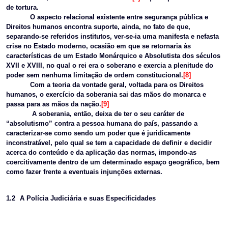
de tortura.
O aspecto relacional existente entre segurança pública e
Direitos humanos encontra suporte, ainda, no fato de que,
separando-se referidos institutos, ver-se-ia uma manifesta e nefasta
crise no Estado moderno, ocasião em que se retornaria às
características de um Estado Monárquico e Absolutista dos séculos
XVII e XVIII, no qual o rei era o soberano e exercia a plenitude do
poder sem nenhuma limitação de ordem constitucional.
[8]
Com a teoria da vontade geral, voltada para os Direitos
humanos, o exercício da soberania sai das mãos do monarca e
passa para as mãos da nação.
[9]
A soberania, então, deixa de ter o seu caráter de
“absolutismo” contra a pessoa humana do país, passando a
caracterizar-se como sendo um poder que é juridicamente
inconstratável, pelo qual se tem a capacidade de definir e decidir
acerca do conteúdo e da aplicação das normas, impondo-as
coercitivamente dentro de um determinado espaço geográfico, bem
como fazer frente a eventuais injunções externas.
1.2
A Polícia Judiciária e suas Especificidades