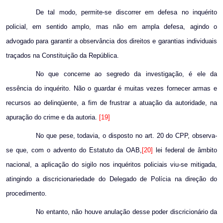
De tal modo, permite-se discorrer em defesa no inquérito
policial, em sentido amplo, mas não em ampla defesa, agindo o
advogado para garantir a observância dos direitos e garantias individuais
traçados na Constituição da República.
No que concerne ao segredo da investigação, é ele da
essência do inquérito. Não o guardar é muitas vezes fornecer armas e
recursos ao delinqüente, a fim de frustrar a atuação da autoridade, na
apuração do crime e da autoria.
[19]
No que pese, todavia, o disposto no art. 20 do CPP, observa-
se que, com o advento do Estatuto da OAB,
[20]
lei federal de âmbito
nacional, a aplicação do sigilo nos inquéritos policiais viu-se mitigada,
atingindo a discricionariedade do Delegado de Polícia na direção do
procedimento.
No entanto, não houve anulação desse poder discricionário da