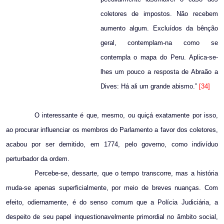
coletores de impostos. Não recebem
aumento algum. Excluídos da bênção
geral, contemplam-na como se
contempla o mapa do Peru. Aplica-se-
lhes um pouco a resposta de Abraão a
Dives: Há ali um grande abismo.”
[34]
O interessante é que, mesmo, ou quiçá exatamente por isso,
ao procurar influenciar os membros do Parlamento a favor dos coletores,
acabou por ser demitido, em 1774, pelo governo, como indivíduo
perturbador da ordem.
Percebe-se, dessarte, que o tempo transcorre, mas a história
muda-se apenas superficialmente, por meio de breves nuanças. Com
efeito, odiernamente, é do senso comum que a Polícia Judiciária, a
despeito de seu papel inquestionavelmente primordial no âmbito social,