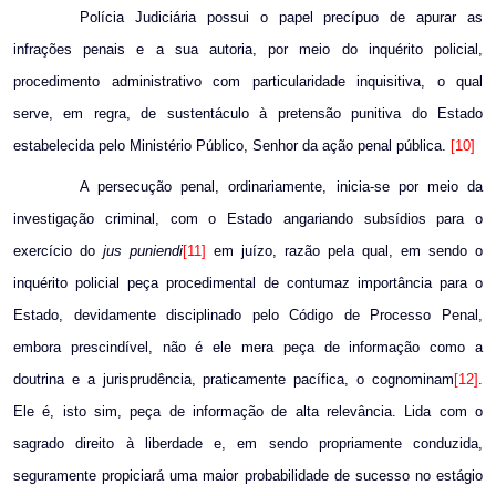
Polícia Judiciária possui o papel precípuo de apurar as
infrações penais e a sua autoria, por meio do inquérito policial,
procedimento administrativo com particularidade inquisitiva, o qual
serve, em regra, de sustentáculo à pretensão punitiva do Estado
estabelecida pelo Ministério Público, Senhor da ação penal pública.
[10]
A persecução penal, ordinariamente, inicia-se por meio da
investigação criminal, com o Estado angariando subsídios para o
exercício do
jus puniendi
[11]
em juízo, razão pela qual, em sendo o
inquérito policial peça procedimental de contumaz importância para o
Estado, devidamente disciplinado pelo Código de Processo Penal,
embora prescindível, não é ele mera peça de informação como a
doutrina e a jurisprudência, praticamente pacífica, o cognominam
[12]
.
Ele é, isto sim, peça de informação de alta relevância. Lida com o
sagrado direito à liberdade e, em sendo propriamente conduzida,
seguramente propiciará uma maior probabilidade de sucesso no estágio