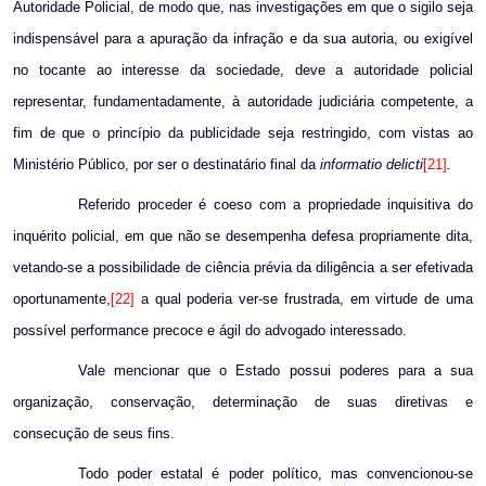
Autoridade Policial, de modo que, nas investigações em que o sigilo seja
indispensável para a apuração da infração e da sua autoria, ou exigível
no tocante ao interesse da sociedade, deve a autoridade policial
representar, fundamentadamente, à autoridade judiciária competente, a
fim de que o princípio da publicidade seja restringido, com vistas ao
Ministério Público, por ser o destinatário final da
informatio delicti
[21]
.
Referido proceder é coeso com a propriedade inquisitiva do
inquérito policial, em que não se desempenha defesa propriamente dita,
vetando-se a possibilidade de ciência prévia da diligência a ser efetivada
oportunamente,
[22]
a qual poderia ver-se frustrada, em virtude de uma
possível performance precoce e ágil do advogado interessado.
Vale mencionar que o Estado possui poderes para a sua
organização, conservação, determinação de suas diretivas e
consecução de seus fins.
Todo poder estatal é poder político, mas convencionou-se