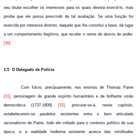
seu titular escolher os interesses para os quais deverá exercê-lo, mas
proíbe que ele possa prescindir de tal avaliação. Se uma função for
exercida por interesse distinto, daquele que lhe constitui a base, dá lugar
a um comportamento ilegítimo, que recebe o nome de desvio de poder.
[30]
1.5
O Delegado de Polícia
Com fulcro, precipuamente, nos ensinos de Thomas Paine
[31]
, personagem de grande espírito humanitário e de brilhante visão
democrática (1737-1809)
[32]
, procurar-se-á, neste capítulo,
estabelecerem-se paralelos existentes entre o bem articulado
racionalismo de Paine, todo ele voltado para o contexto político de sua
época, e a realidade hodierna existente acerca das similitudes