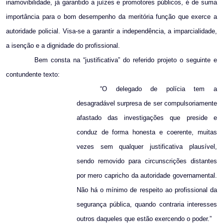
inamovibilidade, já garantido a juízes e promotores públicos, é de suma
importância para o bom desempenho da meritória função que exerce a
autoridade policial. Visa-se a garantir a independência, a imparcialidade,
a isenção e a dignidade do profissional.
Bem consta na “justificativa” do referido projeto o seguinte e
contundente texto:
“O delegado de polícia tem a
desagradável surpresa de ser compulsoriamente
afastado das investigações que preside e
conduz de forma honesta e coerente, muitas
vezes sem qualquer justificativa plausível,
sendo removido para circunscrições distantes
por mero capricho da autoridade governamental.
Não há o mínimo de respeito ao profissional da
segurança pública, quando contraria interesses
outros daqueles que estão exercendo o poder.”