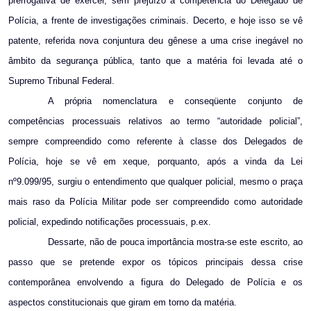
prerrogativa de exercer, sem prejuízo à competência do Delegado de
Polícia, a frente de investigações criminais. Decerto, e hoje isso se vê
patente, referida nova conjuntura deu gênese a uma crise inegável no
âmbito da segurança pública, tanto que a matéria foi levada até o
Supremo Tribunal Federal.
A própria nomenclatura e conseqüente conjunto de
competências processuais relativos ao termo “autoridade policial”,
sempre compreendido como referente à classe dos Delegados de
Polícia, hoje se vê em xeque, porquanto, após a vinda da Lei
nº9.099/95, surgiu o entendimento que qualquer policial, mesmo o praça
mais raso da Polícia Militar pode ser compreendido como autoridade
policial, expedindo notificações processuais, p.ex.
Dessarte, não de pouca importância mostra-se este escrito, ao
passo que se pretende expor os tópicos principais dessa crise
contemporânea envolvendo a figura do Delegado de Polícia e os
aspectos constitucionais que giram em torno da matéria.