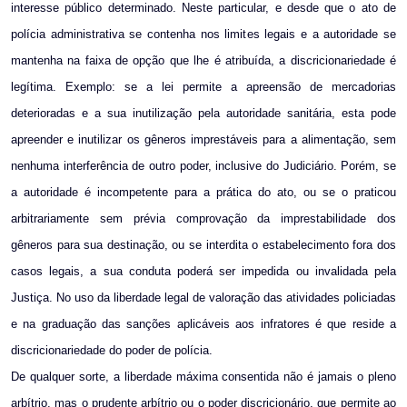
interesse público determinado. Neste particular, e desde que o ato de
polícia administrativa se contenha nos limites legais e a autoridade se
mantenha na faixa de opção que lhe é atribuída, a discricionariedade é
legítima. Exemplo: se a lei permite a apreensão de mercadorias
deterioradas e a sua inutilização pela autoridade sanitária, esta pode
apreender e inutilizar os gêneros imprestáveis para a alimentação, sem
nenhuma interferência de outro poder, inclusive do Judiciário. Porém, se
a autoridade é incompetente para a prática do ato, ou se o praticou
arbitrariamente sem prévia comprovação da imprestabilidade dos
gêneros para sua destinação, ou se interdita o estabelecimento fora dos
casos legais, a sua conduta poderá ser impedida ou invalidada pela
Justiça. No uso da liberdade legal de valoração das atividades policiadas
e na graduação das sanções aplicáveis aos infratores é que reside a
discricionariedade do poder de polícia.
De qualquer sorte, a liberdade máxima consentida não é jamais o pleno
arbítrio, mas o prudente arbítrio ou o poder discricionário, que permite ao