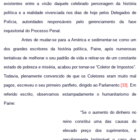
existentes entre a visão daquele celebrado personagem da história
política e a realidade vivenciada nos dias de hoje pelos Delegados de
Polícia, autoridades responsáveis pelo gerenciamento da fase
inquisitorial do Processo Penal.
Antes de mudar-se para a América e sedimentar-se como um
dos grandes escritores da história política, Paine, após numerosas
tentativas de melhorar o seu padrão de vida e retirar-se de um constante
estado de pobreza e miséria, acabou por tornar-se “Coletor de Impostos”.
Todavia, plenamente convencido de que os Coletores eram muito mal
pagos, escreveu o seu primeiro panfleto, dirigido ao Parlamento
[33]
. Em
referido escrito, observamos estampadamente o humanitarismo de
Paine:
“Se o aumento do dinheiro no
reino constitui uma das causas do
elevado preço dos suprimentos, é
peculiarmente lastimável o caso dos