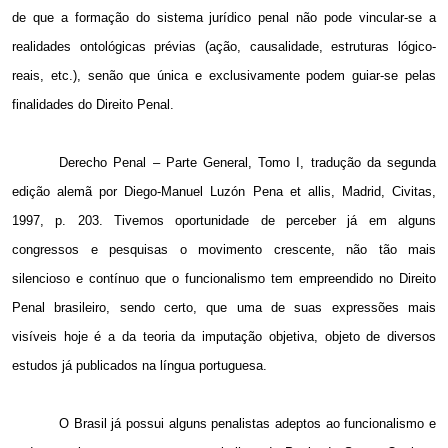
de que a formação do sistema jurídico penal não pode vincular-se a
realidades ontológicas prévias (ação, causalidade, estruturas lógico-
reais, etc.), senão que única e exclusivamente podem guiar-se pelas
finalidades do Direito Penal.
Derecho Penal – Parte General, Tomo I, tradução da segunda
edição alemã por Diego-Manuel Luzón Pena et allis, Madrid, Civitas,
1997, p. 203. Tivemos oportunidade de perceber já em alguns
congressos e pesquisas o movimento crescente, não tão mais
silencioso e contínuo que o funcionalismo tem empreendido no Direito
Penal brasileiro, sendo certo, que uma de suas expressões mais
visíveis hoje é a da teoria da imputação objetiva, objeto de diversos
estudos já publicados na língua portuguesa.
O Brasil já possui alguns penalistas adeptos ao funcionalismo e