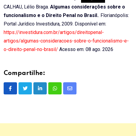
CALHAU, Lélio Braga.
Algumas considerações sobre o
funcionalismo e o Direito Penal no Brasil.
. Florianópolis:
Portal Jurídico Investidura, 2009. Disponível em:
https://investidura.com.br/artigos/direitopenal-
artigos/algumas-consideracoes-sobre-o-funcionalismo-e-
o-direito-penal-no-brasil/
Acesso em: 08 ago. 2026
Compartilhe:
LinkedIn
Whatsapp
Share
via
Email