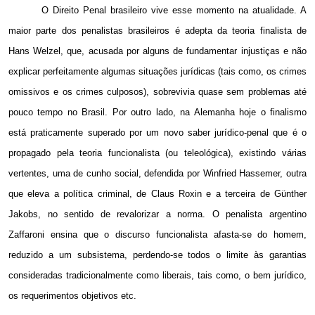
O Direito Penal brasileiro vive esse momento na atualidade. A
maior parte dos penalistas brasileiros é adepta da teoria finalista de
Hans Welzel, que, acusada por alguns de fundamentar injustiças e não
explicar perfeitamente algumas situações jurídicas (tais como, os crimes
omissivos e os crimes culposos), sobrevivia quase sem problemas até
pouco tempo no Brasil. Por outro lado, na Alemanha hoje o finalismo
está praticamente superado por um novo saber jurídico-penal que é o
propagado pela teoria funcionalista (ou teleológica), existindo várias
vertentes, uma de cunho social, defendida por Winfried Hassemer, outra
que eleva a política criminal, de Claus Roxin e a terceira de Günther
Jakobs, no sentido de revalorizar a norma. O penalista argentino
Zaffaroni ensina que o discurso funcionalista afasta-se do homem,
reduzido a um subsistema, perdendo-se todos o limite às garantias
consideradas tradicionalmente como liberais, tais como, o bem jurídico,
os requerimentos objetivos etc.