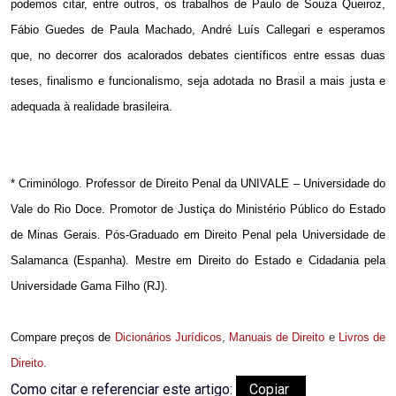
podemos citar, entre outros, os trabalhos de Paulo de Souza Queiroz,
Fábio Guedes de Paula Machado, André Luís Callegari e esperamos
que, no decorrer dos acalorados debates científicos entre essas duas
teses, finalismo e funcionalismo, seja adotada no Brasil a mais justa e
adequada à realidade brasileira.
* Criminólogo. Professor de Direito Penal da UNIVALE – Universidade do
Vale do Rio Doce. Promotor de Justiça do Ministério Público do Estado
de Minas Gerais. Pós-Graduado em Direito Penal pela Universidade de
Salamanca (Espanha). Mestre em Direito do Estado e Cidadania pela
Universidade Gama Filho (RJ).
Compare preços de
Dicionários Jurídicos
,
Manuais de Direito
e
Livros de
Direito
.
Como citar e referenciar este artigo:
Copiar