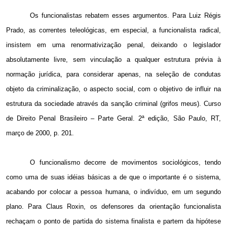
Os funcionalistas rebatem esses argumentos. Para Luiz Régis
Prado, as correntes teleológicas, em especial, a funcionalista radical,
insistem em uma renormativização penal, deixando o legislador
absolutamente livre, sem vinculação a qualquer estrutura prévia à
normação jurídica, para considerar apenas, na seleção de condutas
objeto da criminalização, o aspecto social, com o objetivo de influir na
estrutura da sociedade através da sanção criminal (grifos meus). Curso
de Direito Penal Brasileiro – Parte Geral. 2ª edição, São Paulo, RT,
março de 2000, p. 201.
O funcionalismo decorre de movimentos sociológicos, tendo
como uma de suas idéias básicas a de que o importante é o sistema,
acabando por colocar a pessoa humana, o indivíduo, em um segundo
plano. Para Claus Roxin, os defensores da orientação funcionalista
rechaçam o ponto de partida do sistema finalista e partem da hipótese