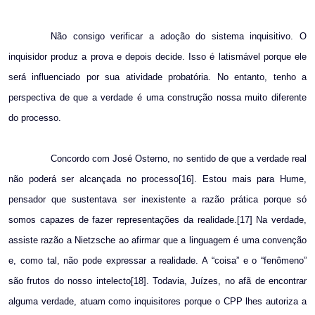
Não consigo verificar a adoção do sistema inquisitivo. O
inquisidor produz a prova e depois decide. Isso é latismável porque ele
será influenciado por sua atividade probatória. No entanto, tenho a
perspectiva de que a verdade é uma construção nossa muito diferente
do processo.
Concordo com José Osterno, no sentido de que a verdade real
não poderá ser alcançada no processo[16]. Estou mais para Hume,
pensador que sustentava ser inexistente a razão prática porque só
somos capazes de fazer representações da realidade.[17] Na verdade,
assiste razão a Nietzsche ao afirmar que a linguagem é uma convenção
e, como tal, não pode expressar a realidade. A “coisa” e o “fenômeno”
são frutos do nosso intelecto[18]. Todavia, Juízes, no afã de encontrar
alguma verdade, atuam como inquisitores porque o CPP lhes autoriza a