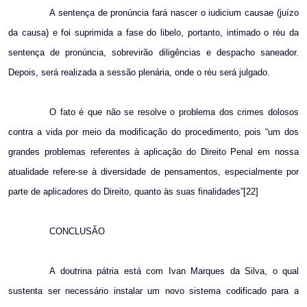
A sentença de pronúncia fará nascer o iudicium causae (juízo
da causa) e foi suprimida a fase do libelo, portanto, intimado o réu da
sentença de pronúncia, sobrevirão diligências e despacho saneador.
Depois, será realizada a sessão plenária, onde o réu será julgado.
O fato é que não se resolve o problema dos crimes dolosos
contra a vida por meio da modificação do procedimento, pois “um dos
grandes problemas referentes à aplicação do Direito Penal em nossa
atualidade refere-se à diversidade de pensamentos, especialmente por
parte de aplicadores do Direito, quanto às suas finalidades”[22]
CONCLUSÃO
A doutrina pátria está com Ivan Marques da Silva, o qual
sustenta ser necessário instalar um novo sistema codificado para a