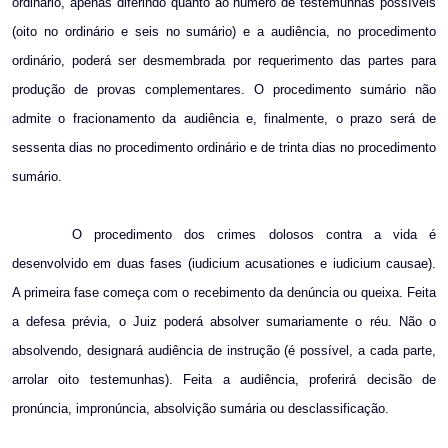
ordinário, apenas diferindo quanto ao número de testemunhas possíveis
(oito no ordinário e seis no sumário) e a audiência, no procedimento
ordinário, poderá ser desmembrada por requerimento das partes para
produção de provas complementares. O procedimento sumário não
admite o fracionamento da audiência e, finalmente, o prazo será de
sessenta dias no procedimento ordinário e de trinta dias no procedimento
sumário.
O procedimento dos crimes dolosos contra a vida é
desenvolvido em duas fases (iudicium acusationes e iudicium causae).
A primeira fase começa com o recebimento da denúncia ou queixa. Feita
a defesa prévia, o Juiz poderá absolver sumariamente o réu. Não o
absolvendo, designará audiência de instrução (é possível, a cada parte,
arrolar oito testemunhas). Feita a audiência, proferirá decisão de
pronúncia, impronúncia, absolvição sumária ou desclassificação.