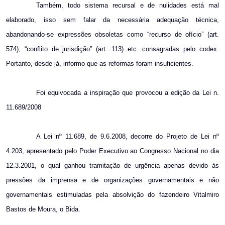
Também, todo sistema recursal e de nulidades está mal
elaborado, isso sem falar da necessária adequação técnica,
abandonando-se expressões obsoletas como “recurso de ofício” (art.
574), “conflito de jurisdição” (art. 113) etc. consagradas pelo codex.
Portanto, desde já, informo que as reformas foram insuficientes.
Foi equivocada a inspiração que provocou a edição da Lei n.
11.689/2008
A Lei nº 11.689, de 9.6.2008, decorre do Projeto de Lei nº
4.203, apresentado pelo Poder Executivo ao Congresso Nacional no dia
12.3.2001, o qual ganhou tramitação de urgência apenas devido às
pressões da imprensa e de organizações governamentais e não
governamentais estimuladas pela absolvição do fazendeiro Vitalmiro
Bastos de Moura, o Bida.