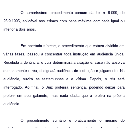
Ø sumaríssimo: procedimento comum da Lei n. 9.099, de
26.9.1995, aplicável aos crimes com pena máxima cominada igual ou
inferior a dois anos.
Em apertada síntese, o procedimento que estava dividido em
várias fases, passou a concentrar toda instrução em audiência única.
Recebida a denúncia, o Juiz determinará a citação e, caso não absolva
sumariamente o réu, designará audiência de instrução e julgamento. Na
audiência, ouvirá as testemunhas e a vítima. Depois, o réu será
interrogado. Ao final, o Juiz proferirá sentença, podendo deixar para
proferir em seu gabinete, mas nada obsta que a profira na própria
audiência.
O procedimento sumário é praticamente o mesmo do