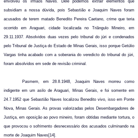
envolveu os irmãos Naves. Dele podemos extrair elementos que
subsidiam a nossa dúvida, pois Sebastião e Joaquim Naves foram
acusados de terem matado Benedito Pereira Caetano, crime que teria
ocorrido em Araguari, cidade localizada no Triângulo Mineiro, em
29.11.1937. Absolvidos duas vezes pelo tribunal do júri e condenados
pelo Tribunal de Justiça do Estado de Minas Gerais, isso porque Getúlio
Vargas tinha acabado com a soberania do veredicto do tribunal do júri,
foram absolvidos em sede de revisão criminal.
Pasmem, em 28.8.1948, Joaquim Naves morreu como
indigente em um asilo de Araguari, Minas Gerais, e foi somente em
24.7.1952 que Sebastião Naves localizou Benedito vivo, isso em Ponte
Nova, Minas Gerais. As provas valorizadas pelos Desembargadores de
Justiça, em oposição ao povo mineiro, foram obtidas mediante tortura, o
que provocou o sofrimento desnecessário dos acusados culminando na
morte de Joaquim Naves[14].