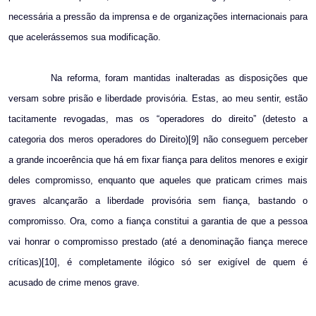
necessária a pressão da imprensa e de organizações internacionais para
que acelerássemos sua modificação.
Na reforma, foram mantidas inalteradas as disposições que
versam sobre prisão e liberdade provisória. Estas, ao meu sentir, estão
tacitamente revogadas, mas os “operadores do direito” (detesto a
categoria dos meros operadores do Direito)[9] não conseguem perceber
a grande incoerência que há em fixar fiança para delitos menores e exigir
deles compromisso, enquanto que aqueles que praticam crimes mais
graves alcançarão a liberdade provisória sem fiança, bastando o
compromisso. Ora, como a fiança constitui a garantia de que a pessoa
vai honrar o compromisso prestado (até a denominação fiança merece
críticas)[10], é completamente ilógico só ser exigível de quem é
acusado de crime menos grave.