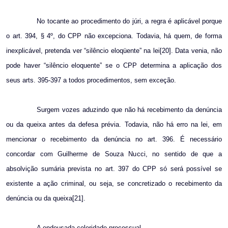
No tocante ao procedimento do júri, a regra é aplicável porque
o art. 394, § 4º, do CPP não excepciona. Todavia, há quem, de forma
inexplicável, pretenda ver “silêncio eloqüente” na lei[20]. Data venia, não
pode haver “silêncio eloquente” se o CPP determina a aplicação dos
seus arts. 395-
397 a
todos procedimentos, sem exceção.
Surgem vozes aduzindo que não há recebimento da denúncia
ou da queixa antes da defesa prévia. Todavia, não há erro na lei, em
mencionar o recebimento da denúncia no art. 396. É necessário
concordar com Guilherme de Souza Nucci, no sentido de que a
absolvição sumária prevista no art. 397 do CPP só será possível se
existente a ação criminal, ou seja, se concretizado o recebimento da
denúncia ou da queixa[21].
A endeusada celeridade processual