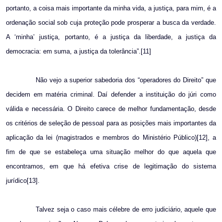
portanto, a coisa mais importante da minha vida, a justiça, para mim, é a
ordenação social sob cuja proteção pode prosperar a busca da verdade.
A ‘minha’ justiça, portanto, é a justiça da liberdade, a justiça da
democracia: em suma, a justiça da tolerância”.[11]
Não vejo a superior sabedoria dos “operadores do Direito” que
decidem em matéria criminal. Daí defender a instituição do júri como
válida e necessária. O Direito carece de melhor fundamentação, desde
os critérios de seleção de pessoal para as posições mais importantes da
aplicação da lei (magistrados e membros do Ministério Público)[12], a
fim de que se estabeleça uma situação melhor do que aquela que
encontramos, em que há efetiva crise de legitimação do sistema
jurídico[13].
Talvez seja o caso mais célebre de erro judiciário, aquele que