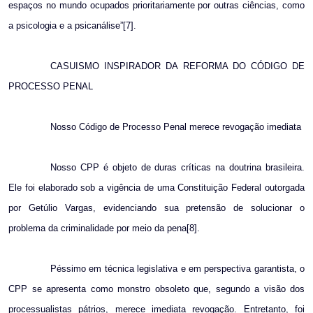
espaços no mundo ocupados prioritariamente por outras ciências, como
a psicologia e a psicanálise”[7].
CASUISMO INSPIRADOR DA REFORMA DO CÓDIGO DE
PROCESSO PENAL
Nosso Código de Processo Penal merece revogação imediata
Nosso CPP é objeto de duras críticas na doutrina brasileira.
Ele foi elaborado sob a vigência de uma Constituição Federal outorgada
por Getúlio Vargas, evidenciando sua pretensão de solucionar o
problema da criminalidade por meio da pena[8].
Péssimo em técnica legislativa e em perspectiva garantista, o
CPP se apresenta como monstro obsoleto que, segundo a visão dos
processualistas pátrios, merece imediata revogação. Entretanto, foi