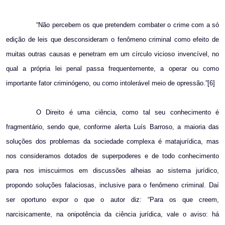
“Não percebem os que pretendem combater o crime com a só
edição de leis que desconsideram o fenômeno criminal como efeito de
muitas outras causas e penetram em um círculo vicioso invencível, no
qual a própria lei penal passa frequentemente, a operar ou como
importante fator criminógeno, ou como intolerável meio de opressão.”[6]
O Direito é uma ciência, como tal seu conhecimento é
fragmentário, sendo que, conforme alerta Luís Barroso, a maioria das
soluções dos problemas da sociedade complexa é matajurídica, mas
nos consideramos dotados de superpoderes e de todo conhecimento
para nos imiscuirmos em discussões alheias ao sistema jurídico,
propondo soluções falaciosas, inclusive para o fenômeno criminal. Daí
ser oportuno expor o que o autor diz: “Para os que creem,
narcisicamente, na onipotência da ciência jurídica, vale o aviso: há