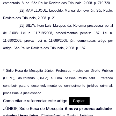
comentado. 8. ed. São Paulo: Revista dos Tribunais, 2.008. p. 719-720.
[22] MAMELUQUE, Leopoldo. Manual do novo júri. São Paulo:
Revista dos Tribunais, 2.008. p. 21.
[23] SILVA, Ivan Luís Marques da. Reforma processual penal
de 2.008: Lei n. 11.719/2008, procedimentos penais: 187; Lei n.
11.690/2008, provas; Lei n. 11.689/2008, júri; comentadas artigo por
artigo. São Paulo: Revista dos Tribunais, 2.008. p. 187.
* Sidio Rosa de Mesquita Júnior, Professor, mestre em Direito Público
(UFPE), doutorando (UNLZ) e uma pessoa muito feliz. Pretendo
contribuir para o desenvolvimento do conhecimento jurídico criminal,
processual e jusfilosófico
Como citar e referenciar este artigo:
Copiar
JÚNIOR, Sidio Rosa de Mesquita.
A nova processualidade
criminal brasileira.
. Florianópolis: Portal Jurídico