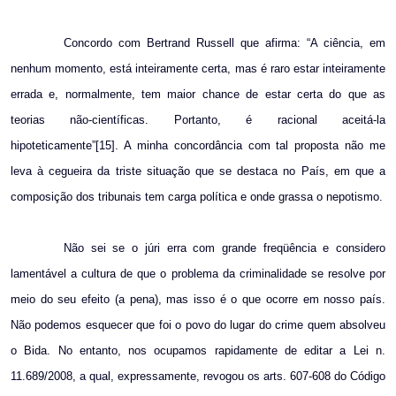
Concordo com Bertrand Russell que afirma: “A ciência, em
nenhum momento, está inteiramente certa, mas é raro estar inteiramente
errada e, normalmente, tem maior chance de estar certa do que as
teorias não-científicas. Portanto, é racional aceitá-la
hipoteticamente”[15]. A minha concordância com tal proposta não me
leva à cegueira da triste situação que se destaca no País, em que a
composição dos tribunais tem carga política e onde grassa o nepotismo.
Não sei se o júri erra com grande freqüência e considero
lamentável a cultura de que o problema da criminalidade se resolve por
meio do seu efeito (a pena), mas isso é o que ocorre em nosso país.
Não podemos esquecer que foi o povo do lugar do crime quem absolveu
o Bida. No entanto, nos ocupamos rapidamente de editar a Lei n.
11.689/2008, a qual, expressamente, revogou os arts. 607-608 do Código