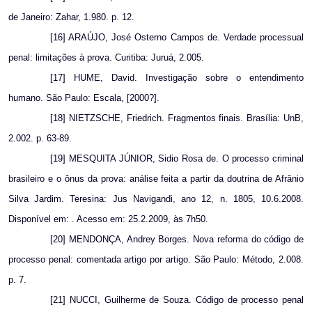
de Janeiro: Zahar, 1.980. p. 12.
[16] ARAÚJO, José Osterno Campos de. Verdade processual
penal: limitações à prova. Curitiba: Juruá, 2.005.
[17] HUME, David. Investigação sobre o entendimento
humano. São Paulo: Escala, [2000?].
[18] NIETZSCHE, Friedrich. Fragmentos finais. Brasília: UnB,
2.002. p. 63-89.
[19] MESQUITA JÚNIOR, Sidio Rosa de. O processo criminal
brasileiro e o ônus da prova: análise feita a partir da doutrina de Afrânio
Silva Jardim. Teresina: Jus Navigandi, ano 12, n. 1805, 10.6.2008.
Disponível em: . Acesso em: 25.2.2009, às 7h50.
[20] MENDONÇA, Andrey Borges. Nova reforma do código de
processo penal: comentada artigo por artigo. São Paulo: Método, 2.008.
p. 7.
[21] NUCCI, Guilherme de Souza. Código de processo penal