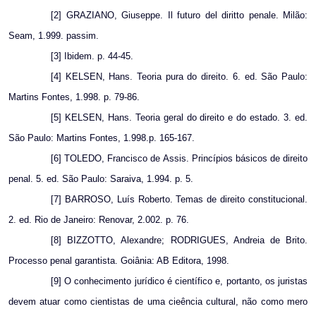
[2] GRAZIANO, Giuseppe. Il futuro del diritto penale. Milão:
Seam, 1.999. passim.
[3] Ibidem. p. 44-45.
[4] KELSEN, Hans. Teoria pura do direito. 6. ed. São Paulo:
Martins Fontes, 1.998. p. 79-86.
[5] KELSEN, Hans. Teoria geral do direito e do estado. 3. ed.
São Paulo: Martins Fontes, 1.998.p. 165-167.
[6] TOLEDO, Francisco de Assis. Princípios básicos de direito
penal. 5. ed. São Paulo: Saraiva, 1.994. p. 5.
[7] BARROSO, Luís Roberto. Temas de direito constitucional.
2. ed. Rio de Janeiro: Renovar, 2.002. p. 76.
[8] BIZZOTTO, Alexandre; RODRIGUES, Andreia de Brito.
Processo penal garantista. Goiânia: AB Editora, 1998.
[9] O conhecimento jurídico é científico e, portanto, os juristas
devem atuar como cientistas de uma cieência cultural, não como mero