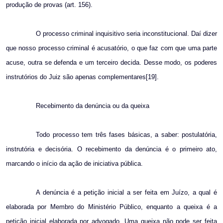
produção de provas (art. 156).
O processo criminal inquisitivo seria inconstitucional. Daí dizer
que nosso processo criminal é acusatório, o que faz com que uma parte
acuse, outra se defenda e um terceiro decida. Desse modo, os poderes
instrutórios do Juiz são apenas complementares[19].
Recebimento da denúncia ou da queixa
Todo processo tem três fases básicas, a saber: postulatória,
instrutória e decisória. O recebimento da denúncia é o primeiro ato,
marcando o início da ação de iniciativa pública.
A denúncia é a petição inicial a ser feita em Juízo, a qual é
elaborada por Membro do Ministério Público, enquanto a queixa é a
petição inicial elaborada por advogado. Uma queixa não pode ser feita