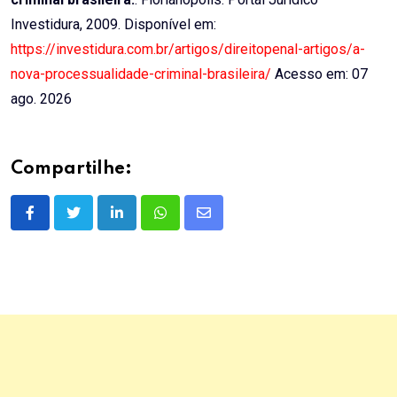
Investidura, 2009. Disponível em:
https://investidura.com.br/artigos/direitopenal-artigos/a-
nova-processualidade-criminal-brasileira/
Acesso em: 07
ago. 2026
Compartilhe:
LinkedIn
Whatsapp
Share
via
Email