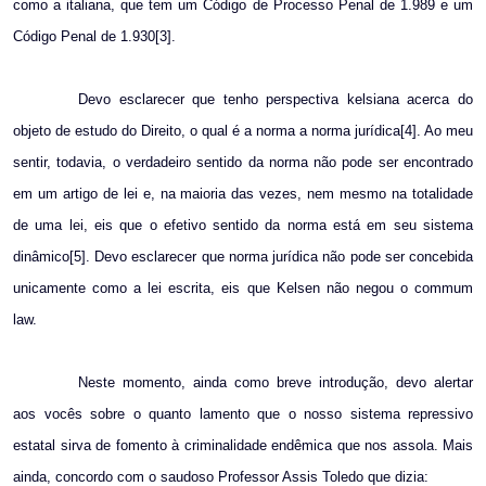
como a italiana, que tem um Código de Processo Penal de 1.989 e um
Código Penal de 1.930[3].
Devo esclarecer que tenho perspectiva kelsiana acerca do
objeto de estudo do Direito, o qual é a norma a norma jurídica[4]. Ao meu
sentir, todavia, o verdadeiro sentido da norma não pode ser encontrado
em um artigo de lei e, na maioria das vezes, nem mesmo na totalidade
de uma lei, eis que o efetivo sentido da norma está em seu sistema
dinâmico[5]. Devo esclarecer que norma jurídica não pode ser concebida
unicamente como a lei escrita, eis que Kelsen não negou o commum
law.
Neste momento, ainda como breve introdução, devo alertar
aos vocês sobre o quanto lamento que o nosso sistema repressivo
estatal sirva de fomento à criminalidade endêmica que nos assola. Mais
ainda, concordo com o saudoso Professor Assis Toledo que dizia: