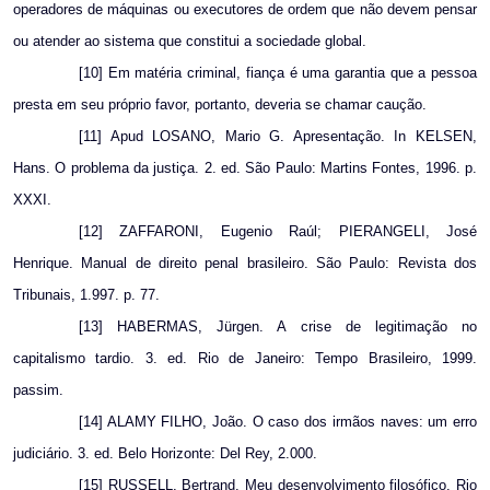
operadores de máquinas ou executores de ordem que não devem pensar
ou atender ao sistema que constitui a sociedade global.
[10] Em matéria criminal, fiança é uma garantia que a pessoa
presta em seu próprio favor, portanto, deveria se chamar caução.
[11] Apud LOSANO, Mario G. Apresentação. In KELSEN,
Hans. O problema da justiça. 2. ed. São Paulo: Martins Fontes, 1996. p.
XXXI.
[12] ZAFFARONI, Eugenio Raúl; PIERANGELI, José
Henrique. Manual de direito penal brasileiro. São Paulo: Revista dos
Tribunais, 1.997. p. 77.
[13] HABERMAS, Jürgen. A crise de legitimação no
capitalismo tardio. 3. ed. Rio de Janeiro: Tempo Brasileiro, 1999.
passim.
[14] ALAMY FILHO, João. O caso dos irmãos naves: um erro
judiciário. 3. ed. Belo Horizonte: Del Rey, 2.000.
[15] RUSSELL, Bertrand. Meu desenvolvimento filosófico. Rio