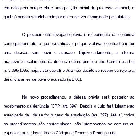
em delegacia porque ela é uma petição inicial do processo criminal, a
qual só poderá ser elaborada por quem detiver capacidade postulatória.
O procedimento revogado previa o recebimento da denúncia
como primeiro ato, o que era criticável porque violava o contraditório ter
uma decisão sem ouvir o acusado. Equivocadamente, a reforma
manteve o recebimento da denúncia como primeiro ato. Correta é a Lei
n. 9.099/1995, haja vista que ali o Juiz não decide se recebe ou rejeita a
denúncia antes de ouvir o acusado (art. 81).
No novo procedimento, a defesa prévia será posterior ao
recebimento da denúncia (CPP, art. 396). Depois o Juiz fará julgamento
antecipado da lide se for o caso de absolvição (art. 397). Até aí, todos
os procedimentos são contemplados, não interessando se comuns ou
especiais ou se inseridos no Código de Processo Penal ou não.