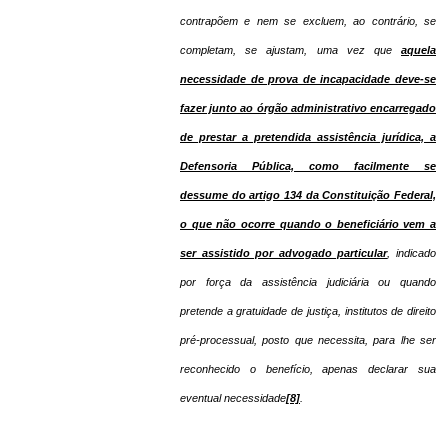
contrapõem e nem se excluem, ao contrário, se
completam, se ajustam, uma vez que
aquela
necessidade de prova de incapacidade deve-se
fazer junto ao órgão administrativo encarregado
de prestar a pretendida assistência jurídica, a
Defensoria Pública, como facilmente se
dessume do artigo 134 da Constituição Federal,
o que não ocorre quando o beneficiário vem a
ser assistido por advogado particular
, indicado
por força da assistência judiciária ou quando
pretende a gratuidade de justiça, institutos de direito
pré-processual, posto que necessita, para lhe ser
reconhecido o benefício, apenas declarar sua
eventual necessidade
[8]
.