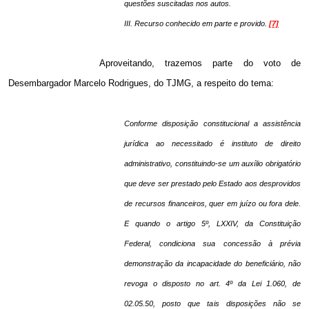
questões suscitadas nos autos.
III. Recurso conhecido em parte e provido.
[7]
Aproveitando, trazemos parte do voto de
Desembargador Marcelo Rodrigues, do TJMG, a respeito do tema:
Conforme disposição constitucional a assistência
jurídica ao necessitado é instituto de direito
administrativo, constituindo-se um auxílio obrigatório
que deve ser prestado pelo Estado aos desprovidos
de recursos financeiros, quer em juízo ou fora dele.
E quando o artigo 5º, LXXIV, da Constituição
Federal, condiciona sua concessão à prévia
demonstração da incapacidade do beneficiário, não
revoga o disposto no art. 4º da Lei 1.060, de
02.05.50, posto que tais disposições não se