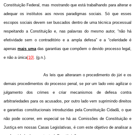
Constituição Federal, mas mostrando que está trabalhando para alterar e
adequar os institutos aos novos paradigmas sociais. Só que esses
escopos sociais devem ser buscados dentro de uma técnica processual
respeitando a Constituição e, nas palavras do mesmo autor, “não há
efetividade sem o contraditório e a ampla defesa” e a “celeridade é
apenas
mais uma
das garantias que compõem o devido processo legal,
e não a única
[10]
. (g.n.).
As leis que alteraram o procedimento do júri e os
demais procedimentos do processo penal, se por um lado veio agilizar o
julgamento dos crimes e criar mecanismos de defesa contra
arbitrariedades para os acusados, por outro lado vem suprimindo direitos
e garantias constitucionais introduzidas pela Constituição Cidadã, o que
não pode ocorrer, em especial se há as Comissões de Constituição e
Justiça em nossas Casas Legislativas, é com este objetivo de analisar a