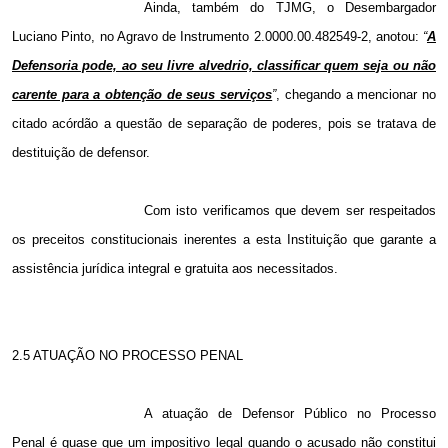
Ainda, também do TJMG,
o Desembargador
Luciano Pinto, no Agravo de Instrumento 2.0000.00.482549-2, anotou:
“
A
Defensoria pode, ao seu livre alvedrio, classificar quem seja ou não
carente para a obtenção de seus serviços
”
, chegando a mencionar no
citado acórdão a questão de separação de poderes, pois se tratava de
destituição de defensor.
Com isto verificamos que devem ser respeitados
os preceitos constitucionais inerentes a esta Instituição que garante a
assistência jurídica integral e gratuita aos necessitados.
2.5 ATUAÇÃO NO PROCESSO PENAL
A atuação de Defensor Público no Processo
Penal é quase que um impositivo legal quando o acusado não constitui