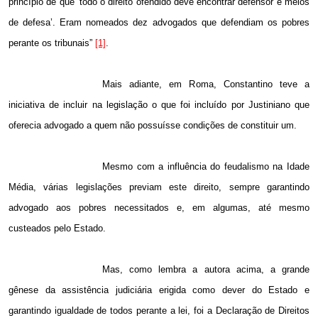
princípio de que ‘todo o direito ofendido deve encontrar defensor e meios
de defesa’. Eram nomeados dez advogados que defendiam os pobres
perante os tribunais”
[1]
.
Mais adiante, em Roma, Constantino teve a
iniciativa de incluir na legislação o que foi incluído por Justiniano que
oferecia advogado a quem não possuísse condições de constituir um.
Mesmo com a influência do feudalismo na Idade
Média, várias legislações previam este direito, sempre garantindo
advogado aos pobres necessitados e, em algumas, até mesmo
custeados pelo Estado.
Mas, como lembra a autora acima, a grande
gênese da assistência judiciária erigida como dever do Estado e
garantindo igualdade de todos perante a lei, foi a Declaração de Direitos