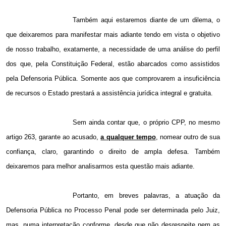
Também aqui estaremos diante de um dilema, o
que deixaremos para manifestar mais adiante tendo em vista o objetivo
de nosso trabalho, exatamente, a necessidade de uma análise do perfil
dos que, pela Constituição Federal, estão abarcados como assistidos
pela Defensoria Pública. Somente aos que comprovarem a insuficiência
de recursos o Estado prestará a assistência jurídica integral e gratuita.
Sem ainda contar que, o próprio CPP, no mesmo
artigo 263, garante ao acusado,
a qualquer tempo
, nomear outro de sua
confiança, claro, garantindo o direito de ampla defesa. Também
deixaremos para melhor analisarmos esta questão mais adiante.
Portanto, em breves palavras, a atuação da
Defensoria Pública no Processo Penal pode ser determinada pelo Juiz,
mas, numa interpretação conforme, desde que não desrespeite nem as