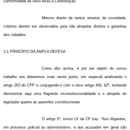
conformidade do novo texto à Constituição.
Mesmo diante de tantos anseios da sociedade,
critérios devem ser observados para não atropelar direitos e garantias
dos cidadãos.
3.1 PRINCÍPIO DA AMPLA DEFESA
Como dito acima, e por ser objeto do nosso
trabalho nos deteremos mais neste ponto, em especial analisando o
artigo 263 do CPP e conjugando-o com o novo artigo 456, §2º, tentando
demonstrar aqui uma flagrante inconstitucionalidade e o atropelo do
legislador quanto às questões constitucionais.
O artigo 5º, inciso LV da CF traz: “Aos litigantes,
em processo judicial ou administrativo, e aos acusados em geral são