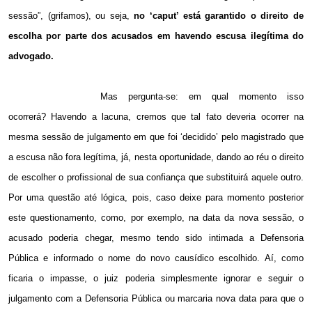
sessão”, (grifamos), ou seja,
no ‘caput’ está garantido o direito de
escolha por parte dos acusados em havendo escusa ilegítima do
advogado.
Mas pergunta-se: em qual momento isso
ocorrerá? Havendo a lacuna, cremos que tal fato deveria ocorrer na
mesma sessão de julgamento em que foi ‘decidido’ pelo magistrado que
a escusa não fora legítima, já, nesta oportunidade, dando ao réu o direito
de escolher o profissional de sua confiança que substituirá aquele outro.
Por uma questão até lógica, pois, caso deixe para momento posterior
este questionamento, como, por exemplo, na data da nova sessão, o
acusado poderia chegar, mesmo tendo sido intimada a Defensoria
Pública e informado o nome do novo causídico escolhido. Aí, como
ficaria o impasse, o juiz poderia simplesmente ignorar e seguir o
julgamento com a Defensoria Pública ou marcaria nova data para que o