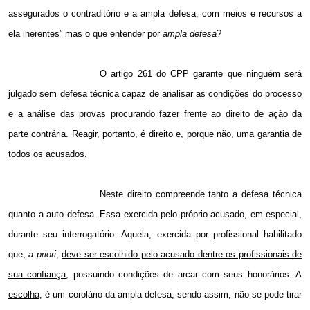
assegurados o contraditório e a ampla defesa, com meios e recursos a
ela inerentes” mas o que entender por
ampla defesa
?
O artigo 261 do CPP garante que ninguém será
julgado sem defesa técnica capaz de analisar as condições do processo
e a análise das provas procurando fazer frente ao direito de ação da
parte contrária. Reagir, portanto, é direito e, porque não, uma garantia de
todos os acusados.
Neste direito compreende tanto a defesa técnica
quanto a auto defesa. Essa exercida pelo próprio acusado, em especial,
durante seu interrogatório. Aquela, exercida por profissional habilitado
que,
a priori
,
deve ser escolhido pelo acusado dentre os profissionais de
sua confiança,
possuindo condições de arcar com seus honorários. A
escolha
, é um corolário da ampla defesa, sendo assim, não se pode tirar