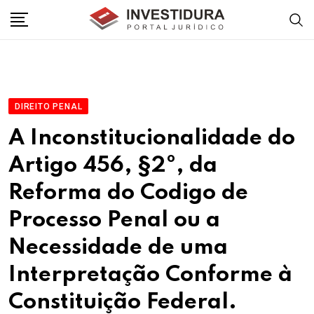
Skip
to
content
DIREITO PENAL
A Inconstitucionalidade do
Artigo 456, §2º, da
Reforma do Codigo de
Processo Penal ou a
Necessidade de uma
Interpretação Conforme à
Constituição Federal.