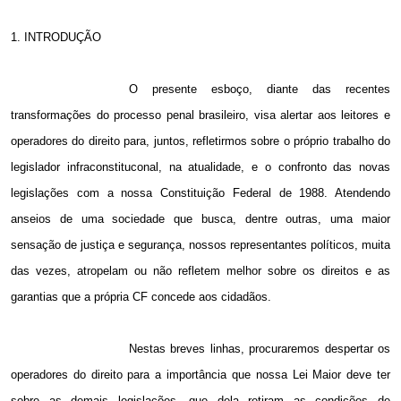
1. INTRODUÇÃO
O presente esboço, diante das recentes
transformações do processo penal brasileiro, visa alertar aos leitores e
operadores do direito para, juntos, refletirmos sobre o próprio trabalho do
legislador infraconstituconal, na atualidade, e o confronto das novas
legislações com a nossa Constituição Federal de 1988. Atendendo
anseios de uma sociedade que busca, dentre outras, uma maior
sensação de justiça e segurança, nossos representantes políticos, muita
das vezes, atropelam ou não refletem melhor sobre os direitos e as
garantias que a própria CF concede aos cidadãos.
Nestas breves linhas, procuraremos despertar os
operadores do direito para a importância que nossa Lei Maior deve ter
sobre as demais legislações, que dela retiram as condições de