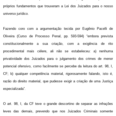
próprios fundamentos que trouxeram a Lei dos Juizados para o nosso
universo jurídico.
Fazendo coro com a argumentação tecida por Eugênio Pacelli de
Oliveira (Curso de Processo Penal, pp. 593-594) “embora prevista
constitucionalmente a sua criação, com a exigência de rito
procedimental mais célere, ali não se estabeleceu: a) nenhuma
privatividade dos Juizados para o julgamento dos crimes de menor
potencial ofensivo, como facilmente se percebe da leitura do art. 98, I,
CF; b) qualquer competência material, rigorosamente falando, isto é,
razão do direito material, que pudesse exigir a criação de uma Justiça
especializada”.
O art. 98, I, da CF teve o grande descortino de separar as infrações
leves das demais, prevendo que nos Juizados Criminais somente