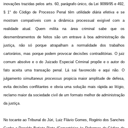
inovações trazidas pelos arts. 60, parágrafo único, da Lei 9099/95 e 492,
§ 1° do Código de Processo Penal têm
utilidade diária efetiva
e se
mostram compatíveis com a dinâmica processual exigível com a
realidade atual. Quem milita na área criminal sabe que os
desmembramentos de feitos são um entrave à boa administração da
justiça, não só porque atrapalham a normalidade dos trabalhos
cartorários, mas porque podem provocar decisões contraditórias. O juiz
comum absolve e o do Juizado Especial Criminal propõe e o autor do
fato aceita uma transação penal. Lá sai favorecido e aqui não. O
julgamento
simultaneus processus
propicia maior amplitude de defesa,
evita decisões conflitantes e obvia uma solução mais rápida ao litígio,
reclamo maior da sociedade civil de um formato melhor de administração
da justiça.
No tocante ao Tribunal do Júri, Luiz Flávio Gomes, Rogério dos Sanches