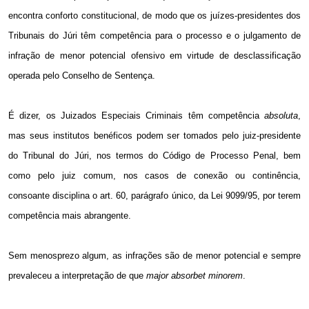
encontra conforto constitucional, de modo que os juízes-presidentes dos
Tribunais do Júri têm competência para o processo e o julgamento de
infração de menor potencial ofensivo em virtude de desclassificação
operada pelo Conselho de Sentença.
É dizer, os Juizados Especiais Criminais têm competência
absoluta
,
mas seus institutos benéficos podem ser tomados pelo juiz-presidente
do Tribunal do Júri, nos termos do Código de Processo Penal, bem
como pelo juiz comum, nos casos de conexão ou continência,
consoante disciplina o art. 60, parágrafo único, da Lei 9099/95, por terem
competência mais abrangente.
Sem menosprezo algum, as infrações são de menor potencial e sempre
prevaleceu a interpretação de que
major absorbet minorem
.