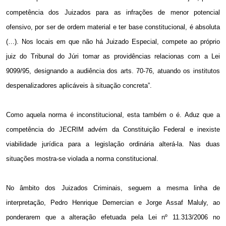
competência dos Juizados para as infrações de menor potencial
ofensivo, por ser de ordem material e ter base constitucional, é absoluta
(…). Nos locais em que não há Juizado Especial, compete ao próprio
juiz do Tribunal do Júri tomar as providências relacionas com a Lei
9099/95, designando a audiência dos arts. 70-76, atuando os institutos
despenalizadores aplicáveis à situação concreta”.
Como aquela norma é inconstitucional, esta também o é. Aduz que a
competência do JECRIM advém da Constituição Federal e inexiste
viabilidade jurídica para a legislação ordinária alterá-la. Nas duas
situações mostra-se violada a norma constitucional.
No âmbito dos Juizados Criminais, seguem a mesma linha de
interpretação, Pedro Henrique Demercian e Jorge Assaf Maluly, ao
ponderarem que a alteração efetuada pela Lei nº 11.313/2006 no