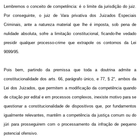
Lembremos o conceito de competência: é o limite da jurisdição do juiz.
Por conseguinte, o juiz de Vara privativa dos Juizados Especiais
Criminais, ante a natureza material que lhe é imposta, sob pena de
nulidade absoluta, sofre a limitação constitucional, ficando-lhe vedado
presidir qualquer processo-crime que extrapole os contornos da Lei
9099/95.
Pois bem, partindo da premissa que toda a doutrina admite a
constitucionalidade dos arts. 66, parágrafo único, e 77, § 2°, ambos da
Lei dos Juizados, que permitem a modificação da competência quando
de citação por edital e em processos complexos, inexiste motivo para se
questionar a constitucionalidade de dispositivos que, por fundamentos
igualmente relevantes, mantêm a competência da justiça comum ou do
júri para prosseguirem com o processamento da infração de pequeno
potencial ofensivo.