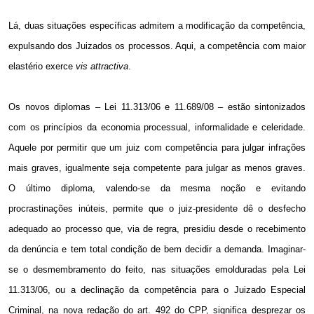
Lá, duas situações específicas admitem a modificação da competência,
expulsando dos Juizados os processos. Aqui, a competência com maior
elastério exerce
vis attractiva
.
Os novos diplomas – Lei 11.313/06 e 11.689/08 – estão sintonizados
com os princípios da economia processual, informalidade e celeridade.
Aquele por permitir que um juiz com competência para julgar infrações
mais graves, igualmente seja competente para julgar as menos graves.
O último diploma, valendo-se da mesma noção e evitando
procrastinações inúteis, permite que o juiz-presidente dê o desfecho
adequado ao processo que, via de regra, presidiu desde o recebimento
da denúncia e tem total condição de bem decidir a demanda. Imaginar-
se o desmembramento do feito, nas situações emolduradas pela Lei
11.313/06, ou a declinação da competência para o Juizado Especial
Criminal, na nova redação do art. 492 do CPP, significa desprezar os