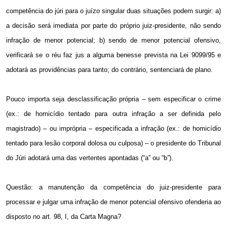
competência do júri para o juízo singular duas situações podem surgir: a)
a decisão será imediata por parte do próprio juiz-presidente, não sendo
infração de menor potencial; b) sendo de menor potencial ofensivo,
verificará se o réu faz jus a alguma benesse prevista na Lei 9099/95 e
adotará as providências para tanto; do contrário, sentenciará de plano.
Pouco importa seja desclassificação própria – sem especificar o crime
(ex.: de homicídio tentado para outra infração a ser definida pelo
magistrado) – ou imprópria – especificada a infração (ex.: de homicídio
tentado para lesão corporal dolosa ou culposa) – o presidente do Tribunal
do Júri adotará uma das vertentes apontadas (“a” ou “b”).
Questão: a manutenção da competência do juiz-presidente para
processar e julgar uma infração de menor potencial ofensivo ofenderia ao
disposto no art. 98, I, da Carta Magna?