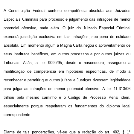
A Constituição Federal conferiu competência absoluta aos Juizados
Especiais Criminais para processo e julgamento das infrações de menor
potencial ofensivo, nada além. O juiz do Juizado Especial Criminal
exercerá jurisdição exclusiva em tais infrações, sob pena de nulidade
absoluta. Em momento algum a Magna Carta negou o aproveitamento de
seus institutos benéficos, em outros processos e por outros juízes ou
Tribunais. Aliás, a Lei 9099/95, desde o nascedouro, assegurou a
modificação de competência em hipóteses específicas, de modo a
reconhecer e permitir que outros juízos e Justiças tivessem legitimidade
para julgar as infrações de menor potencial ofensivo. A Lei 11.313/06
trilhou pelo mesmo caminho e o Código de Processo Penal idem,
especialmente porque respeitaram os fundamentos do diploma legal
correspondente.
Diante de tais ponderações, vê-se que a redação do art. 492, § 1°