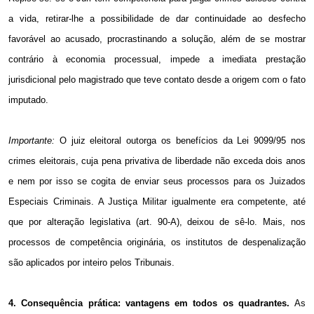
a vida, retirar-lhe a possibilidade de dar continuidade ao desfecho
favorável ao acusado, procrastinando a solução, além de se mostrar
contrário à economia processual, impede a imediata prestação
jurisdicional pelo magistrado que teve contato desde a origem com o fato
imputado.
Importante:
O juiz eleitoral outorga os benefícios da Lei 9099/95 nos
crimes eleitorais, cuja pena privativa de liberdade não exceda dois anos
e nem por isso se cogita de enviar seus processos para os Juizados
Especiais Criminais. A Justiça Militar igualmente era competente, até
que por alteração legislativa (art. 90-A), deixou de sê-lo. Mais, nos
processos de competência originária, os institutos de despenalização
são aplicados por inteiro pelos Tribunais.
4. Consequência prática: vantagens em todos os quadrantes.
As