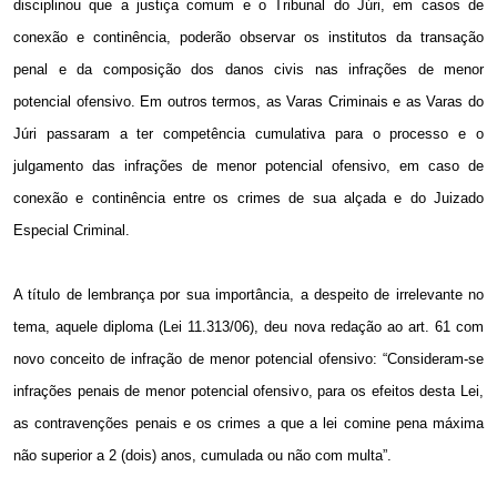
disciplinou que a justiça comum e o Tribunal do Júri, em casos de
conexão e continência, poderão observar os institutos da transação
penal e da composição dos danos civis nas infrações de menor
potencial ofensivo. Em outros termos, as Varas Criminais e as Varas do
Júri passaram a ter competência cumulativa para o processo e o
julgamento das infrações de menor potencial ofensivo, em caso de
conexão e continência entre os crimes de sua alçada e do Juizado
Especial Criminal.
A título de lembrança por sua importância, a despeito de irrelevante no
tema, aquele diploma (Lei 11.313/06), deu nova redação ao art. 61 com
novo conceito de infração de menor potencial ofensivo: “Consideram-se
infrações penais de menor potencial ofensivo, para os efeitos desta Lei,
as contravenções penais e os crimes a que a lei comine pena máxima
não superior a 2 (dois) anos, cumulada ou não com multa”.