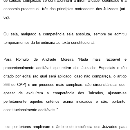
de causas complexas se contrapunham à informalidade, celeridade e à
economia processual, três dos princípios norteadores dos Juizados (art.
62).
Ou seja, malgrado a competência seja absoluta, sempre se admitiu
temperamentos da lei ordinária ao texto constitucional.
Para Rômulo de Andrade Moreira “Nada mais razoável e
proporcionalmente aceitável que retirar dos Juizados Especiais o réu
citado por edital (ao qual será aplicado, caso não compareça, o artigo
366 do CPP) e um processo mais complexo: são circunstâncias que,
apesar de excluírem a competência dos Juizados, ajustam-se
perfeitamente àqueles critérios acima indicados e são, portanto,
constitucionalmente aceitáveis.”
Leis posteriores ampliaram o âmbito de incidência dos Juizados para