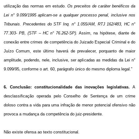
utilização das normas
em estudo.
Os
preceitos de caráter benéficos da
Lei n° 9.099/1995 aplicam-se a qualquer processo penal, inclusive nos
Tribunais. Precedentes do STF Inq. n° 1.055/AM, RTJ 162/483, HC n°
77.303- PB, (STF – HC n° 76.262-SP).
Assim, na hipótese, diante de
conexão entre crimes de competência do Juizado Especial Criminal e do
Juízo Comum, este último haverá de prevalecer, porquanto de maior
amplitude, podendo, nele, inclusive, ser aplicadas as medidas da Lei n°
9.099/95, conforme o art. 60, parágrafo único do mesmo diploma legal.”
6. Conclusão: constitucionalidade das inovações legislativas.
A
desclassificação operada pelo Conselho de Sentença de um crime
doloso contra a vida para uma infração de menor potencial ofensivo não
provoca a mudança da competência do juiz-presidente.
Não existe ofensa ao texto constitucional.