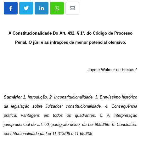
LinkedIn
Whatsapp
Share
via
Email
A Constitucionalidade Do Art. 492, § 1°, do Código de Processo
Penal. O júri e as infrações de menor potencial ofensivo.
Jayme Walmer de Freitas *
Sumário:
1. Introdução. 2. Inconstitucionalidade. 3. Brevíssimo histórico
da legislação sobre Juizados: constitucionalidade. 4. Consequência
prática: vantagens em todos os quadrantes.
5. A
interpretação
jurisprudencial do art. 60, parágrafo único, da Lei 9099/95. 6. Conclusão:
constitucionalidade da Lei 11.313/06 e 11.689/08.