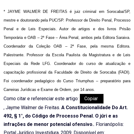
* JAYME WALMER DE FREITAS é juiz criminal em Sorocaba/SP,
mestre e doutorando pela PUC/SP. Professor de Direito Penal, Processo
Penal e de Leis Especiais. Autor de artigos e dos livros Prisão
Temporária e OAB – 2ª Fase – Área Penal, ambos pela Editora Saraiva.
Coordenador da Coleção OAB – 2ª Fase, pela mesma Editora.
Palestrante. Professor da Escola Paulista da Magistratura e de Leis
Especiais da Rede LFG. Coordenador do curso de atualização e
capacitação profissional da Faculdade de Direito de Sorocaba (FADI).
Foi coordenador pedagógico do Curso Triumphus – preparatório para
Carreiras Jurídicas e Exame de Ordem, por 14 anos.
Como citar e referenciar este artigo:
Copiar
, Jayme Walmer de Freitas.
A Constitucionalidade Do Art.
492, § 1°, do Código de Processo Penal. O júri e as
infrações de menor potencial ofensivo.
. Florianópolis:
Portal Jurídico Investidura, 2009. Disponível em: