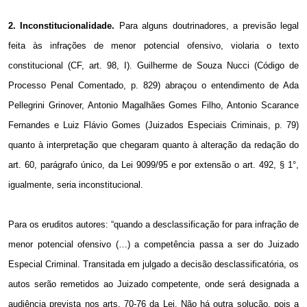
2. Inconstitucionalidade.
Para alguns doutrinadores, a previsão legal
feita às infrações de menor potencial ofensivo, violaria o texto
constitucional (CF, art. 98, I). Guilherme de Souza Nucci (Código de
Processo Penal Comentado, p. 829) abraçou o entendimento de Ada
Pellegrini Grinover, Antonio Magalhães Gomes Filho, Antonio Scarance
Fernandes e Luiz Flávio Gomes (Juizados Especiais Criminais, p. 79)
quanto à interpretação que chegaram quanto à alteração da redação do
art. 60, parágrafo único, da Lei 9099/95 e por extensão o art. 492, § 1°,
igualmente, seria inconstitucional.
Para os eruditos autores: “quando a desclassificação for para infração de
menor potencial ofensivo (…) a competência passa a ser do Juizado
Especial Criminal. Transitada em julgado a decisão desclassificatória, os
autos serão remetidos ao Juizado competente, onde será designada a
audiência prevista nos arts. 70-76 da Lei. Não há outra solução, pois a