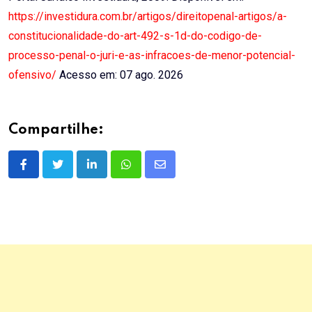
https://investidura.com.br/artigos/direitopenal-artigos/a-
constitucionalidade-do-art-492-s-1d-do-codigo-de-
processo-penal-o-juri-e-as-infracoes-de-menor-potencial-
ofensivo/
Acesso em: 07 ago. 2026
Compartilhe:
LinkedIn
Whatsapp
Share
via
Email