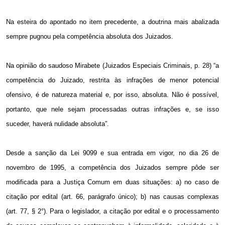
Na esteira do apontado no item precedente, a doutrina mais abalizada
sempre pugnou pela competência absoluta dos Juizados.
Na opinião do saudoso Mirabete (Juizados Especiais Criminais, p. 28) “a
competência do Juizado, restrita às infrações de menor potencial
ofensivo, é de natureza material e, por isso, absoluta. Não é possível,
portanto, que nele sejam processadas outras infrações e, se isso
suceder, haverá nulidade absoluta”.
Desde a sanção da Lei 9099 e sua entrada em vigor, no dia 26 de
novembro de
1995, a
competência dos Juizados sempre pôde ser
modificada para a Justiça Comum em duas situações: a) no caso de
citação por edital (art. 66, parágrafo único); b) nas causas complexas
(art. 77, § 2°). Para o legislador, a citação por edital e o processamento