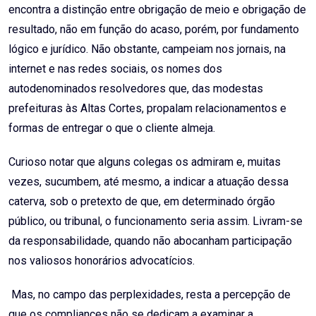
encontra a distinção entre obrigação de meio e obrigação de
resultado, não em função do acaso, porém, por fundamento
lógico e jurídico. Não obstante, campeiam nos jornais, na
internet e nas redes sociais, os nomes dos
autodenominados resolvedores que, das modestas
prefeituras às Altas Cortes, propalam relacionamentos e
formas de entregar o que o cliente almeja.
Curioso notar que alguns colegas os admiram e, muitas
vezes, sucumbem, até mesmo, a indicar a atuação dessa
caterva, sob o pretexto de que, em determinado órgão
público, ou tribunal, o funcionamento seria assim. Livram-se
da responsabilidade, quando não abocanham participação
nos valiosos honorários advocatícios.
Mas, no campo das perplexidades, resta a percepção de
que os compliances não se dedicam a examinar a