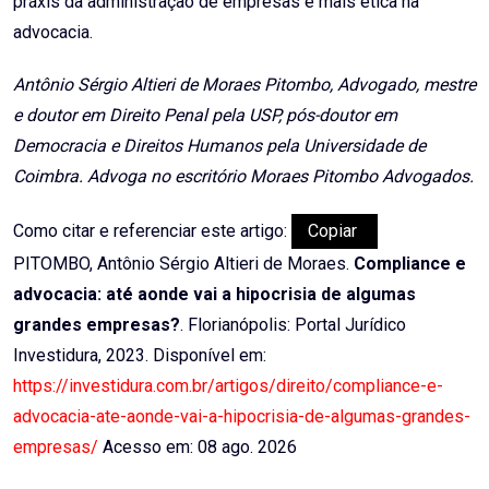
práxis da administração de empresas e mais ética na
advocacia.
Antônio Sérgio Altieri de Moraes Pitombo, Advogado, mestre
e doutor em Direito Penal pela USP, pós-doutor em
Democracia e Direitos Humanos pela Universidade de
Coimbra. Advoga no escritório Moraes Pitombo Advogados.
Como citar e referenciar este artigo:
Copiar
PITOMBO, Antônio Sérgio Altieri de Moraes.
Compliance e
advocacia: até aonde vai a hipocrisia de algumas
grandes empresas?
. Florianópolis: Portal Jurídico
Investidura, 2023. Disponível em:
https://investidura.com.br/artigos/direito/compliance-e-
advocacia-ate-aonde-vai-a-hipocrisia-de-algumas-grandes-
empresas/
Acesso em: 08 ago. 2026