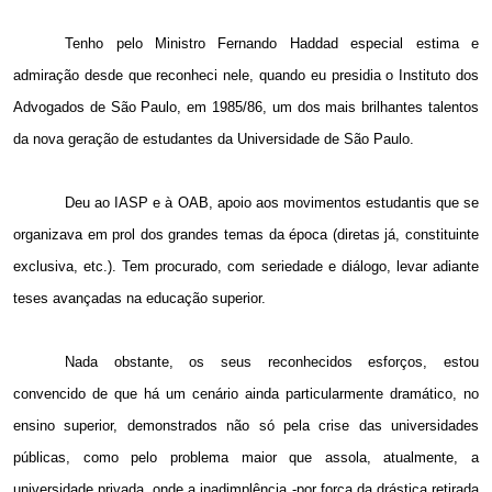
Tenho pelo Ministro Fernando Haddad especial estima e
admiração desde que reconheci nele, quando eu presidia o Instituto dos
Advogados de São Paulo, em 1985/86, um dos mais brilhantes talentos
da nova geração de estudantes da Universidade de São Paulo.
Deu ao IASP e à OAB, apoio aos movimentos estudantis que se
organizava em prol dos grandes temas da época (diretas já, constituinte
exclusiva, etc.). Tem procurado, com seriedade e diálogo, levar adiante
teses avançadas na educação superior.
Nada obstante, os seus reconhecidos esforços, estou
convencido de que há um cenário ainda particularmente dramático, no
ensino superior, demonstrados não só pela crise das universidades
públicas, como pelo problema maior que assola, atualmente, a
universidade privada, onde a inadimplência -por força da drástica retirada