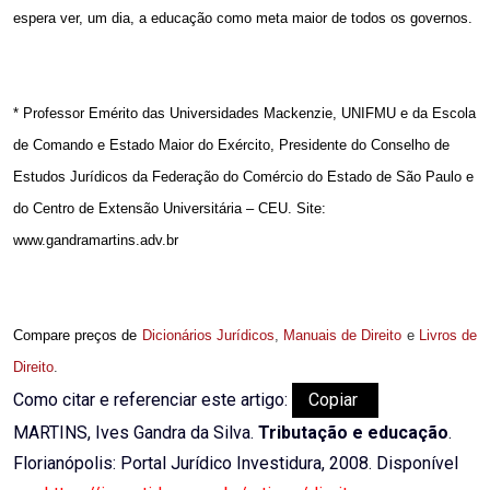
espera ver, um dia, a educação como meta maior de todos os governos.
* Professor Emérito das Universidades Mackenzie, UNIFMU e da Escola
de Comando e Estado Maior do Exército, Presidente do Conselho de
Estudos Jurídicos da Federação do Comércio do Estado de São Paulo e
do Centro de Extensão Universitária – CEU. Site:
www.gandramartins.adv.br
Compare preços de
Dicionários Jurídicos
,
Manuais de Direito
e
Livros de
Direito
.
Como citar e referenciar este artigo:
Copiar
MARTINS, Ives Gandra da Silva.
Tributação e educação
.
Florianópolis: Portal Jurídico Investidura, 2008. Disponível