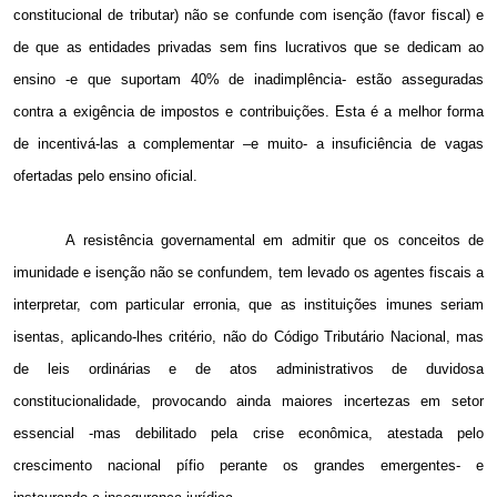
constitucional de tributar) não se confunde com isenção (favor fiscal) e
de que as entidades privadas sem fins lucrativos que se dedicam ao
ensino -e que suportam 40% de inadimplência- estão asseguradas
contra a exigência de impostos e contribuições. Esta é a melhor forma
de incentivá-las a complementar –e muito- a insuficiência de vagas
ofertadas pelo ensino oficial.
A resistência governamental em admitir que os conceitos de
imunidade e isenção não se confundem, tem levado os agentes fiscais a
interpretar, com particular erronia, que as instituições imunes seriam
isentas, aplicando-lhes critério, não do Código Tributário Nacional, mas
de leis ordinárias e de atos administrativos de duvidosa
constitucionalidade, provocando ainda maiores incertezas em setor
essencial -mas debilitado pela crise econômica, atestada pelo
crescimento nacional pífio perante os grandes emergentes- e