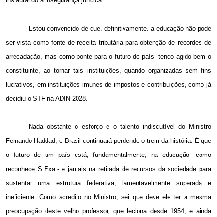
instaurando a insegurança jurídica.
Estou convencido de que, definitivamente, a educação não pode
ser vista como fonte de receita tributária para obtenção de recordes de
arrecadação, mas como ponte para o futuro do país, tendo agido bem o
constituinte, ao tornar tais instituições, quando organizadas sem fins
lucrativos, em instituições imunes de impostos e contribuições, como já
decidiu o STF na ADIN 2028.
Nada obstante o esforço e o talento indiscutível do Ministro
Fernando Haddad, o Brasil continuará perdendo o trem da história. É que
o futuro de um país está, fundamentalmente, na educação -como
reconhece S.Exa.- e jamais na retirada de recursos da sociedade para
sustentar uma estrutura federativa, lamentavelmente superada e
ineficiente. Como acredito no Ministro, sei que deve ele ter a mesma
preocupação deste velho professor, que leciona desde 1954, e ainda