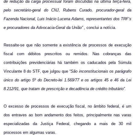
de redução da carga processual foram discutidas na última terça-feira,
pelo secretário-geral do CNJ, Rubens Curado, procurador-geral da
Fazenda Nacional, Luis Inácio Lucena Adams, representantes dos TRF’s
e procuradores da Advocacia-Geral da União” ,
conclui a notícia.
Ressalte-se que não somente a existência de processos de execução
fiscal com débitos prescritos ou remidos. Nas cobranças das
contribuições previdenciárias há também os caducados pela Súmula
Vinculante 8 do STF, que julgou que
“São inconstitucionais os parágrafo
único do artigo 5º do Decreto-lei 1.569/77 e os artigos 45 e 46 da Lei
8.212/91, que tratam de prescrição e decadência de crédito tributário”.
O excesso de processos de execução fiscal, no âmbito federal, é um
dos entraves ao bom andamento dos feitos, principalmente nas varas
especializadas da Justiça Federal, chegando a mais de 30 mil
processos em algumas varas.