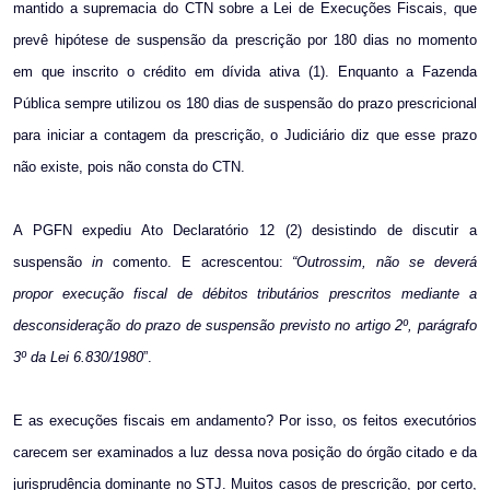
mantido a supremacia do CTN sobre a Lei de Execuções Fiscais, que
prevê hipótese de suspensão da prescrição por 180 dias no momento
em que inscrito o crédito em dívida ativa (1). Enquanto a Fazenda
Pública sempre utilizou os 180 dias de suspensão do prazo prescricional
para iniciar a contagem da prescrição, o Judiciário diz que esse prazo
não existe, pois não consta do CTN.
A PGFN expediu Ato Declaratório 12 (2) desistindo de discutir a
suspensão
in
comento. E acrescentou:
“Outrossim, não se deverá
propor execução fiscal de débitos tributários prescritos mediante a
desconsideração do prazo de suspensão previsto no artigo 2º, parágrafo
3º da Lei 6.830/1980
”.
E as execuções fiscais em andamento? Por isso, os feitos executórios
carecem ser examinados a luz dessa nova posição do órgão citado e da
jurisprudência dominante no STJ. Muitos casos de prescrição, por certo,