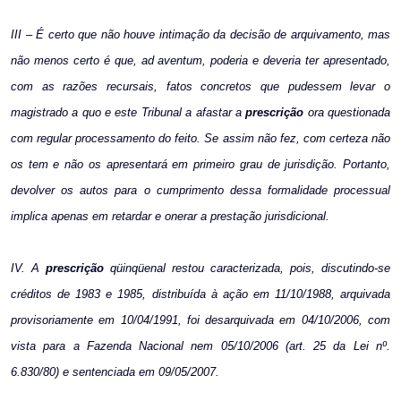
III – É certo que não houve intimação da decisão de arquivamento, mas
não menos certo é que, ad aventum, poderia e deveria ter apresentado,
com as razões recursais, fatos concretos que pudessem levar o
magistrado a quo e este Tribunal a afastar a
prescrição
ora questionada
com regular processamento do feito. Se assim não fez, com certeza não
os tem e não os apresentará em primeiro grau de jurisdição. Portanto,
devolver os autos para o cumprimento dessa formalidade processual
implica apenas em retardar e onerar a prestação jurisdicional.
IV. A
prescrição
qüinqüenal restou caracterizada, pois, discutindo-se
créditos de 1983 e 1985, distribuída à ação em 11/10/1988, arquivada
provisoriamente em 10/04/1991, foi desarquivada em 04/10/2006, com
vista para a Fazenda Nacional nem 05/10/2006 (art. 25 da Lei nº.
6.830/80) e sentenciada em 09/05/2007.