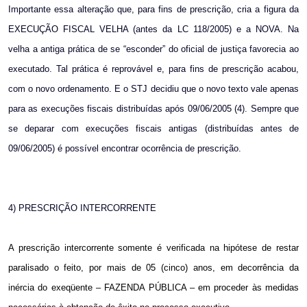
Importante essa alteração que, para fins de prescrição, cria a figura da
EXECUÇÃO FISCAL VELHA (antes da LC 118/2005) e a NOVA. Na
velha a antiga prática de se “esconder” do oficial de justiça favorecia ao
executado. Tal prática é reprovável e, para fins de prescrição acabou,
com o novo ordenamento. E o STJ decidiu que o novo texto vale apenas
para as execuções fiscais distribuídas após 09/06/2005 (4). Sempre que
se deparar com execuções fiscais antigas (distribuídas antes de
09/06/2005) é possível encontrar ocorrência de prescrição.
4) PRESCRIÇÃO INTERCORRENTE
A prescrição intercorrente somente é verificada na hipótese de restar
paralisado o feito, por mais de 05 (cinco) anos, em decorrência da
inércia do exeqüente – FAZENDA PÚBLICA – em proceder às medidas