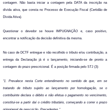
contagem. Não basta iniciar a contagem pela DATA da inscrição na
dívida ativa, que consta no Processo de Execução Fiscal (Certidão de
Dívida Ativa).
Questionar o devedor se houve IMPUGNAÇÃO e, caso positivo,
encontrar a notificação da decisão definitiva da mesma.
No caso de DCTF entregue e não recolhido o tributo e/ou contribuição, a
entrega da Declaração já é o lançamento, iniciando-se de pronto a
contagem do prazo prescricional. É a posição firmada pelo STJ (3):
“1. Prevalece nesta Corte entendimento no sentido de que, em se
tratando de tributo sujeito ao
lançamento
por homologação, se o
contribuinte declara o débito e não efetua o pagamento no vencimento,
constitui-se a partir daí o crédito tributário, começando a correr o prazo
qüinqüenal de prescrição. Precedentes.”