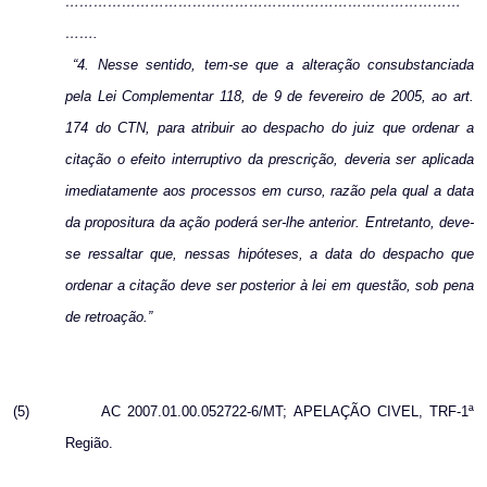
…………………………………………………………………………
…….
“4. Nesse sentido, tem-se que a alteração consubstanciada
pela Lei Complementar 118, de 9 de fevereiro de 2005, ao art.
174 do CTN, para atribuir ao despacho do juiz que ordenar a
citação o efeito interruptivo da prescrição, deveria ser aplicada
imediatamente aos processos em curso, razão pela qual a data
da propositura da ação poderá ser-lhe anterior. Entretanto, deve-
se ressaltar que, nessas hipóteses, a data do despacho que
ordenar a citação deve ser posterior à lei em questão, sob pena
de retroação.”
(5)
AC 2007.01.00.052722-6/MT; APELAÇÃO CIVEL, TRF-1ª
Região.