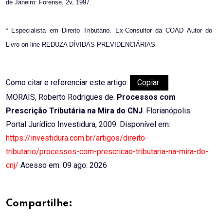
de Janeiro: Forense, 2v, 1997.
*
Especialista
em Direito Tributário. Ex-Consultor
da COAD Autor do
Livro on-line REDUZA DÍVIDAS PREVIDENCIÁRIAS
Como citar e referenciar este artigo:
Copiar
MORAIS, Roberto Rodrigues de.
Processos com
Prescrição Tributária na Mira do CNJ
. Florianópolis:
Portal Jurídico Investidura, 2009. Disponível em:
https://investidura.com.br/artigos/direito-
tributario/processos-com-prescricao-tributaria-na-mira-do-
cnj/
Acesso em: 09 ago. 2026
Compartilhe: