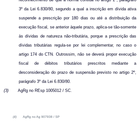
3º da Lei 6.830/80, segundo a qual a inscrição em dívida ativa
suspende a prescrição por 180 dias ou até a distribuição da
execução fiscal, se anterior àquele prazo, aplica-se tão-somente
às dívidas de natureza não-tributária, porque a prescrição das
dívidas tributárias regula-se por lei complementar, no caso o
artigo 174 do CTN. Outrossim, não se deverá propor execução
fiscal de débitos tributários prescritos mediante a
desconsideração do prazo de suspensão previsto no artigo 2º,
parágrafo 3º da Lei 6.830/80.
(3)
AgRg no REsp 1005012 / SC.
(4)
AgRg no Ag 907938 / SP