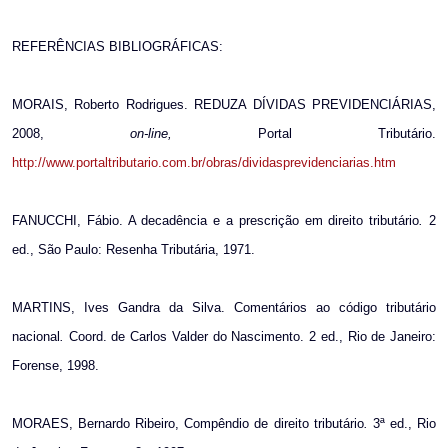
REFERÊNCIAS BIBLIOGRÁFICAS:
MORAIS, Roberto Rodrigues. REDUZA DÍVIDAS PREVIDENCIÁRIAS,
2008,
on-line,
Portal Tributário.
http://www.portaltributario.com.br/obras/dividasprevidenciarias.htm
FANUCCHI, Fábio.
A decadência e a prescrição em direito tributário
.
2
ed., São Paulo: Resenha Tributária, 1971.
MARTINS, Ives Gandra da Silva.
Comentários ao código tributário
nacional
.
Coord. de Carlos Valder do Nascimento. 2 ed., Rio de Janeiro:
Forense, 1998.
MORAES, Bernardo Ribeiro,
Compêndio de direito tributário
.
3ª ed., Rio