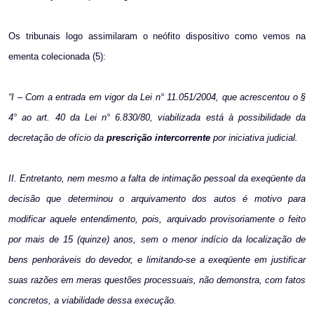
Os tribunais logo assimilaram o neófito dispositivo como vemos na
ementa colecionada (5):
“I – Com a entrada em vigor da Lei n° 11.051/2004, que acrescentou o §
4° ao art. 40 da Lei n° 6.830/80, viabilizada está à possibilidade da
decretação de ofício da
prescrição
intercorrente
por iniciativa judicial.
II. Entretanto, nem mesmo a falta de intimação pessoal da exeqüente da
decisão que determinou o arquivamento dos autos é motivo para
modificar aquele entendimento, pois, arquivado provisoriamente o feito
por mais de 15 (quinze) anos, sem o menor indício da localização de
bens penhoráveis do devedor, e limitando-se a exeqüente em justificar
suas razões em meras questões processuais, não demonstra, com fatos
concretos, a viabilidade dessa execução.