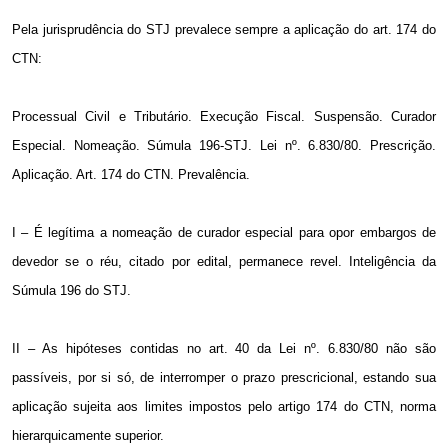
Pela jurisprudência do STJ prevalece sempre a aplicação do art. 174 do
CTN:
Processual Civil e Tributário. Execução Fiscal. Suspensão. Curador
Especial. Nomeação. Súmula 196-STJ. Lei nº. 6.830/80. Prescrição.
Aplicação. Art. 174 do CTN. Prevalência.
I – É legítima a nomeação de curador especial para opor embargos de
devedor se o réu, citado por edital, permanece revel. Inteligência da
Súmula 196 do STJ.
II – As hipóteses contidas no art. 40 da Lei nº. 6.830/80 não são
passíveis, por si só, de interromper o prazo prescricional, estando sua
aplicação sujeita aos limites impostos pelo artigo 174 do CTN, norma
hierarquicamente superior.