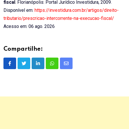
fiscal
. Florianópolis: Portal Jurídico Investidura, 2009.
Disponível em:
https://investidura.com.br/artigos/direito-
tributario/prescricao-intercorrente-na-execucao-fiscal/
Acesso em: 06 ago. 2026
Compartilhe:
LinkedIn
Whatsapp
Share
via
Email