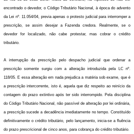
encontrado o devedor, o Código Tributário Nacional, à época do advento
da Lei nº. 11.054/04, previa apenas o protesto judicial para interromper a
prescrição, se assim desejar a Fazenda credora. Realmente, se o
devedor for localizado, não cabe protestar, mas cobrar o crédito
tributário.
A interrupção da prescrição pelo despacho judicial que ordenar a
prescrição somente surgiu com a alteração introduzida pela LC nº.
118/05. E essa alteração em nada prejudica a matéria sob exame, que é
a prescrição intercorrente, isto é, aquela que diz respeito ao reinício da
contagem do prazo extintivo após ter sido interrompido. Pela disciplina
do Código Tributário Nacional, não passível de alteração por lei ordinária,
a prescrição sucede a decadência imediatamente no tempo. Constituído
definitivamente o crédito tributário, pelo lançamento, inicia-se a fluência
do prazo prescricional de cinco anos, para cobrança do crédito tributário.