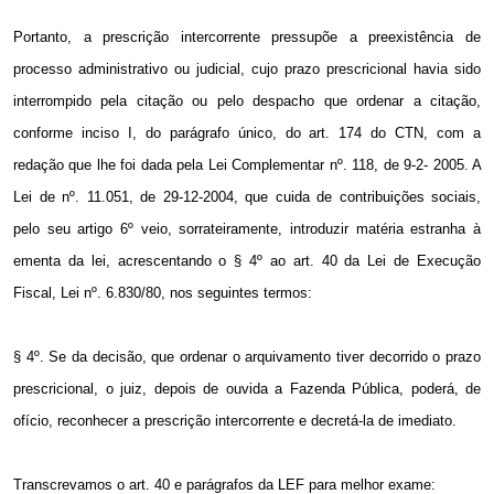
Portanto, a prescrição intercorrente pressupõe a preexistência de
processo administrativo ou judicial, cujo prazo prescricional havia sido
interrompido pela citação ou pelo despacho que ordenar a citação,
conforme inciso I, do parágrafo único, do art. 174 do CTN, com a
redação que lhe foi dada pela Lei Complementar nº. 118, de 9-2-
2005. A
Lei de nº. 11.051, de 29-12-2004, que cuida de contribuições sociais,
pelo seu artigo 6º veio, sorrateiramente, introduzir matéria estranha à
ementa da lei, acrescentando o § 4º ao art. 40 da Lei de Execução
Fiscal, Lei nº. 6.830/80, nos seguintes termos:
§ 4º. Se da decisão, que ordenar o arquivamento tiver decorrido o prazo
prescricional, o juiz, depois de ouvida a Fazenda Pública, poderá, de
ofício, reconhecer a prescrição intercorrente e decretá-la de imediato.
Transcrevamos o art. 40 e parágrafos da LEF para melhor exame: