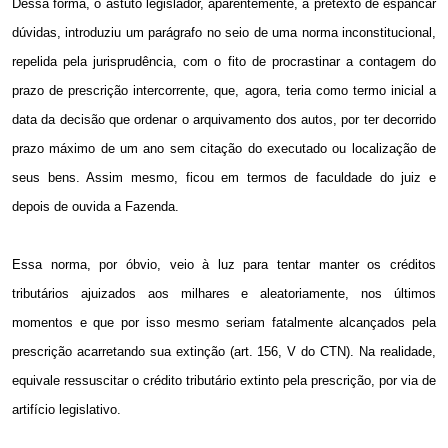
Dessa forma, o astuto legislador, aparentemente, a pretexto de espancar
dúvidas, introduziu um parágrafo no seio de uma norma inconstitucional,
repelida pela jurisprudência, com o fito de procrastinar a contagem do
prazo de prescrição intercorrente, que, agora, teria como termo inicial a
data da decisão que ordenar o arquivamento dos autos, por ter decorrido
prazo máximo de um ano sem citação do executado ou localização de
seus bens. Assim mesmo, ficou em termos de faculdade do juiz e
depois de ouvida a Fazenda.
Essa norma, por óbvio, veio à luz para tentar manter os créditos
tributários ajuizados aos milhares e aleatoriamente, nos últimos
momentos e que por isso mesmo seriam fatalmente alcançados pela
prescrição acarretando sua extinção (art. 156, V do CTN). Na realidade,
equivale ressuscitar o crédito tributário extinto pela prescrição, por via de
artifício legislativo.