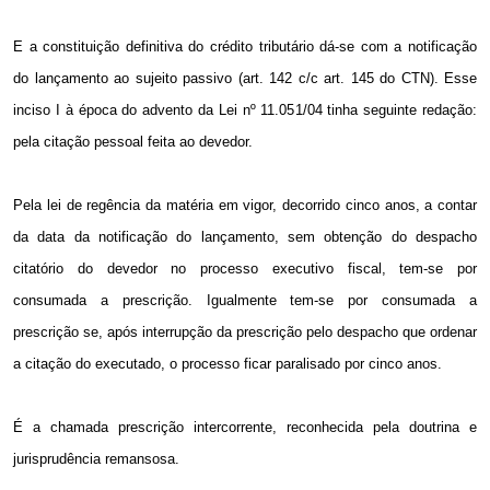
E a constituição definitiva do crédito tributário dá-se com a notificação
do lançamento ao sujeito passivo (art. 142 c/c art. 145 do CTN). Esse
inciso I à época do advento da Lei nº 11.051/04 tinha seguinte redação:
pela citação pessoal feita ao devedor.
Pela lei de regência da matéria em vigor, decorrido cinco anos, a contar
da data da notificação do lançamento, sem obtenção do despacho
citatório do devedor no processo executivo fiscal, tem-se por
consumada a prescrição. Igualmente tem-se por consumada a
prescrição se, após interrupção da prescrição pelo despacho que ordenar
a citação do executado, o processo ficar paralisado por cinco anos.
É a chamada prescrição intercorrente, reconhecida pela doutrina e
jurisprudência remansosa.