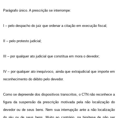
Parágrafo único. A prescrição se interrompe:
I – pelo despacho do juiz que ordenar a citação em execução fiscal;
II – pelo protesto judicial;
III – por qualquer ato judicial que constitua em mora o devedor;
IV – por qualquer ato inequívoco, ainda que extrajudicial que importe em
reconhecimento do débito pelo devedor.
Como se depreende dos dispositivos transcritos, o CTN não reconhece a
figura da suspensão da prescrição motivada pela não localização do
devedor ou de seus bens. Nem sua interrupção ante a não localização
do réu ou de seus bens. Muito ao contrário, na hipótese de não ser