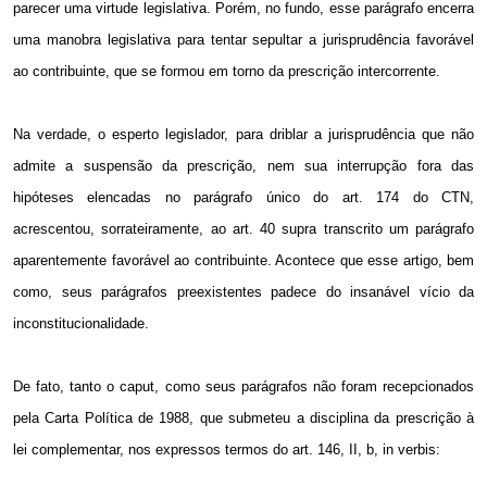
parecer uma virtude legislativa. Porém, no fundo, esse parágrafo encerra
uma manobra legislativa para tentar sepultar a jurisprudência favorável
ao contribuinte, que se formou em torno da prescrição intercorrente.
Na verdade, o esperto legislador, para driblar a jurisprudência que não
admite a suspensão da prescrição, nem sua interrupção fora das
hipóteses elencadas no parágrafo único do art. 174 do CTN,
acrescentou, sorrateiramente, ao art. 40 supra transcrito um parágrafo
aparentemente favorável ao contribuinte. Acontece que esse artigo, bem
como, seus parágrafos preexistentes padece do insanável vício da
inconstitucionalidade.
De fato, tanto o caput, como seus parágrafos não foram recepcionados
pela Carta Política de 1988, que submeteu a disciplina da prescrição à
lei complementar, nos expressos termos do art. 146, II, b, in verbis: