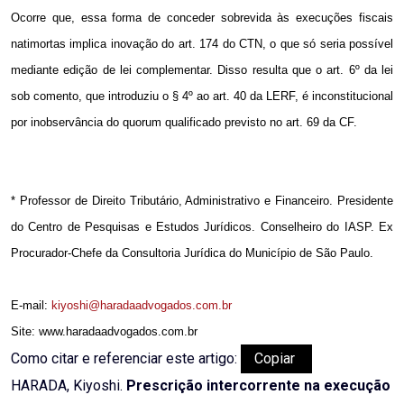
Ocorre que, essa forma de conceder sobrevida às execuções fiscais
natimortas implica inovação do art. 174 do CTN, o que só seria possível
mediante edição de lei complementar. Disso resulta que o art. 6º da lei
sob comento, que introduziu o § 4º ao art. 40 da LERF, é inconstitucional
por inobservância do quorum qualificado previsto no art. 69 da CF.
* Professor de Direito Tributário, Administrativo e Financeiro. Presidente
do Centro de Pesquisas e Estudos Jurídicos. Conselheiro do IASP. Ex
Procurador-Chefe da Consultoria Jurídica do Município de São Paulo.
E-mail:
kiyoshi@haradaadvogados.com.br
Site: www.haradaadvogados.com.br
Como citar e referenciar este artigo:
Copiar
HARADA, Kiyoshi.
Prescrição intercorrente na execução