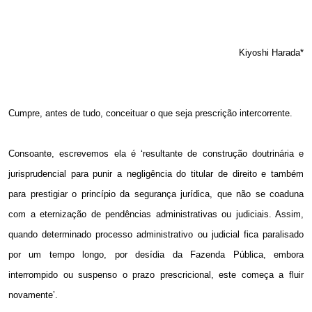
Kiyoshi Harada*
Cumpre, antes de tudo, conceituar o que seja prescrição intercorrente.
Consoante, escrevemos ela é ‘resultante de construção doutrinária e
jurisprudencial para punir a negligência do titular de direito e também
para prestigiar o princípio da segurança jurídica, que não se coaduna
com a eternização de pendências administrativas ou judiciais. Assim,
quando determinado processo administrativo ou judicial fica paralisado
por um tempo longo, por desídia da Fazenda Pública, embora
interrompido ou suspenso o prazo prescricional, este começa a fluir
novamente’.