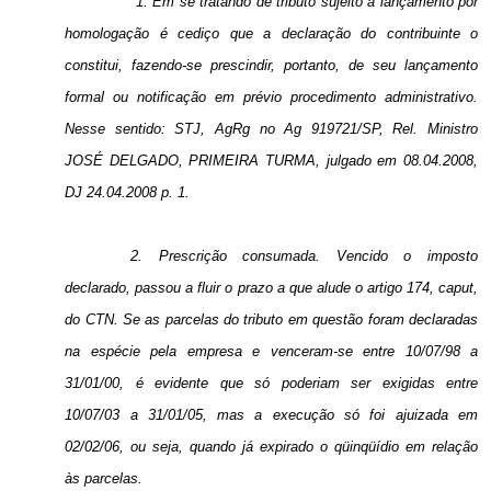
1. Em se tratando de tributo sujeito a lançamento por
homologação é cediço que a declaração do contribuinte o
constitui, fazendo-se prescindir, portanto, de seu lançamento
formal ou notificação em prévio procedimento administrativo.
Nesse sentido: STJ, AgRg no Ag 919721/SP, Rel. Ministro
JOSÉ DELGADO, PRIMEIRA TURMA, julgado em 08.04.2008,
DJ 24.04.2008 p. 1.
2. Prescrição consumada. Vencido o imposto
declarado, passou a fluir o prazo a que alude o artigo 174, caput,
do CTN. Se as parcelas do tributo em questão foram declaradas
na espécie pela empresa e venceram-se entre 10/07/98 a
31/01/00, é evidente que só poderiam ser exigidas entre
10/07/03 a 31/01/05, mas a execução só foi ajuizada em
02/02/06, ou seja, quando já expirado o qüinqüídio em relação
às parcelas.