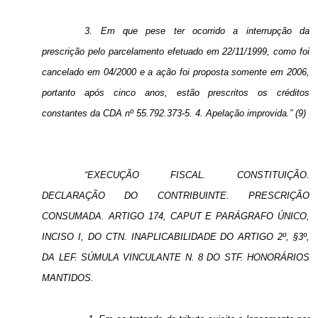
3. Em que pese ter ocorrido a interrupção da
prescrição pelo parcelamento efetuado em 22/11/1999, como foi
cancelado em 04/2000 e a ação foi proposta somente em 2006,
portanto após cinco anos, estão prescritos os créditos
constantes da CDA nº 55.792.373-5. 4. Apelação improvida.” (9)
“EXECUÇÃO FISCAL. CONSTITUIÇÃO.
DECLARAÇÃO DO CONTRIBUINTE. PRESCRIÇÃO
CONSUMADA. ARTIGO 174, CAPUT E PARÁGRAFO ÚNICO,
INCISO I, DO CTN. INAPLICABILIDADE DO ARTIGO 2º, §3º,
DA LEF. SÚMULA VINCULANTE N. 8 DO STF. HONORÁRIOS
MANTIDOS.