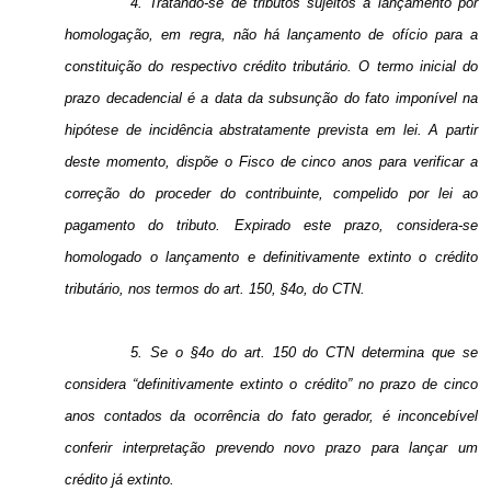
4. Tratando-se de tributos sujeitos a lançamento por
homologação, em regra, não há lançamento de ofício para a
constituição do respectivo crédito tributário. O termo inicial do
prazo decadencial é a data da subsunção do fato imponível na
hipótese de incidência abstratamente prevista em lei. A partir
deste momento, dispõe o Fisco de cinco anos para verificar a
correção do proceder do contribuinte, compelido por lei ao
pagamento do tributo. Expirado este prazo, considera-se
homologado o lançamento e definitivamente extinto o crédito
tributário, nos termos do art. 150, §4o, do CTN.
5. Se o §4o do art. 150 do CTN determina que se
considera “definitivamente extinto o crédito” no prazo de cinco
anos contados da ocorrência do fato gerador, é inconcebível
conferir interpretação prevendo novo prazo para lançar um
crédito já extinto.