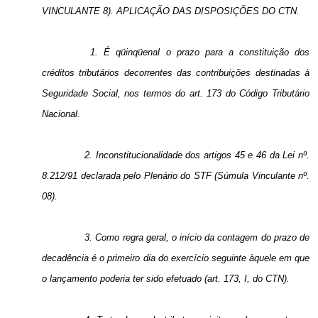
VINCULANTE 8). APLICAÇÃO DAS DISPOSIÇÕES DO CTN.
1. É qüinqüenal o prazo para a constituição dos
créditos tributários decorrentes das contribuições destinadas à
Seguridade Social, nos termos do art. 173 do Código Tributário
Nacional.
2. Inconstitucionalidade dos artigos 45 e 46 da Lei nº.
8.212/91 declarada pelo Plenário do STF (Súmula Vinculante nº.
08).
3. Como regra geral, o início da contagem do prazo de
decadência é o primeiro dia do exercício seguinte àquele em que
o lançamento poderia ter sido efetuado (art. 173, I, do CTN).