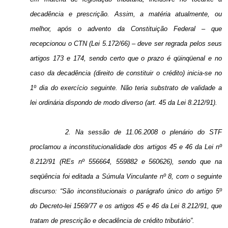
decadência e prescrição. Assim, a matéria atualmente, ou
melhor, após o advento da Constituição Federal – que
recepcionou o CTN (Lei 5.172/66) – deve ser regrada pelos seus
artigos 173 e 174, sendo certo que o prazo é qüinqüenal e no
caso da decadência (direito de constituir o crédito) inicia-se no
1º dia do exercício seguinte. Não teria substrato de validade a
lei ordinária dispondo de modo diverso (art. 45 da Lei 8.212/91).
2. Na sessão de 11.06.2008 o plenário do STF
proclamou a inconstitucionalidade dos artigos 45 e 46 da Lei nº
8.212/91 (REs nº 556664, 559882 e 560626), sendo que na
seqüência foi editada a Súmula Vinculante nº 8, com o seguinte
discurso: “São inconstitucionais o parágrafo único do artigo 5º
do Decreto-lei 1569/77 e os artigos 45 e 46 da Lei 8.212/91, que
tratam de prescrição e decadência de crédito tributário”.