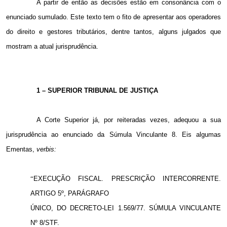
A partir de então as decisões estão em consonância com o
enunciado sumulado. Este texto tem o fito de apresentar aos operadores
do direito e gestores tributários, dentre tantos, alguns julgados que
mostram a atual jurisprudência.
1 – SUPERIOR TRIBUNAL DE JUSTIÇA
A Corte Superior já, por reiteradas vezes, adequou a sua
jurisprudência ao enunciado da Súmula Vinculante 8. Eis algumas
Ementas,
verbis:
“
EXECUÇÃO FISCAL. PRESCRIÇÃO INTERCORRENTE.
ARTIGO 5º, PARÁGRAFO
ÚNICO, DO DECRETO-LEI 1.569/77. SÚMULA VINCULANTE
Nº 8/STF.