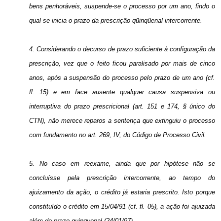
bens penhoráveis, suspende-se o processo por um ano, findo o
qual se inicia o prazo da prescrição qüinqüenal intercorrente.
4. Considerando o decurso de prazo suficiente à configuração da
prescrição, vez que o feito ficou paralisado por mais de cinco
anos, após a suspensão do processo pelo prazo de um ano (cf.
fl. 15) e em face ausente qualquer causa suspensiva ou
interruptiva do prazo prescricional (art. 151 e 174, § único do
CTN), não merece reparos a sentença que extinguiu o processo
com fundamento no art. 269, IV, do Código de Processo Civil.
5. No caso em reexame, ainda que por hipótese não se
concluísse pela prescrição intercorrente, ao tempo do
ajuizamento da ação, o crédito já estaria prescrito. Isto porque
constituído o crédito em 15/04/91 (cf. fl. 05), a ação foi ajuizada
além do prazo quinquenal (24/01/97).