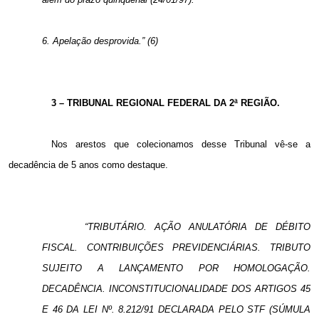
6. Apelação desprovida.” (6)
3 – TRIBUNAL REGIONAL FEDERAL DA 2ª REGIÃO.
Nos arestos que colecionamos desse Tribunal vê-se a
decadência de 5 anos como destaque.
“TRIBUTÁRIO. AÇÃO ANULATÓRIA DE DÉBITO
FISCAL. CONTRIBUIÇÕES PREVIDENCIÁRIAS. TRIBUTO
SUJEITO A LANÇAMENTO POR HOMOLOGAÇÃO.
DECADÊNCIA. INCONSTITUCIONALIDADE DOS ARTIGOS 45
E 46 DA LEI Nº. 8.212/91 DECLARADA PELO STF (
SÚMULA