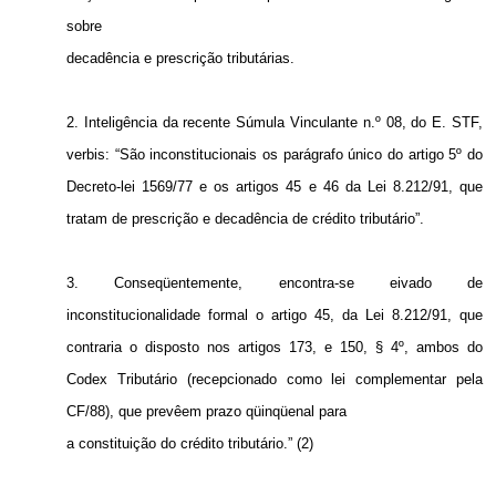
sobre
decadência e prescrição tributárias.
2. Inteligência da recente Súmula Vinculante n.º 08, do E. STF,
verbis: “São inconstitucionais os parágrafo único do artigo 5º do
Decreto-lei 1569/77 e os artigos 45 e 46 da Lei 8.212/91, que
tratam de prescrição e decadência de crédito tributário”.
3. Conseqüentemente, encontra-se eivado de
inconstitucionalidade formal o artigo 45, da Lei 8.212/91, que
contraria o disposto nos artigos 173, e 150, § 4º, ambos do
Codex Tributário (recepcionado como lei complementar pela
CF/88), que prevêem prazo qüinqüenal para
a constituição do crédito tributário.” (2)