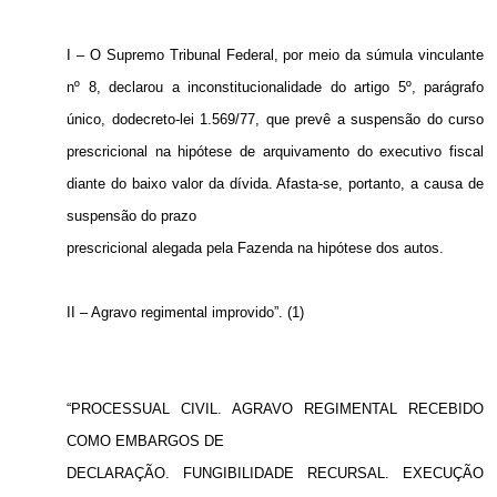
I – O Supremo Tribunal Federal, por meio da súmula vinculante
nº 8, declarou a inconstitucionalidade do artigo 5º, parágrafo
único, dodecreto-lei 1.569/77, que prevê a suspensão do curso
prescricional na hipótese de arquivamento do executivo fiscal
diante do baixo valor da dívida. Afasta-se, portanto, a causa de
suspensão do prazo
prescricional alegada pela Fazenda na hipótese dos autos.
II – Agravo regimental improvido”. (1)
“PROCESSUAL CIVIL. AGRAVO REGIMENTAL RECEBIDO
COMO EMBARGOS DE
DECLARAÇÃO. FUNGIBILIDADE RECURSAL. EXECUÇÃO