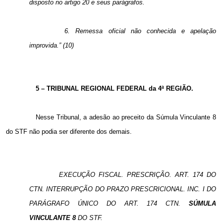
disposto no artigo 20 e seus parágrafos.
6. Remessa oficial não conhecida e apelação
improvida.” (10)
5 – TRIBUNAL REGIONAL FEDERAL da 4ª REGIÃO.
Nesse Tribunal, a adesão ao preceito da Súmula Vinculante 8
do STF não podia ser diferente dos demais.
EXECUÇÃO FISCAL. PRESCRIÇÃO. ART. 174 DO
CTN. INTERRUPÇÃO DO PRAZO PRESCRICIONAL. INC. I DO
PARÁGRAFO ÚNICO DO ART. 174 CTN.
SÚMULA
VINCULANTE 8
DO STF.