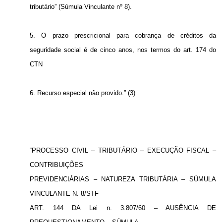
tributário” (Súmula Vinculante nº 8).
5. O prazo prescricional para cobrança de créditos da
seguridade social é de cinco anos, nos termos do art. 174 do
CTN
6. Recurso especial não provido.” (3)
“PROCESSO CIVIL – TRIBUTÁRIO – EXECUÇÃO FISCAL –
CONTRIBUIÇÕES
PREVIDENCIÁRIAS – NATUREZA TRIBUTÁRIA – SÚMULA
VINCULANTE N. 8/STF –
ART. 144 DA Lei n. 3.807/60 – AUSÊNCIA DE