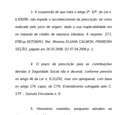
3. A
suspensão de que trata o artigo 2º, §3º, da Lei n.
6.830/80, não impede o reconhecimento da prescrição, tal como
realizado pelo juízo de origem, dada a sua inaplicabilidade em
se tratando de crédito de natureza tributária. A respeito: STJ,
EREsp 657536/RJ, Rel. Ministra ELIANA CALMON, PRIMEIRA
SEÇÃO, julgado em 26.03.2008, DJ 07.04.2008 p. 1.
4. O prazo de prescrição para as contribuições
devidas à Seguridade Social não é decenal, conforme previsto
no artigo 46 da Lei n. 8.212/91, mas sim qüinqüenal, com base
no artigo 174, caput, do CTN. Entendimento sufragado pelo C.
STF – Súmula Vinculante n. 8.
5. Honorários mantidos, porquanto atendem ao