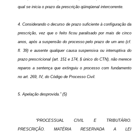
qual se inicia o prazo da prescrição qüinqüenal intercorrente.
4. Considerando o decurso de prazo suficiente à configuração da
prescrição, vez que o feito ficou paralisado por mais de cinco
anos, após a suspensão do processo pelo prazo de um ano (cf.
fl. 39) e ausente qualquer causa suspensiva ou interruptiva do
prazo prescricional (art. 151 e 174, § único do CTN), não merece
reparos a sentença que extinguiu o processo com fundamento
no art. 269, IV, do Código de Processo Civil.
5. Apelação desprovida.” (5)
“PROCESSUAL CIVIL E TRIBUTÁRIO.
PRESCRIÇÃO. MATÉRIA RESERVADA A LEI