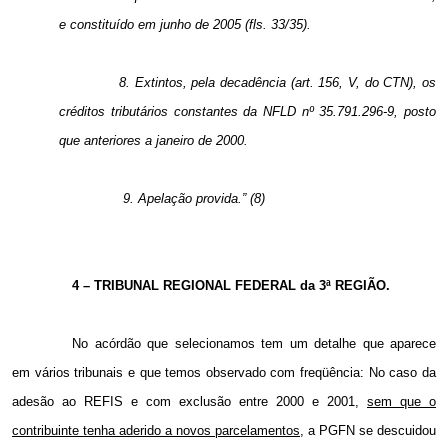
e constituído em junho de 2005 (fls. 33/35).
8. Extintos, pela decadência (art. 156, V, do CTN), os
créditos tributários constantes da NFLD nº 35.791.296-9, posto
que anteriores a janeiro de 2000.
9. Apelação provida.” (8)
4 – TRIBUNAL REGIONAL FEDERAL da 3ª REGIÃO.
No acórdão que selecionamos tem um detalhe que aparece
em vários tribunais e que temos observado com freqüência: No caso da
adesão ao REFIS e com exclusão entre 2000 e 2001,
sem que o
contribuinte tenha aderido a novos parcelamentos
, a PGFN se descuidou