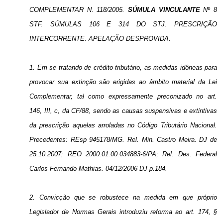
COMPLEMENTAR N. 118/2005.
SÚMULA
VINCULANTE
Nº 8
STF. SÚMULAS 106 E 314 DO STJ. PRESCRIÇÃO
INTERCORRENTE. APELAÇÃO DESPROVIDA.
1. Em se tratando de crédito tributário, as medidas idôneas para
provocar sua extinção são erigidas ao âmbito material da Lei
Complementar, tal como expressamente preconizado no art.
146, III, c, da CF/88, sendo as causas suspensivas e extintivas
da prescrição aquelas arroladas no Código Tributário Nacional.
Precedentes: REsp 945178/MG. Rel. Min. Castro Meira. DJ de
25.10.2007; REO 2000.01.00.034883-6/PA; Rel. Des. Federal
Carlos Fernando Mathias. 04/12/2006 DJ p.184.
2. Convicção que se robustece na medida em que próprio
Legislador de Normas Gerais introduziu reforma ao art. 174, §