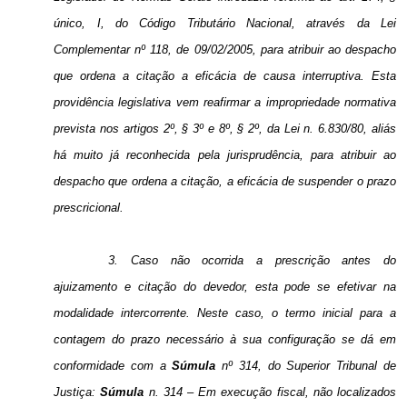
único, I, do Código Tributário Nacional, através da Lei
Complementar nº 118, de 09/02/2005, para atribuir ao despacho
que ordena a citação a eficácia de causa interruptiva. Esta
providência legislativa vem reafirmar a impropriedade normativa
prevista nos artigos 2º, § 3º e 8º, § 2º, da Lei n. 6.830/80, aliás
há muito já reconhecida pela jurisprudência, para atribuir ao
despacho que ordena a citação, a eficácia de suspender o prazo
prescricional.
3. Caso não ocorrida a prescrição antes do
ajuizamento e citação do devedor, esta pode se efetivar na
modalidade intercorrente. Neste caso, o termo inicial para a
contagem do prazo necessário à sua configuração se dá em
conformidade com a
Súmula
nº 314, do Superior Tribunal de
Justiça:
Súmula
n. 314 – Em execução fiscal, não localizados