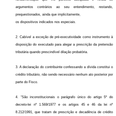
argumentos contrários ao seu entendimento, restando,
prequestionados, ainda que implicitamente,
os dispositivos indicados nos especiais.
2. Cabível a exceção de pré-executividade como instrumento à
disposição do executado para alegar a prescrição da pretensão
tributária quando prescindível dilação probatória.
3. A
declaração do contribuinte confessando a dívida constitui o
crédito tributário, não sendo necessário nenhum ato posterior por
parte do Fisco.
4. “São inconstitucionais o parágrafo único do artigo 5º do
decreto-lei nº 1.569/1977 e os artigos 45 e 46 da lei nº
8.212/1991, que tratam de prescrição e decadência de crédito