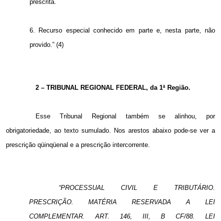
prescrita.
6. Recurso especial conhecido em parte e, nesta parte, não
provido.” (4)
2 – TRIBUNAL REGIONAL FEDERAL, da 1ª Região.
Esse Tribunal Regional também se alinhou, por
obrigatoriedade, ao texto sumulado. Nos arestos abaixo pode-se ver a
prescrição qüinqüenal e a prescrição intercorrente.
“PROCESSUAL CIVIL E TRIBUTÁRIO.
PRESCRIÇÃO. MATÉRIA RESERVADA A LEI
COMPLEMENTAR. ART. 146, III, B CF/88. LEI