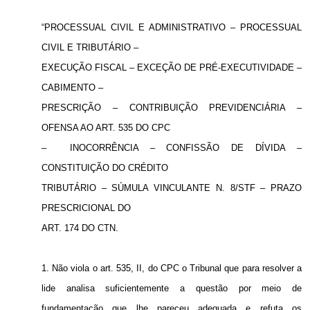
“PROCESSUAL CIVIL E ADMINISTRATIVO – PROCESSUAL
CIVIL E TRIBUTÁRIO –
EXECUÇÃO FISCAL – EXCEÇÃO DE PRÉ-EXECUTIVIDADE –
CABIMENTO –
PRESCRIÇÃO – CONTRIBUIÇÃO PREVIDENCIÁRIA –
OFENSA AO ART. 535 DO CPC
–
INOCORRÊNCIA – CONFISSÃO DE DÍVIDA –
CONSTITUIÇÃO DO CRÉDITO
TRIBUTÁRIO – SÚMULA VINCULANTE N. 8/STF – PRAZO
PRESCRICIONAL DO
ART. 174 DO CTN.
1. Não viola o art. 535, II, do CPC o Tribunal que para resolver a
lide analisa suficientemente a questão por meio de
fundamentação que lhe pareceu adequada e refuta os