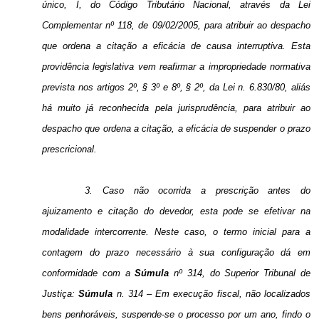
único, I, do Código Tributário Nacional, através da Lei
Complementar nº 118, de 09/02/2005, para atribuir ao despacho
que ordena a citação a eficácia de causa interruptiva. Esta
providência legislativa vem reafirmar a impropriedade normativa
prevista nos artigos 2º, § 3º e 8º, § 2º, da Lei n. 6.830/80, aliás
há muito já reconhecida pela jurisprudência, para atribuir ao
despacho que ordena a citação, a eficácia de suspender o prazo
prescricional.
3. Caso não ocorrida a prescrição antes do
ajuizamento e citação do devedor, esta pode se efetivar na
modalidade intercorrente. Neste caso, o termo inicial para a
contagem do prazo necessário à sua configuração dá em
conformidade com a
Súmula
nº 314, do Superior Tribunal de
Justiça:
Súmula
n. 314 – Em execução fiscal, não localizados
bens penhoráveis, suspende-se o processo por um ano, findo o