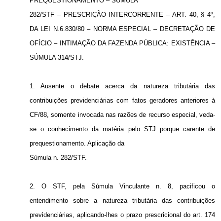
PREQUESTIONAMENTO – SÚMULA
282/STF – PRESCRIÇÃO INTERCORRENTE – ART. 40, § 4º,
DA LEI N.6.830/80 – NORMA ESPECIAL – DECRETAÇÃO DE
OFÍCIO – INTIMAÇÃO DA FAZENDA PÚBLICA: EXISTÊNCIA –
SÚMULA 314/STJ.
1. Ausente o debate acerca da natureza tributária das
contribuições previdenciárias com fatos geradores anteriores à
CF/88, somente invocada nas razões de recurso especial, veda-
se o conhecimento da matéria pelo STJ porque carente de
prequestionamento. Aplicação da
Súmula n. 282/STF.
2. O STF, pela Súmula Vinculante n. 8, pacificou o
entendimento sobre a natureza tributária das contribuições
previdenciárias, aplicando-lhes o prazo prescricional do art. 174