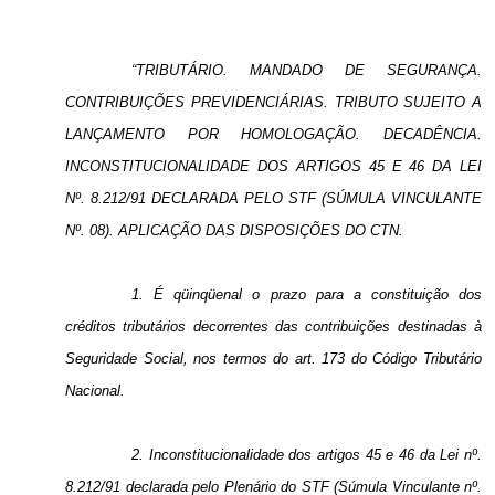
“TRIBUTÁRIO. MANDADO DE SEGURANÇA.
CONTRIBUIÇÕES PREVIDENCIÁRIAS. TRIBUTO SUJEITO A
LANÇAMENTO POR HOMOLOGAÇÃO. DECADÊNCIA.
INCONSTITUCIONALIDADE DOS ARTIGOS 45 E 46 DA LEI
Nº. 8.212/91 DECLARADA PELO STF (SÚMULA VINCULANTE
Nº. 08). APLICAÇÃO DAS DISPOSIÇÕES DO CTN.
1. É qüinqüenal o prazo para a constituição dos
créditos tributários decorrentes das contribuições destinadas à
Seguridade Social, nos termos do art. 173 do Código Tributário
Nacional.
2. Inconstitucionalidade dos artigos 45 e 46 da Lei nº.
8.212/91 declarada pelo Plenário do STF (Súmula Vinculante nº.