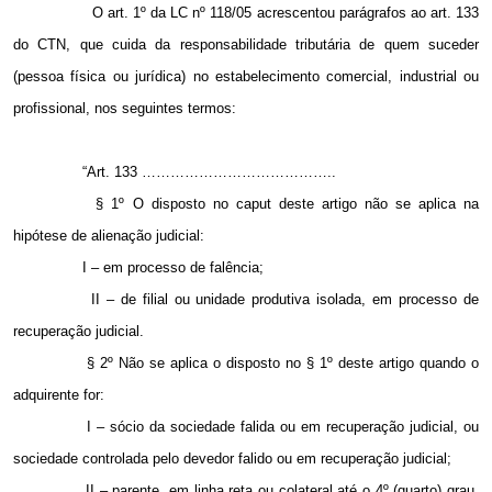
O art. 1º da LC nº 118/05 acrescentou parágrafos ao art. 133
do CTN, que cuida da responsabilidade tributária de quem suceder
(pessoa física ou jurídica) no estabelecimento comercial, industrial ou
profissional, nos seguintes termos:
“Art. 133 …………………………………..
§ 1º O disposto no caput deste artigo não se aplica na
hipótese de alienação judicial:
I – em processo de falência;
II – de filial ou unidade produtiva isolada, em processo de
recuperação judicial.
§ 2º Não se aplica o disposto no § 1º deste artigo quando o
adquirente for:
I – sócio da sociedade falida ou em recuperação judicial, ou
sociedade controlada pelo devedor falido ou em recuperação judicial;
II – parente, em linha reta ou colateral até o 4º (quarto) grau,