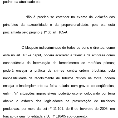
podres da atualidade etc.
Não é preciso se estender no exame da violação dos
princípios da razoabilidade e da proporcionalidade, pois ela está
proclamada pelo próprio § 1º do art. 185-A.
O bloqueio indiscriminado de todos os bens e direitos, como
está no art. 185-A caput, poderá acarretar a falência da empresa como
conseqüência da interrupção de fornecimento de matérias primas;
poderá ensejar a prática de crimes contra ordem tributária, pela
impossibilidade de recolhimento de tributos retidos na fonte; poderá
ensejar o inadimplemento da folha salarial com graves conseqüências,
enfim, “n” situações imprevisíveis poderão ocorrer colocando por terra
abaixo o esforço dos legisladores na preservação de unidades
produtivas, por meio da Lei nº 11.101, de 9 de fevereiro de 2005, em
função da qual foi editada a LC nº 118/05 sob comento.