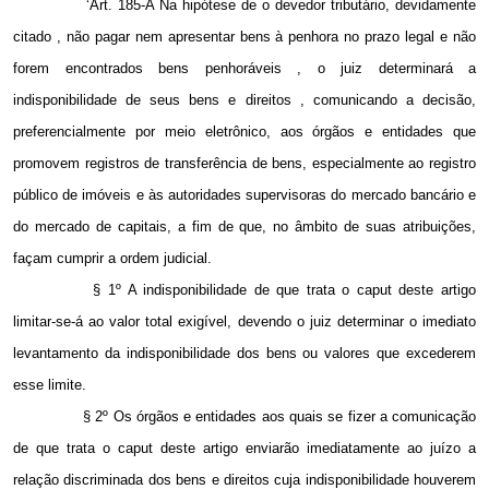
‘Art. 185-A Na hipótese de o devedor tributário, devidamente
citado , não pagar nem apresentar bens à penhora no prazo legal e não
forem encontrados bens penhoráveis , o juiz determinará a
indisponibilidade de seus bens e direitos , comunicando a decisão,
preferencialmente por meio eletrônico, aos órgãos e entidades que
promovem registros de transferência de bens, especialmente ao registro
público de imóveis e às autoridades supervisoras do mercado bancário e
do mercado de capitais, a fim de que, no âmbito de suas atribuições,
façam cumprir a ordem judicial.
§ 1º A indisponibilidade de que trata o caput deste artigo
limitar-se-á ao valor total exigível, devendo o juiz determinar o imediato
levantamento da indisponibilidade dos bens ou valores que excederem
esse limite.
§ 2º Os órgãos e entidades aos quais se fizer a comunicação
de que trata o caput deste artigo enviarão imediatamente ao juízo a
relação discriminada dos bens e direitos cuja indisponibilidade houverem