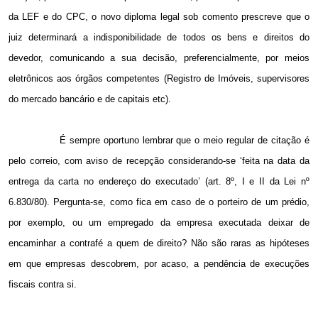
da LEF e do CPC, o novo diploma legal sob comento prescreve que o
juiz determinará a indisponibilidade de todos os bens e direitos do
devedor, comunicando a sua decisão, preferencialmente, por meios
eletrônicos aos órgãos competentes (Registro de Imóveis, supervisores
do mercado bancário e de capitais etc).
É sempre oportuno lembrar que o meio regular de citação é
pelo correio, com aviso de recepção considerando-se ‘feita na data da
entrega da carta no endereço do executado’ (art. 8º, I e II da Lei nº
6.830/80). Pergunta-se, como fica em caso de o porteiro de um prédio,
por exemplo, ou um empregado da empresa executada deixar de
encaminhar a contrafé a quem de direito? Não são raras as hipóteses
em que empresas descobrem, por acaso, a pendência de execuções
fiscais contra si.