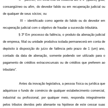
consangüíneo ou afim, do devedor falido ou em recuperação judicial ou
de qualquer de seus sócios; ou
III – identificado como agente do falido ou do devedor em
recuperação judicial com o objetivo de fraudar a sucessão tributária.
§ 3º Em processo da falência, o produto da alienação judicial
de empresa, filial ou unidade produtiva isolada permanecerá em conta de
depósito à disposição do juízo de falência pelo prazo de 1 (um) ano,
contado da data de alienação, somente podendo ser utilizado para o
pagamento de créditos extraconcursais ou de créditos que preferem ao
tributário”.
Antes da inovação legislativa, a pessoa física ou jurídica que
adquirisse o fundo de comércio de qualquer estabelecimento comercial,
industrial ou profissional, por qualquer meio, respondia integralmente
pelos tributos devidos pelo alienante na hipótese de este cessar suas