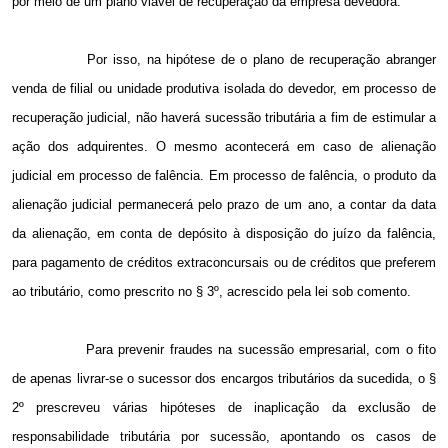
por meio de um plano viável de recuperação da empresa devedora.
Por isso, na hipótese de o plano de recuperação abranger
venda de filial ou unidade produtiva isolada do devedor, em processo de
recuperação judicial, não haverá sucessão tributária a fim de estimular a
ação dos adquirentes. O mesmo acontecerá em caso de alienação
judicial em processo de falência. Em processo de falência, o produto da
alienação judicial permanecerá pelo prazo de um ano, a contar da data
da alienação, em conta de depósito à disposição do juízo da falência,
para pagamento de créditos extraconcursais ou de créditos que preferem
ao tributário, como prescrito no § 3º, acrescido pela lei sob comento.
Para prevenir fraudes na sucessão empresarial, com o fito
de apenas livrar-se o sucessor dos encargos tributários da sucedida, o §
2º prescreveu várias hipóteses de inaplicação da exclusão de
responsabilidade tributária por sucessão, apontando os casos de