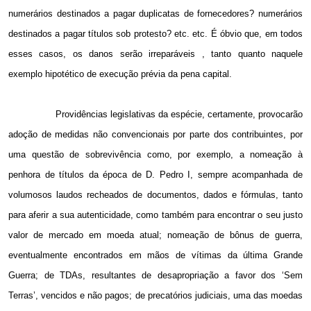
numerários destinados a pagar duplicatas de fornecedores? numerários
destinados a pagar títulos sob protesto? etc. etc. É óbvio que, em todos
esses casos, os danos serão irreparáveis , tanto quanto naquele
exemplo hipotético de execução prévia da pena capital.
Providências legislativas da espécie, certamente, provocarão
adoção de medidas não convencionais por parte dos contribuintes, por
uma questão de sobrevivência como, por exemplo, a nomeação à
penhora de títulos da época de D. Pedro I, sempre acompanhada de
volumosos laudos recheados de documentos, dados e fórmulas, tanto
para aferir a sua autenticidade, como também para encontrar o seu justo
valor de mercado em moeda atual; nomeação de bônus de guerra,
eventualmente encontrados em mãos de vítimas da última Grande
Guerra; de TDAs, resultantes de desapropriação a favor dos ‘Sem
Terras’, vencidos e não pagos; de precatórios judiciais, uma das moedas