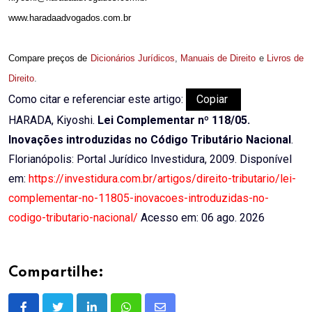
www.haradaadvogados.com.br
Compare preços de
Dicionários Jurídicos
,
Manuais de Direito
e
Livros de
Direito
.
Como citar e referenciar este artigo:
Copiar
HARADA, Kiyoshi.
Lei Complementar nº 118/05.
Inovações introduzidas no Código Tributário Nacional
.
Florianópolis: Portal Jurídico Investidura, 2009. Disponível
em:
https://investidura.com.br/artigos/direito-tributario/lei-
complementar-no-11805-inovacoes-introduzidas-no-
codigo-tributario-nacional/
Acesso em: 06 ago. 2026
Compartilhe: