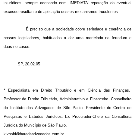
injurídicos, sempre acenando com ‘IMEDIATA’ reparação do eventual
excesso resultante de aplicação desses mecanismos truculentos.
É preciso que a sociedade cobre seriedade e coerência de
nossos legisladores, habituados a dar uma martelada na ferradura e
duas no casco.
SP, 20.02.05
* Especialista em Direito Tributário e em Ciência das Finanças.
Professor de Direito Tributário, Administrativo e Financeiro. Conselheiro
do Instituto dos Advogados de São Paulo. Presidente do Centro de
Pesquisas e Estudos Jurídicos. Ex Procurador-Chefe da Consultoria
Jurídica do Município de São Paulo.
kiyoshi@haradaadvogados.com.br