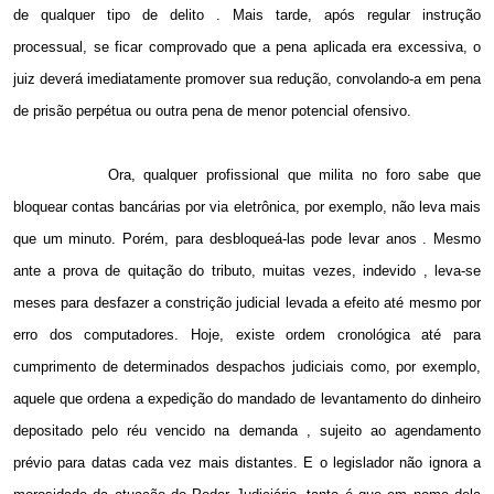
de qualquer tipo de delito . Mais tarde, após regular instrução
processual, se ficar comprovado que a pena aplicada era excessiva, o
juiz deverá imediatamente promover sua redução, convolando-a em pena
de prisão perpétua ou outra pena de menor potencial ofensivo.
Ora, qualquer profissional que milita no foro sabe que
bloquear contas bancárias por via eletrônica, por exemplo, não leva mais
que um minuto. Porém, para desbloqueá-las pode levar anos . Mesmo
ante a prova de quitação do tributo, muitas vezes, indevido , leva-se
meses para desfazer a constrição judicial levada a efeito até mesmo por
erro dos computadores. Hoje, existe ordem cronológica até para
cumprimento de determinados despachos judiciais como, por exemplo,
aquele que ordena a expedição do mandado de levantamento do dinheiro
depositado pelo réu vencido na demanda , sujeito ao agendamento
prévio para datas cada vez mais distantes. E o legislador não ignora a