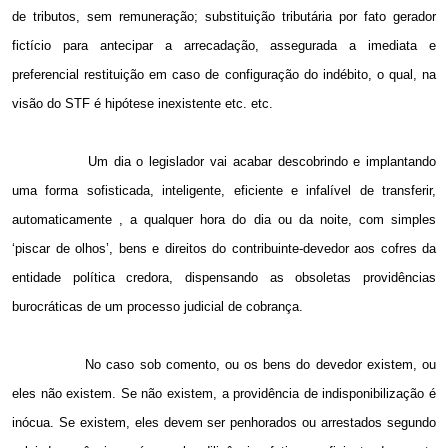
de tributos, sem remuneração; substituição tributária por fato gerador
fictício para antecipar a arrecadação, assegurada a imediata e
preferencial restituição em caso de configuração do indébito, o qual, na
visão do STF é hipótese inexistente etc. etc.
Um dia o legislador vai acabar descobrindo e implantando
uma forma sofisticada, inteligente, eficiente e infalível de transferir,
automaticamente , a qualquer hora do dia ou da noite, com simples
‘piscar de olhos’, bens e direitos do contribuinte-devedor aos cofres da
entidade política credora, dispensando as obsoletas providências
burocráticas de um processo judicial de cobrança.
No caso sob comento, ou os bens do devedor existem, ou
eles não existem. Se não existem, a providência de indisponibilização é
inócua. Se existem, eles devem ser penhorados ou arrestados segundo