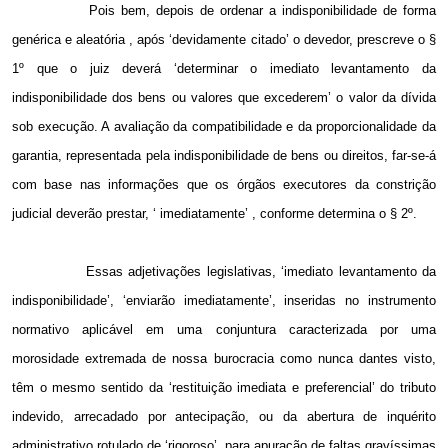
Pois bem, depois de ordenar a indisponibilidade de forma
genérica e aleatória , após ‘devidamente citado’ o devedor, prescreve o §
1º que o juiz deverá ‘determinar o imediato levantamento da
indisponibilidade dos bens ou valores que excederem’ o valor da dívida
sob execução. A avaliação da compatibilidade e da proporcionalidade da
garantia, representada pela indisponibilidade de bens ou direitos, far-se-á
com base nas informações que os órgãos executores da constrição
judicial deverão prestar, ‘ imediatamente’ , conforme determina o § 2º.
Essas adjetivações legislativas, ‘imediato levantamento da
indisponibilidade’, ‘enviarão imediatamente’, inseridas no instrumento
normativo aplicável em uma conjuntura caracterizada por uma
morosidade extremada de nossa burocracia como nunca dantes visto,
têm o mesmo sentido da ‘restituição imediata e preferencial’ do tributo
indevido, arrecadado por antecipação, ou da abertura de inquérito
administrativo rotulado de ‘rigoroso’, para apuração de faltas gravíssimas