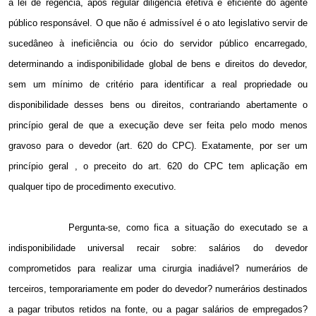
a lei de regência, após regular diligência efetiva e eficiente do agente
público responsável. O que não é admissível é o ato legislativo servir de
sucedâneo à ineficiência ou ócio do servidor público encarregado,
determinando a indisponibilidade global de bens e direitos do devedor,
sem um mínimo de critério para identificar a real propriedade ou
disponibilidade desses bens ou direitos, contrariando abertamente o
princípio geral de que a execução deve ser feita pelo modo menos
gravoso para o devedor (art. 620 do CPC). Exatamente, por ser um
princípio geral , o preceito do art. 620 do CPC tem aplicação em
qualquer tipo de procedimento executivo.
Pergunta-se, como fica a situação do executado se a
indisponibilidade universal recair sobre: salários do devedor
comprometidos para realizar uma cirurgia inadiável? numerários de
terceiros, temporariamente em poder do devedor? numerários destinados
a pagar tributos retidos na fonte, ou a pagar salários de empregados?