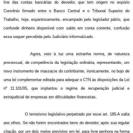
line das contas bancárias do devedor, que tem origem no espúrio
Convênio firmado entre o Banco Central e o Tribunal Superior do
Trabalho, hoje, espantosamente, encampado pelo legislador pátrio, que
confunde dinheiro disponível com saldo em conta corrente, confusão
essa sequer percebida pelo Judiciário informatizado.
Agora, veio à luz uma estranha norma, de natureza
processual, de competência da legislação ordinária, representando, um
novo instrumento de massacre do contribuinte, ironicamente, no bojo de
uma lei complementar editada para adequar o CTN às disposições da Lei
nº 11.101/05, que implantou o regime de recuperação judicial e
extrajudicial de empresas em dificuldades financeiras.
O terrorismo legislativo perpetrado por esse art. 185-A salta
aos olhos. Se não forem encontrados bens do devedor, após sua regular
citação, por um dois meios previstos em lei, para livre penhora na forma