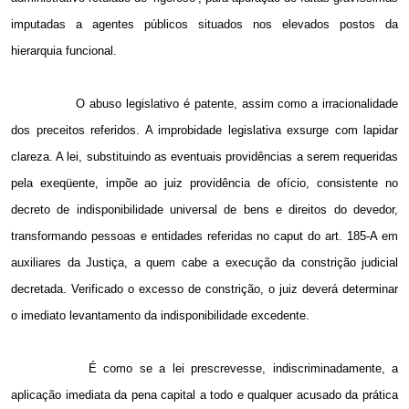
imputadas a agentes públicos situados nos elevados postos da
hierarquia funcional.
O abuso legislativo é patente, assim como a irracionalidade
dos preceitos referidos. A improbidade legislativa exsurge com lapidar
clareza. A lei, substituindo as eventuais providências a serem requeridas
pela exeqüente, impõe ao juiz providência de ofício, consistente no
decreto de indisponibilidade universal de bens e direitos do devedor,
transformando pessoas e entidades referidas no caput do art. 185-A em
auxiliares da Justiça, a quem cabe a execução da constrição judicial
decretada. Verificado o excesso de constrição, o juiz deverá determinar
o imediato levantamento da indisponibilidade excedente.
É como se a lei prescrevesse, indiscriminadamente, a
aplicação imediata da pena capital a todo e qualquer acusado da prática