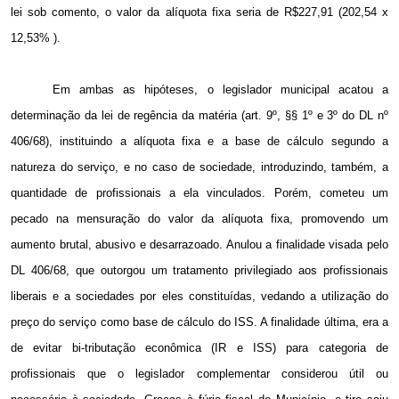
lei sob comento, o valor da alíquota fixa seria de R$227,91 (202,54 x
12,53% ).
Em ambas as hipóteses, o legislador municipal acatou a
determinação da lei de regência da matéria (art. 9º, §§ 1º e 3º do DL nº
406/68), instituindo a alíquota fixa e a base de cálculo segundo a
natureza do serviço, e no caso de sociedade, introduzindo, também, a
quantidade de profissionais a ela vinculados. Porém, cometeu um
pecado na mensuração do valor da alíquota fixa, promovendo um
aumento brutal, abusivo e desarrazoado. Anulou a finalidade visada pelo
DL 406/68, que outorgou um tratamento privilegiado aos profissionais
liberais e a sociedades por eles constituídas, vedando a utilização do
preço do serviço como base de cálculo do ISS. A finalidade última, era a
de evitar bi-tributação econômica (IR e ISS) para categoria de
profissionais que o legislador complementar considerou útil ou