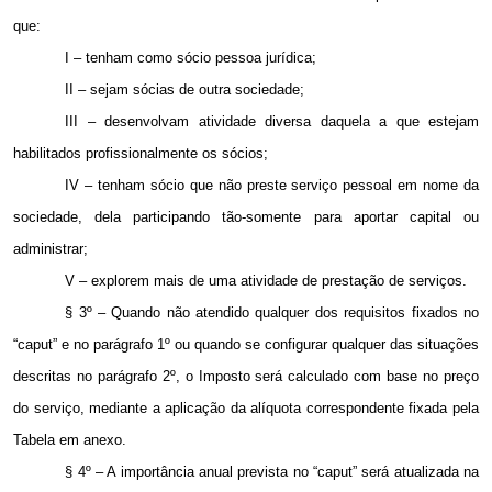
que:
I – tenham como sócio pessoa jurídica;
II – sejam sócias de outra sociedade;
III – desenvolvam atividade diversa daquela a que estejam
habilitados profissionalmente os sócios;
IV – tenham sócio que não preste serviço pessoal em nome da
sociedade, dela participando tão-somente para aportar capital ou
administrar;
V – explorem mais de uma atividade de prestação de serviços.
§ 3º – Quando não atendido qualquer dos requisitos fixados no
“caput” e no parágrafo 1º ou quando se configurar qualquer das situações
descritas no parágrafo 2º, o Imposto será calculado com base no preço
do serviço, mediante a aplicação da alíquota correspondente fixada pela
Tabela em anexo.
§ 4º – A importância anual prevista no “caput” será atualizada na