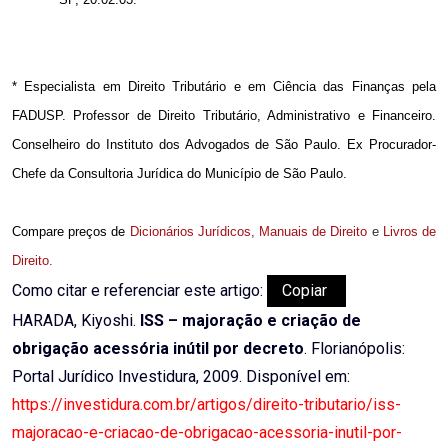
* Especialista em Direito Tributário e em Ciência das Finanças pela
FADUSP. Professor de Direito Tributário, Administrativo e Financeiro.
Conselheiro do Instituto dos Advogados de São Paulo. Ex Procurador-
Chefe da Consultoria Jurídica do Município de São Paulo.
Compare preços de
Dicionários Jurídicos
,
Manuais de Direito
e
Livros de
Direito
.
Como citar e referenciar este artigo:
Copiar
HARADA, Kiyoshi.
ISS – majoração e criação de
obrigação acessória inútil por decreto
. Florianópolis:
Portal Jurídico Investidura, 2009. Disponível em:
https://investidura.com.br/artigos/direito-tributario/iss-
majoracao-e-criacao-de-obrigacao-acessoria-inutil-por-