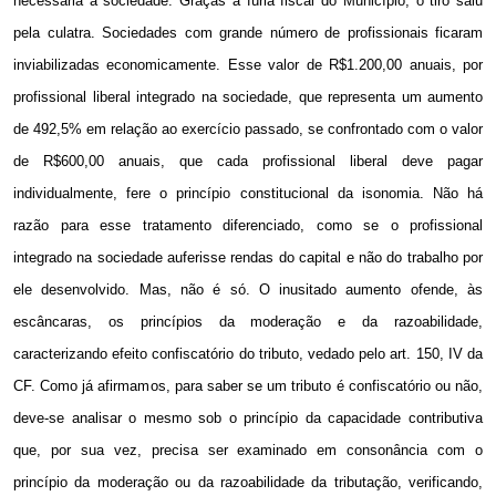
necessária à sociedade. Graças à fúria fiscal do Município, o tiro saiu
pela culatra. Sociedades com grande número de profissionais ficaram
inviabilizadas economicamente. Esse valor de R$1.200,00 anuais, por
profissional liberal integrado na sociedade, que representa um aumento
de 492,5% em relação ao exercício passado, se confrontado com o valor
de R$600,00 anuais, que cada profissional liberal deve pagar
individualmente, fere o princípio constitucional da isonomia. Não há
razão para esse tratamento diferenciado, como se o profissional
integrado na sociedade auferisse rendas do capital e não do trabalho por
ele desenvolvido. Mas, não é só. O inusitado aumento ofende, às
escâncaras, os princípios da moderação e da razoabilidade,
caracterizando efeito confiscatório do tributo, vedado pelo art. 150, IV da
CF. Como já afirmamos, para saber se um tributo é confiscatório ou não,
deve-se analisar o mesmo sob o princípio da capacidade contributiva
que, por sua vez, precisa ser examinado em consonância com o
princípio da moderação ou da razoabilidade da tributação, verificando,