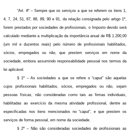
“Art. 4º – Sempre que os serviços a que se referem os itens 1,
4, 7, 24, 51, 87, 88, 89, 90 e 91, da relação consignada pelo artigo 1º,
forem prestados por sociedades de profissionais, o Imposto devido será
calculado mediante a multiplicação da importância anual de R$ 1.200,00
(um mil e duzentos reais) pelo número de profissionais habilitados,
sócios, empregados ou não, que prestem serviços em nome da
sociedade, embora assumindo responsabilidade pessoal nos termos da
lei aplicável.
§ 1º – As sociedades a que se refere o “caput” são aquelas
cujos profissionais habilitados, sócios, empregados ou não, sejam
pessoas físicas, não consideradas como tais as firmas individuais,
habilitadas ao exercício da mesma atividade profissional, dentre as
especificadas nos itens mencionados no “caput”, e que prestem os
serviços de forma pessoal, em nome da sociedade.
§ 2º – Não são consideradas sociedades de profissionais as