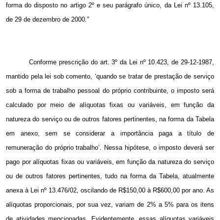
forma do disposto no artigo 2º e seu parágrafo único, da Lei nº 13.105,
de 29 de dezembro de 2000.”
Conforme prescrição do art. 3º da Lei nº 10.423, de 29-12-1987,
mantido pela lei sob comento, ‘quando se tratar de prestação de serviço
sob a forma de trabalho pessoal do próprio contribuinte, o imposto será
calculado por meio de alíquotas fixas ou variáveis, em função da
natureza do serviço ou de outros fatores pertinentes, na forma da Tabela
em anexo, sem se considerar a importância paga a título de
remuneração do próprio trabalho’. Nessa hipótese, o imposto deverá ser
pago por alíquotas fixas ou variáveis, em função da natureza do serviço
ou de outros fatores pertinentes, tudo na forma da Tabela, atualmente
anexa à Lei nº 13.476/02, oscilando de R$150,00 à R$600,00 por ano. As
alíquotas proporcionais, por sua vez, variam de 2% a 5% para os itens
de atividades mencionadas. Evidentemente, essas alíquotas variáveis