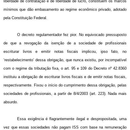
liberdade de contratação e de liberdade de lucro, constituem os marcos
mínimos que dão embasamento ao regime econômico privado, adotado
pela Constituição Federal.
O decreto regulamentador fez pior. No equivocado pressuposto
de que a revogação da isenção de a sociedade de profissionais
escriturar livros e emitir notas fiscais implicou, ipso fato, no
‘restabelecimento’ dessa obrigação, que nunca existiu, por incompatível
com o regime da tributação fixa, o art. 95 e 109 do Decreto nº 42.8360
instituiu a obrigação de escriturar livros fiscais e de emitir notas fiscais,
respectivamente. Fixou o início do cumprimento dessa obrigação, pelas
sociedades de profissionais, a partir de 8/4/2003 (art. 223). Nada mais
absurdo.
Essa exigência é flagrantemente ilegal e despropositada, uma
vez que essas sociedades não pagam ISS com base na remuneração