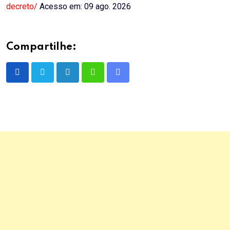
decreto/
Acesso em: 09 ago. 2026
Compartilhe:
LinkedIn
Whatsapp
Share
via
Email