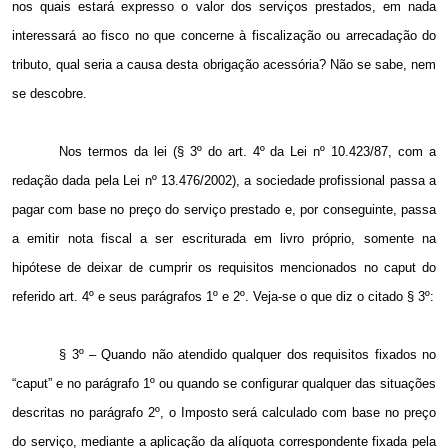
nos quais estará expresso o valor dos serviços prestados, em nada
interessará ao fisco no que concerne à fiscalização ou arrecadação do
tributo, qual seria a causa desta obrigação acessória? Não se sabe, nem
se descobre.
Nos termos da lei (§ 3º do art. 4º da Lei nº 10.423/87, com a
redação dada pela Lei nº 13.476/2002), a sociedade profissional passa a
pagar com base no preço do serviço prestado e, por conseguinte, passa
a emitir nota fiscal a ser escriturada em livro próprio, somente na
hipótese de deixar de cumprir os requisitos mencionados no caput do
referido art. 4º e seus parágrafos 1º e 2º. Veja-se o que diz o citado § 3º:
§ 3º – Quando não atendido qualquer dos requisitos fixados no
“caput” e no parágrafo 1º ou quando se configurar qualquer das situações
descritas no parágrafo 2º, o Imposto será calculado com base no preço
do serviço, mediante a aplicação da alíquota correspondente fixada pela