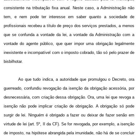
consistente na tributação fixa anual. Neste caso, a Administração não
tem, e nem pode ter interesse em saber quanto a sociedade de
profissionais recebeu a título de preço dos serviços prestados, a menos
que se confunda a vontade da lei, a vontade da Administração com a
vontade do agente público, que quer impor uma obrigação legalmente
inexistente e incompatível com o imposto cobrado, tão só pelo prazer de
bisbilhotar.
Ao que tudo indica, a autoridade que promulgou o Decreto, ora
guerreado, confundiu revogação da isenção da obrigação acessória, por
desnecessária, com criação dessa obrigação. Ora, uma lei que revoga a
isenção não pode implicar criação de obrigação. A obrigação só pode
surgir de lei. Ninguém é obrigado a fazer ou deixar de fazer senão em
virtude de lei (art. 5º, II da CF). Se for revogada, por exemplo, a isenção
de imposto, na hipótese abrangida pela imunidade, não há de se concluir