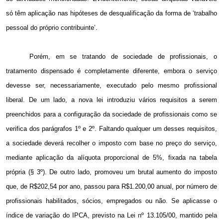
só têm aplicação nas hipóteses de desqualificação da forma de ‘trabalho
pessoal do próprio contribuinte’.
Porém, em se tratando de sociedade de profissionais, o
tratamento dispensado é completamente diferente, embora o serviço
devesse ser, necessariamente, executado pelo mesmo profissional
liberal. De um lado, a nova lei introduziu vários requisitos a serem
preenchidos para a configuração da sociedade de profissionais como se
verifica dos parágrafos 1º e 2º. Faltando qualquer um desses requisitos,
a sociedade deverá recolher o imposto com base no preço do serviço,
mediante aplicação da alíquota proporcional de 5%, fixada na tabela
própria (§ 3º). De outro lado, promoveu um brutal aumento do imposto
que, de R$202,54 por ano, passou para R$1.200,00 anual, por número de
profissionais habilitados, sócios, empregados ou não. Se aplicasse o
índice de variação do IPCA, previsto na Lei nº 13.105/00, mantido pela