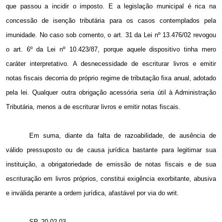
que passou a incidir o imposto. E a legislação municipal é rica na
concessão de isenção tributária para os casos contemplados pela
imunidade. No caso sob comento, o art. 31 da Lei nº 13.476/02 revogou
o art. 6º da Lei nº 10.423/87, porque aquele dispositivo tinha mero
caráter interpretativo. A desnecessidade de escriturar livros e emitir
notas fiscais decorria do próprio regime de tributação fixa anual, adotado
pela lei. Qualquer outra obrigação acessória seria útil à Administração
Tributária, menos a de escriturar livros e emitir notas fiscais.
Em suma, diante da falta de razoabilidade, de ausência de
válido pressuposto ou de causa jurídica bastante para legitimar sua
instituição, a obrigatoriedade de emissão de notas fiscais e de sua
escrituração em livros próprios, constitui exigência exorbitante, abusiva
e inválida perante a ordem jurídica, afastável por via do writ.
SP, 20.02.03.