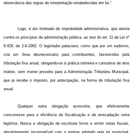
observância das regras de interpretação estabelecidas em lei.”
Logo, é ato timbrado de improbidade administrativa, que atenta
contra os princípios da administração pública, ao teor do art. 11 da Lei nº
8.429, de 2-6-1992. O legislador palaciano, como que por um sadismo,
cria um ônus desnecessário para contribuintes, favorecidos pela
tributação fixa anual, obrigando-os à prática rotineira e cansativa de atos
inúteis, sem menor proveito para a Administração Tributária Municipal,
que já recebe o imposto, por antecipação, na forma de tributação fixa
anual.
Qualquer outra obrigação acessória, que efetivamente
concorresse para a eficiência da fiscalização e da arrecadação seria
legítima. Nunca a obrigação de escriturar livros e emitir notas fiscais,
absolutamente incompatível com o regime adotado pela lei municipal,