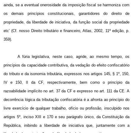
ainda, se a eventual onerosidade da imposição fiscal se harmoniza com
os demais princípios constitucionais, garantidores do direito de
propriedade, da liberdade de iniciativa, da função social da propriedade
etc’ (Cf. nosso Direito tributário e financeiro, Atlas, 2002, 11ª edição, p.
359).
A fúria legislativa, neste caso, agride, ao mesmo tempo, os
princípios da capacidade contributiva, da vedação do efeito confiscatório
do tributo e da isonomia tributária, expressos nos artigos 145, § 1º, 150,
IV e 150, II da CF, respectivamente, bem como o princípio da
razoabilidade implícito no art. 37 da CF e expresso no art. 111 da CE. A
decorrência lógica da tributação confiscatória é a afronta ao princípio do
livre exercício de qualquer trabalho, ofício ou profissão, insculpido nos
artigos 5º, inciso XIII e 170 e seu parágrafo único, da Constituição da
República, inibindo a liberdade de iniciativa que, juntamente com a