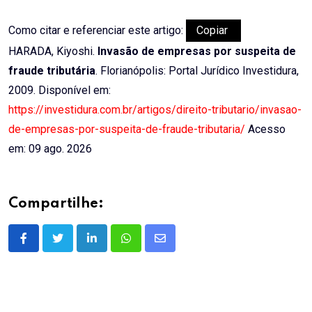
Como citar e referenciar este artigo:
Copiar
HARADA, Kiyoshi.
Invasão de empresas por suspeita de
fraude tributária
. Florianópolis: Portal Jurídico Investidura,
2009. Disponível em:
https://investidura.com.br/artigos/direito-tributario/invasao-
de-empresas-por-suspeita-de-fraude-tributaria/
Acesso
em: 09 ago. 2026
Compartilhe:
LinkedIn
Whatsapp
Share
via
Email