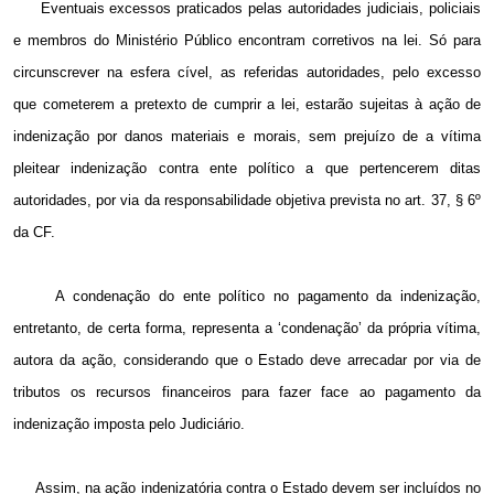
Eventuais excessos praticados pelas autoridades judiciais, policiais
e membros do Ministério Público encontram corretivos na lei. Só para
circunscrever na esfera cível, as referidas autoridades, pelo excesso
que cometerem a pretexto de cumprir a lei, estarão sujeitas à ação de
indenização por danos materiais e morais, sem prejuízo de a vítima
pleitear indenização contra ente político a que pertencerem ditas
autoridades, por via da responsabilidade objetiva prevista no art. 37, § 6º
da CF.
A condenação do ente político no pagamento da indenização,
entretanto, de certa forma, representa a ‘condenação’ da própria vítima,
autora da ação, considerando que o Estado deve arrecadar por via de
tributos os recursos financeiros para fazer face ao pagamento da
indenização imposta pelo Judiciário.
Assim, na ação indenizatória contra o Estado devem ser incluídos no