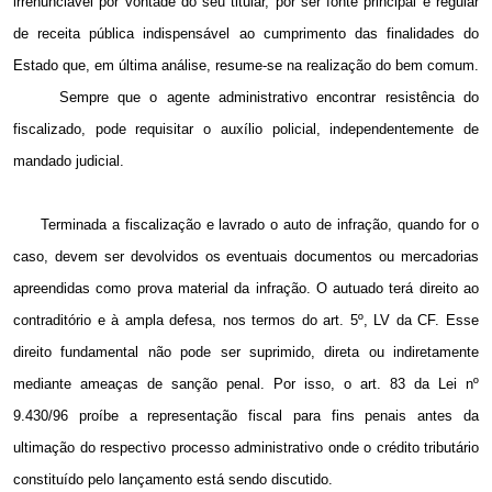
irrenunciável por vontade do seu titular, por ser fonte principal e regular
de receita pública indispensável ao cumprimento das finalidades do
Estado que, em última análise, resume-se na realização do bem comum.
Sempre que o agente administrativo encontrar resistência do
fiscalizado, pode requisitar o auxílio policial, independentemente de
mandado judicial.
Terminada a fiscalização e lavrado o auto de infração, quando for o
caso, devem ser devolvidos os eventuais documentos ou mercadorias
apreendidas como prova material da infração. O autuado terá direito ao
contraditório e à ampla defesa, nos termos do art. 5º, LV da CF. Esse
direito fundamental não pode ser suprimido, direta ou indiretamente
mediante ameaças de sanção penal. Por isso, o art. 83 da Lei nº
9.430/96 proíbe a representação fiscal para fins penais antes da
ultimação do respectivo processo administrativo onde o crédito tributário
constituído pelo lançamento está sendo discutido.