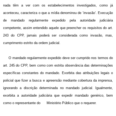
nada têm a ver com os estabelecimentos investigados, como já
aconteceu, caracteriza o que a mídia denominou de ‘invasão’. Execução
de mandado regularmente expedido pela autoridade judiciária
competente, assim entendido aquele que preencher os requisitos do art.
243 do CPP, jamais poderá ser considerada como invasão, mas,
cumprimento estrito da ordem judicial.
O mandado regularmente expedido deve ser cumprido nos termos do
art. 245 do CPP, bem como com estrita observância das determinações
específicas constantes do mandado. Exorbita das atribuições legais o
policial que fizer a busca e apreensão mediante cobertura da imprensa,
ignorando a discrição determinada no mandado judicial. Igualmente,
exorbita a autoridade judiciária que expedir mandado genérico, bem
como o representante do Ministério Público que o requerer.