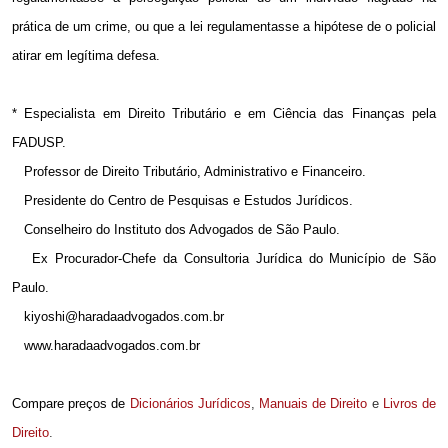
prática de um crime, ou que a lei regulamentasse a hipótese de o policial
atirar em legítima defesa.
* Especialista em Direito Tributário e em Ciência das Finanças pela
FADUSP.
Professor de Direito Tributário, Administrativo e Financeiro.
Presidente do Centro de Pesquisas e Estudos Jurídicos.
Conselheiro do Instituto dos Advogados de São Paulo.
Ex Procurador-Chefe da Consultoria Jurídica do Município de São
Paulo.
kiyoshi@haradaadvogados.com.br
www.haradaadvogados.com.br
Compare preços de
Dicionários Jurídicos
,
Manuais de Direito
e
Livros de
Direito
.