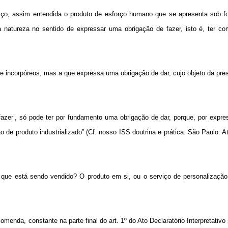
rviço, assim entendida o produto de esforço humano que se apresenta sob 
ua natureza no sentido de expressar uma obrigação de fazer, isto é, ter c
 e incorpóreos, mas a que expressa uma obrigação de dar, cujo objeto da pr
‘fazer’, só pode ter por fundamento uma obrigação de dar, porque, por expre
de produto industrializado” (Cf. nosso ISS doutrina e prática. São Paulo: At
que está sendo vendido? O produto em si, ou o serviço de personalização
omenda, constante na parte final do art. 1º do Ato Declaratório Interpretativ