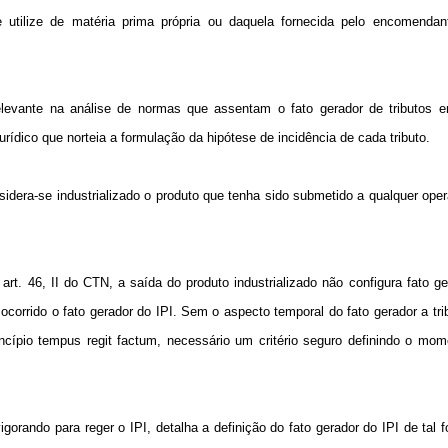
e utilize de matéria prima própria ou daquela fornecida pelo encomendante
levante na análise de normas que assentam o fato gerador de tributos e
urídico que norteia a formulação da hipótese de incidência de cada tributo.
sidera-se industrializado o produto que tenha sido submetido a qualquer ope
art. 46, II do CTN, a saída do produto industrializado não configura fato ge
corrido o fato gerador do IPI. Sem o aspecto temporal do fato gerador a tri
princípio tempus regit factum, necessário um critério seguro definindo o m
igorando para reger o IPI, detalha a definição do fato gerador do IPI de tal 