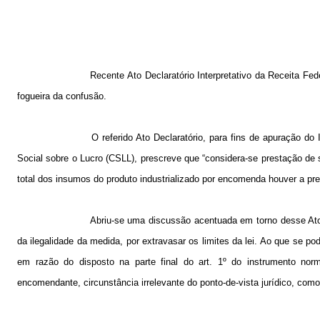
Recente Ato Declaratório Interpretativo da Receita Fed
fogueira da confusão.
O referido Ato Declaratório, para fins de apuração d
Social sobre o Lucro (CSLL), prescreve que “considera-se prestação de
total dos insumos do produto industrializado por encomenda houver a p
Abriu-se uma discussão acentuada em torno desse Ato 
da ilegalidade da medida, por extravasar os limites da lei. Ao que se pod
em razão do disposto na parte final do art. 1º do instrumento nor
encomendante, circunstância irrelevante do ponto-de-vista jurídico, com