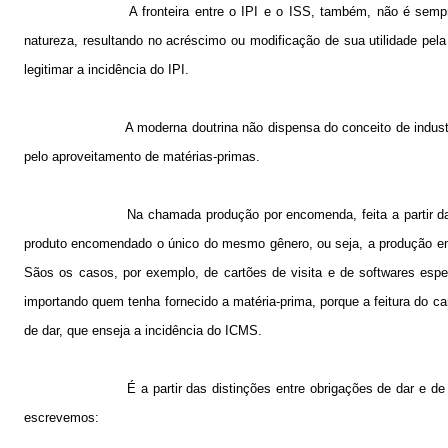
A fronteira entre o IPI e o ISS, também, não é sem
natureza, resultando no acréscimo ou modificação de sua utilidade pela
legitimar a incidência do IPI.
A moderna doutrina não dispensa do conceito de indust
pelo aproveitamento de matérias-primas.
Na chamada produção por encomenda, feita a partir das
produto encomendado o único do mesmo gênero, ou seja, a produção en
Sãos os casos, por exemplo, de cartões de visita e de softwares esp
importando quem tenha fornecido a matéria-prima, porque a feitura do ca
de dar, que enseja a incidência do ICMS.
É a partir das distinções entre obrigações de dar e d
escrevemos: