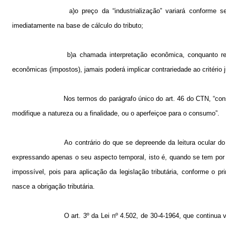
a)o preço da “industrialização” variará conforme s
imediatamente na base de cálculo do tributo;
b)a chamada interpretação econômica, conquanto re
econômicas (impostos), jamais poderá implicar contrariedade ao critério j
Nos termos do parágrafo único do art. 46 do CTN, “con
modifique a natureza ou a finalidade, ou o aperfeiçoe para o consumo”.
Ao contrário do que se depreende da leitura ocular do 
expressando apenas o seu aspecto temporal, isto é, quando se tem por o
impossível, pois para aplicação da legislação tributária, conforme o 
nasce a obrigação tributária.
O art. 3º da Lei nº 4.502, de 30-4-1964, que continua v