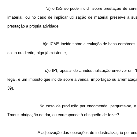
“a) o ISS só pode incidir sobre prestação de se
imaterial, ou no caso de implicar utilização de material preserve a s
prestação a própria atividade;
b)o ICMS incide sobre circulação de bens corpóreos
coisa ou direito, algo já existente;
c)o IPI, apesar de a industrialização envolver um 
legal, é um imposto que incide sobre a venda, importação ou arrematação 
39).
No caso de produção por encomenda, pergunta-se, o 
Traduz obrigação de dar, ou corresponde à obrigação de fazer?
A adjetivação das operações de industrialização por enc