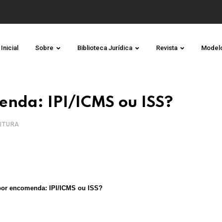
Inicial
Sobre
Biblioteca Jurídica
Revista
Model
enda: IPI/ICMS ou ISS?
EITURA
 por encomenda: IPI/ICMS ou ISS?