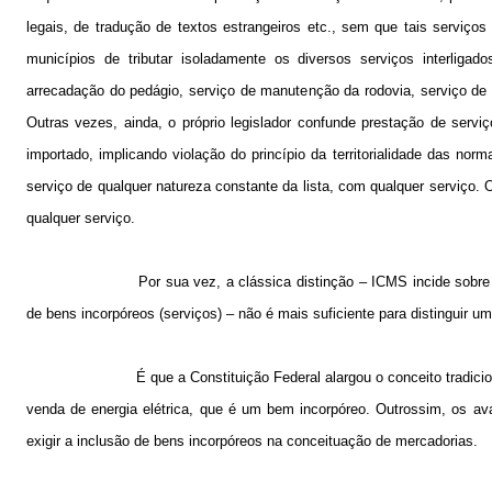
legais, de tradução de textos estrangeiros etc., sem que tais serviço
municípios de tributar isoladamente os diversos serviços interligad
arrecadação do pedágio, serviço de manutenção da rodovia, serviço de 
Outras vezes, ainda, o próprio legislador confunde prestação de serviç
importado, implicando violação do princípio da territorialidade das norm
serviço de qualquer natureza constante da lista, com qualquer serviço. O
qualquer serviço.
Por sua vez, a clássica distinção – ICMS incide sobre
de bens incorpóreos (serviços) – não é mais suficiente para distinguir u
É que a Constituição Federal alargou o conceito tradici
venda de energia elétrica, que é um bem incorpóreo. Outrossim, os ava
exigir a inclusão de bens incorpóreos na conceituação de mercadorias.