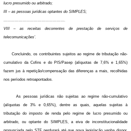
lucro presumido ou arbitrado;
III – as pessoas jurídicas optantes do SIMPLES;
………………………………………….
VIII – as receitas decorrentes de prestação de serviços de
telecomunicações’.
Concluindo, os contribuintes sujeitos ao regime de tributação não-
cumulativo da Cofins e do PIS/Pasep (alíquotas de 7,6% e 1,65%)
fazem jus à repetição/compensação das diferenças a mais, recolhidas
nos períodos retroapontados.
As pessoas jurídicas não sujeitas ao regime não-cumulativo
(alíquotas de 3% e 0,65%), dentre as quais, aquelas sujeitas à
tributação do imposto de renda pelo regime de lucro presumido ou
arbitrado, ou optante do SIMPLES, a eiva de inconstitucionalidade
pronunciada pelo STF perdurará até que nova legislação venha dispor,