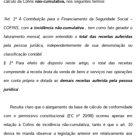
cálculo da Cofins
não-cumulativa,
nos seguintes termos:
‘Art. 1º A Contribuição para o Financiamento da Seguridade Social –
COFINS, com
a incidência não-cumulativa
, tem como fato gerador o
faturamento mensal, assim entendido o
total das receitas auferidas
pela pessoa jurídica, independentemente de sua denominação ou
classificação contábil.
§ 1º Para efeito do disposto neste artigo, o total das receitas
compreende a receita bruta da venda de bens e serviços nas operações
em conta própria e dotada as
demais receitas auferida pela pessoa
jurídica
‘.
Resulta claro que o alargamento da base de cálculo de conformidade
com o permissivo constitucional (EC nº 20/98) ocorreu apenas em
relação à Cofins de incidência não-cumulativa, tanto é que o art. 10
dessa lei manda observar a legislação anterior em relativamente aos