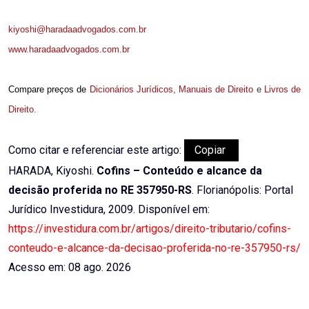
kiyoshi@haradaadvogados.com.br
www.haradaadvogados.com.br
Compare preços de
Dicionários Jurídicos
,
Manuais de Direito
e
Livros de
Direito
.
Como citar e referenciar este artigo:
Copiar
HARADA, Kiyoshi.
Cofins – Conteúdo e alcance da
decisão proferida no RE 357950-RS
. Florianópolis: Portal
Jurídico Investidura, 2009. Disponível em:
https://investidura.com.br/artigos/direito-tributario/cofins-
conteudo-e-alcance-da-decisao-proferida-no-re-357950-rs/
Acesso em: 08 ago. 2026