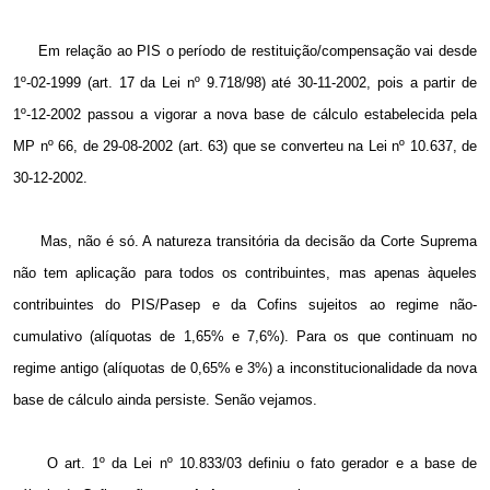
Em relação ao PIS o período de restituição/compensação vai desde
1º-02-1999 (art. 17 da Lei nº 9.718/98) até 30-11-2002, pois a partir de
1º-12-2002 passou a vigorar a nova base de cálculo estabelecida pela
MP nº 66, de 29-08-2002 (art. 63) que se converteu na Lei nº 10.637, de
30-12-2002.
Mas, não é só. A natureza transitória da decisão da Corte Suprema
não tem aplicação para todos os contribuintes, mas apenas àqueles
contribuintes do PIS/Pasep e da Cofins sujeitos ao regime não-
cumulativo (alíquotas de 1,65% e 7,6%). Para os que continuam no
regime antigo (alíquotas de 0,65% e 3%) a inconstitucionalidade da nova
base de cálculo ainda persiste. Senão vejamos.
O art. 1º da Lei nº 10.833/03 definiu o fato gerador e a base de