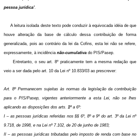
pessoa jurídica’
.
A leitura isolada deste texto pode conduzir à equivocada idéia de que
houve alteração da base de cálculo dessa contribuição de forma
generalizada, pois ao contrário da lei da Cofins, esta lei não se refere,
expressamente, à incidência
não-cumulativa
do PIS/Pasep.
Entretanto, o seu art. 8º praticamente tem a mesma redação que
veio a ser dada pelo art. 10 da Lei nº 10.833/03 ao prescrever:
Art. 8º Permanecem sujeitas às normas da legislação da contribuição
para o PIS/Pasep, vigentes anteriorrmente a esta Lei, não se lhes
aplicando as disposições dos arts.
1º
a 6º:
I – as pessoas jurídicas referidas nos §§ 6º, 8º e 9º do art. 3º da Lei nº
9.718, de 1998, e na Lei nº 7.102, de 20 de junho de 1983;
II – as pessoas jurídicas tributadas pelo imposto de renda com base no