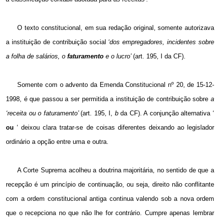
O texto constitucional, em sua redação original, somente autorizava
a instituição de contribuição social
‘dos empregadores, incidentes sobre
a folha de salários, o
faturamento
e o lucro’
(art. 195, I da CF).
Somente com o advento da Emenda Constitucional nº 20, de 15-12-
1998, é que passou a ser permitida a instituição de contribuição sobre
a
‘receita ou o faturamento’
(art. 195, I,
b
da CF). A conjunção alternativa ‘
ou
‘ deixou clara tratar-se de coisas diferentes deixando ao legislador
ordinário a opção entre uma e outra.
A Corte Suprema acolheu a doutrina majoritária, no sentido de que a
recepção é um princípio de continuação, ou seja, direito não conflitante
com a ordem constitucional antiga continua valendo sob a nova ordem
que o recepciona no que não lhe for contrário. Cumpre apenas lembrar