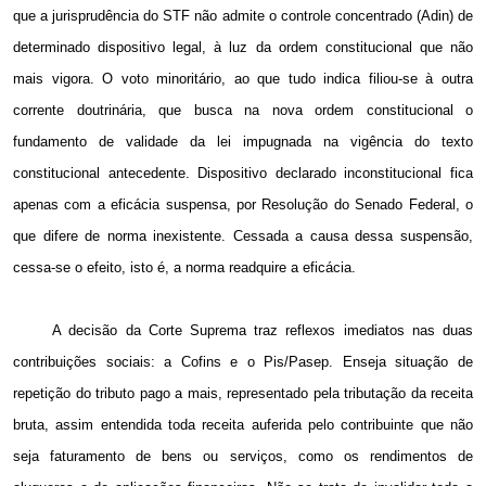
que a jurisprudência do STF não admite o controle concentrado (Adin) de
determinado dispositivo legal, à luz da ordem constitucional que não
mais vigora. O voto minoritário, ao que tudo indica filiou-se à outra
corrente doutrinária, que busca na nova ordem constitucional o
fundamento de validade da lei impugnada na vigência do texto
constitucional antecedente. Dispositivo declarado inconstitucional fica
apenas com a eficácia suspensa, por Resolução do Senado Federal, o
que difere de norma inexistente. Cessada a causa dessa suspensão,
cessa-se o efeito, isto é, a norma readquire a eficácia.
A decisão da Corte Suprema traz reflexos imediatos nas duas
contribuições sociais: a Cofins e o Pis/Pasep. Enseja situação de
repetição do tributo pago a mais, representado pela tributação da receita
bruta, assim entendida toda receita auferida pelo contribuinte que não
seja faturamento de bens ou serviços, como os rendimentos de