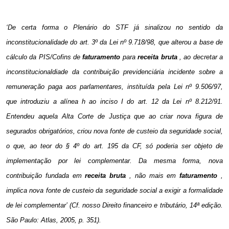
‘De certa forma o Plenário do STF já sinalizou no sentido da
inconstitucionalidade do art. 3º da Lei nº 9.718/98, que alterou a base de
cálculo da PIS/Cofins de
faturamento
para
receita bruta
, ao decretar a
inconstitucionaldiade da contribuição previdenciária incidente sobre a
remuneração paga aos parlamentares, instituída pela Lei nº 9.506/97,
que introduziu a alínea h ao inciso I do art. 12 da Lei nº 8.212/91.
Entendeu aquela Alta Corte de Justiça que ao criar nova figura de
segurados obrigatórios, criou nova fonte de custeio da seguridade social,
o que, ao teor do § 4º do art. 195 da CF, só poderia ser objeto de
implementação por lei complementar. Da mesma forma, nova
contribuição fundada em
receita bruta
, não mais em
faturamento
,
implica nova fonte de custeio da seguridade social a exigir a formalidade
de lei complementar’ (Cf. nosso Direito financeiro e tributário, 14ª edição.
São Paulo: Atlas, 2005, p. 351).