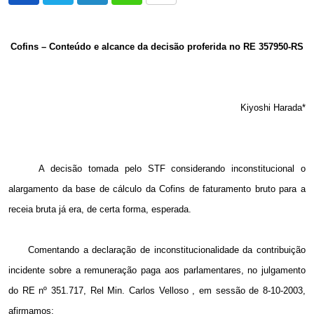
via
Email
Cofins – Conteúdo e alcance da decisão proferida no RE 357950-RS
Kiyoshi Harada*
A decisão tomada pelo STF considerando inconstitucional o
alargamento da base de cálculo da Cofins de faturamento bruto para a
receia bruta já era, de certa forma, esperada.
Comentando a declaração de inconstitucionalidade da contribuição
incidente sobre a remuneração paga aos parlamentares, no julgamento
do RE nº 351.717, Rel Min. Carlos Velloso , em sessão de 8-10-2003,
afirmamos: