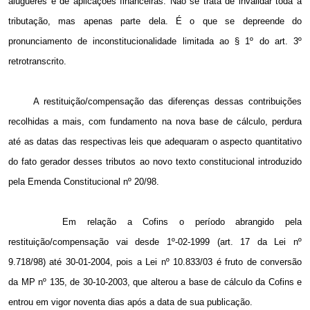
alugueres e de aplicações financeiras. Não se trata de invalidar toda a
tributação, mas apenas parte dela. É o que se depreende do
pronunciamento de inconstitucionalidade limitada ao § 1º do art. 3º
retrotranscrito.
A restituição/compensação das diferenças dessas contribuições
recolhidas a mais, com fundamento na nova base de cálculo, perdura
até as datas das respectivas leis que adequaram o aspecto quantitativo
do fato gerador desses tributos ao novo texto constitucional introduzido
pela Emenda Constitucional nº 20/98.
Em relação a Cofins o período abrangido pela
restituição/compensação vai desde 1º-02-1999 (art. 17 da Lei nº
9.718/98) até 30-01-2004, pois a Lei nº 10.833/03 é fruto de conversão
da MP nº 135, de 30-10-2003, que alterou a base de cálculo da Cofins e
entrou em vigor noventa dias após a data de sua publicação.