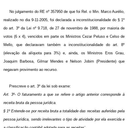
No julgamento do RE nº 357950 de que foi Rel. o Min. Marco Aurélio,
realizado no dia 9-11-2005, foi declarada a inconstitucionalidade do § 1º
do art. 3º da Lei nº 9.718, de 27 de novembro de 1988, por maioria de
votos (6 x 4), vencidos em parte os Ministros Cezar Peluso e Celso de
Mello, que declaravam também a inconstitucionalidade do art. 8º
(elevação da alíquota para 3%) e, ainda, os Ministros Eros Grau,
Joaquim Barbosa, Gilmar Mendes e Nelson Jobim (Presidente) que
negavam provimento ao recurso.
Prescreve o art. 3º da lei sob exame:
Art. 3º- O faturamento a que se refere o artigo anterior corresponde à
receita bruta da pessoa jurídica.
§ 1º Entende-se por receita bruta a totalidade das receitas auferidas pela
pessoa jurídica, sendo irrelevantes o tipo de atividade por ela exercida e
a classificação contábil adotada para as receitas’.