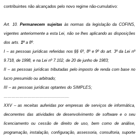
contribuintes não alcançados pelo novo regime não-cumulativo:
Art. 10.
Permanecem sujeitas
às normas da legislação da COFINS,
vigentes anteriormente a esta Lei, não se lhes aplicando as disposições
dos arts.
1º
a 8º.
I – as pessoas jurídicas referidas nos §§ 6º, 8º e 9º do art. 3º da Lei nº
9.718, de 1998, e na Lei nº 7.102, de 20 de junho de 1983;
II – as pessoas jurídicas tributadas pelo imposto de renda com base no
lucro presumido ou arbitrado;
III – as pessoas jurídicas optantes do SIMPLES;
………………………………………….
XXV – as receitas auferidas por empresas de serviços de informática,
decorrentes das atividades de desenvolvimento de software e o seu
licenciamento ou cessão de direito de uso, bem como de análise,
programação, instalação, configuração, assessoria, consultoria, suporte