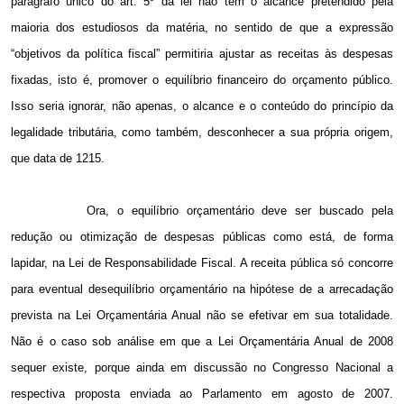
parágrafo único do art. 5º da lei não têm o alcance pretendido pela
maioria dos estudiosos da matéria, no sentido de que a expressão
“objetivos da política fiscal” permitiria ajustar as receitas às despesas
fixadas, isto é, promover o equilíbrio financeiro do orçamento público.
Isso seria ignorar, não apenas, o alcance e o conteúdo do princípio da
legalidade tributária, como também, desconhecer a sua própria origem,
que data de 1215.
Ora, o equilíbrio orçamentário deve ser buscado pela
redução ou otimização de despesas públicas como está, de forma
lapidar, na Lei de Responsabilidade Fiscal. A receita pública só concorre
para eventual desequilíbrio orçamentário na hipótese de a arrecadação
prevista na Lei Orçamentária Anual não se efetivar em sua totalidade.
Não é o caso sob análise em que a Lei Orçamentária Anual de 2008
sequer existe, porque ainda em discussão no Congresso Nacional a
respectiva proposta enviada ao Parlamento em agosto de 2007.