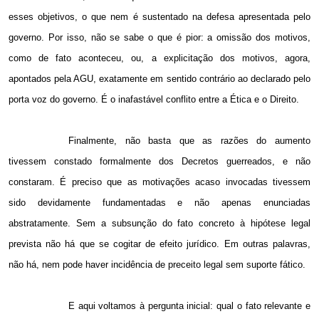
esses objetivos, o que nem é sustentado na defesa apresentada pelo
governo. Por isso, não se sabe o que é pior: a omissão dos motivos,
como de fato aconteceu, ou, a explicitação dos motivos, agora,
apontados pela AGU, exatamente em sentido contrário ao declarado pelo
porta voz do governo. É o inafastável conflito entre a Ética e o Direito.
Finalmente, não basta que as razões do aumento
tivessem constado formalmente dos Decretos guerreados, e não
constaram. É preciso que as motivações acaso invocadas tivessem
sido devidamente fundamentadas e não apenas enunciadas
abstratamente. Sem a subsunção do fato concreto à hipótese legal
prevista não há que se cogitar de efeito jurídico. Em outras palavras,
não há, nem pode haver incidência de preceito legal sem suporte fático.
E aqui voltamos à pergunta inicial: qual o fato relevante e