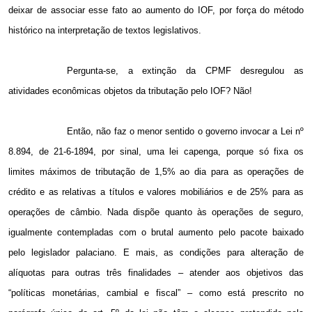
deixar de associar esse fato ao aumento do IOF, por força do método
histórico na interpretação de textos legislativos.
Pergunta-se, a extinção da CPMF desregulou as
atividades econômicas objetos da tributação pelo IOF? Não!
Então, não faz o menor sentido o governo invocar a Lei nº
8.894, de 21-6-1894, por sinal, uma lei capenga, porque só fixa os
limites máximos de tributação de 1,5% ao dia para as operações de
crédito e as relativas a títulos e valores mobiliários e de 25% para as
operações de câmbio. Nada dispõe quanto às operações de seguro,
igualmente contempladas com o brutal aumento pelo pacote baixado
pelo legislador palaciano. E mais, as condições para alteração de
alíquotas para outras três finalidades – atender aos objetivos das
“políticas monetárias, cambial e fiscal” – como está prescrito no