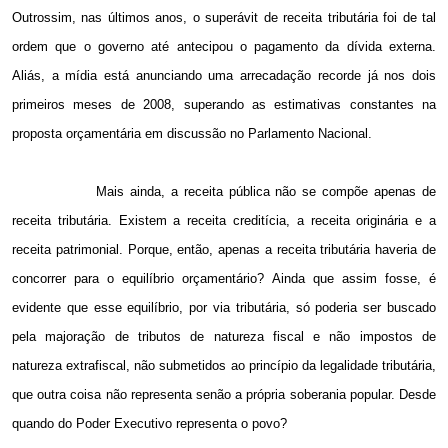
Outrossim, nas últimos anos, o superávit de receita tributária foi de tal
ordem que o governo até antecipou o pagamento da dívida externa.
Aliás, a mídia está anunciando uma arrecadação recorde já nos dois
primeiros meses de 2008, superando as estimativas constantes na
proposta orçamentária em discussão no Parlamento Nacional.
Mais ainda, a receita pública não se compõe apenas de
receita tributária. Existem a receita creditícia, a receita originária e a
receita patrimonial. Porque, então, apenas a receita tributária haveria de
concorrer para o equilíbrio orçamentário? Ainda que assim fosse, é
evidente que esse equilíbrio, por via tributária, só poderia ser buscado
pela majoração de tributos de natureza fiscal e não impostos de
natureza extrafiscal, não submetidos ao princípio da legalidade tributária,
que outra coisa não representa senão a própria soberania popular. Desde
quando do Poder Executivo representa o povo?