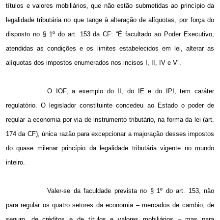
títulos e valores mobiliários, que não estão submetidas ao princípio da
legalidade tributária no que tange à alteração de alíquotas, por força do
disposto no § 1º do art. 153 da CF: “É facultado ao Poder Executivo,
atendidas as condições e os limites estabelecidos em lei, alterar as
alíquotas dos impostos enumerados nos incisos I, II, IV e V”.
O IOF, a exemplo do II, do IE e do IPI, tem caráter
regulatório. O legislador constituinte concedeu ao Estado o poder de
regular a economia por via de instrumento tributário, na forma da lei (art.
174 da CF), única razão para excepcionar a majoração desses impostos
do quase milenar princípio da legalidade tributária vigente no mundo
inteiro.
Valer-se da faculdade prevista no § 1º do art. 153, não
para regular os quatro setores da economia – mercados de cambio, de
seguro, de créditos e de títulos e valores mobiliários – mas para