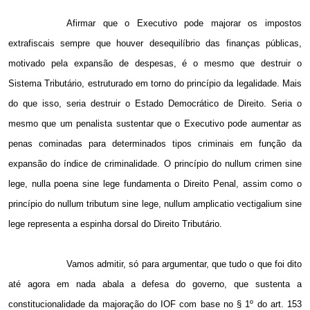
Afirmar que o Executivo pode majorar os impostos
extrafiscais sempre que houver desequilíbrio das finanças públicas,
motivado pela expansão de despesas, é o mesmo que destruir o
Sistema Tributário, estruturado em torno do princípio da legalidade. Mais
do que isso, seria destruir o Estado Democrático de Direito. Seria o
mesmo que um penalista sustentar que o Executivo pode aumentar as
penas cominadas para determinados tipos criminais em função da
expansão do índice de criminalidade. O princípio do nullum crimen sine
lege, nulla poena sine lege fundamenta o Direito Penal, assim como o
princípio do nullum tributum sine lege, nullum amplicatio vectigalium sine
lege representa a espinha dorsal do Direito Tributário.
Vamos admitir, só para argumentar, que tudo o que foi dito
até agora em nada abala a defesa do governo, que sustenta a
constitucionalidade da majoração do IOF com base no § 1º do art. 153