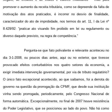
promover o aumento da receita tributária, como se depreende da falta de
motivação dos atos praticados, é incorrer no desvio de finalidade,
caracterizador do ato de improbidade, nos termos do art. 11, I da Lei nº
8.429/92: “praticar ato visando fim proibido em lei ou regulamento ou
diverso daquele previsto, na regra de competência.”
Pergunta-se que fato polivalente e relevante aconteceu no
dia 3-1-2008, ou poucos dias antes, aqui ou no exterior, que tivesse
provocado efeitos conturbatórios nos quatro setores da economia, a
exigir imediata intervenção governamental, por via de tributo regulatório?
O único fato excepcional acontecido, ao que saibamos, foi a derrota do
governo na questão da prorrogação da CPMF, que desde sua instituição
vinha sendo prorrogada, periodicamente, pelo Congresso Nacional de
forma automática. Excepcionalmente, no final de 2007 houve resistência
do Poder Legislativo, que se posicionou ao lado do povo. Não há como