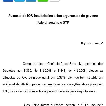
via
Email
Aumento do IOF. Insubsistência dos argumentos do governo
federal perante o STF
Kiyoshi Harada*
Como se sabe, o Chefe do Poder Executivo, por meio dos
Decretos ns. 6.339, de 3-1-2008 e 6.345, de 4-1-2008, elevou as
alíquotas do IOF, de modo geral, em 0,38%, além de ter instituído um
adicional de idêntico percentual em todas as operações abrangidas pelo
IOF, incidindo inclusive sobre aquelas tributadas pela alíquota zero.
Duas Adins foram ajuizadas perante o STF: uma pelo