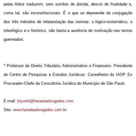
pelas Adins traduzem, sem sombra de dúvida, desvio de finalidade e,
como tal, são inconstitucionais. É o que se depreende da conjugação
dos três métodos de interpretação das normas: o lógico-sistemático, o
teleológico e o histórico, não basta a ausência de motivação nos textos
guerreados.
* Professor de Direito Tributário, Administrativo e Financeiro. Presidente
do Centro de Pesquisas e Estudos Jurídicos. Conselheiro do IASP. Ex
Procurador-Chefe da Consultoria Jurídica do Município de São Paulo.
E-mail:
kiyoshi@haradaadvogados.com
Site:
www.haradaadvogados.com.br