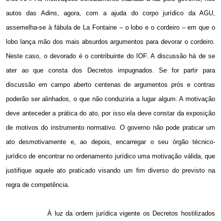
autos das Adins, agora, com a ajuda do corpo jurídico da AGU,
assemelha-se à fábula de La Fontaine – o lobo e o cordeiro – em que o
lobo lança mão dos mais absurdos argumentos para devorar o cordeiro.
Neste caso, o devorado é o contribuinte do IOF. A discussão há de se
ater ao que consta dos Decretos impugnados. Se for partir para
discussão em campo aberto centenas de argumentos prós e contras
poderão ser alinhados, o que não conduziria a lugar algum. A motivação
deve anteceder a prática do ato, por isso ela deve constar da exposição
de motivos do instrumento normativo. O governo não pode praticar um
ato desmotivamente e, ao depois, encarregar o seu órgão técnico-
jurídico de encontrar no ordenamento jurídico uma motivação válida, que
justifique aquele ato praticado visando um fim diverso do previsto na
regra de competência.
À luz da ordem jurídica vigente os Decretos hostilizados