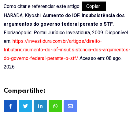
Como citar e referenciar este artigo:
Copiar
HARADA, Kiyoshi.
Aumento do IOF. Insubsistência dos
argumentos do governo federal perante o STF
.
Florianópolis: Portal Jurídico Investidura, 2009. Disponível
em:
https://investidura.com.br/artigos/direito-
tributario/aumento-do-iof-insubsistencia-dos-argumentos-
do-governo-federal-perante-o-stf/
Acesso em: 08 ago.
2026
Compartilhe:
LinkedIn
Whatsapp
Share
via
Email