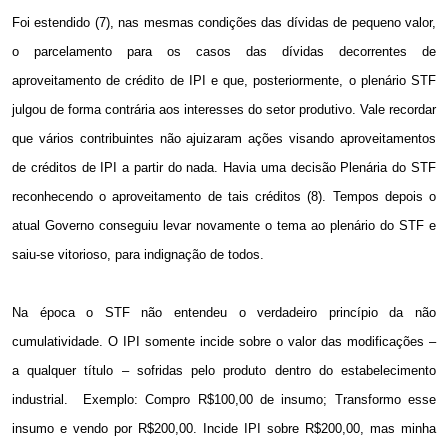
Foi estendido (7), nas mesmas condições das dívidas de pequeno valor,
o parcelamento para os casos das dívidas decorrentes de
aproveitamento de crédito de IPI e que, posteriormente, o plenário STF
julgou de forma contrária aos interesses do setor produtivo. Vale recordar
que vários contribuintes não ajuizaram ações visando aproveitamentos
de créditos de IPI a partir do nada. Havia uma decisão Plenária do STF
reconhecendo o aproveitamento de tais créditos (8). Tempos depois o
atual Governo conseguiu levar novamente o tema ao plenário do STF e
saiu-se vitorioso, para indignação de todos.
Na época o STF não entendeu o verdadeiro princípio da não
cumulatividade. O IPI somente incide sobre o valor das modificações –
a qualquer título – sofridas pelo produto dentro do estabelecimento
industrial.
Exemplo: Compro R$100,00 de insumo; Transformo esse
insumo e vendo por R$200,00. Incide IPI sobre R$200,00, mas minha