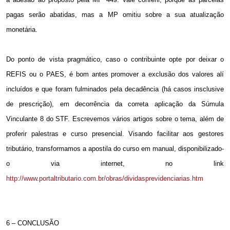
pagas serão abatidas, mas a MP omitiu sobre a sua atualização
monetária.
Do ponto de vista pragmático, caso o contribuinte opte por deixar o
REFIS ou o PAES, é bom antes promover a exclusão dos valores alí
incluídos e que foram fulminados pela decadência (há casos insclusive
de prescrição), em decorrência da correta aplicação da Súmula
Vinculante 8 do STF. Escrevemos vários artigos sobre o tema, além de
proferir palestras e curso presencial. Visando facilitar aos gestores
tributário, transformamos a apostila do curso em manual, disponibilizado-
o via internet, no link
http://www.portaltributario.com.br/obras/dividasprevidenciarias.htm
6 – CONCLUSÃO