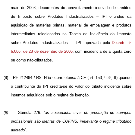
maio de 2008, decorrentes do aproveitamento indevido de créditos
do Imposto sobre Produtos Industrializados – IPI oriundos da
aquisição de matérias primas, material de embalagem e produtos
intermediários relacionados na Tabela de Incidência do Imposto
o
sobre Produtos Industrializados – TIPI, aprovada pelo
Decreto n
6.006, de 28 de dezembro de 2006
, com incidência de alíquota zero
ou como não-tributados.
(8)
RE-212484 / RS. Não ocorre ofensa à CF (art. 153, § 3º, II) quando
o contribuinte do IPI credita-se do valor do tributo incidente sobre
insumos adquiridos sob o regime de isenção.
(9)
Súmula 276: “
as sociedades civis de prestação de serviços
profissionais são isentas de COFINS, irrelevante o regime tributário
adotado”.