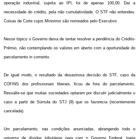
operação industrial, sujeita ao IPI, foi de apenas 100,00. Daí a
necessidade do crédito, pela não cumulatividade. O STF não entendeu.
Coisas de Corte cujos Ministros são nomeados pelo Executivo.
Nesse tópico o Governo deixa de tentar resolver a pendência do Crédito-
Prêmio, não contemplando os valores em aberto com a oportunidade do
parcelamento
in
comento.
De igual modo, o resultado da desastrosa decisão do STF, caso da
COFINS dos profissionais liberais, ficou de fora do parcelamento.
Ressalte-se que muitas sociedades optaram por discutir judicialmente o
caso a partir de Súmula do STJ (9) que os favorecia (recentemente
cancelada).
Um parcelamento, nas condições anunciadas, abrangendo todo o
universo de dívidas tributárias para com o Governo Federal, traria