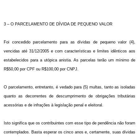
3 – O PARCELAMENTO DE DÍVIDA DE PEQUENO VALOR
Foi concedido parcelamento para as dívidas de pequeno valor (4),
vencidas até 31/12/2005 e com características e limites idênticos aos
estabelecidos para a utópica anistia. As parcelas terão um mínimo de
R$50,00 por CPF ou R$100,00 por CNPJ.
O parcelamento, entretanto, é vedado para (5) multas, tanto as isoladas
quanto as decorrentes de descumprimento de obrigações tributárias
acessórias e de infrações à legislação penal e eleitoral.
Isto significa que os contribuintes com esse tipo de pendência não foram
contemplados. Basta esperar os cinco anos e, certamente, suas dívidas