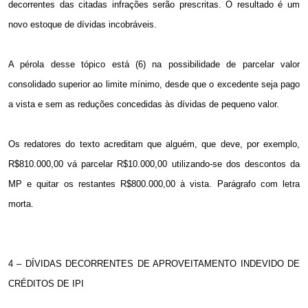
decorrentes das citadas infrações serão prescritas. O resultado é um
novo estoque de dívidas incobráveis.
A pérola desse tópico está (6) na possibilidade de parcelar valor
consolidado superior ao limite mínimo, desde que o excedente seja pago
a vista e sem as reduções concedidas às dívidas de pequeno valor.
Os redatores do texto acreditam que alguém, que deve, por exemplo,
R$810.000,00 vá parcelar R$10.000,00 utilizando-se dos descontos da
MP e quitar os restantes R$800.000,00 à vista. Parágrafo com letra
morta.
4 – DÍVIDAS DECORRENTES DE APROVEITAMENTO INDEVIDO DE
CRÉDITOS DE IPI