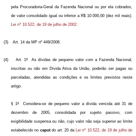
pela Procuradoria-Geral da Fazenda Nacional ou por ela cobrados,
de valor consolidado igual ou inferior a R$ 10.000,00 (dez mil reais).
o
Lei n
10.522, de 19 de julho de 2002
.
(3)
Art. 14 da MP nº 449/2008.
o
(4)
Art. 1
As dívidas de pequeno valor com a Fazenda Nacional,
inscritas ou não
em Dívida Ativa
da União, poderão ser pagas ou
parceladas, atendidas as condições e os limites previstos neste
artigo.
o
§ 1
Considera-se de pequeno valor a dívida vencida até 31 de
dezembro de 2005, consolidada por sujeito passivo, com
exigibilidade suspensa ou não, cujo valor não seja superior ao limite
o
estabelecido no
caput
do art. 20 da
Lei n
10.522, de 19 de julho de