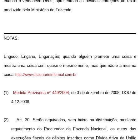
criando o verdadeiro Refis, apresentado as devidas correções ao texto
produzido pelo Ministério da Fazenda.
NOTAS:
Engodo: Engano, Enganação; quando alguém promete uma coisa e
mostra uma coisa com quase o mesmo nome, mas que não é a mesma
coisa
.
http://www.dicionarioinformal.com.br
(1)
Medida Provisória nº 449/2008
, de 3 de dezembro de 2008,
DOU de
4.12.2008.
(2)
Art. 20.
Serão arquivados, sem baixa na distribuição, mediante
requerimento do Procurador da Fazenda Nacional, os autos das
execuções fiscais de débitos inscritos como Dívida Ativa da União