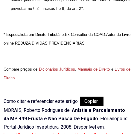
o
o
previstas no § 2
, incisos I e II, do art. 2
.
* Especialista em Direito Tributário.Ex-Consultor da COAD.Autor do Livro
online REDUZA DÍVIDAS PREVIDENCIÁRIAS
Compare preços de
Dicionários Jurídicos
,
Manuais de Direito
e
Livros de
Direito
.
Como citar e referenciar este artigo:
Copiar
MORAIS, Roberto Rodrigues de.
Anistia e Parcelamento
da MP 449 Frusta e Não Passa De Engodo
. Florianópolis:
Portal Jurídico Investidura, 2008. Disponível em: