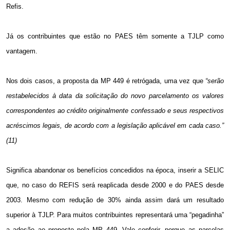
Refis.
Já os contribuintes que estão no PAES têm somente a TJLP como
vantagem.
Nos dois casos, a proposta da MP 449 é retrógada, uma vez que
“
serão
restabelecidos à data da solicitação do novo parcelamento os valores
correspondentes ao crédito originalmente confessado e seus respectivos
acréscimos legais, de acordo com a legislação aplicável em cada caso.”
(11)
Significa abandonar os benefícios concedidos na época, inserir a SELIC
que, no caso do REFIS será reaplicada desde 2000 e do PAES desde
2003. Mesmo com redução de 30% ainda assim dará um resultado
superior à TJLP. Para muitos contribuintes representará uma “pegadinha”
a adesão ao proposto pela MP 449. Vale conferir, porque as parcelas