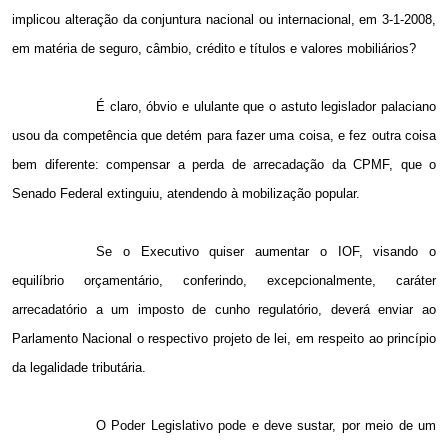
implicou alteração da conjuntura nacional ou internacional, em 3-1-2008,
em matéria de seguro, câmbio, crédito e títulos e valores mobiliários?
É claro, óbvio e ululante que o astuto legislador palaciano
usou da competência que detém para fazer uma coisa, e fez outra coisa
bem diferente: compensar a perda de arrecadação da CPMF, que o
Senado Federal extinguiu, atendendo à mobilização popular.
Se o Executivo quiser aumentar o IOF, visando o
equilíbrio orçamentário, conferindo, excepcionalmente, caráter
arrecadatório a um imposto de cunho regulatório, deverá enviar ao
Parlamento Nacional o respectivo projeto de lei, em respeito ao princípio
da legalidade tributária.
O Poder Legislativo pode e deve sustar, por meio de um