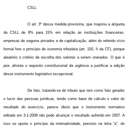
CSLL
O art. 3º dessa medida provisória, que majorou a alíquota
da CSLL de 9% para 15% em relação às instituições financeiras,
empresas de seguros privados e de capitalização, além do referido vício
formal fere o princípio de isonomia tributária (art. 150, II da CF), porque
aleatório o critério de escolha dos setores a serem onerados. O que é
pior, afronta o requisito constitucional da urgência a justificar a edição
desse instrumento legislativo excepcional.
De fato, tratando-se de tributo que tem como fato gerador
o lucro das pessoas jurídicas, tendo como base de cálculo o valor do
resultado do exercício, parece óbvio que o instrumento normativo
editado em 3-1-2008 não pode alcançar o resultado auferido em
2007. A
isso se oporia o princípio da irretroatividade, previsto na letra “a”, do