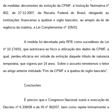
de medidas decorrentes da extinção da CPMF, a Instrução Normativa nº
802, de 27-12-2007, da Receita Federal do Brasil, obrigando as
instituições financeiras a quebrar o sigilo bancário, ao arrepio da lei de
regência da matéria, a Lei Complementar nº 105/01.
A medida foi decretada pela RFB como sucedâneo da Lei
nº 10.174/01, que autorizava ao fisco a utilização dos dados da CPMF, a
qual, perdeu eficácia em virtude da extinção daquele tributo de natureza
temporária, que vigorou por 14 anos. Sobre o assunto remetemos o leitor
ao artigo anterior intitulado “Fim da CPMF e a quebra do sigilo bancário”.
Conclusões
É preciso que o Congresso Nacional suste a execução do
Decreto nº 6.339/08 e da IN nº 802/07, bem como rejeite liminarmente a