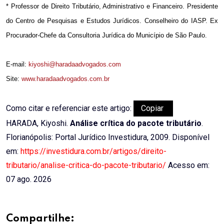
* Professor de Direito Tributário, Administrativo e Financeiro. Presidente
do Centro de Pesquisas e Estudos Jurídicos. Conselheiro do IASP. Ex
Procurador-Chefe da Consultoria Jurídica do Município de São Paulo.
E-mail:
kiyoshi@haradaadvogados.com
Site:
www.haradaadvogados.com.br
Como citar e referenciar este artigo:
Copiar
HARADA, Kiyoshi.
Análise crítica do pacote tributário
.
Florianópolis: Portal Jurídico Investidura, 2009. Disponível
em:
https://investidura.com.br/artigos/direito-
tributario/analise-critica-do-pacote-tributario/
Acesso em:
07 ago. 2026
Compartilhe: