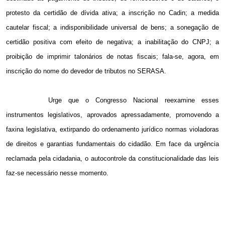
protesto da certidão de dívida ativa; a inscrição no Cadin; a medida
cautelar fiscal; a indisponibilidade universal de bens; a sonegação de
certidão positiva com efeito de negativa; a inabilitação do CNPJ; a
proibição de imprimir talonários de notas fiscais; fala-se, agora, em
inscrição do nome do devedor de tributos no SERASA.
Urge que o Congresso Nacional reexamine esses
instrumentos legislativos, aprovados apressadamente, promovendo a
faxina legislativa, extirpando do ordenamento jurídico normas violadoras
de direitos e garantias fundamentais do cidadão. Em face da urgência
reclamada pela cidadania, o autocontrole da constitucionalidade das leis
faz-se necessário nesse momento.