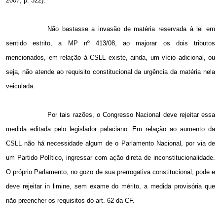
2007, p. 322).
Não bastasse a invasão de matéria reservada à lei em
sentido estrito, a MP nº 413/08, ao majorar os dois tributos
mencionados, em relação à CSLL existe, ainda, um vício adicional, ou
seja, não atende ao requisito constitucional da urgência da matéria nela
veiculada.
Por tais razões, o Congresso Nacional deve rejeitar essa
medida editada pelo legislador palaciano. Em relação ao aumento da
CSLL não há necessidade algum de o Parlamento Nacional, por via de
um Partido Político, ingressar com ação direta de inconstitucionalidade.
O próprio Parlamento, no gozo de sua prerrogativa constitucional, pode e
deve rejeitar in limine, sem exame do mérito, a medida provisória que
não preencher os requisitos do art. 62 da CF.