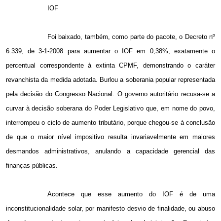
IOF
Foi baixado, também, como parte do pacote, o Decreto nº
6.339, de 3-1-2008 para aumentar o IOF em 0,38%, exatamente o
percentual correspondente à extinta CPMF, demonstrando o caráter
revanchista da medida adotada. Burlou a soberania popular representada
pela decisão do Congresso Nacional. O governo autoritário recusa-se a
curvar à decisão soberana do Poder Legislativo que, em nome do povo,
interrompeu o ciclo de aumento tributário, porque chegou-se à conclusão
de que o maior nível impositivo resulta invariavelmente em maiores
desmandos administrativos, anulando a capacidade gerencial das
finanças públicas.
Acontece que esse aumento do IOF é de uma
inconstitucionalidade solar, por manifesto desvio de finalidade, ou abuso