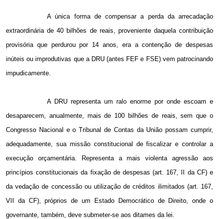
A única forma de compensar a perda da arrecadação
extraordinária de 40 bilhões de reais, proveniente daquela contribuição
provisória que perdurou por 14 anos, era a contenção de despesas
inúteis ou improdutivas que a DRU (antes FEF e FSE) vem patrocinando
impudicamente.
A DRU representa um ralo enorme por onde escoam e
desaparecem, anualmente, mais de 100 bilhões de reais, sem que o
Congresso Nacional e o Tribunal de Contas da União possam cumprir,
adequadamente, sua missão constitucional de fiscalizar e controlar a
execução orçamentária. Representa a mais violenta agressão aos
princípios constitucionais da fixação de despesas (art. 167, II da CF) e
da vedação de concessão ou utilização de créditos ilimitados (art. 167,
VII da CF), próprios de um Estado Democrático de Direito, onde o
governante, também, deve submeter-se aos ditames da lei.