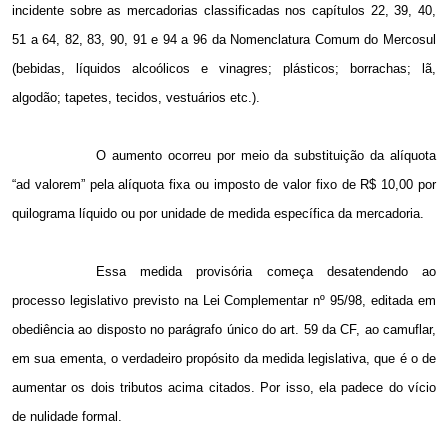
incidente sobre as mercadorias classificadas nos capítulos 22, 39, 40,
51 a
64, 82, 83, 90, 91 e
94 a
96 da Nomenclatura Comum do Mercosul
(bebidas, líquidos alcoólicos e vinagres; plásticos; borrachas; lã,
algodão; tapetes, tecidos, vestuários etc.).
O aumento ocorreu por meio da substituição da alíquota
“ad valorem” pela alíquota fixa ou imposto de valor fixo de R$ 10,00 por
quilograma líquido ou por unidade de medida específica da mercadoria.
Essa medida provisória começa desatendendo ao
processo legislativo previsto na Lei Complementar nº 95/98, editada em
obediência ao disposto no parágrafo único do art. 59 da CF, ao camuflar,
em sua ementa, o verdadeiro propósito da medida legislativa, que é o de
aumentar os dois tributos acima citados. Por isso, ela padece do vício
de nulidade formal.