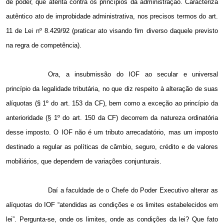
de poder, que atenta contra os princípios da administração. Caracteriza
autêntico ato de improbidade administrativa, nos precisos termos do art.
11 de Lei nº 8.429/92 (praticar ato visando fim diverso daquele previsto
na regra de competência).
Ora, a insubmissão do IOF ao secular e universal
princípio da legalidade tributária, no que diz respeito à alteração de suas
alíquotas (§ 1º do art. 153 da CF), bem como a exceção ao princípio da
anterioridade (§ 1º do art. 150 da CF) decorrem da natureza ordinatória
desse imposto. O IOF não é um tributo arrecadatório, mas um imposto
destinado a regular as políticas de câmbio, seguro, crédito e de valores
mobiliários, que dependem de variações conjunturais.
Daí a faculdade de o Chefe do Poder Executivo alterar as
alíquotas do IOF “atendidas as condições e os limites estabelecidos em
lei”. Pergunta-se, onde os limites, onde as condições da lei? Que fato