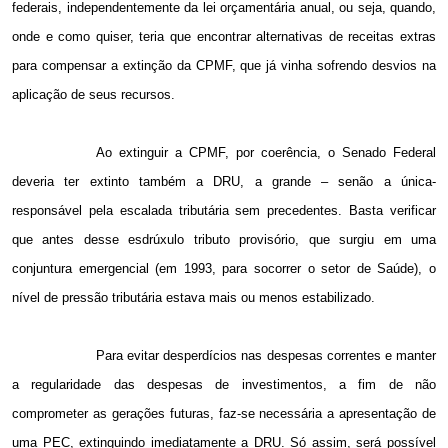
federais, independentemente da lei orçamentária anual, ou seja, quando,
onde e como quiser, teria que encontrar alternativas de receitas extras
para compensar a extinção da CPMF, que já vinha sofrendo desvios na
aplicação de seus recursos.
Ao extinguir a CPMF, por coerência, o Senado Federal
deveria ter extinto também a DRU, a grande – senão a única-
responsável pela escalada tributária sem precedentes. Basta verificar
que antes desse esdrúxulo tributo provisório, que surgiu em uma
conjuntura emergencial (em 1993, para socorrer o setor de Saúde), o
nível de pressão tributária estava mais ou menos estabilizado.
Para evitar desperdícios nas despesas correntes e manter
a regularidade das despesas de investimentos, a fim de não
comprometer as gerações futuras, faz-se necessária a apresentação de
uma PEC, extinguindo imediatamente a DRU. Só assim, será possível