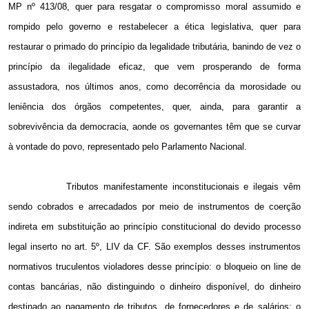
MP nº 413/08, quer para resgatar o compromisso moral assumido e
rompido pelo governo e restabelecer a ética legislativa, quer para
restaurar o primado do princípio da legalidade tributária, banindo de vez o
princípio da ilegalidade eficaz, que vem prosperando de forma
assustadora, nos últimos anos, como decorrência da morosidade ou
leniência dos órgãos competentes, quer, ainda, para garantir a
sobrevivência da democracia, aonde os governantes têm que se curvar
à vontade do povo, representado pelo Parlamento Nacional.
Tributos manifestamente inconstitucionais e ilegais vêm
sendo cobrados e arrecadados por meio de instrumentos de coerção
indireta em substituição ao princípio constitucional do devido processo
legal inserto no art. 5º, LIV da CF. São exemplos desses instrumentos
normativos truculentos violadores desse princípio: o bloqueio on line de
contas bancárias, não distinguindo o dinheiro disponível, do dinheiro
destinado ao pagamento de tributos, de fornecedores e de salários; o