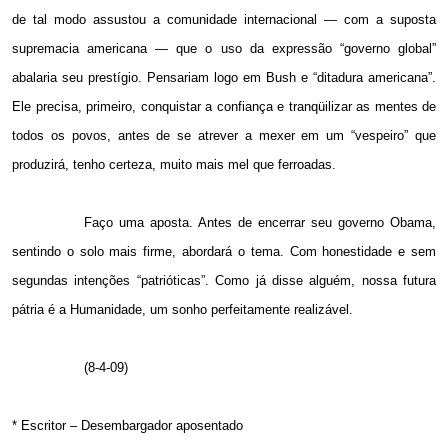
de tal modo assustou a comunidade internacional — com a suposta
supremacia americana — que o uso da expressão “governo global”
abalaria seu prestígio. Pensariam logo em Bush e “ditadura americana”.
Ele precisa, primeiro, conquistar a confiança e tranqüilizar as mentes de
todos os povos, antes de se atrever a mexer em um “vespeiro” que
produzirá, tenho certeza, muito mais mel que ferroadas.
Faço uma aposta. Antes de encerrar seu governo Obama,
sentindo o solo mais firme, abordará o tema. Com honestidade e sem
segundas intenções “patrióticas”. Como já disse alguém, nossa futura
pátria é a Humanidade, um sonho perfeitamente realizável.
(8-4-09)
* Escritor – Desembargador aposentado