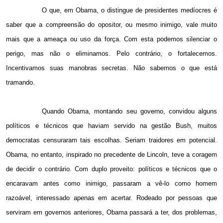
O que, em Obama, o distingue de presidentes medíocres é
saber que a compreensão do opositor, ou mesmo inimigo, vale muito
mais que a ameaça ou uso da força. Com esta podemos silenciar o
perigo, mas não o eliminamos. Pelo contrário, o fortalecemos.
Incentivamos suas manobras secretas. Não sabemos o que está
tramando.
Quando Obama, montando seu governo, convidou alguns
políticos e técnicos que haviam servido na gestão Bush, muitos
democratas censuraram tais escolhas. Seriam traidores
em potencial.
Obama
, no entanto, inspirado no precedente de Lincoln, teve a coragem
de decidir o contrário. Com duplo proveito: políticos e técnicos que o
encaravam antes como inimigo, passaram a vê-lo como homem
razoável, interessado apenas
em acertar. Rodeado
por pessoas que
serviram em governos anteriores, Obama passará a ter, dos problemas,