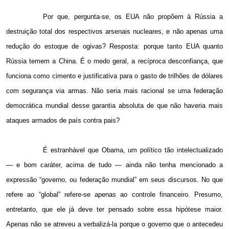
Por que, pergunta-se, os EUA não propõem à Rússia a
destruição total dos respectivos arsenais nucleares, e não apenas uma
redução do estoque de ogivas? Resposta: porque tanto EUA quanto
Rússia temem a China. É o medo geral, a recíproca desconfiança, que
funciona como cimento e justificativa para o gasto de trilhões de dólares
com segurança via armas. Não seria mais racional se uma federação
democrática mundial desse garantia absoluta de que não haveria mais
ataques armados de país contra pais?
É estranhável que Obama, um político tão intelectualizado
— e bom caráter, acima de tudo — ainda não tenha mencionado a
expressão “governo, ou federação mundial” em seus discursos. No que
refere ao “global” refere-se apenas ao controle financeiro. Presumo,
entretanto, que ele já deve ter pensado sobre essa hipótese maior.
Apenas não se atreveu a verbalizá-la porque o governo que o antecedeu