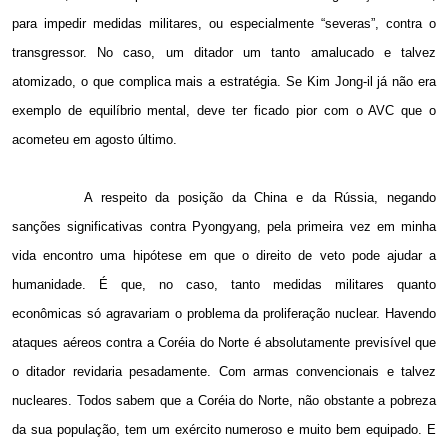
para impedir medidas militares, ou especialmente “severas”, contra o
transgressor. No caso, um ditador um tanto amalucado e talvez
atomizado, o que complica mais a estratégia. Se Kim Jong-il já não era
exemplo de equilíbrio mental, deve ter ficado pior com o AVC que o
acometeu em agosto último.
A respeito da posição da China e da Rússia, negando
sanções significativas contra Pyongyang, pela primeira vez em minha
vida encontro uma hipótese em que o direito de veto pode ajudar a
humanidade. É que, no caso, tanto medidas militares quanto
econômicas só agravariam o problema da proliferação nuclear. Havendo
ataques aéreos contra a Coréia do Norte é absolutamente previsível que
o ditador revidaria pesadamente. Com armas convencionais e talvez
nucleares. Todos sabem que a Coréia do Norte, não obstante a pobreza
da sua população, tem um exército numeroso e muito bem equipado. E