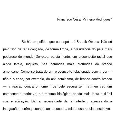
Francisco César Pinheiro Rodrigues*
Se há um político que eu respeite é Barack Obama. Não só
pelo fato de ter alcançado, de forma limpa, a presidência do país mais
poderoso do mundo. Derrotou, parcialmente, um preconceito racial que
ainda lateja, inquieto, nas camadas mais profundas do branco
americano. Como se trata de um preconceito relacionado com a cor —
não é o caso, por exemplo, do anti-semitismo, de branco contra branco
— a reação contra o homem de pele escura tem, a meu ver, um
componente instintivo, até mesmo biológico, sendo mais lenta e difícil
sua erradicação. Daí a necessidade da lei interferir, apressando a
integração e enfraquecendo, aos poucos, a misteriosa repulsa instintiva.