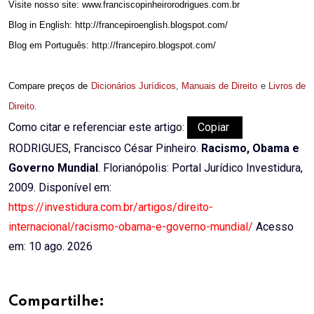
Visite nosso site: www.franciscopinheirorodrigues.com.br
Blog in English: http://francepiroenglish.blogspot.com/
Blog em Português: http://francepiro.blogspot.com/
Compare preços de
Dicionários Jurídicos
,
Manuais de Direito
e
Livros de
Direito
.
Como citar e referenciar este artigo:
Copiar
RODRIGUES, Francisco César Pinheiro.
Racismo, Obama e
Governo Mundial
. Florianópolis: Portal Jurídico Investidura,
2009. Disponível em:
https://investidura.com.br/artigos/direito-
internacional/racismo-obama-e-governo-mundial/
Acesso
em: 10 ago. 2026
Compartilhe: