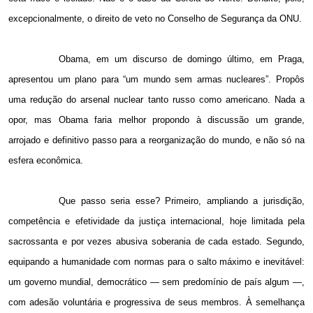
excepcionalmente, o direito de veto no Conselho de Segurança da ONU.
Obama, em um discurso de domingo último, em Praga,
apresentou um plano para “um mundo sem armas nucleares”. Propôs
uma redução do arsenal nuclear tanto russo como americano. Nada a
opor, mas Obama faria melhor propondo à discussão um grande,
arrojado e definitivo passo para a reorganização do mundo, e não só na
esfera econômica.
Que passo seria esse? Primeiro, ampliando a jurisdição,
competência e efetividade da justiça internacional, hoje limitada pela
sacrossanta e por vezes abusiva soberania de cada estado. Segundo,
equipando a humanidade com normas para o salto máximo e inevitável:
um governo mundial, democrático — sem predomínio de país algum —,
com adesão voluntária e progressiva de seus membros. À semelhança