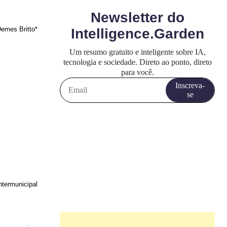
emes Britto*
ntermunicipal