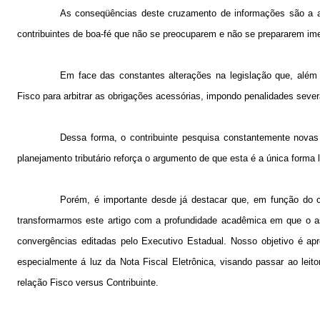
As conseqüências deste cruzamento de informações são a aut
contribuintes de boa-fé que não se preocuparem e não se prepararem ime
Em face das constantes alterações na legislação que, além 
Fisco para arbitrar as obrigações acessórias, impondo penalidades severa
Dessa forma, o contribuinte pesquisa constantemente novas 
planejamento tributário reforça o argumento de que esta é a única forma 
Porém, é importante desde já destacar que, em função do c
transformarmos este artigo com a profundidade acadêmica em que o as
convergências editadas pelo Executivo Estadual. Nosso objetivo é apre
especialmente á luz da Nota Fiscal Eletrônica, visando passar ao lei
relação Fisco versus Contribuinte.