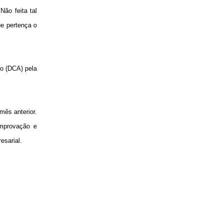
Não feita tal
ue pertença o
o (DCA) pela
mês anterior.
omprovação e
esarial.