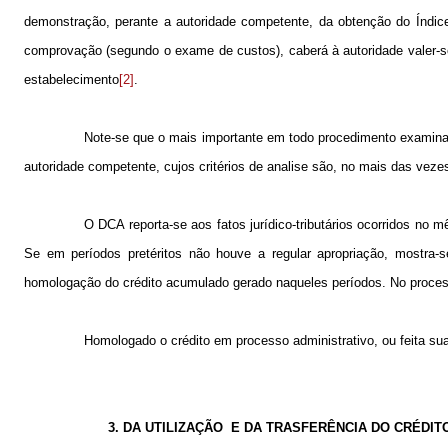
demonstração, perante a autoridade competente, da obtenção do Índice 
comprovação (segundo o exame de custos), caberá à autoridade valer-se
estabelecimento
[2]
.
Note-se que o mais importante em todo procedimento examina
autoridade competente, cujos critérios de analise são, no mais das vezes
O DCA reporta-se aos fatos jurídico-tributários ocorridos no m
Se em períodos pretéritos não houve a regular apropriação, mostra-s
homologação do crédito acumulado gerado naqueles períodos. No process
Homologado o crédito em processo administrativo, ou feita su
3. DA UTILIZAÇÃO
E DA TRASFERÊNCIA DO CRÉDIT