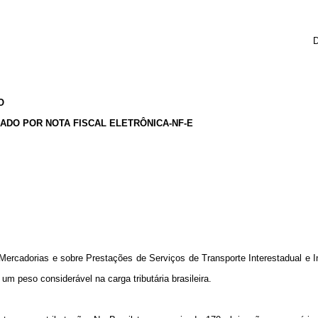
D
O
ADO POR NOTA FISCAL ELETRÔNICA-NF-E
ercadorias e sobre Prestações de Serviços de Transporte Interestadual e I
 peso considerável na carga tributária brasileira.