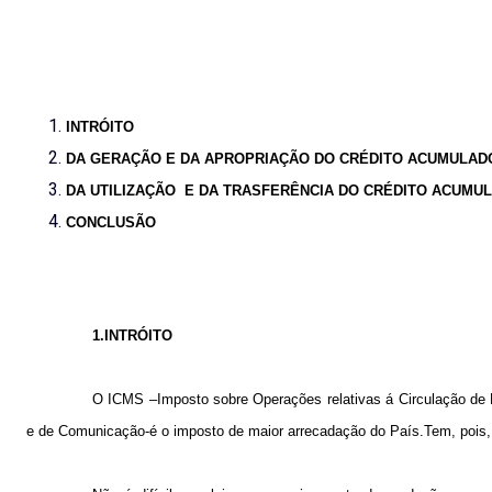
INTRÓITO
DA GERAÇÃO E DA APROPRIAÇÃO DO CRÉDITO ACUMULAD
DA UTILIZAÇÃO
E DA TRASFERÊNCIA DO CRÉDITO ACUMUL
CONCLUSÃO
1.INTRÓITO
O ICMS –Imposto sobre Operações relativas á Circulação de M
e de Comunicação-é o imposto de maior arrecadação do País.Tem, pois, um