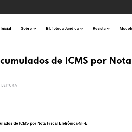
Inicial
Sobre
Biblioteca Jurídica
Revista
Model
 Acumulados de ICMS por Nota
E LEITURA
ulados de ICMS por Nota Fiscal Eletrônica-NF-E