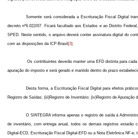
Somente será considerada a Escrituração Fiscal Digital tr
decreto nº6.022/07. Ficará facultado aos Estados e ao Distrito Federa
SPED. Neste sentido, o arquivo deverá conter assinatura digital do cont
com as disposições da ICP-Brasil
[3]
.
Os contribuintes deverão manter uma EFD distinta para cada 
apuração do imposto e será gerado e mantido dentro do prazo estabeleci
Desta forma, a Escrituração Fiscal Digital para efeitos práticos
Registro de Saídas; (iii)Registro de Inventário; (iv)Registro de Apuração
O SINTEGRA informa apenas o registro de saída á Administraç
de inventário, com entrega anual, todos os demais registros estarão 
Digital-ECD, Escrituração Fiscal Digital-EFD ou a Nota Eletrônica NF-e, 