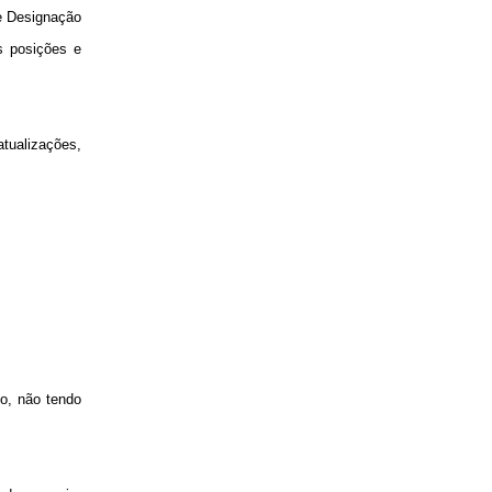
de Designação
s posições e
atualizações,
o, não tendo