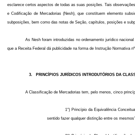
esclarece certos aspectos de todas as suas posições. Tais observações
e Codificação de Mercadorias (Nesh), que constituem elemento subsid
subposições, bem como das notas de Seção, capítulos, posições e sub
As Nesh foram introduzidas no ordenamento jurídico nacional
que a Receita Federal dá publicidade na forma de Instrução Normativa 
3.
PRINCÍPIOS JURÍDICOS INTRODUTÓRIOS DA CLAS
A Classificação de Mercadorias tem, pelo menos, cinco princípi
1°) Princípio da Equivalência Conceit
sentido fazer qualquer distinção entre os mesmos”