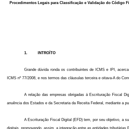
Procedimentos Legais para Classificação e Validação do Código 
1.
INTROÍTO
Grande dúvida ronda os contribuintes de ICMS e IPI, acerca 
ICMS nº 77/2008, e nos termos das cláusulas terceira e oitava-A do Con
A relação das empresas obrigadas á Escrituração Fiscal Dig
anuência dos Estados e da Secretaria da Receita Federal, mediante a pu
A Escrituração Fiscal Digital (EFD) tem, por seu objetivo, a s
digitais, promovendo, assim, a integração entre as entidades tributárias F