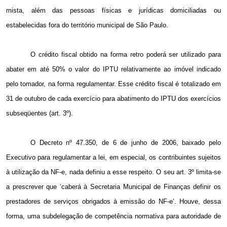
mista, além das pessoas físicas e jurídicas domiciliadas ou
estabelecidas fora do território municipal de São Paulo.
O crédito fiscal obtido na forma retro poderá ser utilizado para
abater em até 50% o valor do IPTU relativamente ao imóvel indicado
pelo tomador, na forma regulamentar. Esse crédito fiscal é totalizado em
31 de outubro de cada exercício para abatimento do IPTU dos exercícios
subseqüentes (art. 3º).
O Decreto nº 47.350, de 6 de junho de 2006, baixado pelo
Executivo para regulamentar a lei, em especial, os contribuintes sujeitos
à utilização da NF-e, nada definiu a esse respeito. O seu art. 3º limita-se
a prescrever que ‘caberá à Secretaria Municipal de Finanças definir os
prestadores de serviços obrigados à emissão do NF-e’. Houve, dessa
forma, uma subdelegação de competência normativa para autoridade de