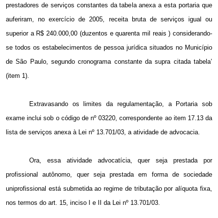
prestadores de serviços constantes da tabela anexa a esta portaria que
auferiram, no exercício de 2005, receita bruta de serviços igual ou
superior a R$ 240.000,00 (duzentos e quarenta mil reais ) considerando-
se todos os estabelecimentos de pessoa jurídica situados no Município
de São Paulo, segundo cronograma constante da supra citada tabela’
(item 1).
Extravasando os limites da regulamentação, a Portaria sob
exame inclui sob o código de nº 03220, correspondente ao item 17.13 da
lista de serviços anexa à Lei nº 13.701/03, a atividade de advocacia.
Ora, essa atividade advocatícia, quer seja prestada por
profissional autônomo, quer seja prestada em forma de sociedade
uniprofissional está submetida ao regime de tributação por alíquota fixa,
nos termos do art. 15, inciso I e II da Lei nº 13.701/03.