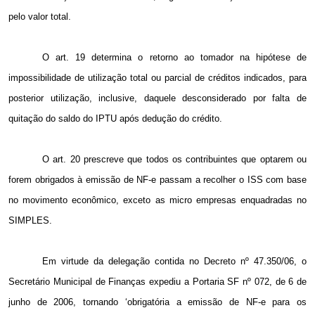
pelo valor total.
O art. 19 determina o retorno ao tomador na hipótese de
impossibilidade de utilização total ou parcial de créditos indicados, para
posterior utilização, inclusive, daquele desconsiderado por falta de
quitação do saldo do IPTU após dedução do crédito.
O art. 20 prescreve que todos os contribuintes que optarem ou
forem obrigados à emissão de NF-e passam a recolher o ISS com base
no movimento econômico, exceto as micro empresas enquadradas no
SIMPLES.
Em virtude da delegação contida no Decreto nº 47.350/06, o
Secretário Municipal de Finanças expediu a Portaria SF nº 072, de 6 de
junho de 2006, tornando ‘obrigatória a emissão de NF-e para os