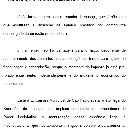
tributação fixa, que dispensa a emissão de notas fiscais;
b)não há vantagem para o tomador de serviço, que já não teria
que escriturar a recepção de serviço prestado por contribuinte
desobrigado de emissão de nota fiscal;
c)finalmente, não há vantagem para o fisco, decorrente de
aprimoramento dos controles fiscais, redução de tempo com ações de
fiscalização e arrecadação, porque o montante do imposto já está pré-
fixado anualmente, independentemente do movimento econômico do
contribuinte.
Cabe à E. Câmara Municipal de São Paulo sustar o ato ilegal do
Secretário de Finanças, por implicar usurpação de competência do
Poder Legislativo. A manutenção dessa exigência ilegal e
inconstitucional, que não aproveita a ninguém, só servirá para aumentar