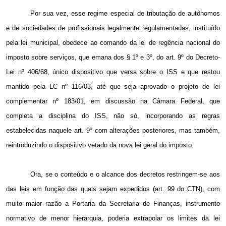
Por sua vez, esse regime especial de tributação de autônomos
e de sociedades de profissionais legalmente regulamentadas, instituído
pela lei municipal, obedece ao comando da lei de regência nacional do
imposto sobre serviços, que emana dos § 1º e 3º, do art. 9º do Decreto-
Lei nº 406/68, único dispositivo que versa sobre o ISS e que restou
mantido pela LC nº 116/03, até que seja aprovado o projeto de lei
complementar nº 183/01, em discussão na Câmara Federal, que
completa a disciplina do ISS, não só, incorporando as regras
estabelecidas naquele art. 9º com alterações posteriores, mas também,
reintroduzindo o dispositivo vetado da nova lei geral do imposto.
Ora, se o conteúdo e o alcance dos decretos restringem-se aos
das leis em função das quais sejam expedidos (art. 99 do CTN), com
muito maior razão a Portaria da Secretaria de Finanças, instrumento
normativo de menor hierarquia, poderia extrapolar os limites da lei