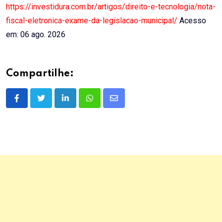
https://investidura.com.br/artigos/direito-e-tecnologia/nota-
fiscal-eletronica-exame-da-legislacao-municipal/
Acesso
em: 06 ago. 2026
Compartilhe:
LinkedIn
Whatsapp
Share
via
Email