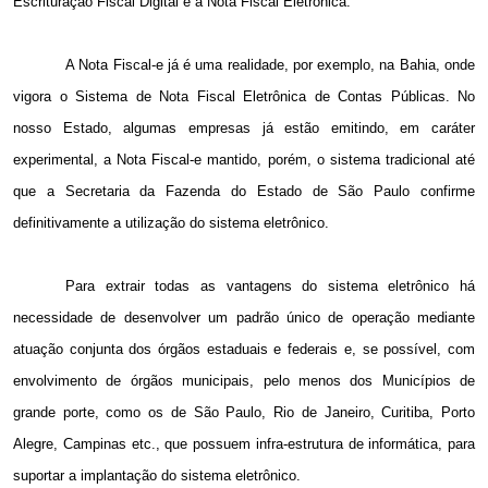
Escrituração Fiscal Digital e a Nota Fiscal Eletrônica.
A Nota Fiscal-e já é uma realidade, por exemplo, na Bahia, onde
vigora o Sistema de Nota Fiscal Eletrônica de Contas Públicas. No
nosso Estado, algumas empresas já estão emitindo, em caráter
experimental, a Nota Fiscal-e mantido, porém, o sistema tradicional até
que a Secretaria da Fazenda do Estado de São Paulo confirme
definitivamente a utilização do sistema eletrônico.
Para extrair todas as vantagens do sistema eletrônico há
necessidade de desenvolver um padrão único de operação mediante
atuação conjunta dos órgãos estaduais e federais e, se possível, com
envolvimento de órgãos municipais, pelo menos dos Municípios de
grande porte, como os de São Paulo, Rio de Janeiro, Curitiba, Porto
Alegre, Campinas etc., que possuem infra-estrutura de informática, para
suportar a implantação do sistema eletrônico.