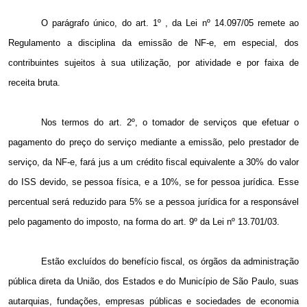
O parágrafo único, do art. 1º , da Lei nº 14.097/05 remete ao
Regulamento a disciplina da emissão de NF-e, em especial, dos
contribuintes sujeitos à sua utilização, por atividade e por faixa de
receita bruta.
Nos termos do art. 2º, o tomador de serviços que efetuar o
pagamento do preço do serviço mediante a emissão, pelo prestador de
serviço, da NF-e, fará jus a um crédito fiscal equivalente a 30% do valor
do ISS devido, se pessoa física, e a 10%, se for pessoa jurídica. Esse
percentual será reduzido para 5% se a pessoa jurídica for a responsável
pelo pagamento do imposto, na forma do art. 9º da Lei nº 13.701/03.
Estão excluídos do benefício fiscal, os órgãos da administração
pública direta da União, dos Estados e do Município de São Paulo, suas
autarquias, fundações, empresas públicas e sociedades de economia