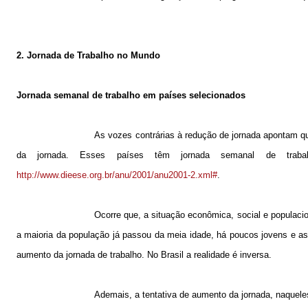
2. Jornada de Trabalho no Mundo
Jornada semanal de trabalho em países selecionados
As vozes contrárias à redução de jornada apontam 
da jornada. Esses países têm jornada semanal de trab
http://www.dieese.org.br/anu/2001/anu2001-2.xml#
.
Ocorre que, a situação econômica, social e populacio
a maioria da população já passou da meia idade, há poucos jovens e a
aumento da jornada de trabalho. No Brasil a realidade é inversa.
Ademais, a tentativa de aumento da jornada, naquele