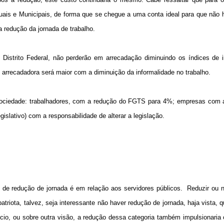
aduais e Municipais, de forma que se chegue a uma conta ideal para que não
 redução da jornada de trabalho.
Distrito Federal, não perderão em arrecadação diminuindo os índices de i
e arrecadadora será maior com a diminuição da informalidade no trabalho.
sociedade: trabalhadores, com a redução do FGTS para 4%; empresas com 
slativo) com a responsabilidade de alterar a legislação.
de redução de jornada é em relação aos servidores públicos.
Reduzir ou 
triota, talvez, seja interessante não haver redução de jornada, haja vista, q
icio, ou sobre outra visão, a redução dessa categoria também impulsionaria