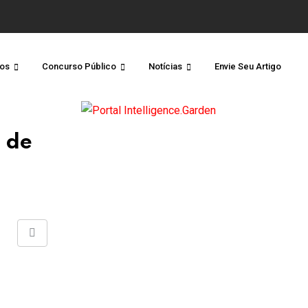
os
Concurso Público
Notícias
Envie Seu Artigo
 de
Share
via
Email