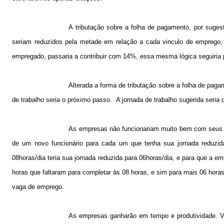
A tributação sobre a folha de pagamento, por sugest
seriam reduzidos pela metade em relação a cada vinculo de emprego
empregado, passaria a contribuir com 14%, essa mesma lógica seguiria 
Alterada a forma de tributação sobre a folha de pag
de trabalho seria o próximo passo.
A jornada de trabalho sugerida seria
As empresas não funcionariam muito bem com seus em
de um novo funcionário para cada um que tenha sua jornada reduzi
08horas/dia teria sua jornada reduzida para 06horas/dia, e para que a e
horas que faltaram para completar às 08 horas, e sim para mais 06 hora
vaga de emprego.
As empresas ganharão em tempo e produtividade. Vã