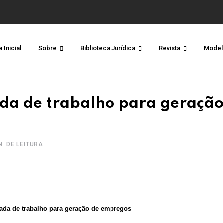
 Inicial
Sobre
Biblioteca Jurídica
Revista
Model
ada de trabalho para geração
N. DE LEITURA
nada de trabalho para geração de empregos