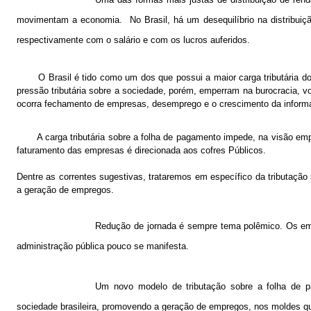
movimentam a economia.
No Brasil, há um desequilíbrio na distribui
respectivamente com o salário e com os lucros auferidos.
O Brasil é tido como um dos que possui a maior carga tributária
pressão tributária sobre a sociedade, porém, emperram na burocracia, von
ocorra fechamento de empresas, desemprego e o crescimento da informa
A carga tributária sobre a folha de pagamento impede, na visão em
faturamento das empresas é direcionada aos cofres Públicos.
Dentre as correntes sugestivas, trataremos em específico da tributaçã
a geração de empregos.
Redução de jornada é sempre tema polêmico. Os emp
administração pública pouco se manifesta.
Um novo modelo de tributação sobre a folha de p
sociedade brasileira, promovendo a geração de empregos, nos moldes q