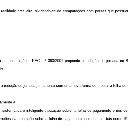
 realidade brasileira, olvidando-se de comparações com países que possu
.
a a constituição – PEC n.º 393/2001 propondo a redução da jornada no 
is.
 redução de jornada juntamente com uma nova forma de tributar a folha de
ramente a
a
sistemática e inteligente tributação sobre
a folha de pagamento e nos dem
ações na tributação sobre a folha de pagamento, nos demais, tais como IP