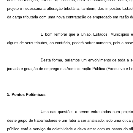
projeto é necessária a alteração tributária, também, dos impostos Est
da carga tributária com uma nova contratação de empregado em razão da
É bom lembrar que a União, Estados, Municípios e 
alguns de seus tributos, ao contrário, poderá sofrer aumento, pois a bas
Desta forma, teríamos um envolvimento de toda a 
jornada e geração de emprego e a Administração Pública (Executivo e Legi
5. Pontos Polêmicos
Uma das questões a serem enfrentadas num projeto 
deste grupo de trabalhadores é um fator a ser analisado, sob uma ótica pa
público está a serviço da coletividade e deva arcar com os ossos do of