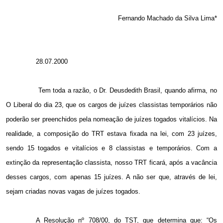
Fernando Machado da Silva Lima*
28.07.2000
Tem toda a razão, o Dr. Deusdedith Brasil, quando afirma, no
O Liberal do dia 23, que os cargos de juízes classistas temporários não
poderão ser preenchidos pela nomeação de juízes togados vitalícios. Na
realidade, a composição do TRT estava fixada na lei, com 23 juízes,
sendo 15 togados e vitalícios e 8 classistas e temporários. Com a
extinção da representação classista, nosso TRT ficará, após a vacância
desses cargos, com apenas 15 juízes. A não ser que, através de lei,
sejam criadas novas vagas de juízes togados.
A Resolução nº 708/00, do TST, que determina que: “Os