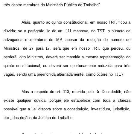
três dentre membros do Ministério Público do Trabalho”.
Aliás, quanto ao quinto constitucional, em nosso TRT, ficou a
dúvida: se o parágrafo 1o do art. 111 manteve, no TST, o número de
advogados e membros do MP, apesar da redução do número de
Ministros, de 27 para 17, será que em nosso TRT, que perdeu, ou
perderá, oito Ministros, deverá ser mantida a mesma representação do
quinto constitucional, ou deverá ser oportunamente reduzida para três
vagas, sendo uma preenchida alternadamente, como ocorre no TJE?
Mas a respeito do art. 113, referido pelo Dr. Deusdedith, não
existe qualquer dúvida, porque ele estabelece com toda a clareza
possível que a Lei disporá sobre a constituição, investidura, jurisdição,
etc., dos órgãos da Justiça do Trabalho.