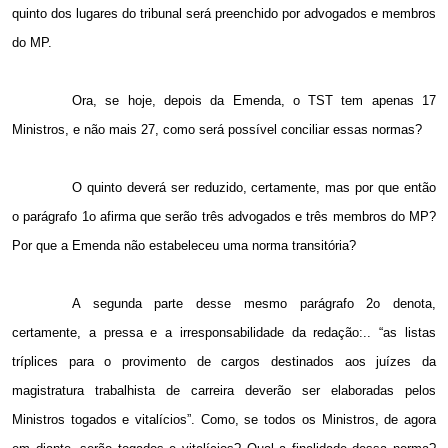
quinto dos lugares do tribunal será preenchido por advogados e membros
do MP.
Ora, se hoje, depois da Emenda, o TST tem apenas 17
Ministros, e não mais 27, como será possível conciliar essas normas?
O quinto deverá ser reduzido, certamente, mas por que então
o parágrafo 1o afirma que serão três advogados e três membros do MP?
Por que a Emenda não estabeleceu uma norma transitória?
A segunda parte desse mesmo parágrafo 2o denota,
certamente, a pressa e a irresponsabilidade da redação:.. “as listas
tríplices para o provimento de cargos destinados aos juízes da
magistratura trabalhista de carreira deverão ser elaboradas pelos
Ministros togados e vitalícios”. Como, se todos os Ministros, de agora