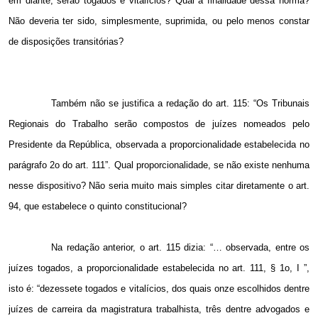
em diante, serão togados e vitalícios? Qual a finalidade dessa norma?
Não deveria ter sido, simplesmente, suprimida, ou pelo menos constar
de disposições transitórias?
Também não se justifica a redação do art. 115: “Os Tribunais
Regionais do Trabalho serão compostos de juízes nomeados pelo
Presidente da República, observada a proporcionalidade estabelecida no
parágrafo 2o do art.
111”
. Qual proporcionalidade, se não existe nenhuma
nesse dispositivo? Não seria muito mais simples citar diretamente o art.
94, que estabelece o quinto constitucional?
Na redação anterior, o art. 115 dizia: “… observada, entre os
juízes togados, a proporcionalidade estabelecida no art. 111, § 1o, I ”,
isto é: “dezessete togados e vitalícios, dos quais onze escolhidos dentre
juízes de carreira da magistratura trabalhista, três dentre advogados e