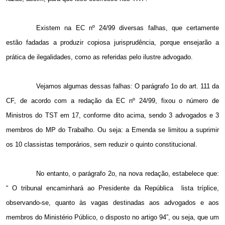
Existem na EC nº 24/99 diversas falhas, que certamente
estão fadadas a produzir copiosa jurisprudência, porque ensejarão a
prática de ilegalidades, como as referidas pelo ilustre advogado.
Vejamos algumas dessas falhas: O parágrafo 1o do art. 111 da
CF, de acordo com a redação da EC nº 24/99, fixou o número de
Ministros do TST em 17, conforme dito acima, sendo 3 advogados e 3
membros do MP do Trabalho. Ou seja: a Emenda se limitou a suprimir
os 10 classistas temporários, sem reduzir o quinto constitucional.
No entanto, o parágrafo 2o, na nova redação, estabelece que:
“ O tribunal encaminhará ao Presidente da República
lista tríplice,
observando-se, quanto às vagas destinadas aos advogados e aos
membros do Ministério Público, o disposto no artigo
94”
, ou seja, que um