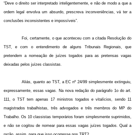
“Deve o direito ser interpretado inteligentemente, e não de modo a que a
ordem legal envolva um absurdo, prescreva inconveniências, vá ter a
conclusões inconsistentes e impossíveis”.
Foi, certamente, o que aconteceu com a citada Resolução do
TST, e com o entendimento de alguns Tribunais Regionais, que
pretendem a nomeação de juízes togados para as pretensas vagas
deixadas pelos juízes classistas.
Aliás, quanto ao TST, a EC nº 24/99 simplesmente extinguiu,
expressamente, essas vagas. Na nova redação do parágrafo 1o do art.
111, o TST tem apenas 17 ministros togados e vitalícios, sendo 11
magistrados trabalhistas, três advogados e três membros do MP do
Trabalho. Os 10 classistas temporários foram simplesmente suprimidos,
e não se cogitou de nomear para essas vagas juízes togados. Qual a
razão, assim, para que isso ocorresse nos TRT?