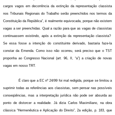
cargos vagos em decorrência da extinção da representação classista
nos Tribunais Regionais do Trabalho serão preenchidos nos termos da
Constituição da República”, é realmente equivocada, porque não existem
vagas a ser preenchidas. Qual a razão para que as vagas de classistas
continuassem existindo, após a extinção da representação classista?
Se essa fosse a intenção do constituinte derivado, bastaria faze-la
constar da Emenda. Como isso não ocorreu, será preciso que o TST
proponha ao Congresso Nacional (art. 96, II, “a”) a criação de novas
vagas em nosso TRT.
É claro que a EC nº 24/99 foi mal redigida, porque se limitou a
suprimir todas as referências aos classistas, sem pensar nas possíveis
conseqüências, mas a interpretação jurídica não pode ser absurda ao
ponto de distorcer a realidade. Já dizia Carlos Maximiliano, na obra
clássica “Hermenêutica e Aplicação do Direito”, 2a edição, p. 183, que