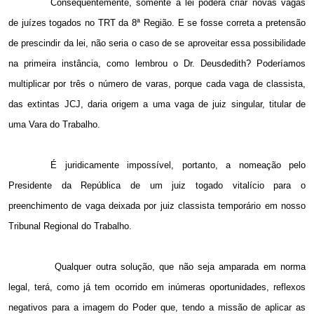
Conseqüentemente, somente a lei poderá criar novas vagas
de juízes togados no TRT da 8ª Região. E se fosse correta a pretensão
de prescindir da lei, não seria o caso de se aproveitar essa possibilidade
na primeira instância, como lembrou o Dr. Deusdedith? Poderíamos
multiplicar por três o número de varas, porque cada vaga de classista,
das extintas JCJ, daria origem a uma vaga de juiz singular, titular de
uma Vara do Trabalho.
É juridicamente impossível, portanto, a nomeação pelo
Presidente da República de um juiz togado vitalício para o
preenchimento de vaga deixada por juiz classista temporário em nosso
Tribunal Regional do Trabalho.
Qualquer outra solução, que não seja amparada em norma
legal, terá, como já tem ocorrido em inúmeras oportunidades, reflexos
negativos para a imagem do Poder que, tendo a missão de aplicar as