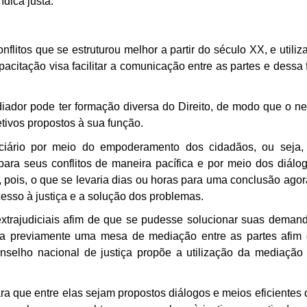
dica justa.
flitos que se estruturou melhor a partir do século XX, e utili
acitação visa facilitar a comunicação entre as partes e dessa 
iador pode ter formação diversa do Direito, de modo que o ne
tivos propostos à sua função.
iciário por meio do empoderamento dos cidadãos, ou seja
para seus conflitos de maneira pacífica e por meio dos diálo
, pois, o que se levaria dias ou horas para uma conclusão ago
esso à justiça e a solução dos problemas.
extrajudiciais afim de que se pudesse solucionar suas deman
ça previamente uma mesa de mediação entre as partes afim
nselho nacional de justiça propõe a utilização da mediação
ara que entre elas sejam propostos diálogos e meios eficientes