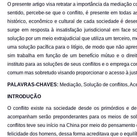
O presente artigo visa retratar a importância da mediação c
sentido, percebe-se que o conflito, é presente em todas 
histórico, econômico e cultural de cada sociedade é des
surge em resposta à insatisfação jurisdicional em face s
solução por um meio extrajudicial que utiliza um terceiro, m
uma solução pacífica para o litígio, de modo que não ap
sim trabalha em função de um benefício mútuo e o direi
instituto para as soluções de seus conflitos e o emprega 
comum mas sobretudo visando proporcionar o acesso à justi
PALAVRAS-CHAVES:
Mediação, Solução de conflitos, Ace
INTRODUÇÃO
O conflito existe na sociedade desde os primórdios e d
acompanham serão preponderantes para os meios de solu
conflitos teve seu início na China por meio do pensamento
felicidade dos homens, dessa forma acreditava que o equilíb