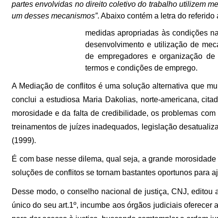
partes envolvidas no direito coletivo do trabalho utilize
um desses mecanismos”
. Abaixo contém a letra do referido 
medidas apropriadas às condições nac
desenvolvimento e utilização de mec
de empregadores e organização de tr
termos e condições de emprego.
A Mediação de conflitos é uma solução alternativa que mui
conclui a estudiosa Maria Dakolias, norte-americana, ci
morosidade e da falta de credibilidade, os problemas com o 
treinamentos de juízes inadequados, legislação desatualiz
(1999).
É com base nesse dilema, qual seja, a grande morosidade de
soluções de conflitos se tornam bastantes oportunos para a
Desse modo, o conselho nacional de justiça, CNJ, editou 
único do seu art.1º, incumbe aos órgãos judiciais oferecer