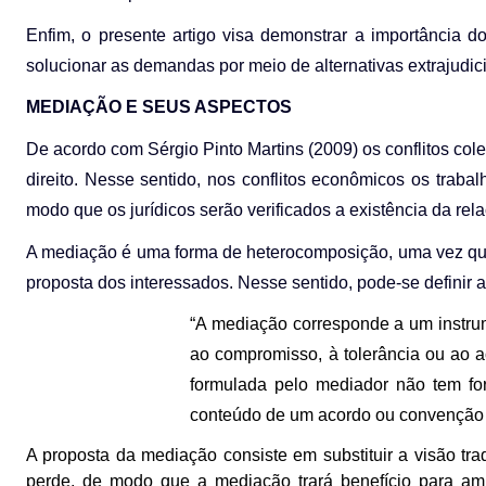
Enfim, o presente artigo visa demonstrar a importância d
solucionar as demandas por meio de alternativas extrajudici
MEDIAÇÃO E SEUS ASPECTOS
De acordo com Sérgio Pinto Martins (2009) os conflitos cole
direito. Nesse sentido, nos conflitos econômicos os trab
modo que os jurídicos serão verificados a existência da rela
A mediação é uma forma de heterocomposição, uma vez que s
proposta dos interessados. Nesse sentido, pode-se definir 
“A mediação corresponde a um instrume
ao compromisso, à tolerância ou ao a
formulada pelo mediador não tem for
conteúdo de um acordo ou convenção 
A proposta da mediação consiste em substituir a visão tr
perde, de modo que a mediação trará benefício para am