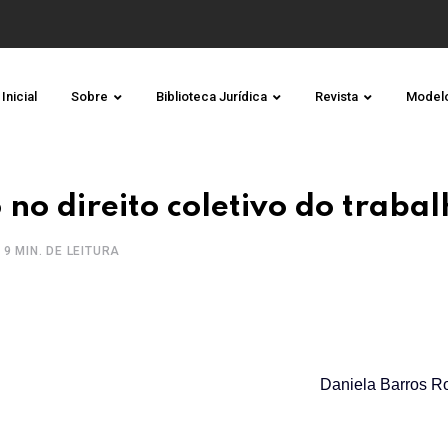
Inicial
Sobre
Biblioteca Jurídica
Revista
Model
no direito coletivo do trabal
9 MIN. DE LEITURA
Daniela Barros R