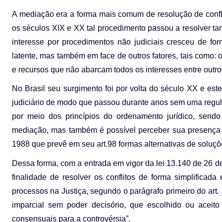
A mediação era a forma mais comum de resolução de confl
os séculos XIX e XX tal procedimento passou a resolver tam
interesse por procedimentos não judiciais cresceu de forma
latente, mas também em face de outros fatores, tais como: o
e recursos que não abarcam todos os interesses entre outros
No Brasil seu surgimento foi por volta do século XX e este
judiciário de modo que passou durante anos sem uma regul
por meio dos princípios do ordenamento jurídico, sendo 
mediação, mas também é possível perceber sua presença n
1988 que prevê em seu art.98 formas alternativas de soluçõ
Dessa forma, com a entrada em vigor da lei 13.140 de 26 de
finalidade de resolver os conflitos de forma simplificad
processos na Justiça, segundo o parágrafo primeiro do art. 
imparcial sem poder decisório, que escolhido ou aceito 
consensuais para a controvérsia”.