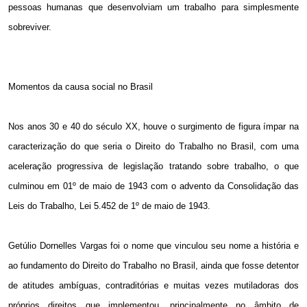
pessoas humanas que desenvolviam um trabalho para simplesmente
sobreviver.
Momentos da causa social no Brasil
Nos anos 30 e 40 do século XX, houve o surgimento de figura ímpar na
caracterização do que seria o Direito do Trabalho no Brasil, com uma
aceleração progressiva de legislação tratando sobre trabalho, o que
culminou em 01º de maio de 1943 com o advento da Consolidação das
Leis do Trabalho, Lei 5.452 de 1º de maio de 1943.
Getúlio Dornelles Vargas foi o nome que vinculou seu nome a história e
ao fundamento do Direito do Trabalho no Brasil, ainda que fosse detentor
de atitudes ambíguas, contraditórias e muitas vezes mutiladoras dos
próprios direitos que implementou, principalmente no âmbito de