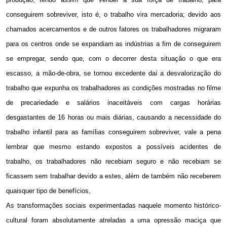
conseguirem sobreviver, isto é, o trabalho vira mercadoria; devido aos
chamados acercamentos e de outros fatores os trabalhadores migraram
para os centros onde se expandiam as indústrias a fim de conseguirem
se empregar, sendo que, com o decorrer desta situação o que era
escasso, a mão-de-obra, se tornou excedente daí a desvalorização do
trabalho que expunha os trabalhadores as condições mostradas no filme
de precariedade e salários inaceitáveis com cargas horárias
desgastantes de 16 horas ou mais diárias, causando a necessidade do
trabalho infantil para as famílias conseguirem sobreviver, vale a pena
lembrar que mesmo estando expostos a possíveis acidentes de
trabalho, os trabalhadores não recebiam seguro e não recebiam se
ficassem sem trabalhar devido a estes, além de também não receberem
quaisquer tipo de benefícios,
As transformações sociais experimentadas naquele momento histórico-
cultural foram absolutamente atreladas a uma opressão maciça que