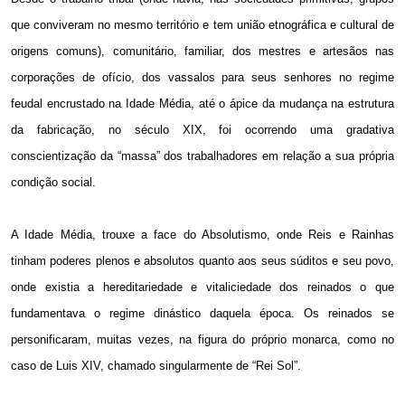
que conviveram no mesmo território e tem união etnográfica e cultural de
origens comuns), comunitário, familiar, dos mestres e artesãos nas
corporações de ofício, dos vassalos para seus senhores no regime
feudal encrustado na Idade Média, até o ápice da mudança na estrutura
da fabricação, no século XIX, foi ocorrendo uma gradativa
conscientização da “massa” dos trabalhadores em relação a sua própria
condição social.
A Idade Média, trouxe a face do Absolutismo, onde Reis e Rainhas
tinham poderes plenos e absolutos quanto aos seus súditos e seu povo,
onde existia a hereditariedade e vitaliciedade dos reinados o que
fundamentava o regime dinástico daquela época. Os reinados se
personificaram, muitas vezes, na figura do próprio monarca, como no
caso de Luis XIV, chamado singularmente de “Rei Sol”.