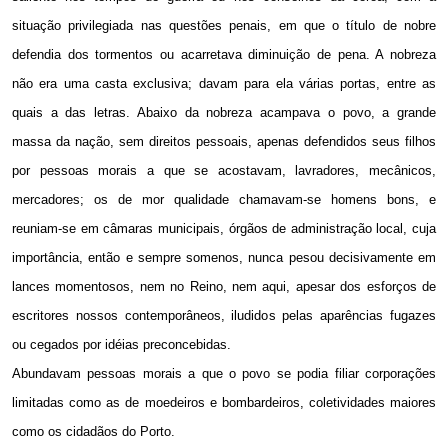
situação privilegiada nas questões penais, em que o título de nobre
defendia dos tormentos ou acarretava diminuição de pena. A nobreza
não era uma casta exclusiva; davam para ela várias portas, entre as
quais a das letras. Abaixo da nobreza acampava o povo, a grande
massa da nação, sem direitos pessoais, apenas defendidos seus filhos
por pessoas morais a que se acostavam, lavradores, mecânicos,
mercadores; os de mor qualidade chamavam-se homens bons, e
reuniam-se em câmaras municipais, órgãos de administração local, cuja
importância, então e sempre somenos, nunca pesou decisivamente em
lances momentosos, nem no Reino, nem aqui, apesar dos esforços de
escritores nossos contemporâneos, iludidos pelas aparências fugazes
ou cegados por idéias preconcebidas.
Abundavam pessoas morais a que o povo se podia filiar corporações
limitadas como as de moedeiros e bombardeiros, coletividades maiores
como os cidadãos do Porto.