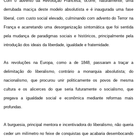
Com o advento da Revolução Francesa, ocorre, naturalmente, uma
derrubada maciça deste modelo absolutista e é inaugurada uma fase
liberal, com custo social elevado, culminando com advento do Terror na
França e acarretando uma desorganização sintomática que foi sentida
pela mudança de paradigmas sociais e históricos, principalmente pela
introdução dos ideais da liberdade, igualdade e fraternidade.
As revoluções na Europa, como a de 1848, passaram a traçar a
delimitação do liberalismo, contrário a monarquia absolutista; do
nacionalismo, que procurou unir politicamente os povos de mesma
cultura e os alicerces do que seria futuramente o socialismo, que
pregava a igualdade social e econômica mediante reformas mais
profundas.
A burguesia, principal mentora e incentivadora do liberalismo, não queria
ceder um milímetro no feixe de conquistas que acabaria desembocando