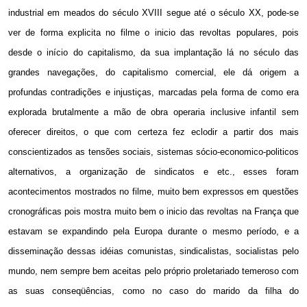
industrial em meados do século XVIII segue até o século XX, pode-se
ver de forma explicita no filme o inicio das revoltas populares, pois
desde o início do capitalismo, da sua implantação lá no século das
grandes navegações, do capitalismo comercial, ele dá origem a
profundas contradições e injustiças, marcadas pela forma de como era
explorada brutalmente a mão de obra operaria inclusive infantil sem
oferecer direitos, o que com certeza fez eclodir a partir dos mais
conscientizados as tensões sociais, sistemas sócio-economico-politicos
alternativos, a organização de sindicatos e etc., esses foram
acontecimentos mostrados no filme, muito bem expressos em questões
cronográficas pois mostra muito bem o inicio das revoltas na França que
estavam se expandindo pela Europa durante o mesmo período, e a
disseminação dessas idéias comunistas, sindicalistas, socialistas pelo
mundo, nem sempre bem aceitas pelo próprio proletariado temeroso com
as suas conseqüências, como no caso do marido da filha do