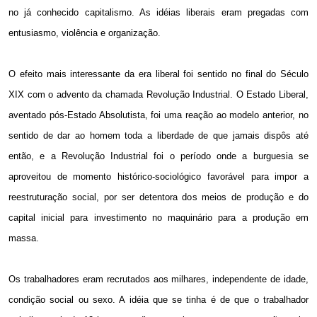
no já conhecido capitalismo. As idéias liberais eram pregadas com
entusiasmo, violência e organização.
O efeito mais interessante da era liberal foi sentido no final do Século
XIX com o advento da chamada Revolução Industrial. O Estado Liberal,
aventado pós-Estado Absolutista, foi uma reação ao modelo anterior, no
sentido de dar ao homem toda a liberdade de que jamais dispôs até
então, e a Revolução Industrial foi o período onde a burguesia se
aproveitou de momento histórico-sociológico favorável para impor a
reestruturação social, por ser detentora dos meios de produção e do
capital inicial para investimento no maquinário para a produção em
massa.
Os trabalhadores eram recrutados aos milhares, independente de idade,
condição social ou sexo. A idéia que se tinha é de que o trabalhador