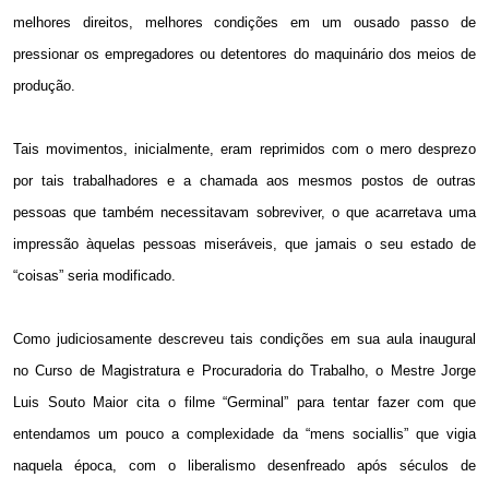
melhores direitos, melhores condições em um ousado passo de
pressionar os empregadores ou detentores do maquinário dos meios de
produção.
Tais movimentos, inicialmente, eram reprimidos com o mero desprezo
por tais trabalhadores e a chamada aos mesmos postos de outras
pessoas que também necessitavam sobreviver, o que acarretava uma
impressão àquelas pessoas miseráveis, que jamais o seu estado de
“coisas” seria modificado.
Como judiciosamente descreveu tais condições em sua aula inaugural
no Curso de Magistratura e Procuradoria do Trabalho, o Mestre Jorge
Luis Souto Maior cita o filme “Germinal” para tentar fazer com que
entendamos um pouco a complexidade da “mens sociallis” que vigia
naquela época, com o liberalismo desenfreado após séculos de