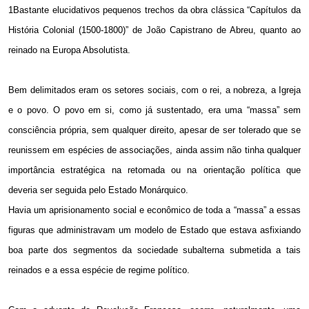
1Bastante elucidativos pequenos trechos da obra clássica “Capítulos da
História Colonial (1500-1800)” de João Capistrano de Abreu, quanto ao
reinado na Europa Absolutista.
Bem delimitados eram os setores sociais, com o rei, a nobreza, a Igreja
e o povo. O povo em si, como já sustentado, era uma “massa” sem
consciência própria, sem qualquer direito, apesar de ser tolerado que se
reunissem em espécies de associações, ainda assim não tinha qualquer
importância estratégica na retomada ou na orientação política que
deveria ser seguida pelo Estado Monárquico.
Havia um aprisionamento social e econômico de toda a “massa” a essas
figuras que administravam um modelo de Estado que estava asfixiando
boa parte dos segmentos da sociedade subalterna submetida a tais
reinados e a essa espécie de regime político.