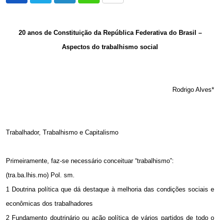
via
Email
20 anos de Constituição da República Federativa do Brasil –
Aspectos do trabalhismo social
Rodrigo Alves*
Trabalhador, Trabalhismo e Capitalismo
Primeiramente, faz-se necessário conceituar “trabalhismo”:
(tra.ba.lhis.mo) Pol. sm.
1 Doutrina política que dá destaque à melhoria das condições sociais e
econômicas dos trabalhadores
2 Fundamento doutrinário ou ação política de vários partidos de todo o