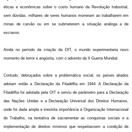
éticas e econômicas sobre o custo humano da Revolução Industrial,
sem dúvidas, milhares de seres humanos morreram ao trabalharem em
minas de carvão ou em se submeterem a situação análoga a de
escravos.
Ainda no período da criação da OIT, o mundo experimentaria novo
momento de terror e angústia, com o advento da II Guerra Mundial.
Contudo, debruçados sobre a problemática social, os países aliados
adotam então a Declaração da Filadélfia em
1944. A
Declaração da
Filadélfia foi adotada pela OIT e serviu de parâmetro para a Declaração
das Nações Unidas e a Declaração Universal dos Direitos Humanos,
onde foi dada ampla e irrestrita importância à Organização Internacional
do Trabalho, na tentativa de sacramentar as conquistas sociais e a
implementação de direitos mínimos que respeitassem a condição de