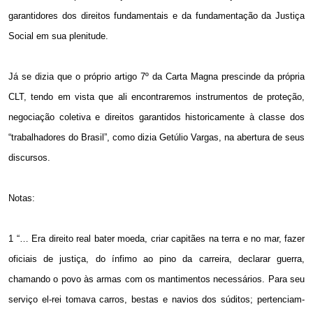
garantidores dos direitos fundamentais e da fundamentação da Justiça
Social em sua plenitude.
Já se dizia que o próprio artigo 7º da Carta Magna prescinde da própria
CLT, tendo em vista que ali encontraremos instrumentos de proteção,
negociação coletiva e direitos garantidos historicamente à classe dos
“trabalhadores do Brasil”, como dizia Getúlio Vargas, na abertura de seus
discursos.
Notas:
1 “… Era direito real bater moeda, criar capitães na terra e no mar, fazer
oficiais de justiça, do ínfimo ao pino da carreira, declarar guerra,
chamando o povo às armas com os mantimentos necessários. Para seu
serviço el-rei tomava carros, bestas e navios dos súditos; pertenciam-