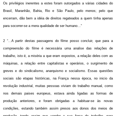
Os privilégios inerentes a estes foram outorgados a várias cidades do
Brasil, Maranhão, Bahia, Rio e São Paulo, pelo menos; pelo que
encerram, dão bem a idéia de direitos regateados a quem tinha apenas
para socorrer-se a mera qualidade de ser humano…”
2 “…A partir destas passagens do filme posso concluir, que para a
compreensão do filme é necessária uma analise das relações de
trabalho, isto é, a miséria a que eram expostos, a relação deles com as
máquinas, a relação entre capitalistas e operários, o surgimento de
greves e do sindicalismo, anarquismo e socialismo. Essas questões
sociais são etapas históricas, na França nessa época, no inicio da
revolução industrial, muitas pessoas viviam do trabalho manual, como
nos demais paises europeus, estava ainda ligadas as formas de
produção anteriores, e foram obrigadas a habituar-se às novas
condições, estando também assim presos aos donos dos meios de
produção, tendo assim que vender a sua força de trabalho, para