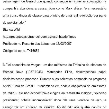
personagem de Gerard que quando consegue uma melhor colocação na
companhia abandona a causa, bom como Marx disse: “era necessário
uma consciência de classe para o início de uma real revolução por parte
do proletariado.”
Bianca Wild
http://recantodasletras.uol.com.br/resenhasdefilmes
Publicado no Recanto das Letras em 18/03/2007
Código do texto: T416654
3 Fiel escudeiro de Vargas, um dos ministros do Trabalho da ditadura do
Estado Novo (1937-1945), Marcondes Filho, desempenhou papel
decisivo nesse processo. Durante suas palestras semanais no programa
oficial “Hora do Brasil” – transmitido em cadeia obrigatória de emissoras
de rádio -, ele não economizava elogios ao “estadista insigne”, “excelso
presidente”, “chefe incomparável” dono “de uma vontade de aço, a
serviço de um coração de veludo”. Ao difundir aos quatro cantos do