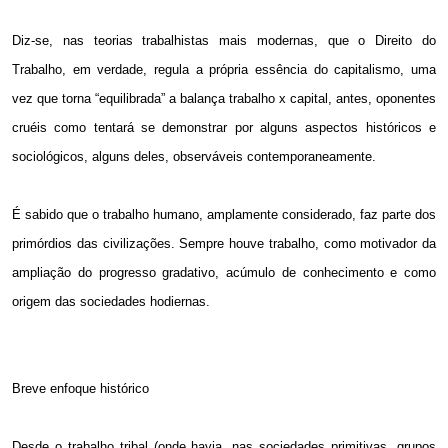
Diz-se, nas teorias trabalhistas mais modernas, que o Direito do
Trabalho, em verdade, regula a própria essência do capitalismo, uma
vez que torna “equilibrada” a balança trabalho x capital, antes, oponentes
cruéis como tentará se demonstrar por alguns aspectos históricos e
sociológicos, alguns deles, observáveis contemporaneamente.
É sabido que o trabalho humano, amplamente considerado, faz parte dos
primórdios das civilizações. Sempre houve trabalho, como motivador da
ampliação do progresso gradativo, acúmulo de conhecimento e como
origem das sociedades hodiernas.
Breve enfoque histórico
Desde o trabalho tribal (onde havia, nas sociedades primitivas, grupos