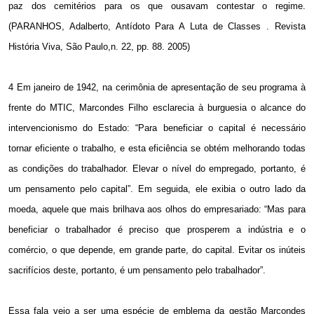
paz dos cemitérios para os que ousavam contestar o regime.
(PARANHOS, Adalberto, Antídoto Para A Luta de Classes . Revista
História Viva, São Paulo,n. 22, pp. 88. 2005)
4 Em janeiro de 1942, na cerimônia de apresentação de seu programa à
frente do MTIC, Marcondes Filho esclarecia à burguesia o alcance do
intervencionismo do Estado: “Para beneficiar o capital é necessário
tornar eficiente o trabalho, e esta eficiência se obtém melhorando todas
as condições do trabalhador. Elevar o nível do empregado, portanto, é
um pensamento pelo capital”. Em seguida, ele exibia o outro lado da
moeda, aquele que mais brilhava aos olhos do empresariado: “Mas para
beneficiar o trabalhador é preciso que prosperem a indústria e o
comércio, o que depende, em grande parte, do capital. Evitar os inúteis
sacrifícios deste, portanto, é um pensamento pelo trabalhador”.
Essa fala veio a ser uma espécie de emblema da gestão Marcondes