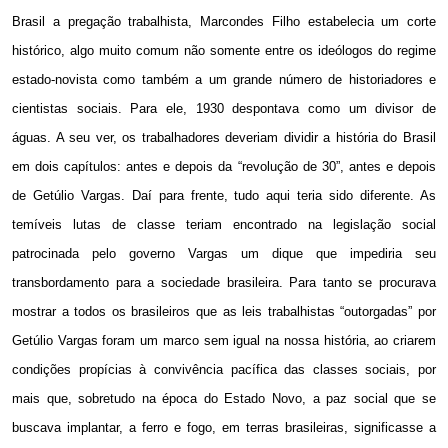
Brasil a pregação trabalhista, Marcondes Filho estabelecia um corte
histórico, algo muito comum não somente entre os ideólogos do regime
estado-novista como também a um grande número de historiadores e
cientistas sociais. Para ele, 1930 despontava como um divisor de
águas. A seu ver, os trabalhadores deveriam dividir a história do Brasil
em dois capítulos: antes e depois da “revolução de
30”
, antes e depois
de Getúlio Vargas. Daí para frente, tudo aqui teria sido diferente. As
temíveis lutas de classe teriam encontrado na legislação social
patrocinada pelo governo Vargas um dique que impediria seu
transbordamento para a sociedade brasileira. Para tanto se procurava
mostrar a todos os brasileiros que as leis trabalhistas “outorgadas” por
Getúlio Vargas foram um marco sem igual na nossa história, ao criarem
condições propícias à convivência pacífica das classes sociais, por
mais que, sobretudo na época do Estado Novo, a paz social que se
buscava implantar, a ferro e fogo, em terras brasileiras, significasse a