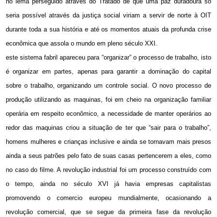
no lema perseguido através do Tratado de que uma paz duradoura só
seria possível através da justiça social viriam a servir de norte à OIT
durante toda a sua história e até os momentos atuais da profunda crise
econômica que assola o mundo em pleno século XXI.
este sistema fabril apareceu para “organizar” o processo de trabalho, isto
é organizar em partes, apenas para garantir a dominação do capital
sobre o trabalho, organizando um controle social. O novo processo de
produção utilizando as maquinas, foi em cheio na organização familiar
operária em respeito econômico, a necessidade de manter operários ao
redor das maquinas criou a situação de ter que “sair para o trabalho”,
homens mulheres e crianças inclusive e ainda se tornavam mais presos
ainda a seus patrões pelo fato de suas casas pertencerem a eles, como
no caso do filme. A revolução industrial foi um processo construído com
o tempo, ainda no século XVI já havia empresas capitalistas
promovendo o comercio europeu mundialmente, ocasionando a
revolução comercial, que se segue da primeira fase da revolução