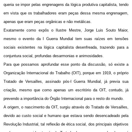
queria se impor pelas engrenagens da lógica produtiva capitalista, tendo
em vista que os trabalhadores eram peças dessa mesma engrenagem,
apenas que eram peças orgânicas e não metálicas.
Exatamente como expôs o Ilustre Mestre, Jorge Luis Souto Maior,
mesmo o evento da I Guerra Mundial tem suas raízes em tensões
sociais existentes na lógica capitalista desenfreada, trazendo para a
conjuntura social, profundas desarmonias e animosidades.
Para que possamos aprofundar esse ponto da discussão, só existe a
Organização Internacional do Trabalho (OIT), porque em 1919, o próprio
Tratado de Versailles, assinado pós-I Guerra Mundial, já previa sua
criação, mesmo que como apenas um escritório da OIT, contudo, já
prevendo a importância do Órgão Internacional para o resto do mundo.
A origem, o nascimento da OIT, surgiu através do Tratado de Versailles,
devido ao custo social e humano que estava sendo desencadeado pela
Revolução Industrial, tal reflexão de ética social, dos principais objetivos