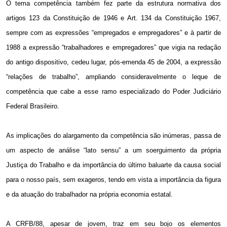
O tema competência também fez parte da estrutura normativa dos
artigos 123 da Constituição de 1946 e Art. 134 da Constituição 1967,
sempre com as expressões “empregados e empregadores” e à partir de
1988 a
expressão “trabalhadores e empregadores” que vigia na redação
do antigo dispositivo, cedeu lugar, pós-emenda 45 de
2004, a
expressão
“relações de trabalho”, ampliando consideravelmente o leque de
competência que cabe a esse ramo especializado do Poder Judiciário
Federal Brasileiro.
As implicações do alargamento da competência são inúmeras, passa de
um aspecto de análise “lato sensu” a um soerguimento da própria
Justiça do Trabalho e da importância do último baluarte da causa social
para o nosso país, sem exageros, tendo em vista a importância da figura
e da atuação do trabalhador na própria economia estatal.
A CRFB/88, apesar de jovem, traz em seu bojo os elementos