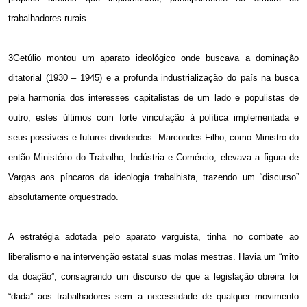
trabalhadores rurais.
3Getúlio montou um aparato ideológico onde buscava a dominação
ditatorial (1930 – 1945) e a profunda industrialização do país na busca
pela harmonia dos interesses capitalistas de um lado e populistas de
outro, estes últimos com forte vinculação à política implementada e
seus possíveis e futuros dividendos. Marcondes Filho, como Ministro do
então Ministério do Trabalho, Indústria e Comércio, elevava a figura de
Vargas aos píncaros da ideologia trabalhista, trazendo um “discurso”
absolutamente orquestrado.
A estratégia adotada pelo aparato varguista, tinha no combate ao
liberalismo e na intervenção estatal suas molas mestras. Havia um “mito
da doação”, consagrando um discurso de que a legislação obreira foi
“dada” aos trabalhadores sem a necessidade de qualquer movimento