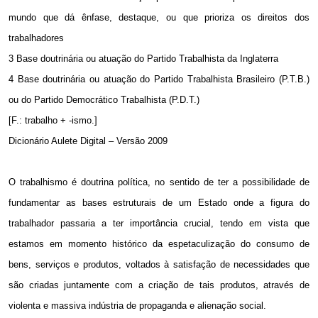
mundo que dá ênfase, destaque, ou que prioriza os direitos dos
trabalhadores
3 Base doutrinária ou atuação do Partido Trabalhista da Inglaterra
4 Base doutrinária ou atuação do Partido Trabalhista Brasileiro (P.T.B.)
ou do Partido Democrático Trabalhista (P.D.T.)
[F.: trabalho + -ismo.]
Dicionário Aulete Digital – Versão 2009
O trabalhismo é doutrina política, no sentido de ter a possibilidade de
fundamentar as bases estruturais de um Estado onde a figura do
trabalhador passaria a ter importância crucial, tendo em vista que
estamos em momento histórico da espetaculização do consumo de
bens, serviços e produtos, voltados à satisfação de necessidades que
são criadas juntamente com a criação de tais produtos, através de
violenta e massiva indústria de propaganda e alienação social.