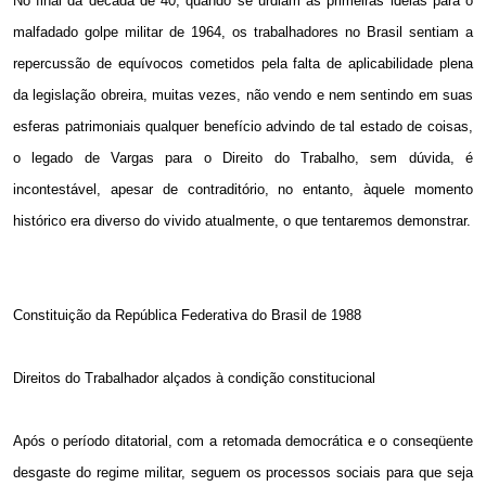
No final da década de 40, quando se urdiam as primeiras idéias para o
malfadado golpe militar de 1964, os trabalhadores no Brasil sentiam a
repercussão de equívocos cometidos pela falta de aplicabilidade plena
da legislação obreira, muitas vezes, não vendo e nem sentindo em suas
esferas patrimoniais qualquer benefício advindo de tal estado de coisas,
o legado de Vargas para o Direito do Trabalho, sem dúvida, é
incontestável, apesar de contraditório, no entanto, àquele momento
histórico era diverso do vivido atualmente, o que tentaremos demonstrar.
Constituição da República Federativa do Brasil de 1988
Direitos do Trabalhador alçados à condição constitucional
Após o período ditatorial, com a retomada democrática e o conseqüente
desgaste do regime militar, seguem os processos sociais para que seja