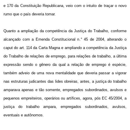
e 170 da Constituição Republicana, veio com o intuito de traçar o novo
rumo que o país deveria tomar.
Quanto a ampliação da competência da Justiça do Trabalho, conforme
alcançado com a Emenda Constitucional n.° 45 de 2004, alterando o
caput do art. 114 da Carta Magna e ampliando a competência da Justiça
do Trabalho de relações de emprego, para relações de trabalho, a última
expressão sendo o gênero da qual a relação de emprego é espécie,
também adveio de uma nova mentalidade que deveria passar a vigorar
nas estruturas judicantes das lides obreiras, antes, a justiça do trabalho
amparava apenas e tão somente, empregados subordinados, avulsos e
pequenos empreiteiros, operários ou artífices, agora, pós EC 45/2004, a
justiça do trabalho ampara, empregados subordinados, avulsos,
eventuais e autônomos.