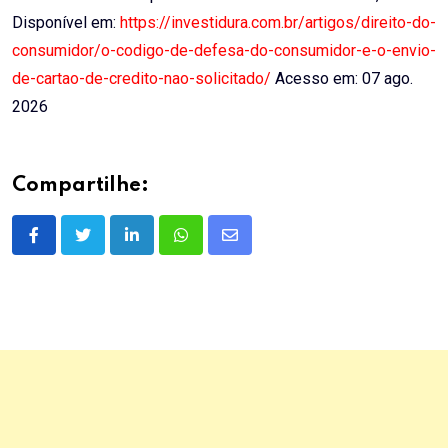
Disponível em:
https://investidura.com.br/artigos/direito-do-
consumidor/o-codigo-de-defesa-do-consumidor-e-o-envio-
de-cartao-de-credito-nao-solicitado/
Acesso em: 07 ago.
2026
Compartilhe:
LinkedIn
Whatsapp
Share
via
Email