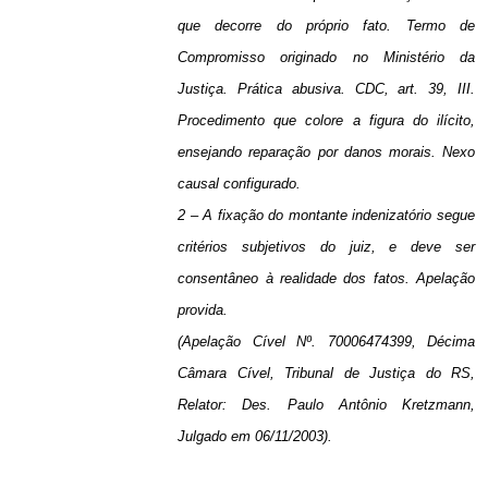
que decorre do próprio fato. Termo de
Compromisso originado no Ministério da
Justiça. Prática abusiva. CDC, art. 39, III.
Procedimento que colore a figura do ilícito,
ensejando reparação por danos morais. Nexo
causal configurado.
2 – A fixação do montante indenizatório segue
critérios subjetivos do juiz, e deve ser
consentâneo à realidade dos fatos. Apelação
provida.
(Apelação Cível Nº. 70006474399, Décima
Câmara Cível, Tribunal de Justiça do RS,
Relator: Des. Paulo Antônio Kretzmann,
Julgado em 06/11/2003).