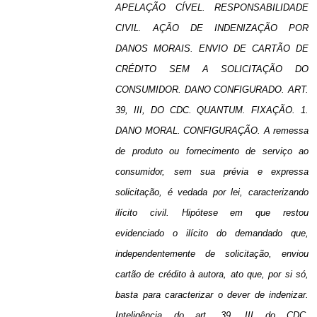
APELAÇÃO CÍVEL. RESPONSABILIDADE
CIVIL. AÇÃO DE INDENIZAÇÃO POR
DANOS MORAIS. ENVIO DE CARTÃO DE
CRÉDITO SEM A SOLICITAÇÃO DO
CONSUMIDOR. DANO CONFIGURADO. ART.
39, III, DO CDC. QUANTUM. FIXAÇÃO. 1.
DANO MORAL. CONFIGURAÇÃO. A remessa
de produto ou fornecimento de serviço ao
consumidor, sem sua prévia e expressa
solicitação, é vedada por lei, caracterizando
ilícito civil. Hipótese em que restou
evidenciado o ilícito do demandado que,
independentemente de solicitação, enviou
cartão de crédito à autora, ato que, por si só,
basta para caracterizar o dever de indenizar.
Inteligência do art. 39, III do CDC.