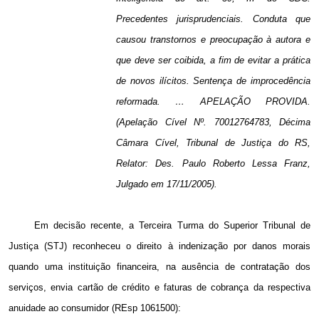
Precedentes jurisprudenciais. Conduta que
causou transtornos e preocupação à autora e
que deve ser coibida, a fim de evitar a prática
de novos ilícitos. Sentença de improcedência
reformada. … APELAÇÃO PROVIDA.
(Apelação Cível Nº. 70012764783, Décima
Câmara Cível, Tribunal de Justiça do RS,
Relator: Des. Paulo Roberto Lessa Franz,
Julgado em 17/11/2005).
Em decisão recente, a Terceira Turma do Superior Tribunal de
Justiça (STJ) reconheceu o direito à indenização por danos morais
quando uma instituição financeira, na ausência de contratação dos
serviços, envia cartão de crédito e faturas de cobrança da respectiva
anuidade ao consumidor (
REsp 1061500):