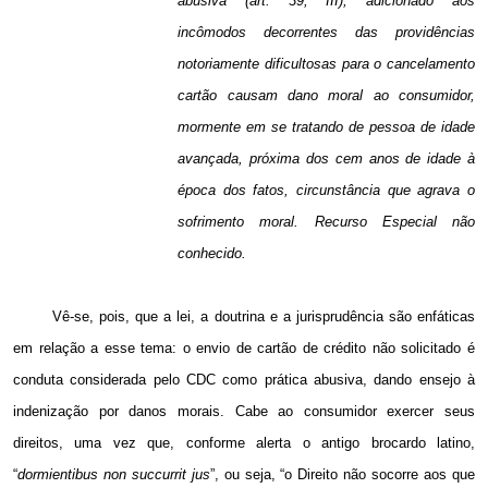
abusiva (art. 39, III), adicionado aos
incômodos decorrentes das providências
notoriamente dificultosas para o cancelamento
cartão causam dano moral ao consumidor,
mormente em se tratando de pessoa de idade
avançada, próxima dos cem anos de idade à
época dos fatos, circunstância que agrava o
sofrimento moral. Recurso Especial não
conhecido.
Vê-se, pois, que a lei, a doutrina e a jurisprudência são enfáticas
em relação a esse tema: o envio de cartão de crédito não solicitado é
conduta considerada pelo CDC como prática abusiva, dando ensejo à
indenização por danos morais. Cabe ao consumidor exercer seus
direitos, uma vez que, conforme alerta o antigo brocardo latino,
“
dormientibus non succurrit jus
”, ou seja, “o Direito não socorre aos que