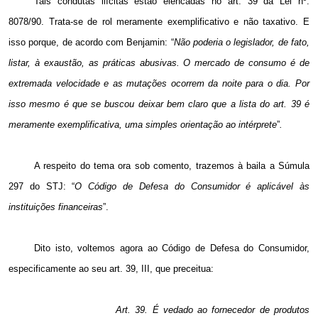
Tais condutas ilícitas estão elencadas no art. 39 da Lei nº.
8078/90. Trata-se de rol meramente exemplificativo e não taxativo. E
isso porque, de acordo com Benjamin: “
Não poderia o legislador, de fato,
listar, à exaustão, as práticas abusivas. O mercado de consumo é de
extremada velocidade e as mutações ocorrem da noite para o dia. Por
isso mesmo é que se buscou deixar bem claro que a lista do art. 39 é
meramente exemplificativa, uma simples orientação ao intérprete
”
.
A respeito do tema ora sob comento, trazemos à baila a Súmula
297 do STJ: “
O Código de Defesa do Consumidor é aplicável às
instituições financeiras
”.
Dito isto, voltemos agora ao Código de Defesa do Consumidor,
especificamente ao seu art. 39, III, que preceitua:
Art. 39. É vedado ao fornecedor de produtos