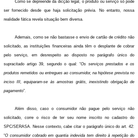
Como se depreende da dicção legal, o produto ou serviço só pode
ser fornecido desde que haja solicitação prévia.
No entanto
, nossa
realidade fática
revela situação bem diversa.
Ademais, como se não bastasse o envio de cartão de crédito não
solicitado, as instituições financeiras ainda têm o desplante de cobrar
pelo serviço, em desrespeito ao disposto no parágrafo único do
supracitado artigo 39, segundo o qual: “
Os serviços prestados e os
produtos remetidos ou entregues ao consumidor, na hipótese prevista no
inciso III, equiparam-se às amostras grátis, inexistindo obrigação de
pagamento
”.
Além disso, caso o consumidor não pague pelo serviço não
solicitado, corre o risco de ter seu nome inscrito no cadastro do
SPC/SERASA. Nesse contexto, cabe citar o parágrafo único do art. 42:
“
O consumidor cobrado em quantia indevida tem direito à repetição do