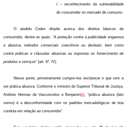
I – reconhecimento da vulnerabilidade
do consumidor no mercado de consumo.
O aludido
Codex
dispõe acerca dos direitos básicos do
consumidor, dentre os quais: “
A proteção contra a publicidade enganosa
e abusiva, métodos comerciais coercitivos ou desleais, bem como
contra práticas e cláusulas abusivas ou impostas no fornecimento de
produtos e serviços
” (art. 6º, IV).
Nesse ponto, primeiramente cumpre-nos esclarecer o que vem a
ser prática abusiva. Conforme o ministro do Superior Tribunal de Justiça,
Antônio Herman de Vasconcelos e Benjamin
[ii]
, “prática abusiva (
lato
senso
) é a desconformidade com os padrões mercadológicos de boa
conduta em relação ao consumidor”.