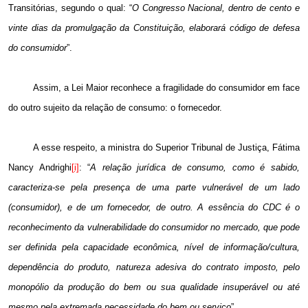
Transitórias, segundo o qual: “
O Congresso Nacional, dentro de cento e
vinte dias da promulgação da Constituição, elaborará código de defesa
do consumidor
”.
Assim, a Lei Maior reconhece a fragilidade do consumidor em face
do outro sujeito da relação de consumo: o fornecedor.
A esse respeito, a ministra do Superior Tribunal de Justiça, Fátima
Nancy Andrighi
[i]
: “
A relação jurídica de consumo, como é sabido,
caracteriza-se pela presença de uma parte vulnerável de um lado
(
consumidor
), e de um fornecedor, de outro. A essência do CDC é o
reconhecimento da vulnerabilidade do
consumidor
no mercado, que pode
ser definida pela capacidade econômica, nível de informação/cultura,
dependência do produto, natureza adesiva do contrato imposto, pelo
monopólio da produção do bem ou sua qualidade insuperável ou até
mesmo pela extremada necessidade do bem ou serviço
”
.