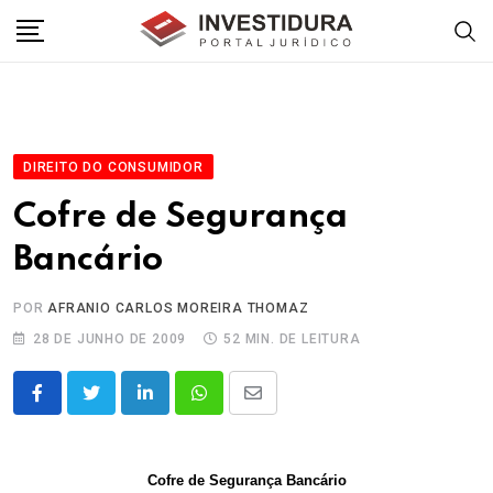
Skip
to
content
DIREITO DO CONSUMIDOR
Cofre de Segurança
Bancário
POR
AFRANIO CARLOS MOREIRA THOMAZ
28 DE JUNHO DE 2009
52 MIN. DE LEITURA
LinkedIn
Whatsapp
Share
via
Email
Cofre de Segurança Bancário