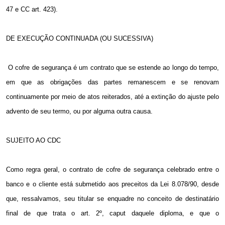
47 e CC art. 423).
DE EXECUÇÃO CONTINUADA (OU SUCESSIVA)
O cofre de segurança é um contrato que se estende ao longo do tempo,
em que as obrigações das partes remanescem e se renovam
continuamente por meio de atos reiterados, até a extinção do ajuste pelo
advento de seu termo, ou por alguma outra causa.
SUJEITO AO CDC
Como regra geral, o contrato de cofre de segurança celebrado entre o
banco e o cliente está submetido aos preceitos da Lei 8.078/90, desde
que, ressalvamos, seu titular se enquadre no conceito de destinatário
final de que trata o art. 2º, caput daquele diploma, e que o