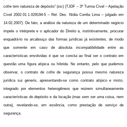
cofre tem natureza de depósito” (sic) (TJDF – 3ª Turma Cível – Apelação
Cível 2002.01.1.029194-5 – Rel. Des. Nídia Corrêa Lima – julgado em
14.02.2007). De fato, a análise da natureza de um determinado negócio
impele o intérprete e o aplicador do Direito a, instintivamente, procurar
enquadrá-lo no arcabouço das formas jurídicas já existentes, de modo
que somente em caso de absoluta incompatibilidade entre as
características envolvidas é que se conclui ao final ser o contrato em
questão uma figura atípica ou híbrida. No entanto, pelo que pudemos
observar, o contrato de cofre de segurança possui mesmo natureza
jurídica sui generis, apresentando-se como contrato atípico e misto,
integrado por elementos heterogêneos que reúnem simultaneamente
características do depósito e da locação (mas sem ser uma coisa, nem
outra), revelando-se, em essência, como prestação de serviço de
segurança.