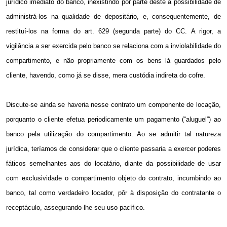
jurídico imediato do banco, inexistindo por parte deste a possibilidade de
administrá-los na qualidade de depositário, e, consequentemente, de
restituí-los na forma do art. 629 (segunda parte) do CC. A rigor, a
vigilância a ser exercida pelo banco se relaciona com a inviolabilidade do
compartimento, e não propriamente com os bens lá guardados pelo
cliente, havendo, como já se disse, mera custódia indireta do cofre.
Discute-se ainda se haveria nesse contrato um componente de locação,
porquanto o cliente efetua periodicamente um pagamento (“aluguel”) ao
banco pela utilização do compartimento. Ao se admitir tal natureza
jurídica, teríamos de considerar que o cliente passaria a exercer poderes
fáticos semelhantes aos do locatário, diante da possibilidade de usar
com exclusividade o compartimento objeto do contrato, incumbindo ao
banco, tal como verdadeiro locador, pôr à disposição do contratante o
receptáculo, assegurando-lhe seu uso pacífico.