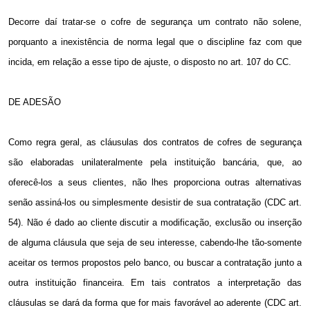
Decorre daí tratar-se o cofre de segurança um contrato não solene,
porquanto a inexistência de norma legal que o discipline faz com que
incida, em relação a esse tipo de ajuste, o disposto no art. 107 do CC.
DE ADESÃO
Como regra geral, as cláusulas dos contratos de cofres de segurança
são elaboradas unilateralmente pela instituição bancária, que, ao
oferecê-los a seus clientes, não lhes proporciona outras alternativas
senão assiná-los ou simplesmente desistir de sua contratação (CDC art.
54). Não é dado ao cliente discutir a modificação, exclusão ou inserção
de alguma cláusula que seja de seu interesse, cabendo-lhe tão-somente
aceitar os termos propostos pelo banco, ou buscar a contratação junto a
outra instituição financeira. Em tais contratos a interpretação das
cláusulas se dará da forma que for mais favorável ao aderente (CDC art.