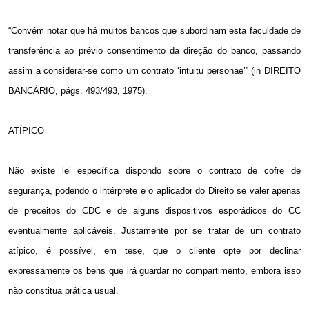
“Convém notar que há muitos bancos que subordinam esta faculdade de
transferência ao prévio consentimento da direção do banco, passando
assim a considerar-se como um contrato ‘intuitu personae’” (in DIREITO
BANCÁRIO, págs. 493/493, 1975).
ATÍPICO
Não existe lei específica dispondo sobre o contrato de cofre de
segurança, podendo o intérprete e o aplicador do Direito se valer apenas
de preceitos do CDC e de alguns dispositivos esporádicos do CC
eventualmente aplicáveis. Justamente por se tratar de um contrato
atípico, é possível, em tese, que o cliente opte por declinar
expressamente os bens que irá guardar no compartimento, embora isso
não constitua prática usual.