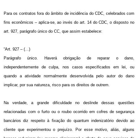
Para os contratos fora do âmbito de incidência do CDC, celebrados com
fins econômicos – aplica-se, ao invés do art. 14 do CDC, o disposto no
art. 927, parágrafo único do CC, que assim estabelece:
“Art. 927 – (…)
Parágrafo único. Haverá obrigação de reparar o dano,
independentemente de culpa, nos casos especificados em lei, ou
quando a atividade normalmente desenvolvida pelo autor do dano
implicar, por sua natureza, risco para os direitos de outrem.
Na verdade, a grande dificuldade no deslinde dessas questões
relacionadas com o furto ou o roubo ocorrido em cofres de segurança
bancários diz respeito à fixação do quantum indenizatório devido ao
cliente que experimentou o prejuízo. Por esse motivo, aliás, alguns