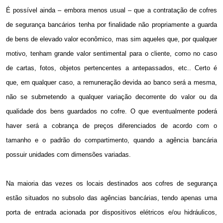
É possível ainda – embora menos usual – que a contratação de cofres
de segurança bancários tenha por finalidade não propriamente a guarda
de bens de elevado valor econômico, mas sim aqueles que, por qualquer
motivo, tenham grande valor sentimental para o cliente, como no caso
de cartas, fotos, objetos pertencentes a antepassados, etc.. Certo é
que, em qualquer caso, a remuneração devida ao banco será a mesma,
não se submetendo a qualquer variação decorrente do valor ou da
qualidade dos bens guardados no cofre. O que eventualmente poderá
haver será a cobrança de preços diferenciados de acordo com o
tamanho e o padrão do compartimento, quando a agência bancária
possuir unidades com dimensões variadas.
Na maioria das vezes os locais destinados aos cofres de segurança
estão situados no subsolo das agências bancárias, tendo apenas uma
porta de entrada acionada por dispositivos elétricos e/ou hidráulicos,