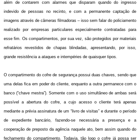
além de contarem com alarmes que disparam quando do ingresso
indevido de pessoas no recinto, e com a permanente captação de
imagens através de câmeras filmadoras – isso sem falar do policiamento
realizado por empresas particulares especialmente contratadas para
esse fim. Os compartimentos, por sua vez, são protegidos por materiais
refratários revestidos de chapas blindadas, apresentando, por isso,
grande resistência a ataques e intempéries de quaisquer tipos.
O compartimento do cofre de segurança possui duas chaves, sendo que
uma delas fica em poder do cliente, enquanto a outra permanece com o
banco (“chave mestra”). Somente com o uso simultâneo de ambas será
possível a abertura do cofre, a cujo acesso o cliente terá apenas
mediante a prévia assinatura de um “livro de visitas” e durante o período
de expediente bancário, fazendo-se necessária a presença e a
cooperação de preposto da agência naquele ato, bem assim quando do
fechamento do compartimento. Todavia, tão logo o cofre já possa ser