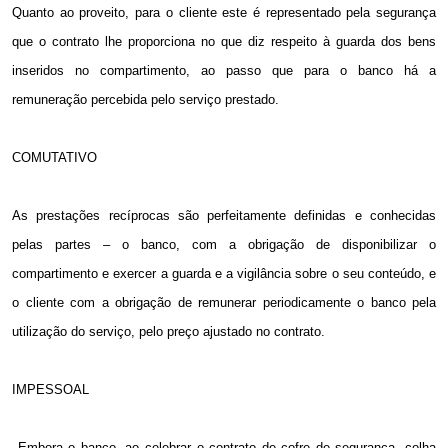
Quanto ao proveito, para o cliente este é representado pela segurança
que o contrato lhe proporciona no que diz respeito à guarda dos bens
inseridos no compartimento, ao passo que para o banco há a
remuneração percebida pelo serviço prestado.
COMUTATIVO
As prestações recíprocas são perfeitamente definidas e conhecidas
pelas partes – o banco, com a obrigação de disponibilizar o
compartimento e exercer a guarda e a vigilância sobre o seu conteúdo, e
o cliente com a obrigação de remunerar periodicamente o banco pela
utilização do serviço, pelo preço ajustado no contrato.
IMPESSOAL
Embora o banco, ao celebrar o contrato de cofre de segurança, colha