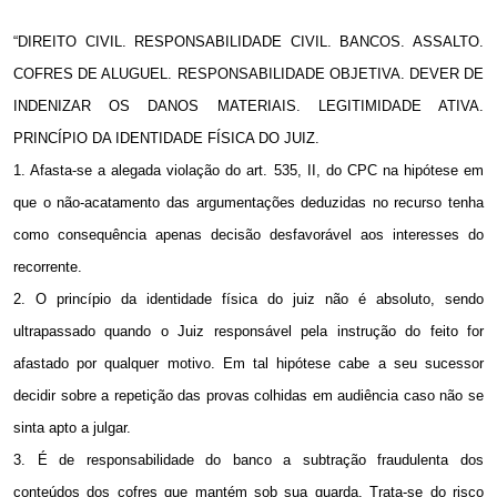
“DIREITO CIVIL. RESPONSABILIDADE CIVIL. BANCOS. ASSALTO.
COFRES DE ALUGUEL. RESPONSABILIDADE OBJETIVA. DEVER DE
INDENIZAR OS DANOS MATERIAIS. LEGITIMIDADE ATIVA.
PRINCÍPIO DA IDENTIDADE FÍSICA DO JUIZ.
1. Afasta-se a alegada violação do art. 535, II, do CPC na hipótese em
que o não-acatamento das argumentações deduzidas no recurso tenha
como consequência apenas decisão desfavorável aos interesses do
recorrente.
2. O princípio da identidade física do juiz não é absoluto, sendo
ultrapassado quando o Juiz responsável pela instrução do feito for
afastado por qualquer motivo. Em tal hipótese cabe a seu sucessor
decidir sobre a repetição das provas colhidas em audiência caso não se
sinta apto a julgar.
3. É de responsabilidade do banco a subtração fraudulenta dos
conteúdos dos cofres que mantém sob sua guarda. Trata-se do risco