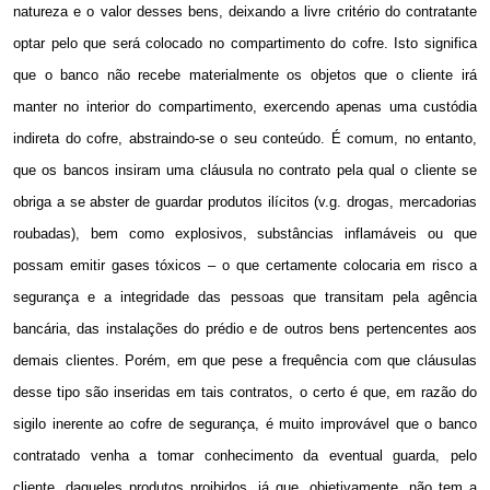
natureza e o valor desses bens, deixando a livre critério do contratante
optar pelo que será colocado no compartimento do cofre. Isto significa
que o banco não recebe materialmente os objetos que o cliente irá
manter no interior do compartimento, exercendo apenas uma custódia
indireta do cofre, abstraindo-se o seu conteúdo. É comum, no entanto,
que os bancos insiram uma cláusula no contrato pela qual o cliente se
obriga a se abster de guardar produtos ilícitos (v.g. drogas, mercadorias
roubadas), bem como explosivos, substâncias inflamáveis ou que
possam emitir gases tóxicos – o que certamente colocaria em risco a
segurança e a integridade das pessoas que transitam pela agência
bancária, das instalações do prédio e de outros bens pertencentes aos
demais clientes. Porém, em que pese a frequência com que cláusulas
desse tipo são inseridas em tais contratos, o certo é que, em razão do
sigilo inerente ao cofre de segurança, é muito improvável que o banco
contratado venha a tomar conhecimento da eventual guarda, pelo
cliente, daqueles produtos proibidos, já que, objetivamente, não tem a