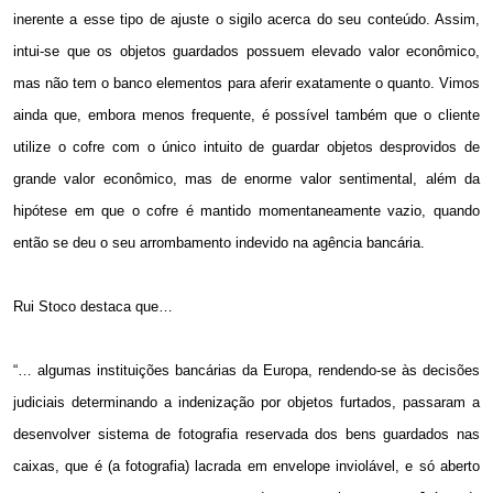
inerente a esse tipo de ajuste o sigilo acerca do seu conteúdo. Assim,
intui-se que os objetos guardados possuem elevado valor econômico,
mas não tem o banco elementos para aferir exatamente o quanto. Vimos
ainda que, embora menos frequente, é possível também que o cliente
utilize o cofre com o único intuito de guardar objetos desprovidos de
grande valor econômico, mas de enorme valor sentimental, além da
hipótese em que o cofre é mantido momentaneamente vazio, quando
então se deu o seu arrombamento indevido na agência bancária.
Rui Stoco destaca que…
“… algumas instituições bancárias da Europa, rendendo-se às decisões
judiciais determinando a indenização por objetos furtados, passaram a
desenvolver sistema de fotografia reservada dos bens guardados nas
caixas, que é (a fotografia) lacrada em envelope inviolável, e só aberto