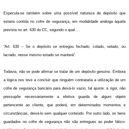
Especula-se também sobre uma possível natureza de depósito que
estaria contida no cofre de segurança, em modalidade análoga àquela
prevista no art. 630 do CC, segundo o qual…
“Art. 630 – Se o depósito se entregou fechado, colado, selado, ou
lacrado, nesse mesmo estado se manterá”.
Todavia, não se pode afirmar se tratar de um depósito genuíno. Embora
a lógica nos leve a concluir que ninguém contrataria a utilização de um
cofre de segurança bancário para deixá-lo vazio, tal ajuste, a rigor, não
pressupõe necessariamente a efetiva guarda de algum objeto
pertencente ao cliente, que poderá, em determinados momentos e
circunstâncias, deixá-lo sem qualquer conteúdo. Por outro lado, os bens
guardados no cofre de segurança não são entregues ao poder fático-