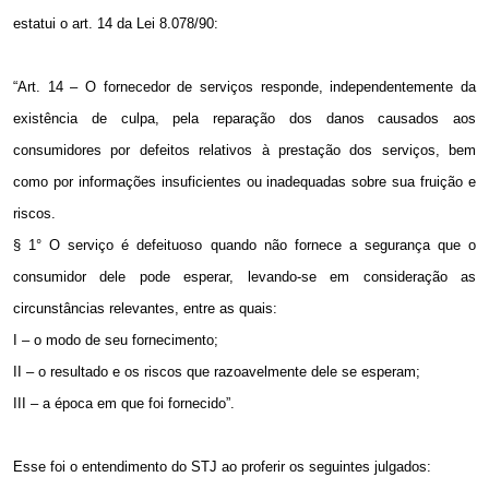
estatui o art. 14 da Lei 8.078/90:
“Art. 14 – O fornecedor de serviços responde, independentemente da
existência de culpa, pela reparação dos danos causados aos
consumidores por defeitos relativos à prestação dos serviços, bem
como por informações insuficientes ou inadequadas sobre sua fruição e
riscos.
§ 1° O serviço é defeituoso quando não fornece a segurança que o
consumidor dele pode esperar, levando-se em consideração as
circunstâncias relevantes, entre as quais:
I – o modo de seu fornecimento;
II – o resultado e os riscos que razoavelmente dele se esperam;
III – a época em que foi fornecido”.
Esse foi o entendimento do STJ ao proferir os seguintes julgados: