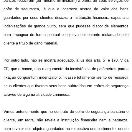
bancos reduziram (ou mesmo eliminaram) a oferta de seus serviços de
cofre de segurança, já que a incerteza acerca do valor dos bens
guardados por seus clientes deixava a instituição financeira exposta a
indenizações de grande vulto, sem que pudesse dispor de elementos
para impugnar de forma pontual e objetiva o montante reclamado pelo
cliente a título de dano material.
Por outro lado, não se mostra adequado, à luz dos arts. 5º e 170, V da
CF, que o banco, sob o argumento da inexistência de parâmetros para a
fixação do quantum indenizatório, ficasse totalmente isento de ressarcir
seus clientes que tiveram seus bens subtraídos em cofres de segurança
através de alguma atividade criminosa.
Vimos anteriormente que no contrato de cofre de segurança bancário o
cliente, em regra, não revela à instituição financeira nem a natureza,
nem o valor dos objetos guardados no respectivo compartimento, sendo