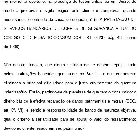
no momento oportuno, na presença de testemunhas ou em Juízo, de
modo a preservar o sigilo exigido pelo cliente e comprovar, quando
necessário, o conteúdo da caixa de segurança” (in A PRESTAÇÃO DE
SERVIÇOS BANCÁRIOS DE COFRES DE SEGURANÇA À LUZ DO
CÓDIGO DE DEFESA DO CONSUMIDOR – RT 728/37, pág. 43 – junho
de 1996).
Não consta, todavia, que algum sistema desse gênero seja utilizado
pelas instituições bancárias que atuam no Brasil – o que certamente
eliminaria a principal dificuldade para o justo arbitramento do quantum
indenizatório. Então, partindo-se da premissa de que tem o consumidor o
direito básico à efetiva reparação de danos patrimoniais e morais (CDC,
art. 6º, VI), e sendo a responsabilidade do banco de natureza objetiva,
qual o critério a ser utilizado para se apurar o valor do ressarcimento
devido ao cliente lesado em seu patrimônio?