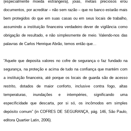
(especialmente moeda estrangeira), joias, metais preciosos e/ou
documentos, por acreditar – não sem razão – que no banco estarão mais
bem protegidos do que em suas casas ou em seus locais de trabalho,
assumindo a instituição financeira verdadeiro dever de vigilância como
obrigação de resultado, e não simplesmente de meio. Valendo-nos das
palavras de Carlos Henrique Abrão, temos então que…
“Aquele que deposita valores no cofre de segurança o faz fundado na
segurança, na proteção e acima de tudo na confiança que mantém com
a instituição financeira, até porque os locais de guarda são de acesso
restrito, dotados de maior conforto, inclusive contra fogo, altas
temperaturas, inundações e intempéries, significando uma
especificidade que descarta, por si só, os incômodos em simples
depósito comum” (in COFRES DE SEGURANÇA, pág. 146, São Paulo,
editora Quartier Latin, 2006).