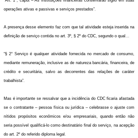
“Art. 1º, caput – As instituições financeiras conservarão sigilo em suas
operações ativas e passivas e serviços prestados”.
A presença desse elemento faz com que tal atividade esteja inserida na
definição de serviço contida no art. 3º, § 2º do CDC, segundo o qual…
“§ 2° Serviço é qualquer atividade fornecida no mercado de consumo,
mediante remuneração, inclusive as de natureza bancária, financeira, de
crédito e securitária, salvo as decorrentes das relações de caráter
trabalhista”.
Mas é importante se ressalvar que a incidência do CDC ficaria afastada
se o contratante – pessoa física ou jurídica – celebrasse o ajuste com
nítidos propósitos econômicos e/ou empresariais, quando então não
seria possível qualificá-lo como destinatário final do serviço, na acepção
do art. 2º do referido diploma legal.