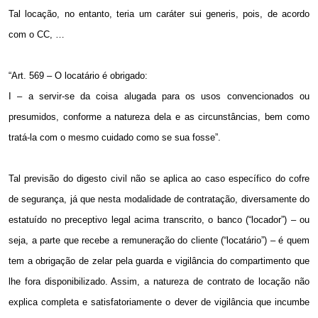
Tal locação, no entanto, teria um caráter sui generis, pois, de acordo
com o CC, …
“Art. 569 – O locatário é obrigado:
I – a servir-se da coisa alugada para os usos convencionados ou
presumidos, conforme a natureza dela e as circunstâncias, bem como
tratá-la com o mesmo cuidado como se sua fosse”.
Tal previsão do digesto civil não se aplica ao caso específico do cofre
de segurança, já que nesta modalidade de contratação, diversamente do
estatuído no preceptivo legal acima transcrito, o banco (“locador”) – ou
seja, a parte que recebe a remuneração do cliente (“locatário”) – é quem
tem a obrigação de zelar pela guarda e vigilância do compartimento que
lhe fora disponibilizado. Assim, a natureza de contrato de locação não
explica completa e satisfatoriamente o dever de vigilância que incumbe