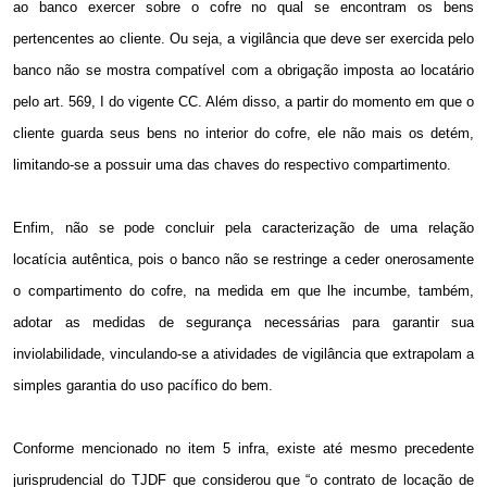
ao banco exercer sobre o cofre no qual se encontram os bens
pertencentes ao cliente. Ou seja, a vigilância que deve ser exercida pelo
banco não se mostra compatível com a obrigação imposta ao locatário
pelo art. 569, I do vigente CC. Além disso, a partir do momento em que o
cliente guarda seus bens no interior do cofre, ele não mais os detém,
limitando-se a possuir uma das chaves do respectivo compartimento.
Enfim, não se pode concluir pela caracterização de uma relação
locatícia autêntica, pois o banco não se restringe a ceder onerosamente
o compartimento do cofre, na medida em que lhe incumbe, também,
adotar as medidas de segurança necessárias para garantir sua
inviolabilidade, vinculando-se a atividades de vigilância que extrapolam a
simples garantia do uso pacífico do bem.
Conforme mencionado no item 5 infra, existe até mesmo precedente
jurisprudencial do TJDF que considerou que “o contrato de locação de