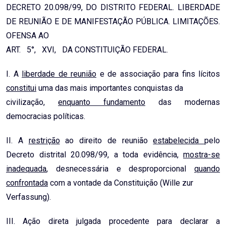
DECRETO 20.098/99, DO DISTRITO FEDERAL. LIBERDADE
DE REUNIÃO E DE MANIFESTAÇÃO PÚBLICA. LIMITAÇÕES.
OFENSA AO
ART. 5°, XVI, DA CONSTITUIÇÃO FEDERAL.
I. A
liberdade de reunião
e de associação para fins lícitos
constitui
uma das mais importantes conquistas da
civilização,
enquanto fundamento
das modernas
democracias políticas.
II. A
restrição
ao direito de reunião
estabelecida
pelo
Decreto distrital 20.098/99, a toda evidência,
mostra-se
inadequada
, desnecessária e desproporcional
quando
confrontada
com a vontade da Constituição (Wille zur
Verfassung).
III. Ação direta julgada procedente para declarar a