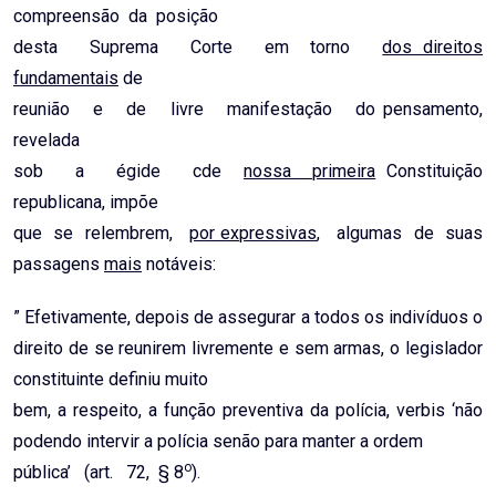
compreensão da posição
desta Suprema Corte em torno
dos direitos
fundamentais
de
reunião e de livre manifestação do pensamento,
revelada
sob a égide cde
nossa primeira
Constituição
republicana, impõe
que se relembrem,
por expressivas
, algumas de suas
passagens
mais
notáveis:
” Efetivamente, depois de assegurar a todos os indivíduos o
direito de se reunirem livremente e sem armas, o legislador
constituinte definiu muito
bem, a respeito, a função preventiva da polícia, verbis ‘não
podendo intervir a polícia senão para manter a ordem
o
pública’ (art. 72, § 8
).