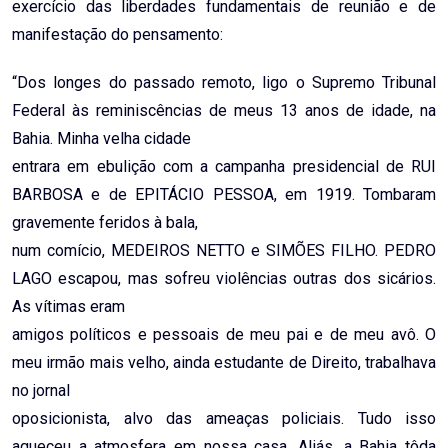
exercício das liberdades fundamentais de reunião e de
manifestação do pensamento:
“Dos longes do passado remoto, ligo o Supremo Tribunal
Federal às reminiscências de meus 13 anos de idade, na
Bahia. Minha velha cidade
entrara em ebulição com a campanha presidencial de RUI
BARBOSA e de EPITÁCIO PESSOA, em 1919. Tombaram
gravemente feridos à bala,
num comício, MEDEIROS NETTO e SIMÕES FILHO. PEDRO
LAGO escapou, mas sofreu violências outras dos sicários.
As vítimas eram
amigos políticos e pessoais de meu pai e de meu avô. O
meu irmão mais velho, ainda estudante de Direito, trabalhava
no jornal
oposicionista, alvo das ameaças policiais. Tudo isso
aqueceu a atmosfera em nossa casa. Aliás, a Bahia tôda