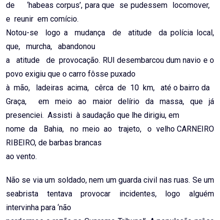
de ‘habeas corpus’, para que se pudessem locomover,
e reunir em comício.
Notou-se logo a mudança de atitude da polícia local,
que, murcha, abandonou
a atitude de provocação. RUI desembarcou dum navio e o
povo exigiu que o carro fôsse puxado
à mão, ladeiras acima, cêrca de 10 km, até o bairro da
Graça, em meio ao maior delírio da massa, que já
presenciei. Assisti à saudação que lhe dirigiu, em
nome da Bahia, no meio ao trajeto, o velho CARNEIRO
RIBEIRO, de barbas brancas
ao vento.
Não se via um soldado, nem um guarda civil nas ruas. Se um
seabrista tentava provocar incidentes, logo alguém
intervinha para ‘não