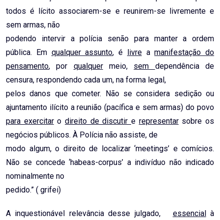
todos é lícito associarem-se e reunirem-se livremente e
sem armas, não
podendo intervir a polícia senão para manter a ordem
pública. Em
qualquer assunto
, é
livre
a
manifestação do
pensamento
, por
qualquer
meio,
sem
dependência de
censura, respondendo cada um, na forma legal,
pelos danos que cometer. Não se considera sedição ou
ajuntamento ilícito a reunião (pacífica e sem armas) do povo
para exercitar
o
direito de discutir
e
representar
sobre os
negócios públicos. À Polícia não assiste, de
modo algum, o direito de localizar ‘meetings’ e comícios.
Não se concede ‘habeas-corpus’ a indivíduo não indicado
nominalmente no
pedido.” ( grifei)
A inquestionável relevância desse julgado,
essencial
à