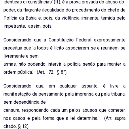
idênticas circunstâncias’ (fl.): é a prova provada do abuso do
poder, da flagrante ilegalidade do procedimento do chefe de
Polícia da Bahia e, pois, da violência iminente, temida pelo
impetrante,
assim
, pois;
Considerando que a Constituição Federal expressamente
preceitua que ‘a todos é lícito associarem-se e reunirem-se
livremente e sem
armas, não podendo intervir a polícia senão para manter a
ordem pública.’ (Art. 72, § 8°);
Considerando que, em qualquer assunto, é livre a
manifestação de pensamento pela imprensa ou pela tribuna,
sem dependência de
censura, respondendo cada um pelos abusos que cometer,
nos casos e pela forma que a lei determina. (Art. supra
citado, § 12).