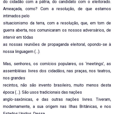
do cidadão com a pátria, do candidato com o eleitorado.
Ameaçada, como? Com a resolução, de que estamos
intimados pelo
situacionismo da terra, com a resolução, que, em tom de
guerra aberta, nos comunicaram os nossos adversários, de
intervir em tôdas
as nossas reuniões de propaganda eleitoral, opondo-se à
nossa linguagem (…).
Mas, senhores, os comícios populares, os ‘meetings’, as
assembléias livres dos cidadãos, nas praças, nos teatros,
nos grandes
recintos, não são invento brasileiro, muito menos desta
época (…). São usos tradicionais das nações
anglo-saxônicas, e das outras nações livres. Tiveram,
modernamente, a sua origem nas Ilhas Britânicas, e nos
Estados Unidos. Dessa