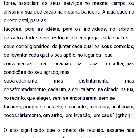
fonte, associam os seus serviços no mesmo campo, ou
alistam a sua dedicação na mesma bandeira. A igualdade no
direito está, para as
facções, para as idéias, para os indivíduos, no arbítrio,
deixado a todos sem restrição, de congregar cada qual os
seus correligionários, de juntar cada qual os seus comícios,
de levantar cada qual o seu apêlo, no lugar da sua
conveniência, na ocasião da sua escolha, nas
condições do seu agrado, mas
separadamente, mas distintamente, mas
desafrontadamente, cada um, a seu talante, na cidade, na rua,
no recinto, que eleger, sem se encontrarem, sem se
tocarem; porque o contacto, o encontro, a mistura, acabariam,
necessàriamente, em atrito, em invasão, em caos.” (grifei)
O alto significado
que
o
direito de reunião
, assume nas