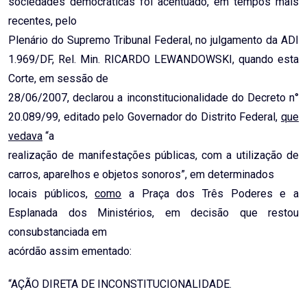
sociedades democráticas foi acentuado, em tempos mais
recentes, pelo
Plenário do Supremo Tribunal Federal, no julgamento da ADI
1.969/DF, Rel. Min. RICARDO LEWANDOWSKI, quando esta
Corte, em sessão de
28/06/2007, declarou a inconstitucionalidade do Decreto n°
20.089/99, editado pelo Governador do Distrito Federal,
que
vedava
“a
realização de manifestações públicas, com a utilização de
carros, aparelhos e objetos sonoros”, em determinados
locais públicos,
como
a Praça dos Três Poderes e a
Esplanada dos Ministérios, em decisão que restou
consubstanciada em
acórdão assim ementado:
“AÇÃO DIRETA DE INCONSTITUCIONALIDADE.