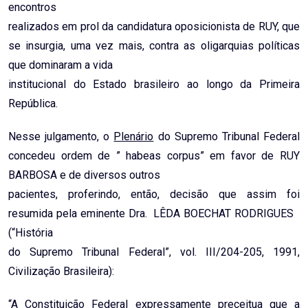
encontros
realizados em prol da candidatura oposicionista de RUY, que
se insurgia, uma vez mais, contra as oligarquias políticas
que dominaram a vida
institucional do Estado brasileiro ao longo da Primeira
República.
Nesse julgamento, o
Plenário
do Supremo Tribunal Federal
concedeu ordem de ” habeas corpus” em favor de RUY
BARBOSA e de diversos outros
pacientes, proferindo, então, decisão que assim foi
resumida pela eminente Dra. LÊDA BOECHAT RODRIGUES
(“História
do Supremo Tribunal Federal”, vol. III/204-205, 1991,
Civilização Brasileira):
“A Constituição Federal expressamente preceitua que a