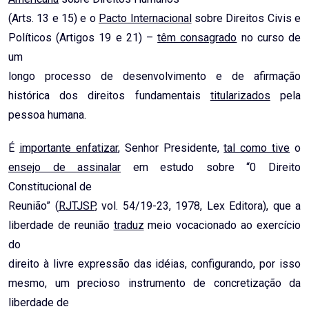
(Arts. 13 e 15) e o
Pacto Internacional
sobre Direitos Civis e
Políticos (Artigos 19 e 21) –
têm consagrado
no curso de
um
longo processo de desenvolvimento e de afirmação
histórica dos direitos fundamentais
titularizados
pela
pessoa humana.
É
importante enfatizar
, Senhor Presidente,
tal como tive
o
ensejo de assinalar
em estudo sobre “0 Direito
Constitucional de
Reunião” (
RJTJSP
, vol. 54/19-23, 1978, Lex Editora), que a
liberdade de reunião
traduz
meio vocacionado ao exercício
do
direito à livre expressão das idéias, configurando, por isso
mesmo, um precioso instrumento de concretização da
liberdade de