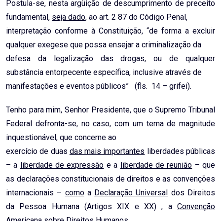
Postula-se, nesta argüição de descumprimento de preceito
fundamental,
seja dado
, ao art. 2 87 do Código Penal,
interpretação conforme à Constituição, “de forma a excluir
qualquer exegese que possa ensejar a criminalização da
defesa da legalização das drogas, ou de qualquer
substância entorpecente específica, inclusive através de
manifestações e eventos públicos” (fls. 14 – grifei).
Tenho para mim, Senhor Presidente, que o Supremo Tribunal
Federal defronta-se, no caso, com um tema de magnitude
inquestionável, que concerne ao
exercício de duas
das mais importantes
liberdades públicas
– a
liberdade de expressão
e a
liberdade de reunião
– que
as declarações constitucionais de direitos e as convenções
internacionais –
como
a
Declaração Universal
dos Direitos
da Pessoa Humana (Artigos XIX e XX) , a
Convenção
Americana
sobre Direitos Humanos