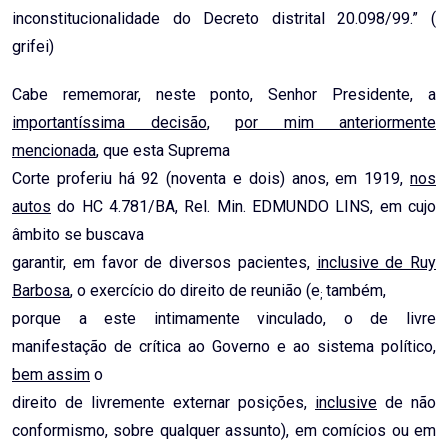
inconstitucionalidade do Decreto distrital 20.098/99.” (
grifei)
Cabe rememorar, neste ponto, Senhor Presidente, a
importantíssima decisão
,
por mim anteriormente
mencionada
, que esta Suprema
Corte proferiu há 92 (noventa e dois) anos, em 1919,
nos
autos
do HC 4.781/BA, Rel. Min. EDMUNDO LINS, em cujo
âmbito se buscava
garantir, em favor de diversos pacientes,
inclusive de Ruy
Barbosa
, o exercício do direito de reunião (e
também,
;
porque a este intimamente vinculado, o de livre
manifestação de crítica ao Governo e ao sistema político,
bem assim
o
direito de livremente externar posições,
inclusive
de não
conformismo, sobre qualquer assunto), em comícios ou em