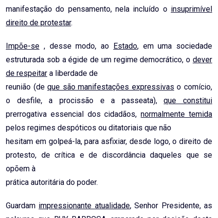
manifestação do pensamento, nela incluído o
insuprimível
direito de protestar
.
Impõe-se
, desse modo, ao
Estado
, em uma sociedade
estruturada sob a égide de um regime democrático, o
dever
de respeitar
a liberdade de
reunião (de
que são manifestações expressivas
o comício,
o desfile, a procissão e a passeata),
que constitui
prerrogativa essencial dos cidadãos,
normalmente temida
pelos regimes despóticos ou ditatoriais que não
hesitam em golpeá-la, para asfixiar, desde logo, o direito de
protesto, de crítica e de discordância daqueles que se
opõem à
prática autoritária do poder.
Guardam
impressionante atualidade
, Senhor Presidente, as