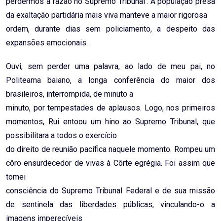
perdermos a razão no Supremo Tribunal’. A população prêsa
da exaltação partidária mais viva manteve a maior rigorosa
ordem, durante dias sem policiamento, a despeito das
expansões emocionais.
Ouvi, sem perder uma palavra, ao lado de meu pai, no
Politeama baiano, a longa conferência do maior dos
brasileiros, interrompida, de minuto a
minuto, por tempestades de aplausos. Logo, nos primeiros
momentos, Rui entoou um hino ao Supremo Tribunal, que
possibilitara a todos o exercício
do direito de reunião pacífica naquele momento. Rompeu um
côro ensurdecedor de vivas à Côrte egrégia. Foi assim que
tomei
consciência do Supremo Tribunal Federal e de sua missão
de sentinela das liberdades públicas, vinculando-o a
imagens imperecíveis