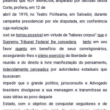
palavras que RUY BARBOSA, amparado por decisão desta
Corte, proferiu, em 12 de
abril de 1919, no Teatro Politeama, em Salvador, durante
campanha presidencial por ele disputada, em conferência
cuja realização
ssó se
tornou possível
em virtude de “habeas corpus”
que
o
Supremo Tribunal Federal lhe concedera
,
tanto
em seu
favor
quanto
em benefício de seus correligionários,
assegurando-lhes o
pleno exercício
da liberdade de
reunião e do direito à livre manifestação do pensamento,
indevidamente cerceados
por autoridades estaduais que
buscavam
impedir que o grande político, jurisconsulto e Advogado
brasileiro divulgasse a sua mensagem e transmitisse as
suas idéias ao povo daquele
Estado, com o objetivo de conquistar seguidores e de