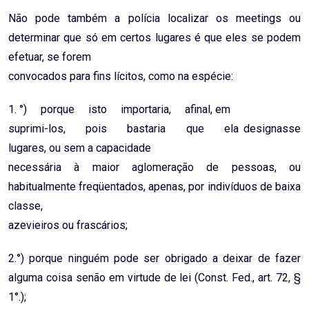
Não pode também a polícia localizar os meetings ou
determinar que só em certos lugares é que eles se podem
efetuar, se forem
convocados para fins lícitos, como na espécie:
1. °) porque isto importaria, afinal, em
suprimi-los, pois bastaria que ela designasse
lugares, ou sem a capacidade
necessária à maior aglomeração de pessoas, ou
habitualmente freqüentados, apenas, por indivíduos de baixa
classe,
azevieiros ou frascários;
2.°) porque ninguém pode ser obrigado a deixar de fazer
alguma coisa senão em virtude de lei (Const. Fed., art. 72, §
1°.);