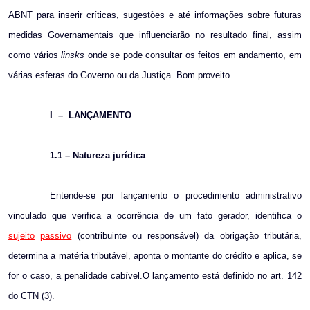
ABNT para inserir críticas, sugestões e até informações sobre futuras
medidas Governamentais que influenciarão no resultado final, assim
como vários
linsks
onde se pode consultar os feitos em andamento, em
várias esferas do Governo ou da Justiça. Bom proveito.
I
–
LANÇAMENTO
1.1 – Natureza jurídica
Entende-se por lançamento o procedimento administrativo
vinculado que verifica a ocorrência de um fato gerador, identifica o
sujeito
passivo
(contribuinte ou responsável) da obrigação tributária,
determina a matéria tributável, aponta o montante do crédito e aplica, se
for o caso, a penalidade cabível.O lançamento está definido no art. 142
do CTN (3).