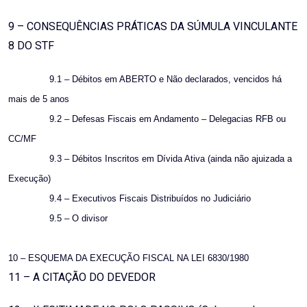
9 – CONSEQUÊNCIAS PRÁTICAS DA SÚMULA VINCULANTE
8 DO STF
9.1 – Débitos em ABERTO e Não declarados, vencidos há
mais de 5 anos
9.2 – Defesas Fiscais em Andamento – Delegacias RFB ou
CC/MF
9.3 – Débitos Inscritos em Dívida Ativa (ainda não ajuizada a
Execução)
9.4 – Executivos Fiscais Distribuídos no Judiciário
9.5 – O divisor
10 – ESQUEMA DA EXECUÇÃO FISCAL NA LEI 6830/1980
11 – A CITAÇÃO DO DEVEDOR