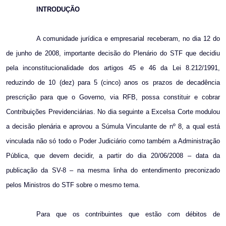
INTRODUÇÃO
A comunidade jurídica e empresarial receberam, no dia 12 do
de junho de 2008, importante decisão do Plenário do STF que decidiu
pela inconstitucionalidade dos artigos 45 e 46 da Lei 8.212/1991,
reduzindo de 10 (dez) para 5 (cinco) anos os prazos de decadência
prescrição para que o Governo, via RFB, possa constituir e cobrar
Contribuições Previdenciárias. No dia seguinte a Excelsa Corte modulou
a decisão plenária e aprovou a Súmula Vinculante de nº 8, a qual está
vinculada não só todo o Poder Judiciário como também a Administração
Pública, que devem decidir, a partir do dia 20/06/2008 – data da
publicação da SV-8 – na mesma linha do entendimento preconizado
pelos Ministros do STF sobre o mesmo tema.
Para que os contribuintes que estão com débitos de