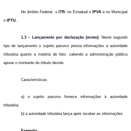
No âmbito Federal
o
ITR:
no Estadual
o
IPVA
e no Municipal
o
IPTU.
1.3 – Lançamento por declaração (misto):
Neste segundo
tipo de lançamento o sujeito passivo presta informações à autoridade
tributária quanto a matéria de fato; cabendo a administração pública
apurar o montante do tributo devido.
Características:
a) o sujeito passivo fornece informações à autoridade
tributária;
b) a autoridade tributária lança após receber as informações.
Exemplo
: