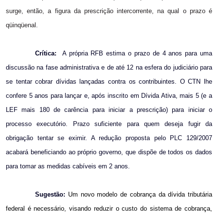
surge, então, a figura da prescrição intercorrente, na qual o prazo é
qüinqüenal.
Crítica:
A própria RFB estima o prazo de 4 anos para uma
discussão na fase administrativa e de até 12 na esfera do judiciário para
se tentar cobrar dívidas lançadas contra os contribuintes. O CTN lhe
confere 5 anos para lançar e, após inscrito em Dívida Ativa, mais 5 (e a
LEF mais 180 de carência para iniciar a prescrição) para iniciar o
processo executório. Prazo suficiente para quem deseja fugir da
obrigação tentar se eximir. A redução proposta pelo PLC 129/2007
acabará beneficiando ao próprio governo, que dispõe de todos os dados
para tomar as medidas cabíveis em 2 anos.
Sugestão:
Um novo modelo de cobrança da dívida tributária
federal é necessário, visando reduzir o custo do sistema de cobrança,