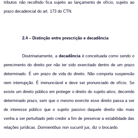
tributos não recolhido fica sujeito ao lançamento de ofício, sujeito ao
prazo decadencial do art. 173 do CTN.
2.4 – Distinção entre prescrição e decadência
Doutrinariamente, a
decadência
é conceituada como sendo o
perecimento do direito por não ter sido exercitado dentro de um prazo
determinado. É um prazo de vida do direito. Não comporta suspensão
nem interrupção. É irrenunciável e deve ser pronunciado de ofício. Se
existe um direito público em proteger o direito do sujeito ativo, decorrido
determinado prazo, sem que o mesmo exercite esse direito passa a ser
de interesse público que o sujeito passivo daquele direito não mais
venha a ser perturbado pelo credor a fim de preservar a estabilidade das
relações jurídicas.
Dormientibus non sucurrit
jus, diz o brocardo.