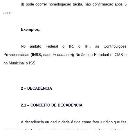
d) pode ocorrer homologação tácita, não confirmação após 5
anos.
Exemplos
:
No âmbito Federal o IR, o IPI, as Contribuições
Previdenciárias (
INSS,
caso
in comento
);
No âmbito Estadual o ICMS e
no Municipal o ISS.
2 – DECADÊNCIA
2.1 – CONCEITO DE DECADÊNCIA
A decadência ou caducidade é tida como fato jurídico que faz