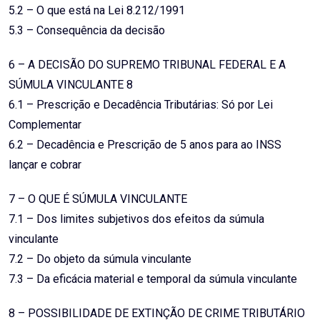
5.2 – O que está na Lei 8.212/1991
5.3 – Consequência da decisão
6 – A DECISÃO DO SUPREMO TRIBUNAL FEDERAL E A
SÚMULA VINCULANTE 8
6.1 – Prescrição e Decadência Tributárias: Só por Lei
Complementar
6.2 – Decadência e Prescrição de 5 anos para ao INSS
lançar e cobrar
7 – O QUE É SÚMULA VINCULANTE
7.1 – Dos limites subjetivos dos efeitos da súmula
vinculante
7.2 – Do objeto da súmula vinculante
7.3 – Da eficácia material e temporal da súmula vinculante
8 – POSSIBILIDADE DE EXTINÇÃO DE CRIME TRIBUTÁRIO