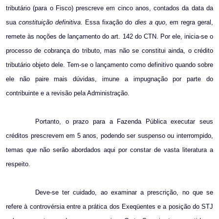
tributário (para o Fisco) prescreve em cinco anos, contados da data da
sua
constituição definitiva
. Essa fixação do
dies a quo
, em regra geral,
remete às noções de lançamento do art. 142 do CTN. Por ele, inicia-se o
processo de cobrança do tributo, mas não se constitui ainda, o crédito
tributário objeto dele. Tem-se o lançamento como definitivo quando sobre
ele não paire mais dúvidas, imune a impugnação por parte do
contribuinte e a revisão pela Administração.
Portanto,
o prazo para a Fazenda Pública executar seus
créditos prescrevem em 5 anos, podendo ser suspenso ou interrompido,
temas que não serão abordados aqui por constar de vasta literatura a
respeito.
Deve-se ter cuidado, ao examinar a prescrição, no que se
refere à controvérsia entre a prática dos Exeqüentes e a posição do STJ