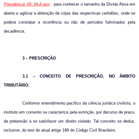
Previdencia_09_04-A.asp
para conhecer o tamanho da Dívida Ativa em
aberto e agilizar a obtenção de cópia das respectivas certidões, onde se
poderá constatar a ocorrência ou não de períodos fulminados pela
decadência.
3 – PRESCRIÇÃO
3.1 – CONCEITO DE PRESCRIÇÃO, NO ÂMBITO
TRIBUTÁRIO.
Conforme entendimento pacífico da ciência jurídica civilista, o
instituto em comento se caracteriza pela extinção, por decurso de prazo,
da pretensão a se satisfazer um direito violado. Tal conceito se deduz,
inclusive, do teor do atual artigo 189 do Código Civil Brasileiro.