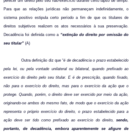
perecer um direito pelo seu não-exercício durante certo lapso de tempo.
Para que as relações jurídicas não permaneçam indefinidamente, o
sistema positivo estipula certo período a fim de que os titulares de
direitos subjetivos realizem os atos necessários à sua preservação.
Decadência foi definida como a
“extinção do direito por omissão do
seu titular”
(A)
Outra definição diz que “
é de decadência o prazo estabelecido
pela lei, ou pela vontade unilateral ou bilateral, quando prefixado ao
exercício do direito pelo seu titular. E é de prescrição, quando fixado,
não para o exercício do direito, mas para o exercício da ação que o
protege. Quando, porém, o direito deve ser exercido por meio da ação,
originando-se ambos do mesmo fato, de modo que o exercício da ação
representa o próprio exercício do direito, o prazo estabelecido para a
ação deve ser tido como prefixado ao exercício do direito,
sendo,
portanto, de decadência, embora aparentemente se afigure de