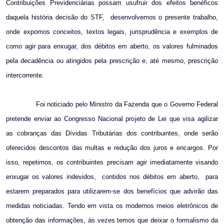
Contribuições Previdenciárias possam usufruir dos efeitos benéficos
daquela história decisão do STF,
desenvolvemos o presente trabalho,
onde expomos conceitos, textos legais, jurisprudência e exemplos de
como agir para enxugar, dos débitos em aberto, os valores fulminados
pela decadência ou atingidos pela prescrição e, até mesmo, prescrição
intercorrente.
Foi noticiado pelo Ministro da Fazenda que o Governo Federal
pretende enviar ao Congresso Nacional projeto de Lei que visa agilizar
as cobranças das Dívidas Tributárias dos contribuintes, onde serão
oferecidos descontos das multas e redução dos juros e encargos. Por
isso, repetimos, os contribuintes precisam agir imediatamente visando
enxugar os valores indevidos,
contidos nos débitos em aberto,
para
estarem preparados para utilizarem-se dos benefícios que advirão das
medidas noticiadas. Tendo em vista os modernos meios eletrônicos de
obtenção das informações, às vezes temos que deixar o formalismo da