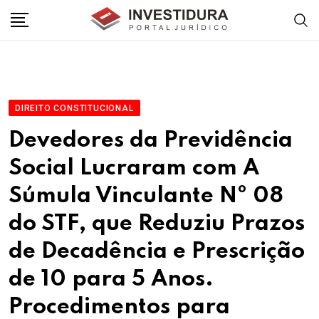
Skip
to
content
DIREITO CONSTITUCIONAL
Devedores da Previdência
Social Lucraram com A
Súmula Vinculante Nº 08
do STF, que Reduziu Prazos
de Decadência e Prescrição
de 10 para 5 Anos.
Procedimentos para