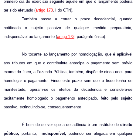
primeiro dia do exercício seguinte àquele em que o lançamento poderia
ter sido efetuado (
artigo 173
, I do CTN).
Também passa a correr o prazo decadencial, quando
notificado o sujeito passivo de qualquer medida preparatória,
indispensável ao lançamento (
artigo 173
, parágrafo único).
No tocante ao lançamento por homologação, que é aplicável
aos tributos em que o contribuinte antecipa o pagamento sem prévio
exame do fisco, a Fazenda Pública, também, dispõe de cinco anos para
homologar o pagamento. Findo este prazo sem que o fisco tenha se
manifestado, operam-se os efeitos da decadência e considera-se
tacitamente homologado o pagamento antecipado, feito pelo sujeito
passivo, extinguindo-se, conseqüentemente
É bem de se ver que a decadência é um instituto de
direito
público,
portanto,
indisponível,
podendo ser alegada em qualquer