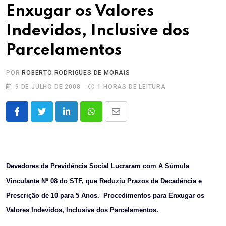
Enxugar os Valores
Indevidos, Inclusive dos
Parcelamentos
POR
ROBERTO RODRIGUES DE MORAIS
9 DE JULHO DE 2008
1 HORAS DE LEITURA
LinkedIn
Whatsapp
Share
via
Email
Devedores da Previdência Social Lucraram com A Súmula
Vinculante Nº 08 do STF, que Reduziu Prazos de Decadência e
Prescrição de 10 para 5 Anos.
Procedimentos para Enxugar os
Valores Indevidos, Inclusive dos Parcelamentos.