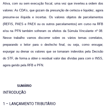
Ativa, com ou sem execução fiscal, uma vez que inverteu a ordem dos
valores: As CDA’s, que gozam da presunção de certeza e liquidez, agora
presume-se ilíquida e incertas. Os valores objetos de parcelamentos
(REFIS, PAES e PAEX ou os outros parcelamentos) em curso na RFB
e/ou na PFN também sofreram os efeitos da Súmula Vinculante nº 08.
Nesse trabalho vamos discorrer sobre os vários temas correlatos,
preparando o leitor para o desfecho final, ou seja, como enxugar,
expurgar ou drenar os valores que se tornaram indevidos pela Decisão
do STF, de forma a obter o residual valor das dívidas para com o INSS,
agora gerido pela RFB e PFN.
SUMÁRIO
INTRODUÇÃO
1 – LANÇAMENTO TRIBUTÁRIO