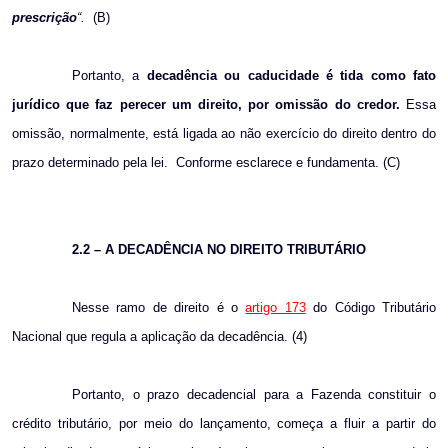
prescrição
“.
(B)
Portanto, a
decadência ou caducidade é tida como fato
jurídico que faz perecer um direito, por omissão do credor.
Essa
omissão, normalmente, está ligada ao não exercício do direito dentro do
prazo determinado pela lei.
Conforme esclarece e fundamenta. (C)
2.2 – A DECADÊNCIA NO DIREITO TRIBUTÁRIO
Nesse ramo de direito é
o
artigo 173
do Código Tributário
Nacional que regula a aplicação da decadência. (4)
Portanto, o prazo decadencial para a Fazenda constituir o
crédito tributário, por meio do lançamento, começa a fluir a partir do