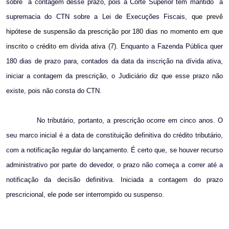
sobre
a contagem desse prazo, pois a Corte Superior tem mantido
a
supremacia do CTN sobre a Lei de Execuções Fiscais,
que prevê
hipótese de suspensão da prescrição por 180 dias no momento em que
inscrito o crédito em dívida ativa (7).
Enquanto a Fazenda Pública quer
180 dias de prazo para, contados da data da inscrição na dívida ativa,
iniciar a contagem da prescrição, o Judiciário diz que esse prazo não
existe, pois não consta do CTN.
No
tributário, portanto, a prescrição ocorre em cinco anos. O
seu marco inicial é a data de constituição definitiva do crédito tributário,
com a notificação regular do lançamento. É certo que, se houver recurso
administrativo por parte do devedor, o prazo não começa a correr até a
notificação da decisão definitiva. Iniciada a contagem do prazo
prescricional, ele pode ser interrompido ou suspenso.