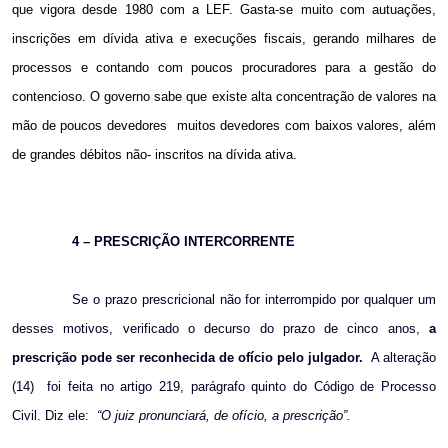
que vigora desde 1980 com a LEF. Gasta-se muito com autuações,
inscrições em dívida ativa e execuções fiscais, gerando milhares de
processos e contando com poucos procuradores para a gestão do
contencioso. O governo sabe que existe alta concentração de valores na
mão de poucos devedores
muitos devedores com baixos valores, além
de grandes débitos não- inscritos na dívida ativa.
4 – PRESCRIÇÃO INTERCORRENTE
Se o prazo prescricional não for interrompido por qualquer um
desses motivos, verificado o decurso do prazo de cinco anos,
a
prescrição pode ser reconhecida de ofício pelo julgador.
A alteração
(14)
foi feita no artigo 219, parágrafo quinto do Código de Processo
Civil. Diz ele:
“O juiz pronunciará, de ofício, a prescrição”.