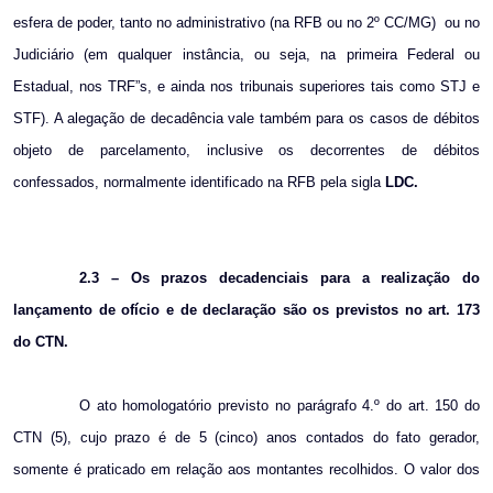
esfera de poder, tanto no administrativo (na RFB ou no 2º CC/MG)
ou no
Judiciário (em qualquer instância, ou seja, na primeira Federal ou
Estadual, nos TRF”s, e ainda nos tribunais superiores tais como STJ e
STF). A alegação de decadência vale também para os casos de débitos
objeto de parcelamento, inclusive os decorrentes de débitos
confessados, normalmente identificado na RFB pela sigla
LDC.
2.3 – Os prazos decadenciais para a realização do
lançamento de ofício e de declaração são os previstos no art. 173
do CTN.
O ato homologatório previsto no parágrafo 4.º do art. 150 do
CTN (5), cujo prazo é de 5 (cinco) anos contados do fato gerador,
somente é praticado em relação aos montantes recolhidos. O valor dos