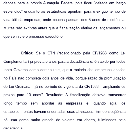
danosa para a própria Autarquia Federal pois ficou “deitada em berço
esplêndido” enquanto as estatísticas apontam para o exíguo tempo de
vida útil da empresas, onde poucas passam dos 5 anos de existência.
Muitas são extintas antes que a fiscalização efetive os lançamentos ou
que se inicie o processo executório.
Crítica
: Se o CTN (recepcionado pela CF/1988 como Lei
Complementar) já previa 5 anos para a decadência e, é sabido por todos
tanto Governo como contribuinte, que a maioria das empresas criadas
no País não completa dois anos de vida, porque razão da promulgação
de Lei Ordinária – já no período de vigência da CF/1988 – ampliando os
prazos para 10 anos? Resultado: A fiscalização deixava transcorrer
longo tempo sem abordar as empresas e, quando agia, os
estabelecimentos haviam encerradas suas atividades. Em conseqüência
há uma gama muito grande de valores em aberto, fulminados pela
decadência.