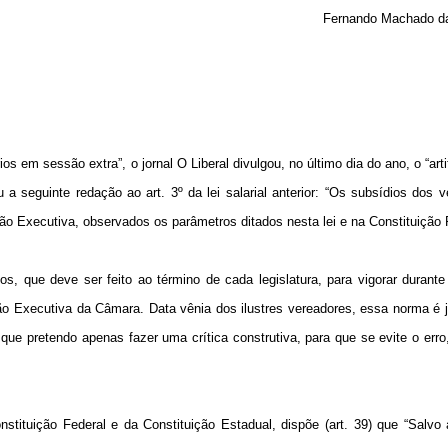
Fernando Machado da
 em sessão extra”, o jornal O Liberal divulgou, no último dia do ano, o “artifí
 a seguinte redação ao art. 3º da lei salarial anterior: “Os subsídios dos 
ão Executiva, observados os parâmetros ditados nesta lei e na Constituição 
s, que deve ser feito ao término de cada legislatura, para vigorar durante 
o Executiva da Câmara. Data vênia dos ilustres vereadores, essa norma é j
 que pretendo apenas fazer uma crítica construtiva, para que se evite o erro
tituição Federal e da Constituição Estadual, dispõe (art. 39) que “Salvo