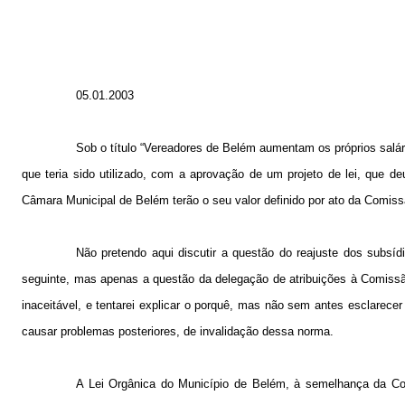
05.01.2003
Sob o título “Vereadores de Belém aumentam os próprios salários
que teria sido utilizado, com a aprovação de um projeto de lei, que deu
Câmara Municipal de Belém terão o seu valor definido por ato da Comiss
Não pretendo aqui discutir a questão do reajuste dos subsídio
seguinte, mas apenas a questão da delegação de atribuições à Comissã
inaceitável, e tentarei explicar o porquê, mas não sem antes esclarecer
causar problemas posteriores, de invalidação dessa norma.
A Lei Orgânica do Município de Belém, à semelhança da Cons