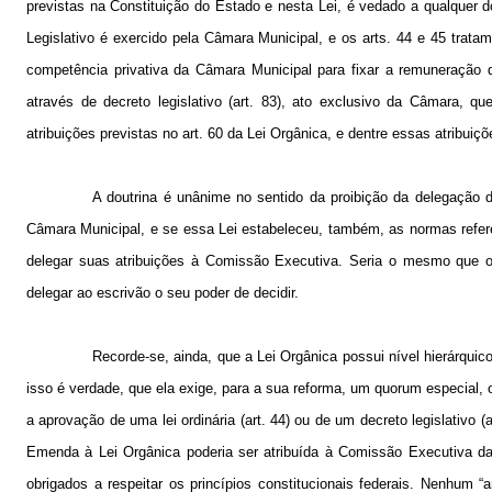
previstas na Constituição do Estado e nesta Lei, é vedado a qualquer d
Legislativo é exercido pela Câmara Municipal, e os arts. 44 e 45 tratam
competência privativa da Câmara Municipal para fixar a remuneração do
através de decreto legislativo (art. 83), ato exclusivo da Câmara,
atribuições previstas no art. 60 da Lei Orgânica, e dentre essas atribui
A doutrina é unânime no sentido da proibição da delegação de
Câmara Municipal, e se essa Lei estabeleceu, também, as normas refere
delegar suas atribuições à Comissão Executiva. Seria o mesmo que o
delegar ao escrivão o seu poder de decidir.
Recorde-se, ainda, que a Lei Orgânica possui nível hierárqui
isso é verdade, que ela exige, para a sua reforma, um quorum especial,
a aprovação de uma lei ordinária (art. 44) ou de um decreto legislativo
Emenda à Lei Orgânica poderia ser atribuída à Comissão Executiva d
obrigados a respeitar os princípios constitucionais federais. Nenhum “a