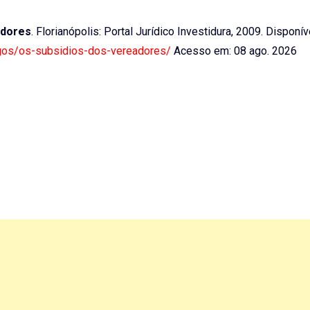
adores
. Florianópolis: Portal Jurídico Investidura, 2009. Disponív
rtigos/os-subsidios-dos-vereadores/
Acesso em: 08 ago. 2026