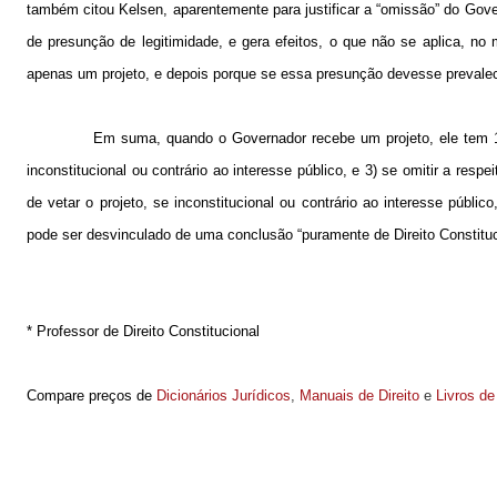
também citou Kelsen, aparentemente para justificar a “omissão” do Gover
de presunção de legitimidade, e gera efeitos, o que não se aplica, no
apenas um projeto, e depois porque se essa presunção devesse prevalece
Em suma, quando o Governador recebe um projeto, ele tem 15 
inconstitucional ou contrário ao interesse público, e 3) se omitir a res
de vetar o projeto, se inconstitucional ou contrário ao interesse públ
pode ser desvinculado de uma conclusão “puramente de Direito Constituc
* Professor de Direito Constitucional
Compare preços de
Dicionários Jurídicos
,
Manuais de Direito
e
Livros de