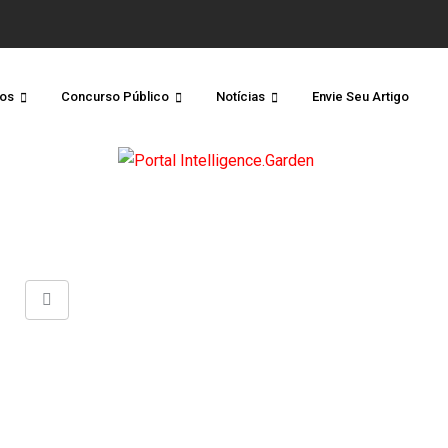
os
Concurso Público
Notícias
Envie Seu Artigo
Share
via
Email