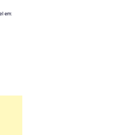
el em: