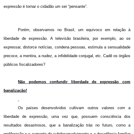
expressão é tornar o cidadão um ser “pensante”.
Porém, observamos no Brasil, um equívoco em relação à
liberdade de expressão. A televisão brasileira, por exemplo, ao se
expressar, distorce notícias, condena pessoas, estimula a sensualidade
precoce, a mentira, a nudez, a infidelidade conjugal, etc. Cadê os órgãos
públicos fiscalizadores?
Não podemos confundir liberdade de expressão com
banalização!
Os países desenvolvidos cultivam outros valores com a
liberdade de expressão, uma vez que, possuem consciência dos
resultados desastrosos, que a banalização trás no futuro, como a
proliferação e o aumento do subdesenvolvimento e a decadência familiar