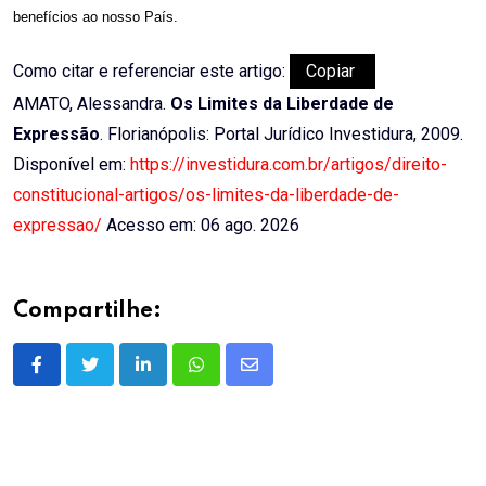
benefícios ao nosso País.
Como citar e referenciar este artigo:
Copiar
AMATO, Alessandra.
Os Limites da Liberdade de
Expressão
. Florianópolis: Portal Jurídico Investidura, 2009.
Disponível em:
https://investidura.com.br/artigos/direito-
constitucional-artigos/os-limites-da-liberdade-de-
expressao/
Acesso em: 06 ago. 2026
Compartilhe:
LinkedIn
Whatsapp
Share
via
Email