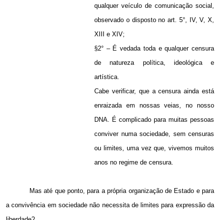
qualquer veículo de comunicação social,
observado o disposto no art. 5°, IV, V, X,
XIII e XIV;
§2° – É vedada toda e qualquer censura
de natureza política, ideológica e
artística.
Cabe verificar, que a censura ainda está
enraizada em nossas veias, no nosso
DNA. É complicado para muitas pessoas
conviver numa sociedade, sem censuras
ou limites, uma vez que, vivemos muitos
anos no regime de censura.
Mas até que ponto, para a própria organização de Estado e para
a convivência em sociedade não necessita de limites para expressão da
liberdade?