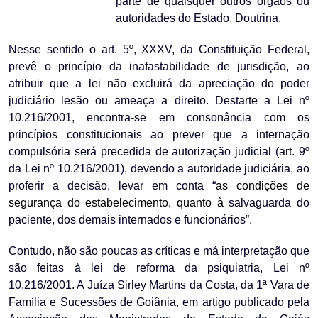
parte de quaisquer outros órgãos ou
autoridades do Estado. Doutrina.
Nesse sentido o art. 5º, XXXV, da Constituição Federal,
prevê o princípio da inafastabilidade de jurisdição, ao
atribuir que a lei não excluirá da apreciação do poder
judiciário lesão ou ameaça a direito. Destarte a Lei nº
10.216/2001, encontra-se em consonância com os
princípios constitucionais ao prever que a internação
compulsória será precedida de autorização judicial (art. 9º
da Lei nº 10.216/2001), devendo a autoridade judiciária, ao
proferir a decisão, levar em conta “
as condições de
segurança do estabelecimento, quanto à
salvaguarda do
paciente, dos demais internados e funcionários”.
Contudo, não são poucas as críticas e má interpretação que
são feitas à lei de reforma da psiquiatria, Lei nº
10.216/2001. A Juíza Sirley Martins da Costa, da 1ª Vara de
Família e Sucessões de Goiânia, em artigo publicado pela