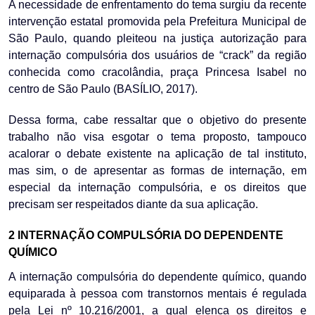
A necessidade de enfrentamento do tema surgiu da recente
intervenção estatal promovida pela Prefeitura Municipal de
São Paulo, quando pleiteou na justiça autorização para
internação compulsória dos usuários de “crack” da região
conhecida como cracolândia, praça Princesa Isabel no
centro de São Paulo (BASÍLIO, 2017).
Dessa forma, cabe ressaltar que o objetivo do presente
trabalho não visa esgotar o tema proposto, tampouco
acalorar o debate existente na aplicação de tal instituto,
mas sim, o de apresentar as formas de internação, em
especial da internação compulsória, e os direitos que
precisam ser respeitados diante da sua aplicação.
2 INTERNAÇÃO COMPULSÓRIA DO DEPENDENTE
QUÍMICO
A internação compulsória do dependente químico, quando
equiparada à pessoa com transtornos mentais é regulada
pela Lei nº 10.216/2001, a qual elenca os direitos e