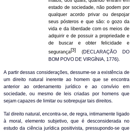
inatos, dos quais, quando entram em
estado de sociedade, não podem por
qualquer acordo privar ou despojar
seus pósteros e que são: o gozo da
vida e da liberdade com os meios de
adquirir e de possuir a propriedade e
de buscar e obter felicidade e
[3]
segurança
(
DECLARAÇÃO DO
BOM POVO DE VIRGÍNIA, 1776).
A partir dessas considerações, dessume-se a existência de
um direito natural inerente ao homem que se encontra
anterior ao ordenamento jurídico e ao convívio em
sociedade, ou mesmo de leis criadas por homens que
sejam capazes de limitar ou sobrepujar tais direitos.
Tal direito natural, encontra-se, de regra, intimamente ligado
à moral, elemento subjetivo, que é desconsiderada no
estudo da ciência jurídica positivista, pressupondo-se que