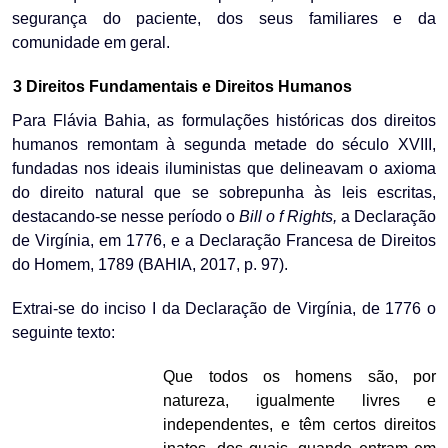
segurança do paciente, dos seus familiares e da
comunidade em geral.
3 Direitos Fundamentais
e Direitos Humanos
Para Flávia Bahia, as formulações históricas dos direitos
humanos remontam à segunda metade do século XVIII,
fundadas nos ideais iluministas que delineavam o axioma
do direito natural que se sobrepunha às leis escritas,
destacando-se nesse período o
Bill o f Rights,
a Declaração
de Virgínia, em 1776, e a Declaração Francesa de Direitos
do Homem, 1789
(BAHIA, 2017, p. 97).
Extrai-se do inciso I da Declaração de Virgínia, de 1776 o
seguinte texto:
Que todos os homens são, por
natureza, igualmente livres e
independentes, e têm certos direitos