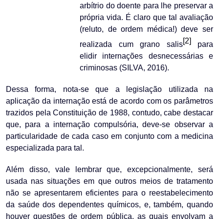
arbítrio do doente para lhe preservar a
própria vida. É claro que tal avaliação
(reluto, de ordem médica!) deve ser
[2]
realizada cum grano salis
para
elidir internações desnecessárias e
criminosas (SILVA, 2016).
Dessa forma, nota-se que a legislação utilizada na
aplicação da internação está de acordo com os parâmetros
trazidos pela Constituição de 1988, contudo, cabe destacar
que, para a internação compulsória, deve-se observar a
particularidade de cada caso em conjunto com a medicina
especializada para tal.
Além disso, vale lembrar que, excepcionalmente, será
usada nas situações em que outros meios de tratamento
não se apresentarem eficientes para o reestabelecimento
da saúde dos dependentes químicos, e, também, quando
houver questões de ordem pública, as quais envolvam a