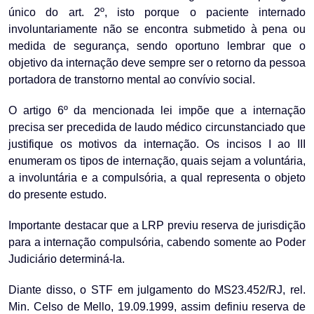
único do art. 2º, isto porque o paciente internado
involuntariamente não se encontra submetido à pena ou
medida de segurança, sendo oportuno lembrar que o
objetivo da internação deve sempre ser o retorno da pessoa
portadora de transtorno mental ao convívio social.
O artigo 6º da mencionada lei impõe que a internação
precisa ser precedida de laudo médico circunstanciado que
justifique os motivos da internação. Os incisos I ao III
enumeram os tipos de internação, quais sejam a voluntária,
a involuntária e a compulsória, a qual representa o objeto
do presente estudo.
Importante destacar que a LRP previu reserva de jurisdição
para a internação compulsória, cabendo somente ao Poder
Judiciário determiná-la.
Diante disso, o STF em julgamento do MS
23.452/RJ, rel.
Min. Celso de Mello, 19.09.1999, assim definiu reserva de