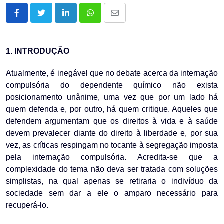
LinkedIn
Whatsapp
Share
via
Email
1. INTRODUÇÃO
Atualmente, é inegável que no debate acerca da internação
compulsória do dependente químico não exista
posicionamento unânime, uma vez que por um lado há
quem defenda e, por outro, há quem critique. Aqueles que
defendem argumentam que os direitos à vida e à saúde
devem prevalecer diante do direito à liberdade e, por sua
vez, as críticas respingam no tocante à segregação imposta
pela internação compulsória. Acredita-se que a
complexidade do tema não deva ser tratada com soluções
simplistas, na qual apenas se retiraria o indivíduo da
sociedade sem dar a ele o amparo necessário para
recuperá-lo.