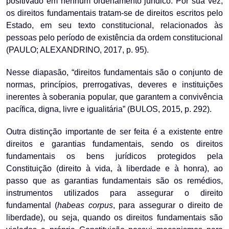
positivado em nenhum ordenamento jurídico. Por sua vez,
os direitos fundamentais tratam-se de direitos escritos pelo
Estado, em seu texto constitucional, relacionados às
pessoas pelo período de existência da ordem constitucional
(PAULO; ALEXANDRINO, 2017, p. 95).
Nesse diapasão, “direitos fundamentais são o conjunto de
normas, princípios, prerrogativas, deveres e instituições
inerentes à soberania popular, que garantem a convivência
pacífica, digna, livre e igualitária” (BULOS, 2015, p. 292).
Outra distinção importante de ser feita é a existente entre
direitos e garantias fundamentais, sendo os direitos
fundamentais os bens jurídicos protegidos pela
Constituição (direito à vida, à liberdade e à honra), ao
passo que as garantias fundamentais são os remédios,
instrumentos utilizados para assegurar o direito
fundamental (
habeas corpus
, para assegurar o direito de
liberdade), ou seja, quando os direitos fundamentais são