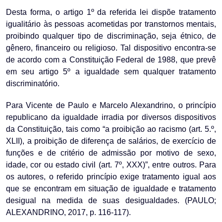
Desta forma, o artigo 1º da referida lei dispõe tratamento
igualitário às pessoas acometidas por transtornos mentais,
proibindo qualquer tipo de discriminação, seja étnico, de
gênero, financeiro ou religioso. Tal dispositivo encontra-se
de acordo com a Constituição Federal de 1988, que prevê
em seu artigo 5º a igualdade sem qualquer tratamento
discriminatório.
Para Vicente de Paulo e Marcelo Alexandrino, o princípio
republicano da igualdade irradia por diversos dispositivos
da Constituição, tais como “a proibição ao racismo (art. 5.º,
XLII), a proibição de diferença de salários, de exercício de
funções e de critério de admissão por motivo de sexo,
idade, cor ou estado civil (art. 7º, XXX)”, entre outros. Para
os autores, o referido princípio exige tratamento igual aos
que se encontram em situação de igualdade e tratamento
desigual na medida de suas desigualdades. (PAULO;
ALEXANDRINO, 2017, p. 116-117).