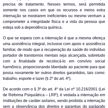
precisa de tratamento. Nesses termos, será permitida
somente nos casos em que os recursos e meios extra
internação se mostrarem ineficientes ou mesmo venham a
comprometer a integridade física e a vida da pessoa que
esteja sob a dependência química.
O que se espera com a internação é que a mesma ofereça
uma assistência integral, inclusive com apoio e assistência
familiar, de modo que a recuperação da saúde do indivíduo
portador de transtornos mentais seja alcançada, sobretudo
com a finalidade de recolocá-lo em convívio social
harmônico, proporcionando liberdade ao paciente para que
possa novamente ter outros direitos garantidos, tais como:
trabalho, esporte e lazer (§ 2º do art. 4º).
De acordo com o § 3º do art. 4º da Lei nº 10.216/2001 (Lei
de Reforma Psiquiátrica – LRP), é vedada a internação em
instituições de caráter asilares, sendo proibida a internação
sem a observância dos direitos e garantias do parágrafo