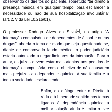
observando os direitos do paciente, sobretudo “
ter direito à
presença médica, em qualquer tempo, para esclarecer a
necessidade ou não de sua hospitalização involuntária”
(art. 2, V da Lei 10.216/01).
[1]
O professor Rodrigo Alves da Silva
, no artigo “
A
internação compulsória de dependentes de álcool e outras
drogas”, aborda o tema de modo que seja questionado se,
diante de comprovado laudo médico, o poder judiciário
estaria autorizado a negar liminares da internação. Para o
autor, os juízes devem estar mais atentos aos pedidos de
internação compulsória, com o objetivo de não causarem
mais prejuízos ao dependente químico, à sua família e a
toda a sociedade, esclarecendo:
Enfim, do diálogo entre o Direito à
Vida e à Liberdade sentido nos temas
ligados à dependência química a
melhor solução ainda é limitar o livre