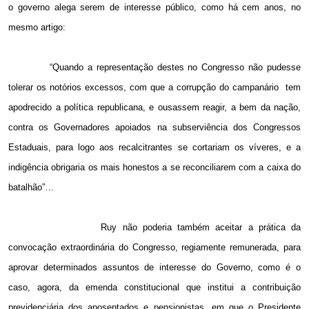
o governo alega serem de interesse público, como há cem anos, no
mesmo artigo:
“Quando a representação destes no Congresso não pudesse
tolerar os notórios excessos, com que a corrupção do campanário
tem
apodrecido a política republicana, e ousassem reagir, a bem da nação,
contra os Governadores apoiados na subserviência dos Congressos
Estaduais, para logo aos recalcitrantes se cortariam os víveres, e a
indigência obrigaria os mais honestos a se reconciliarem com a caixa do
batalhão”…
Ruy não poderia também aceitar a prática da
convocação extraordinária do Congresso, regiamente remunerada, para
aprovar determinados assuntos de interesse do Governo, como é o
caso, agora, da emenda constitucional que institui a contribuição
previdenciária dos aposentados e pensionistas, em que o Presidente