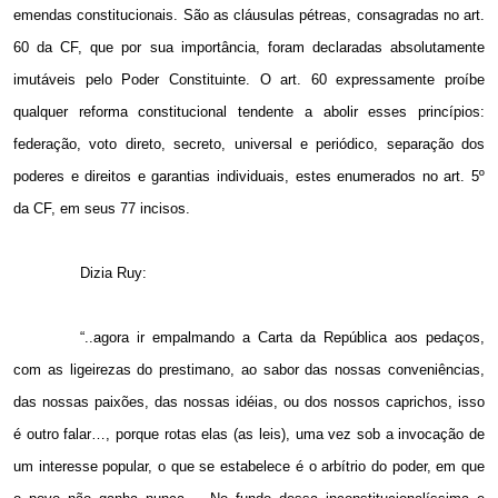
emendas constitucionais. São as cláusulas pétreas, consagradas no art.
60 da CF, que por sua importância, foram declaradas absolutamente
imutáveis pelo Poder Constituinte. O art. 60 expressamente proíbe
qualquer reforma constitucional tendente a abolir esses princípios:
federação, voto direto, secreto, universal e periódico, separação dos
poderes e direitos e garantias individuais, estes enumerados no art. 5º
da CF, em seus 77 incisos.
Dizia Ruy:
“..agora ir empalmando a Carta da República aos pedaços,
com as ligeirezas do prestimano, ao sabor das nossas conveniências,
das nossas paixões, das nossas idéias, ou dos nossos caprichos, isso
é outro falar…, porque rotas elas (as leis), uma vez sob a invocação de
um interesse popular, o que se estabelece é o arbítrio do poder, em que