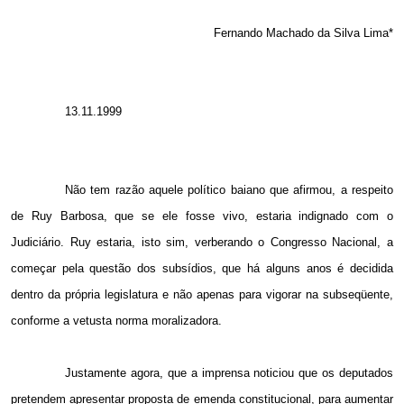
Fernando Machado da Silva Lima*
13.11.1999
Não tem razão aquele político baiano que afirmou, a respeito
de Ruy Barbosa, que se ele fosse vivo, estaria indignado com o
Judiciário. Ruy estaria, isto sim, verberando o Congresso Nacional, a
começar pela questão dos subsídios, que há alguns anos é decidida
dentro da própria legislatura e não apenas para vigorar na subseqüente,
conforme a vetusta norma moralizadora.
Justamente agora, que a imprensa noticiou que os deputados
pretendem apresentar proposta de emenda constitucional, para aumentar