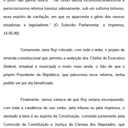
o povo não ganha nunca. …No fundo dessa inconstitucionalíssima e
perniciosíssima reforma transluz odiosamente, sob um sofisma tortuoso,
esse espírito de cavilação, em que se apascenta o gênio dos nossos
estadistas e legisladores.” (O Subsídio Parlamentar, a Imprensa,
14.06.99)
Certamente, teria Ruy criticado, com todo o ardor, o projeto de
emenda constitucional que permitiu a reeleição dos Chefes do Executivo
(federal, estadual e municipal) e muito mais ainda, o fato de que o
próprio Presidente da República, que patrocinou essa reforma, tenha
podido ser por ela beneficiado.
Finalmente, temos certeza de que Ruy estaria esconjurando,
com toda a candência do seu verbo, pela tribuna ou pela imprensa, o
atentado à letra e ao espírito da Constituição, cometido justamente pela
Comissão de Constituição e Justiça da Câmara dos Deputados, que