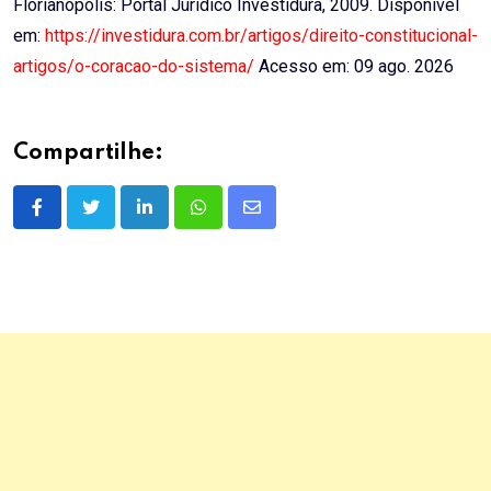
Florianópolis: Portal Jurídico Investidura, 2009. Disponível
em:
https://investidura.com.br/artigos/direito-constitucional-
artigos/o-coracao-do-sistema/
Acesso em: 09 ago. 2026
Compartilhe:
LinkedIn
Whatsapp
Share
via
Email