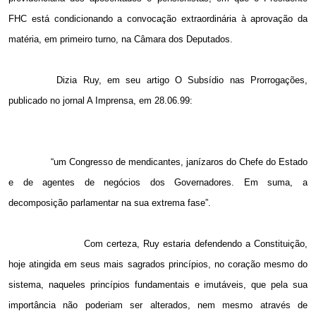
FHC está condicionando a convocação extraordinária à aprovação da
matéria, em primeiro turno, na Câmara dos Deputados.
Dizia Ruy, em seu artigo O Subsídio nas Prorrogações,
publicado no jornal A Imprensa, em 28.06.99:
“um Congresso de mendicantes, janízaros do Chefe do Estado
e de agentes de negócios dos Governadores. Em suma, a
decomposição parlamentar na sua extrema fase”.
Com certeza, Ruy estaria defendendo a Constituição,
hoje atingida em seus mais sagrados princípios, no coração mesmo do
sistema, naqueles princípios fundamentais e imutáveis, que pela sua
importância não poderiam ser alterados, nem mesmo através de