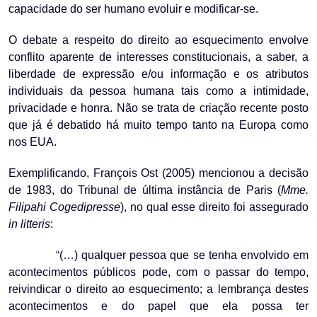
capacidade do ser humano evoluir e modificar-se.
O debate a respeito do direito ao esquecimento envolve
conflito aparente de interesses constitucionais, a saber, a
liberdade de expressão e/ou informação e os atributos
individuais da pessoa humana tais como a intimidade,
privacidade e honra. Não se trata de criação recente posto
que já é debatido há muito tempo tanto na Europa como
nos EUA.
Exemplificando, François Ost (2005) mencionou a decisão
de 1983, do Tribunal de última instância de Paris (
Mme.
Filipahi Cogedipresse
), no qual esse direito foi assegurado
in litteris
:
“(…) qualquer pessoa que se tenha envolvido em
acontecimentos públicos pode, com o passar do tempo,
reivindicar o direito ao esquecimento; a lembrança destes
acontecimentos e do papel que ela possa ter