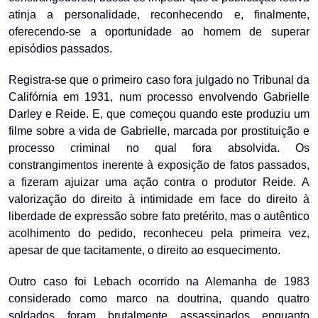
atinja a personalidade, reconhecendo e, finalmente,
oferecendo-se a oportunidade ao homem de superar
episódios passados.
Registra-se que o primeiro caso fora julgado no Tribunal da
Califórnia em 1931, num processo envolvendo Gabrielle
Darley e Reide. E, que começou quando este produziu um
filme sobre a vida de Gabrielle, marcada por prostituição e
processo criminal no qual fora absolvida. Os
constrangimentos inerente à exposição de fatos passados,
a fizeram ajuizar uma ação contra o produtor Reide. A
valorização do direito à intimidade em face do direito à
liberdade de expressão sobre fato pretérito, mas o autêntico
acolhimento do pedido, reconheceu pela primeira vez,
apesar de que tacitamente, o direito ao esquecimento.
Outro caso foi Lebach ocorrido na Alemanha de 1983
considerado como marco na doutrina, quando quatro
soldados foram brutalmente assassinados enquanto