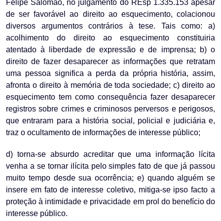
Felipe Salomão, no julgamento do REsp 1.335.153 apesar
de ser favorável ao direito ao esquecimento, colacionou
diversos argumentos contrários à tese. Tais como: a)
acolhimento do direito ao esquecimento constituiria
atentado à liberdade de expressão e de imprensa; b) o
direito de fazer desaparecer as informações que retratam
uma pessoa significa a perda da própria história, assim,
afronta o direito à memória de toda sociedade; c) direito ao
esquecimento tem como consequência fazer desaparecer
registros sobre crimes e criminosos perversos e perigosos,
que entraram para a história social, policial e judiciária e,
traz o ocultamento de informações de interesse público;
d) torna-se absurdo acreditar que uma informação lícita
venha a se tornar ilícita pelo simples fato de que já passou
muito tempo desde sua ocorrência; e) quando alguém se
insere em fato de interesse coletivo, mitiga-se ipso facto a
proteção à intimidade e privacidade em prol do benefício do
interesse público.