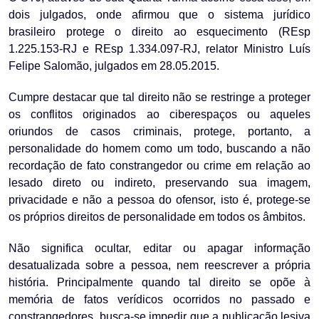
dois julgados, onde afirmou que o sistema jurídico
brasileiro protege o direito ao esquecimento (REsp
1.225.153-RJ e REsp 1.334.097-RJ, relator Ministro Luís
Felipe Salomão, julgados em 28.05.2015.
Cumpre destacar que tal direito não se restringe a proteger
os conflitos originados ao ciberespaços ou aqueles
oriundos de casos criminais, protege, portanto, a
personalidade do homem como um todo, buscando a não
recordação de fato constrangedor ou crime em relação ao
lesado direto ou indireto, preservando sua imagem,
privacidade e não a pessoa do ofensor, isto é, protege-se
os próprios direitos de personalidade em todos os âmbitos.
Não significa ocultar, editar ou apagar informação
desatualizada sobre a pessoa, nem reescrever a própria
história. Principalmente quando tal direito se opõe à
memória de fatos verídicos ocorridos no passado e
constrangedores, busca-se impedir que a publicação lesiva