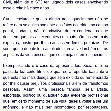
Civil, além de o STJ ter julgado dois casos envolvendo
esse direito há cinco anos.
Curial esclarecer que o direito ao esquecimento não se
refere nem se aplica somente aos fatos ocorridos no campo
penal, portanto, não é privativo de ex-condenados que
desejem que tais antecedentes criminais não fossem mais
expostos, posto que lhes causassem firmes prejuízos. De
sorte que o debate fora ampliado e, envolve também outros
aspectos da vida pessoal que se almeja serem esquecidos.
Exemplificando é o caso da apresentadora Xuxa, que no
passado fez certo filme do qual se arrepende bastante e
que esta não mais deseja que seja exibido ou rememorado
por lhe causar prejuízos profissionais além de transtornos
pessoais. Assim, uma pessoa famosa, seja artista,
esportista, político ou qualquer outra evidente profissional
que, em certo momento de sua vida, deseja voltar a ser um
anônimo, e não mais ser incomodado por reportagens,