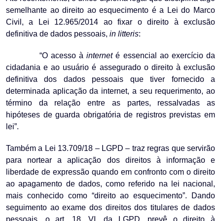
semelhante ao direito ao esquecimento é a Lei do Marco
Civil, a Lei 12.965/2014 ao fixar o direito à exclusão
definitiva de dados pessoais,
in litteris
:
“O acesso à
internet
é essencial ao exercício da
cidadania e ao usuário é assegurado o direito à exclusão
definitiva dos dados pessoais que tiver fornecido a
determinada aplicação da internet, a seu requerimento, ao
término da relação entre as partes, ressalvadas as
hipóteses de guarda obrigatória de registros previstas em
lei”.
Também a Lei 13.709/18 – LGPD – traz regras que servirão
para nortear a aplicação dos direitos à informação e
liberdade de expressão quando em confronto com o direito
ao apagamento de dados, como referido na lei nacional,
mais conhecido como “direito ao esquecimento”. Dando
seguimento ao exame dos direitos dos titulares de dados
pessoais, o art. 18, VI, da LGPD, prevê o direito à