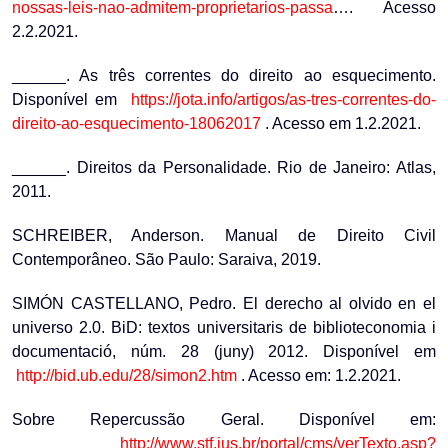
nossas-leis-nao-admitem-proprietarios-passa
…. Acesso
2.2.2021.
______. As três correntes do direito ao esquecimento.
Disponível em
https://jota.info/artigos/as-tres-correntes-do-
direito-ao-esquecimento-18062017
. Acesso em 1.2.2021.
______. Direitos da Personalidade. Rio de Janeiro: Atlas,
2011.
SCHREIBER, Anderson. Manual de Direito Civil
Contemporâneo. São Paulo: Saraiva, 2019.
SIMÓN CASTELLANO, Pedro. El derecho al olvido en el
universo 2.0. BiD: textos universitaris de biblioteconomia i
documentació, núm. 28 (juny) 2012. Disponível em
http://bid.ub.edu/28/simon2.htm
. Acesso em: 1.2.2021.
Sobre Repercussão Geral. Disponível em:
http://www.stf.jus.br/portal/cms/verTexto.asp?