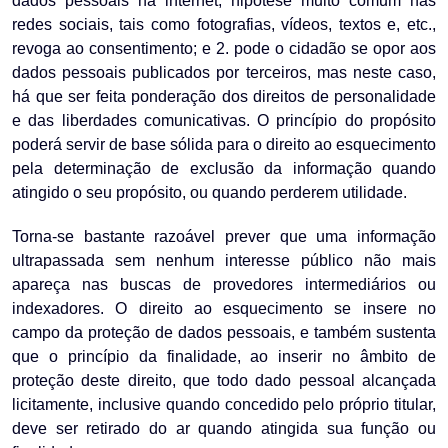
dados pessoais na internet, hipótese muito comum nas
redes sociais, tais como fotografias, vídeos, textos e, etc.,
revoga ao consentimento; e 2. pode o cidadão se opor aos
dados pessoais publicados por terceiros, mas neste caso,
há que ser feita ponderação dos direitos de personalidade
e das liberdades comunicativas. O princípio do propósito
poderá servir de base sólida para o direito ao esquecimento
pela determinação de exclusão da informação quando
atingido o seu propósito, ou quando perderem utilidade.
Torna-se bastante razoável prever que uma informação
ultrapassada sem nenhum interesse público não mais
apareça nas buscas de provedores intermediários ou
indexadores. O direito ao esquecimento se insere no
campo da proteção de dados pessoais, e também sustenta
que o princípio da finalidade, ao inserir no âmbito de
proteção deste direito, que todo dado pessoal alcançada
licitamente, inclusive quando concedido pelo próprio titular,
deve ser retirado do ar quando atingida sua função ou