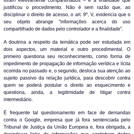
foram efetivamente compartilhados – e a finalidade que
justificou o procedimento. Não é sem razão que, ao
disciplinar o direito de acesso, o art. 9º, V, evidencia que o
seu objeto abrange “informações acerca do uso
compartilhado de dados pelo controlador e a finalidade”.
A doutrina a respeito da temática pode ser estudada em
dois aspectos, um material e outro procedimental. O
primeiro questiona seu reconhecimento, como forma de
impedimento de propagação de informação verídica e lícita
ocorrida no passado e, o segundo, desloca sua atenção ao
sujeito passivo da relação jurídica, para descobrir contra
quem se poderá postular o direito ao esquecimento e
questiona, ainda, a legitimidade de litigar contra
intermediário.
É frequente tal questionamento em face de demandas
contra o Google, empresa que já fora sentenciada pelo
Tribunal de Justiça da União Europeia e, fora obrigada, a