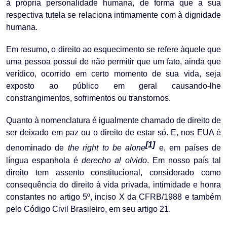
à própria personalidade humana, de forma que a sua
respectiva tutela se relaciona intimamente com à dignidade
humana.
Em resumo, o direito ao esquecimento se refere àquele que
uma pessoa possui de não permitir que um fato, ainda que
verídico, ocorrido em certo momento de sua vida, seja
exposto ao público em geral causando-lhe
constrangimentos, sofrimentos ou transtornos.
Quanto à nomenclatura é igualmente chamado de direito de
ser deixado em paz ou o direito de estar só. E, nos EUA é
[1]
denominado de
the right to be alone
e, em países de
língua espanhola é
derecho al olvido
. Em nosso país tal
direito tem assento constitucional, considerado como
consequência do direito à vida privada, intimidade e honra
constantes no artigo 5º, inciso X da CFRB/1988 e também
pelo Código Civil Brasileiro, em seu artigo 21.