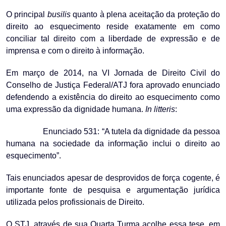
O principal
busilis
quanto à plena aceitação da proteção do
direito ao esquecimento reside exatamente em como
conciliar tal direito com a liberdade de expressão e de
imprensa e com o direito à informação.
Em março de 2014, na VI Jornada de Direito Civil do
Conselho de Justiça Federal/ATJ fora aprovado enunciado
defendendo a existência do direito ao esquecimento como
uma expressão da dignidade humana.
In litteris
:
Enunciado 531: “A tutela da dignidade da pessoa
humana na sociedade da informação inclui o direito ao
esquecimento”.
Tais enunciados apesar de desprovidos de força cogente, é
importante fonte de pesquisa e argumentação jurídica
utilizada pelos profissionais de Direito.
O STJ, através de sua Quarta Turma acolhe essa tese, em