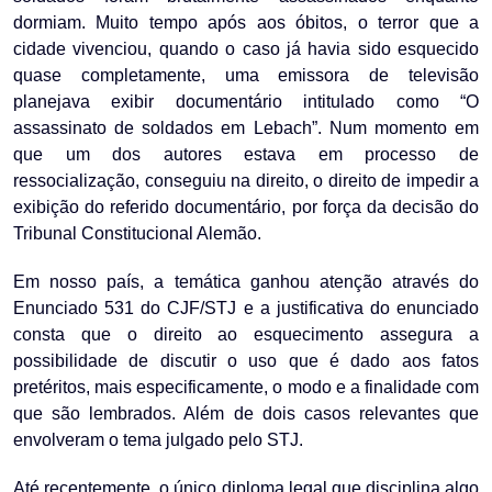
dormiam. Muito tempo após aos óbitos, o terror que a
cidade vivenciou, quando o caso já havia sido esquecido
quase completamente, uma emissora de televisão
planejava exibir documentário intitulado como “O
assassinato de soldados em Lebach”. Num momento em
que um dos autores estava em processo de
ressocialização, conseguiu na direito, o direito de impedir a
exibição do referido documentário, por força da decisão do
Tribunal Constitucional Alemão.
Em nosso país, a temática ganhou atenção através do
Enunciado 531 do CJF/STJ e a justificativa do enunciado
consta que o direito ao esquecimento assegura a
possibilidade de discutir o uso que é dado aos fatos
pretéritos, mais especificamente, o modo e a finalidade com
que são lembrados. Além de dois casos relevantes que
envolveram o tema julgado pelo STJ.
Até recentemente, o único diploma legal que disciplina algo