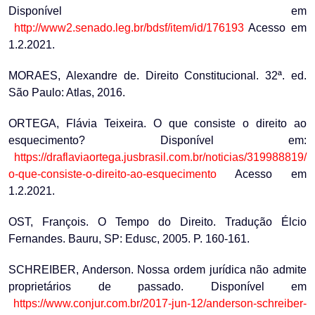
Disponível em
http://www2.senado.leg.br/bdsf/item/id/176193
Acesso em
1.2.2021.
MORAES, Alexandre de. Direito Constitucional. 32ª. ed.
São Paulo: Atlas, 2016.
ORTEGA, Flávia Teixeira. O que consiste o direito ao
esquecimento? Disponível em:
https://draflaviaortega.jusbrasil.com.br/noticias/319988819/
o-que-consiste-o-direito-ao-esquecimento
Acesso em
1.2.2021.
OST, François. O Tempo do Direito. Tradução Élcio
Fernandes. Bauru, SP: Edusc, 2005. P. 160-161.
SCHREIBER, Anderson. Nossa ordem jurídica não admite
proprietários de passado. Disponível em
https://www.conjur.com.br/2017-jun-12/anderson-schreiber-