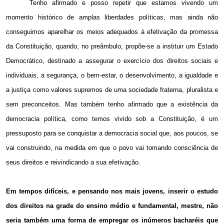
Tenho afirmado e posso repetir que estamos vivendo um
momento histórico de amplas liberdades políticas, mas ainda não
conseguimos aparelhar os meios adequados à efetivação da promessa
da Constituição, quando, no preâmbulo, propõe-se a instituir um Estado
Democrático, destinado a assegurar o exercício dos direitos sociais e
individuais, a segurança, o bem-estar, o desenvolvimento, a igualdade e
a justiça como valores supremos de uma sociedade fraterna, pluralista e
sem preconceitos. Mas também tenho afirmado que a existência da
democracia política, como temos vivido sob a Constituição, é um
pressuposto para se conquistar a democracia social que, aos poucos, se
vai construindo, na medida em que o povo vai tomando consciência de
seus direitos e reivindicando a sua efetivação.
Em tempos difíceis, e pensando nos mais jovens, inserir o estudo
dos direitos na grade do ensino médio e fundamental, mestre, não
seria também uma forma de empregar os inúmeros bacharéis que