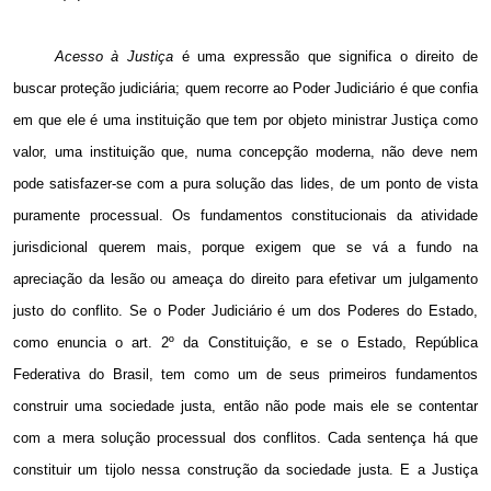
Acesso à Justiça
é uma expressão que significa o direito de
buscar proteção judiciária; quem recorre ao Poder Judiciário é que confia
em que ele é uma instituição que tem por objeto ministrar Justiça como
valor, uma instituição que, numa concepção moderna, não deve nem
pode satisfazer-se com a pura solução das lides, de um ponto de vista
puramente processual. Os fundamentos constitucionais da atividade
jurisdicional querem mais, porque exigem que se vá a fundo na
apreciação da lesão ou ameaça do direito para efetivar um julgamento
justo do conflito. Se o Poder Judiciário é um dos Poderes do Estado,
como enuncia o art. 2º da Constituição, e se o Estado, República
Federativa do Brasil, tem como um de seus primeiros fundamentos
construir uma sociedade justa, então não pode mais ele se contentar
com a mera solução processual dos conflitos. Cada sentença há que
constituir um tijolo nessa construção da sociedade justa. E a Justiça