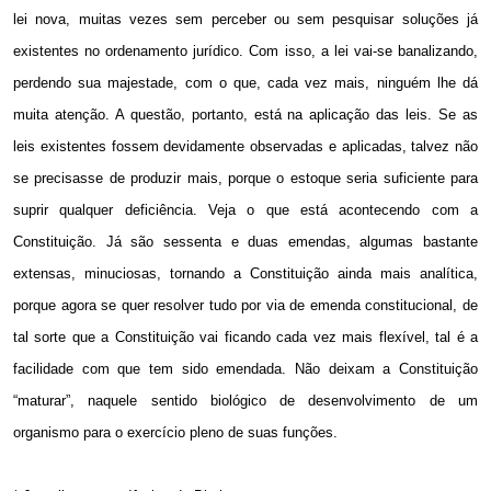
lei nova, muitas vezes sem perceber ou sem pesquisar soluções já
existentes no ordenamento jurídico. Com isso, a lei vai-se banalizando,
perdendo sua majestade, com o que, cada vez mais, ninguém lhe dá
muita atenção. A questão, portanto, está na aplicação das leis. Se as
leis existentes fossem devidamente observadas e aplicadas, talvez não
se precisasse de produzir mais, porque o estoque seria suficiente para
suprir qualquer deficiência. Veja o que está acontecendo com a
Constituição. Já são sessenta e duas emendas, algumas bastante
extensas, minuciosas, tornando a Constituição ainda mais analítica,
porque agora se quer resolver tudo por via de emenda constitucional, de
tal sorte que a Constituição vai ficando cada vez mais flexível, tal é a
facilidade com que tem sido emendada. Não deixam a Constituição
“maturar”, naquele sentido biológico de desenvolvimento de um
organismo para o exercício pleno de suas funções.