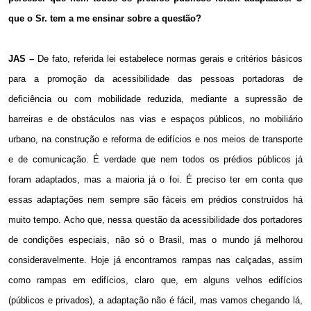
que o Sr. tem a me ensinar sobre a questão?
JAS –
De fato, referida lei estabelece normas gerais e critérios básicos
para a promoção da acessibilidade das pessoas portadoras de
deficiência ou com mobilidade reduzida, mediante a supressão de
barreiras e de obstáculos nas vias e espaços públicos, no mobiliário
urbano, na construção e reforma de edifícios e nos meios de transporte
e de comunicação. É verdade que nem todos os prédios públicos já
foram adaptados, mas a maioria já o foi. É preciso ter em conta que
essas adaptações nem sempre são fáceis em prédios construídos há
muito tempo. Acho que, nessa questão da acessibilidade dos portadores
de condições especiais, não só o Brasil, mas o mundo já melhorou
consideravelmente. Hoje já encontramos rampas nas calçadas, assim
como rampas em edifícios, claro que, em alguns velhos edifícios
(públicos e privados), a adaptação não é fácil, mas vamos chegando lá,