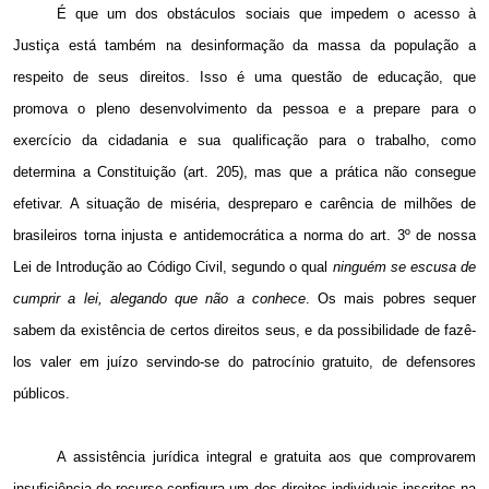
É que um dos obstáculos sociais que impedem o acesso à
Justiça está também na desinformação da massa da população a
respeito de seus direitos. Isso é uma questão de educação, que
promova o pleno desenvolvimento da pessoa e a prepare para o
exercício da cidadania e sua qualificação para o trabalho, como
determina a Constituição (art. 205), mas que a prática não consegue
efetivar. A situação de miséria, despreparo e carência de milhões de
brasileiros torna injusta e antidemocrática a norma do art. 3º de nossa
Lei de Introdução ao Código Civil, segundo o qual
ninguém se escusa de
cumprir a lei, alegando que não a conhece
. Os mais pobres sequer
sabem da existência de certos direitos seus, e da possibilidade de fazê-
los valer em juízo servindo-se do patrocínio gratuito, de defensores
públicos.
A assistência jurídica integral e gratuita aos que comprovarem
insuficiência de recurso configura um dos direitos individuais inscritos na