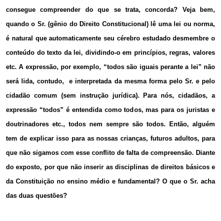
consegue compreender do que se trata, concorda? Veja bem,
quando o Sr. (gênio do Direito Constitucional) lê uma lei ou norma,
é natural que automaticamente seu cérebro estudado desmembre o
conteúdo do texto da lei, dividindo-o em princípios, regras, valores
etc. A expressão, por exemplo, “todos são iguais perante a lei” não
será lida, contudo, e interpretada da mesma forma pelo Sr. e pelo
cidadão comum (sem instrução jurídica). Para nós, cidadãos, a
expressão “todos” é entendida como todos, mas para os juristas e
doutrinadores etc., todos nem sempre são todos. Então, alguém
tem de explicar isso para as nossas crianças, futuros adultos, para
que não sigamos com esse conflito de falta de compreensão. Diante
do exposto, por que não inserir as disciplinas de direitos básicos e
da Constituição no ensino médio e fundamental? O que o Sr. acha
das duas questões?