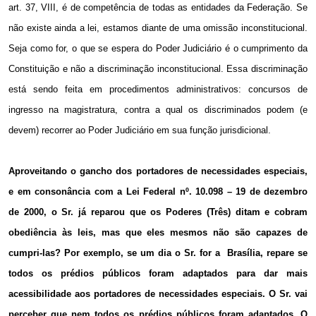
art. 37, VIII, é de competência de todas as entidades da Federação. Se
não existe ainda a lei, estamos diante de uma omissão inconstitucional.
Seja como for, o que se espera do Poder Judiciário é o cumprimento da
Constituição e não a discriminação inconstitucional. Essa discriminação
está sendo feita em procedimentos administrativos: concursos de
ingresso na magistratura, contra a qual os discriminados podem (e
devem) recorrer ao Poder Judiciário em sua função jurisdicional.
Aproveitando o gancho dos portadores de necessidades especiais,
e em consonância com a Lei Federal nº. 10.098 – 19 de dezembro
de 2000, o Sr. já reparou que os Poderes (Três) ditam e cobram
obediência às leis, mas que eles mesmos não são capazes de
cumpri-las? Por exemplo, se um dia o Sr. for a Brasília, repare se
todos os prédios públicos foram adaptados para dar mais
acessibilidade aos portadores de necessidades especiais. O Sr. vai
perceber que nem todos os prédios públicos foram adaptados. O