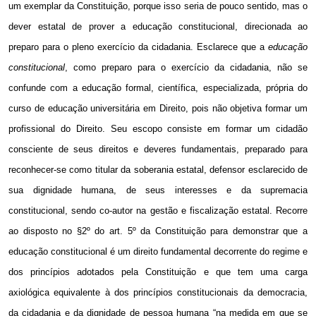
um exemplar da Constituição, porque isso seria de pouco sentido, mas o
dever estatal de prover a educação constitucional, direcionada ao
preparo para o pleno exercício da cidadania. Esclarece que a
educação
constitucional
, como preparo para o exercício da cidadania, não se
confunde com a educação formal, científica, especializada, própria do
curso de educação universitária em Direito, pois não objetiva formar um
profissional do Direito. Seu escopo consiste em formar um cidadão
consciente de seus direitos e deveres fundamentais, preparado para
reconhecer-se como titular da soberania estatal, defensor esclarecido de
sua dignidade humana, de seus interesses e da supremacia
constitucional, sendo co-autor na gestão e fiscalização estatal. Recorre
ao disposto no §2º do art. 5º da Constituição para demonstrar que a
educação constitucional é um direito fundamental decorrente do regime e
dos princípios adotados pela Constituição e que tem uma carga
axiológica equivalente à dos princípios constitucionais da democracia,
da cidadania e da dignidade de pessoa humana “na medida em que se