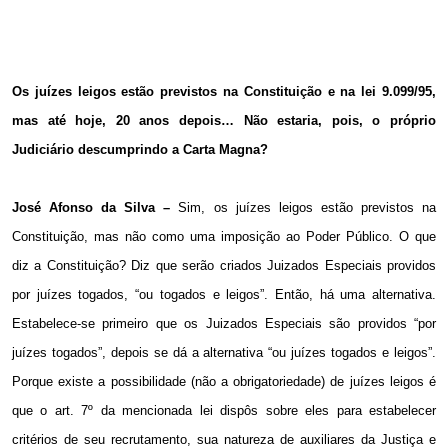
Os juízes leigos estão previstos na Constituição e na lei 9.099/95,
mas até hoje, 20 anos depois… Não estaria, pois, o próprio
Judiciário descumprindo a Carta Magna?
José Afonso da Silva
–
Sim, os juízes leigos estão previstos na
Constituição, mas não como uma imposição ao Poder Público. O que
diz a Constituição? Diz que serão criados Juizados Especiais providos
por juízes togados, “ou togados e leigos”. Então, há uma alternativa.
Estabelece-se primeiro que os Juizados Especiais são providos “por
juízes togados”, depois se dá a alternativa “ou juízes togados e leigos”.
Porque existe a possibilidade (não a obrigatoriedade) de juízes leigos é
que o art. 7º da mencionada lei dispôs sobre eles para estabelecer
critérios de seu recrutamento, sua natureza de auxiliares da Justiça e