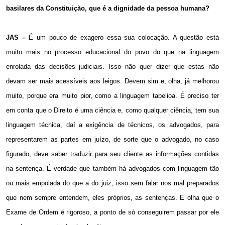
basilares da Constituição, que é a dignidade da pessoa humana?
JAS –
É um pouco de exagero essa sua colocação. A questão está
muito mais no processo educacional do povo do que na linguagem
enrolada das decisões judiciais. Isso não quer dizer que estas não
devam ser mais acessíveis aos leigos. Devem sim e, olha, já melhorou
muito, porque era muito pior, como a linguagem tabelioa. É preciso ter
em conta que o Direito é uma ciência e, como qualquer ciência, tem sua
linguagem técnica, daí a exigência de técnicos, os advogados, para
representarem as partes em juízo, de sorte que o advogado, no caso
figurado, deve saber traduzir para seu cliente as informações contidas
na sentença. É verdade que também há advogados com linguagem tão
ou mais empolada do que a do juiz, isso sem falar nos mal preparados
que nem sempre entendem, eles próprios, as sentenças. E olha que o
Exame de Ordem é rigoroso, a ponto de só conseguirem passar por ele