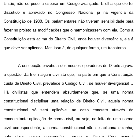
Então, não se poderia esperar um Código avançado. E olha que ele foi
discutido e aprovado no Congresso Nacional já na vigência da
Constituição de 1988. Os parlamentares não tiveram sensibilidade para
fazer no projeto as modificações que o harmonizassem com ela. Como a
Constituição está acima do Direito Civil, onde houver divergência, ela é
que deve ser aplicada. Mas isso é, de qualquer forma, um transtorno.
A concepção privatista dos nossos operadores do Direito agrava
a questão. Já li em algum civilista que, na parte em que a Constituição
cuida de Direito Civil, prevalece o Código Civil, se houver divergência!…
Há civilistas que entendem absurdamente que, se uma norma
constitucional disciplinar uma relação de Direito Civil, aquela norma
constitucional só será aplicável ao caso concreto através da
concomitante aplicação de norma civil, ou seja, na falta de uma norma
civil correspondente, a norma constitucional não se aplicaria sozinha;
vale dizer, nessa concepção, tem-se o Direito Constitucional