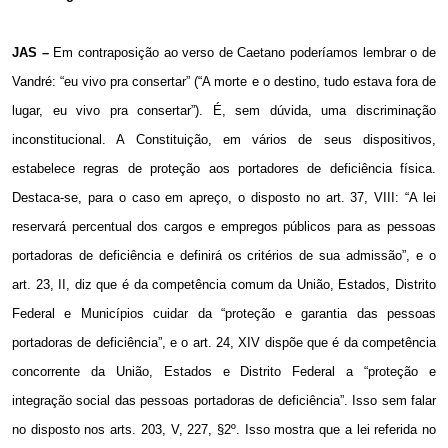
JAS –
Em contraposição ao verso de Caetano poderíamos lembrar o de
Vandré: “eu vivo pra consertar” (“A morte e o destino, tudo estava fora de
lugar, eu vivo pra consertar”). É, sem dúvida, uma discriminação
inconstitucional. A Constituição, em vários de seus dispositivos,
estabelece regras de proteção aos portadores de deficiência física.
Destaca-se, para o caso em apreço, o disposto no art. 37, VIII: “A lei
reservará percentual dos cargos e empregos públicos para as pessoas
portadoras de deficiência e definirá os critérios de sua admissão”, e o
art. 23, II, diz que é da competência comum da União, Estados, Distrito
Federal e Municípios cuidar da “proteção e garantia das pessoas
portadoras de deficiência”, e o art. 24, XIV dispõe que é da competência
concorrente da União, Estados e Distrito Federal a “proteção e
integração social das pessoas portadoras de deficiência”. Isso sem falar
no disposto nos arts. 203, V, 227, §2º. Isso mostra que a lei referida no