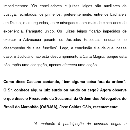
impedimentos: “Os conciliadores e juízes leigos são auxiliares da
Justiça, recrutados, os primeiros, preferentemente, entre os bacharéis
em Direito, e os segundos, entre advogados com mais de cinco anos de
experiência. Parágrafo único. Os juízes leigos ficarão impedidos de
exercer a Advocacia perante os Juizados Especiais, enquanto no
desempenho de suas funções”. Logo, a conclusão é a de que, nesse
caso, o Judiciário não está descumprimento a Carta Magna, porque esta
não impôs uma obrigação, apenas ofereceu uma opção.
C
omo disse Caetano cantando, “tem alguma coisa fora da ordem”.
O Sr. conhece algum juiz surdo ou mudo ou cego? Agora observe
o que disse o Presidente da Seccional da Ordem dos Advogados do
Brasil do Maranhão (OAB-MA), José Caldas Góis, recentemente:
“
A restrição à participação de pessoas cegas e