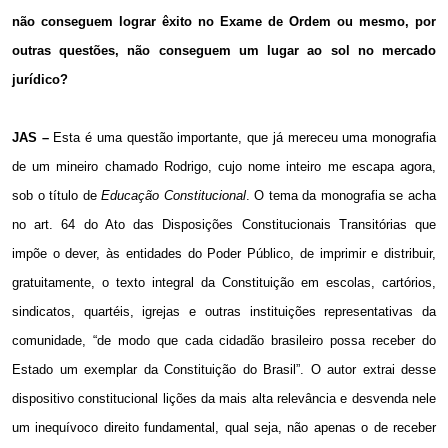
não conseguem lograr êxito no Exame de Ordem ou mesmo, por
outras questões, não conseguem um lugar ao sol no mercado
jurídico?
JAS –
Esta é uma questão importante, que já mereceu uma monografia
de um mineiro chamado
Rodrigo
, cujo nome inteiro me escapa agora,
sob o título de
Educação Constitucional
. O tema da monografia se acha
no art. 64 do Ato das Disposições Constitucionais Transitórias que
impõe o dever, às entidades do Poder Público, de imprimir e distribuir,
gratuitamente, o texto integral da Constituição em escolas, cartórios,
sindicatos, quartéis, igrejas e outras instituições representativas da
comunidade, “de modo que cada cidadão brasileiro possa receber do
Estado um exemplar da Constituição do Brasil”. O autor extrai desse
dispositivo constitucional lições da mais alta relevância e desvenda nele
um inequívoco direito fundamental, qual seja, não apenas o de receber