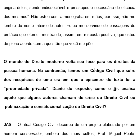
origina deles, sendo indissociável e pressuposto necessário de eficácia
dos mesmos”. Não estou com a monografia em mãos, por isso, não me
lembro do nome inteiro do autor. Estou me servindo de passagens do
prefácio que ofereci, mostrando, assim, em resposta positiva, que estou
de pleno acordo com a questão que você me põe.
O mundo do Direito moderno volta seu foco para os direitos da
pessoa humana. Na contramão, temos um Código Civil que sofre
dos resquícios de uma era em que o epicentro do texto foi a
“propriedade privada”. Diante do exposto, como o
S
r. analisa
aquilo que alguns autores chamam de crise do Direito Civil ou
publicização e constitucionalização do Direito Civil?
JAS –
O atual Código Civil decorreu de um projeto elaborado por um
homem conservador, embora dos mais cultos, Prof. Miguel Reale.