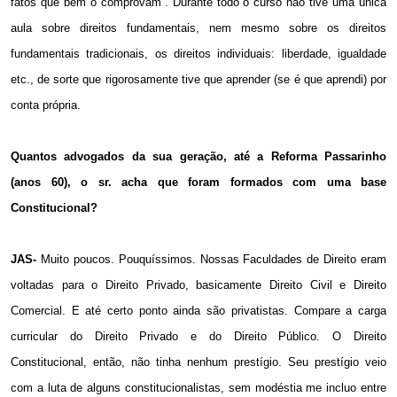
fatos que bem o comprovam”. Durante todo o curso não tive uma única
aula sobre direitos fundamentais, nem mesmo sobre os direitos
fundamentais tradicionais, os direitos individuais: liberdade, igualdade
etc., de sorte que rigorosamente tive que aprender (se é que aprendi) por
conta própria.
Quantos advogados da sua geração, até a Reforma Passarinho
(anos 60), o sr. acha que foram formados com uma base
Constitucional?
JAS-
Muito poucos. Pouquíssimos. Nossas Faculdades de Direito eram
voltadas para o Direito Privado, basicamente Direito Civil e Direito
Comercial. E até certo ponto ainda são privatistas. Compare a carga
curricular do Direito Privado e do Direito Público. O Direito
Constitucional, então, não tinha nenhum prestígio. Seu prestígio veio
com a luta de alguns constitucionalistas, sem modéstia me incluo entre