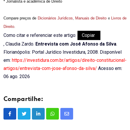
* Jornalista e acadêmica de Direito
Compare preços de
Dicionários Jurídicos
,
Manuais de Direito
e
Livros de
Direito
.
Como citar e referenciar este artigo:
Copiar
, Claudia Zardo.
Entrevista com José Afonso da Silva
.
Florianópolis: Portal Jurídico Investidura, 2008. Disponível
em:
https://investidura.com.br/artigos/direito-constitucional-
artigos/entrevista-com-jose-afonso-da-silva/
Acesso em:
06 ago. 2026
Compartilhe:
LinkedIn
Whatsapp
Share
via