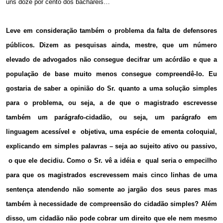
uns doze por cento dos bacharéis…
Leve em consideração também o problema da falta de defensores
públicos. Dizem as pesquisas ainda, mestre, que um número
elevado de advogados não consegue decifrar um acórdão e que a
população de base muito menos consegue compreendê-lo. Eu
gostaria de saber a opinião do Sr. quanto a uma solução simples
para o problema, ou seja, a de que o magistrado escrevesse
também um parágrafo-cidadão, ou seja, um parágrafo em
linguagem acessível e objetiva, uma espécie de ementa coloquial,
explicando em simples palavras – seja ao sujeito ativo ou passivo,
o que ele decidiu. Como o Sr. vê a idéia e qual seria o empecilho
para que os magistrados escrevessem mais cinco linhas de uma
sentença atendendo não somente ao jargão dos seus pares mas
também à necessidade de compreensão do cidadão simples? Além
disso, um cidadão não pode cobrar um direito que ele nem mesmo